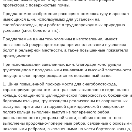
протектора с поверхностью почвы.
Предлагаемое изобретение расширяет номенклатуру и арсенал
имеющихся шин, используемых для установки на
снегоболотоходы, при работе в труднопроходимых природных
условиях (снег, болото и т.п.).
Предлагаемые шины технологичны в изготовлении, имеют
повышенный ресурс протектора при использовании в условиях
болот и рельефной местности, а также повышенные показатели
проходимости.
При использовании заявленных шин, благодаря конструкции
грунтозацепов с продольными канавками и высокой эластичности
несущего слоя предупреждается их повышенный износ.
1. Шина повышенной проходимости для снегоболотохода,
характеризующаяся тем, что трак шины выполнен в виде полого
кольца, оснащенного цилиндрической поверхностью, боковиной и
бортовым кольцом, грунтозацепы реализованы из сопряженных
выступов, при этом на наружной цилиндрической поверхности
полого кольца выполнен выступ из поперечного ребра,
расположенного в центральной части, с обеих сторон от него
выполнены продольно-поперечные ребра, связанные с боковыми
наклонными ребрами, выполненными на части бортового кольца,