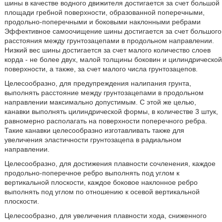
шины в качестве водного движителя достигается за счет большой
площади гребной поверхности, образованной поперечными,
продольно-поперечными и боковыми наклонными ребрами
Эффективное самоочищение шины достигается за счет большого
расстояния между грунтозацепами в продольном направлении.
Низкий вес шины достигается за счет малого количество слоев
корда - не более двух, малой толщины боковин и цилиндрической
поверхности, а также, за счет малого числа грунтозацепов.
Целесообразно, для предупреждения налипания грунта,
выполнять расстояние между грунтозацепами в продольном
направлении максимально допустимым. С этой же целью,
канавки выполнять цилиндрической формы, в количестве 3 штук,
равномерно располагать на поверхности поперечного ребра.
Такие канавки целесообразно изготавливать также для
увеличения эластичности грунтозацепа в радиальном
направлении.
Целесообразно, для достижения плавности сочленения, каждое
продольно-поперечное ребро выполнять под углом к
вертикальной плоскости, каждое боковое наклонное ребро
выполнять под углом по отношению к осевой вертикальной
плоскости.
Целесообразно, для увеличения плавности хода, сниженного