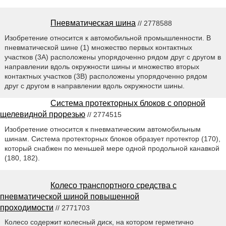
Пневматическая шина
// 2778588
Изобретение относится к автомобильной промышленности. В
пневматической шине (1) множество первых контактных
участков (3А) расположены упорядоченно рядом друг с другом в
направлении вдоль окружности шины и множество вторых
контактных участков (3В) расположены упорядоченно рядом
друг с другом в направлении вдоль окружности шины.
Система протекторных блоков с опорной
щелевидной прорезью
// 2774515
Изобретение относится к пневматическим автомобильным
шинам. Система протекторных блоков образует протектор (170),
который снабжен по меньшей мере одной продольной канавкой
(180, 182).
Колесо транспортного средства с
пневматической шиной повышенной
проходимости
// 2771703
Колесо содержит колесный диск, на котором герметично