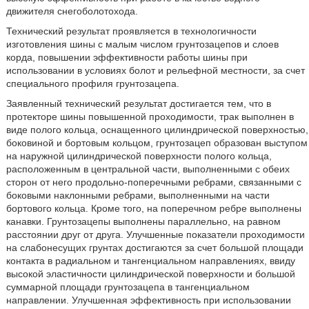
движителя снегоболотохода.
Технический результат проявляется в технологичности
изготовления шины с малым числом грунтозацепов и слоев
корда, повышении эффективности работы шины при
использовании в условиях болот и рельефной местности, за счет
специального профиля грунтозацепа.
Заявленный технический результат достигается тем, что в
протекторе шины повышенной проходимости, трак выполнен в
виде полого кольца, оснащенного цилиндрической поверхностью,
боковиной и бортовым кольцом, грунтозацеп образован выступом
на наружной цилиндрической поверхности полого кольца,
расположенным в центральной части, выполненными с обеих
сторон от него продольно-поперечными ребрами, связанными с
боковыми наклонными ребрами, выполненными на части
бортового кольца. Кроме того, на поперечном ребре выполнены
канавки. Грунтозацепы выполнены параллельно, на равном
расстоянии друг от друга. Улучшенные показатели проходимости
на слабонесущих грунтах достигаются за счет большой площади
контакта в радиальном и тангенциальном направлениях, ввиду
высокой эластичности цилиндрической поверхности и большой
суммарной площади грунтозацепа в тангенциальном
направлении. Улучшенная эффективность при использовании