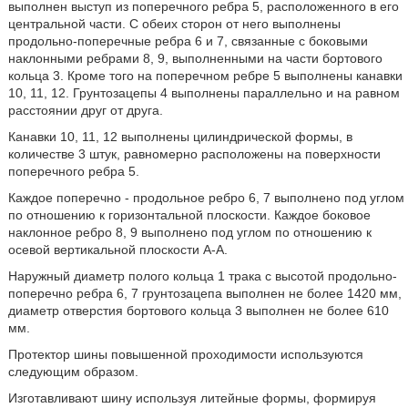
выполнен выступ из поперечного ребра 5, расположенного в его
центральной части. С обеих сторон от него выполнены
продольно-поперечные ребра 6 и 7, связанные с боковыми
наклонными ребрами 8, 9, выполненными на части бортового
кольца 3. Кроме того на поперечном ребре 5 выполнены канавки
10, 11, 12. Грунтозацепы 4 выполнены параллельно и на равном
расстоянии друг от друга.
Канавки 10, 11, 12 выполнены цилиндрической формы, в
количестве 3 штук, равномерно расположены на поверхности
поперечного ребра 5.
Каждое поперечно - продольное ребро 6, 7 выполнено под углом
по отношению к горизонтальной плоскости. Каждое боковое
наклонное ребро 8, 9 выполнено под углом по отношению к
осевой вертикальной плоскости А-А.
Наружный диаметр полого кольца 1 трака с высотой продольно-
поперечно ребра 6, 7 грунтозацепа выполнен не более 1420 мм,
диаметр отверстия бортового кольца 3 выполнен не более 610
мм.
Протектор шины повышенной проходимости используются
следующим образом.
Изготавливают шину используя литейные формы, формируя