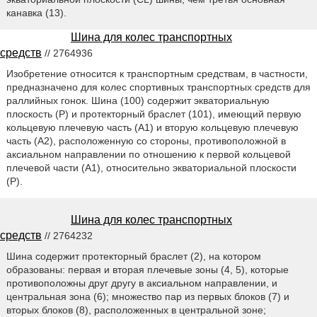
канавка (13).
Шина для колес транспортных
средств
// 2764936
Изобретение относится к транспортным средствам, в частности,
предназначено для колес спортивных транспортных средств для
раллийных гонок. Шина (100) содержит экваториальную
плоскость (Р) и протекторный браслет (101), имеющий первую
кольцевую плечевую часть (А1) и вторую кольцевую плечевую
часть (А2), расположенную со стороны, противоположной в
аксиальном направлении по отношению к первой кольцевой
плечевой части (А1), относительно экваториальной плоскости
(Р).
Шина для колес транспортных
средств
// 2764232
Шина содержит протекторный браслет (2), на котором
образованы: первая и вторая плечевые зоны (4, 5), которые
противоположны друг другу в аксиальном направлении, и
центральная зона (6); множество пар из первых блоков (7) и
вторых блоков (8), расположенных в центральной зоне;