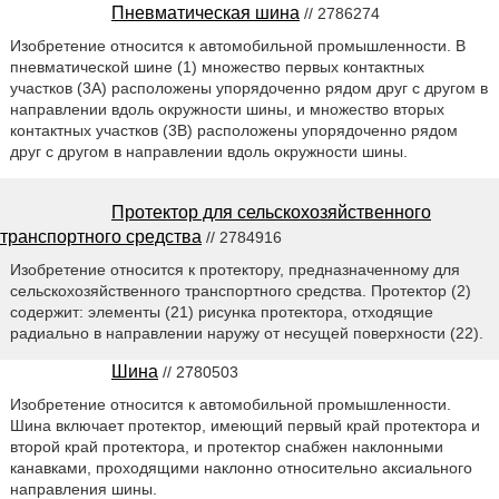
Пневматическая шина
// 2786274
Изобретение относится к автомобильной промышленности. В
пневматической шине (1) множество первых контактных
участков (3А) расположены упорядоченно рядом друг с другом в
направлении вдоль окружности шины, и множество вторых
контактных участков (3В) расположены упорядоченно рядом
друг с другом в направлении вдоль окружности шины.
Протектор для сельскохозяйственного
транспортного средства
// 2784916
Изобретение относится к протектору, предназначенному для
сельскохозяйственного транспортного средства. Протектор (2)
содержит: элементы (21) рисунка протектора, отходящие
радиально в направлении наружу от несущей поверхности (22).
Шина
// 2780503
Изобретение относится к автомобильной промышленности.
Шина включает протектор, имеющий первый край протектора и
второй край протектора, и протектор снабжен наклонными
канавками, проходящими наклонно относительно аксиального
направления шины.