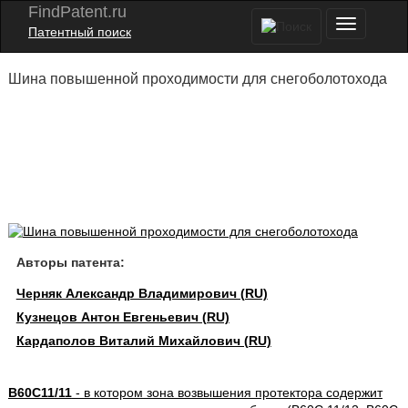
FindPatent.ru
Патентный поиск
Шина повышенной проходимости для снегоболотохода
Авторы патента:
Черняк Александр Владимирович (RU)
Кузнецов Антон Евгеньевич (RU)
Кардаполов Виталий Михайлович (RU)
B60C11/11
- в котором зона возвышения протектора содержит