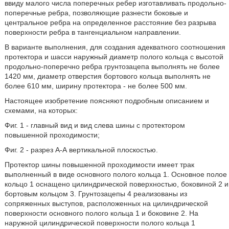
ввиду малого числа поперечных ребер изготавливать продольно-
поперечные ребра, позволяющие разнести боковые и
центральное ребра на определенное расстояние без разрыва
поверхности ребра в тангенциальном направлении.
В варианте выполнения, для создания адекватного соотношения
протектора и шасси наружный диаметр полого кольца с высотой
продольно-поперечно ребра грунтозацепа выполнять не более
1420 мм, диаметр отверстия бортового кольца выполнять не
более 610 мм, ширину протектора - не более 500 мм.
Настоящее изобретение поясняют подробным описанием и
схемами, на которых:
Фиг. 1 - главный вид и вид слева шины с протектором
повышенной проходимости;
Фиг. 2 - разрез А-А вертикальной плоскостью.
Протектор шины повышенной проходимости имеет трак
выполненный в виде основного полого кольца 1. Основное полое
кольцо 1 оснащено цилиндрической поверхностью, боковиной 2 и
бортовым кольцом 3. Грунтозацепы 4 реализованы из
сопряженных выступов, расположенных на цилиндрической
поверхности основного полого кольца 1 и боковине 2. На
наружной цилиндрической поверхности полого кольца 1