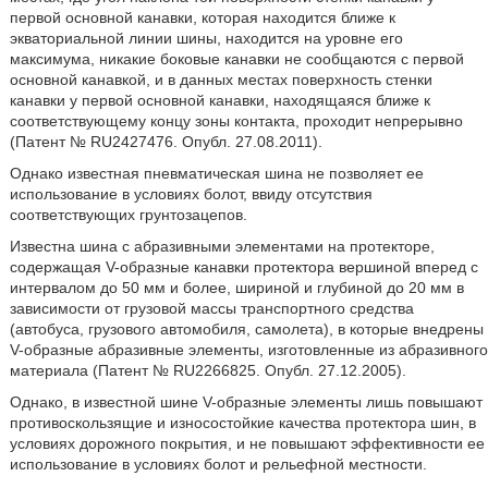
первой основной канавки, которая находится ближе к
экваториальной линии шины, находится на уровне его
максимума, никакие боковые канавки не сообщаются с первой
основной канавкой, и в данных местах поверхность стенки
канавки у первой основной канавки, находящаяся ближе к
соответствующему концу зоны контакта, проходит непрерывно
(Патент № RU2427476. Опубл. 27.08.2011).
Однако известная пневматическая шина не позволяет ее
использование в условиях болот, ввиду отсутствия
соответствующих грунтозацепов.
Известна шина с абразивными элементами на протекторе,
содержащая V-образные канавки протектора вершиной вперед с
интервалом до 50 мм и более, шириной и глубиной до 20 мм в
зависимости от грузовой массы транспортного средства
(автобуса, грузового автомобиля, самолета), в которые внедрены
V-образные абразивные элементы, изготовленные из абразивного
материала (Патент № RU2266825. Опубл. 27.12.2005).
Однако, в известной шине V-образные элементы лишь повышают
противоскользящие и износостойкие качества протектора шин, в
условиях дорожного покрытия, и не повышают эффективности ее
использование в условиях болот и рельефной местности.