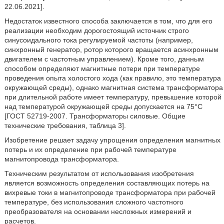
22.06.2021].
Недостаток известного способа заключается в том, что для его
реализации необходим дорогостоящий источник строго
синусоидального тока регулируемой частоты (например,
синхронный генератор, ротор которого вращается асинхронным
двигателем с частотным управлением). Кроме того, данным
способом определяют магнитные потери при температуре
проведения опыта холостого хода (как правило, это температура
окружающей среды), однако магнитная система трансформатора
при длительной работе имеет температуру, превышение которой
над температурой окружающей среды допускается на 75°С
[ГОСТ 52719-2007. Трансформаторы силовые. Общие
технические требования, таблица 3].
Изобретение решает задачу упрощения определения магнитных
потерь и их определение при рабочей температуре
магнитопровода трансформатора.
Техническим результатом от использования изобретения
является возможность определения составляющих потерь на
вихревые токи в магнитопроводе трансформатора при рабочей
температуре, без использования сложного частотного
преобразователя на основании несложных измерений и
расчетов.