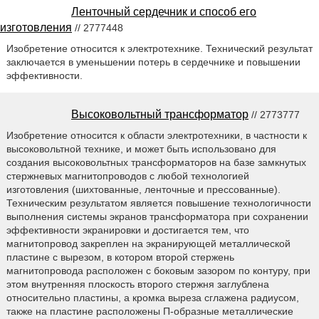
Ленточный сердечник и способ его
изготовления
// 2777448
Изобретение относится к электротехнике. Технический результат
заключается в уменьшении потерь в сердечнике и повышении
эффективности.
Высоковольтный трансформатор
// 2773777
Изобретение относится к области электротехники, в частности к
высоковольтной технике, и может быть использовано для
создания высоковольтных трансформаторов на базе замкнутых
стержневых магнитопроводов с любой технологией
изготовления (шихтованные, ленточные и прессованные).
Техническим результатом является повышение технологичности
выполнения системы экранов трансформатора при сохранении
эффективности экранировки и достигается тем, что
магнитопровод закреплен на экранирующей металлической
пластине с вырезом, в котором второй стержень
магнитопровода расположен с боковым зазором по контуру, при
этом внутренняя плоскость второго стержня заглублена
относительно пластины, а кромка выреза сглажена радиусом,
также на пластине расположены П-образные металлические