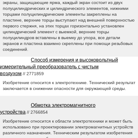
экраны, защищающие ярма, каждый экран состоит из двух
полуцилиндрических и цилиндрического элементов, нижними
торцами полуцилиндрические элементы закреплены на
пластине, верхние торцы выступают над внешней поверхностью
первого стержня, на этих торцах горизонтально установлен
цилиндрический элемент с выемкой, верхние торцы
полуцилиндров вставлены в выемку до упора, все детали
экранов и пластина взаимно скреплены при помощи резьбовых
соединений.
Способ измерения и высоковольтный
измерительный преобразователь с чистым
воздухом
// 2771859
Изобретение относится к электротехнике. Технический результат
заключается в снижении опасности для окружающей среды.
Обмотка электромагнитного
устройства
// 2766854
Изобретение относится к области электротехники и может быть
использовано при проектировании электромагнитных устройств
различного назначения. Техническим результатом изобретения