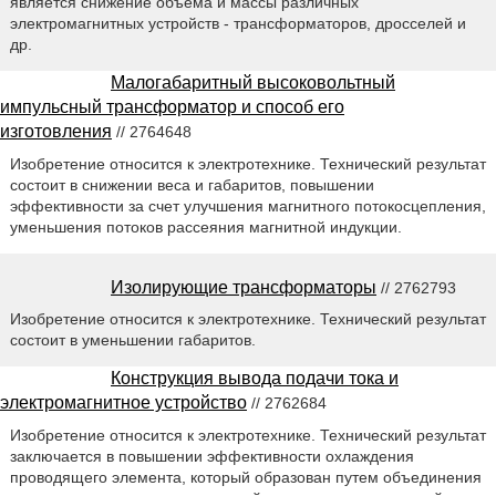
является снижение объема и массы различных
электромагнитных устройств - трансформаторов, дросселей и
др.
Малогабаритный высоковольтный
импульсный трансформатор и способ его
изготовления
// 2764648
Изобретение относится к электротехнике. Технический результат
состоит в снижении веса и габаритов, повышении
эффективности за счет улучшения магнитного потокосцепления,
уменьшения потоков рассеяния магнитной индукции.
Изолирующие трансформаторы
// 2762793
Изобретение относится к электротехнике. Технический результат
состоит в уменьшении габаритов.
Конструкция вывода подачи тока и
электромагнитное устройство
// 2762684
Изобретение относится к электротехнике. Технический результат
заключается в повышении эффективности охлаждения
проводящего элемента, который образован путем объединения