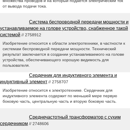
множества проводов и на который подается электрический ток
от вывода подачи тока.
Система беспроводной передачи мощности и
устанавливаемое на голове устройство, снабженное такой
системой
// 2758912
Изобретение относится к области электротехники, в частности к
системам беспроводной передачи мощности. Технический
результат заключается в создании устанавливаемого на голове
устройства, обеспечивающего хорошую видимость для
пользователя.
Сердечник для индуктивного элемента и
индуктивный элемент
// 2758707
Изобретение относится к электротехнике. Сердечник для
индуктивного элемента содержит по меньшей мере первую
боковую часть, центральную часть и вторую боковую часть.
Среднечастотный трансформатор с сухим
сердечником
// 2748606