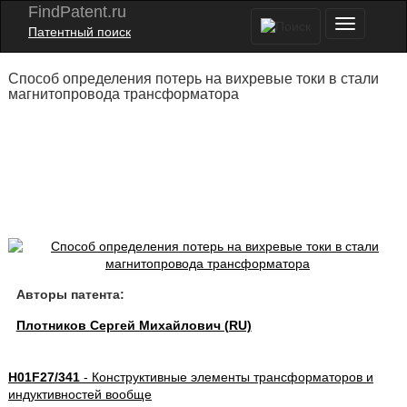
FindPatent.ru
Патентный поиск
Способ определения потерь на вихревые токи в стали
магнитопровода трансформатора
Авторы патента:
Плотников Сергей Михайлович (RU)
H01F27/341
- Конструктивные элементы трансформаторов и
индуктивностей вообще