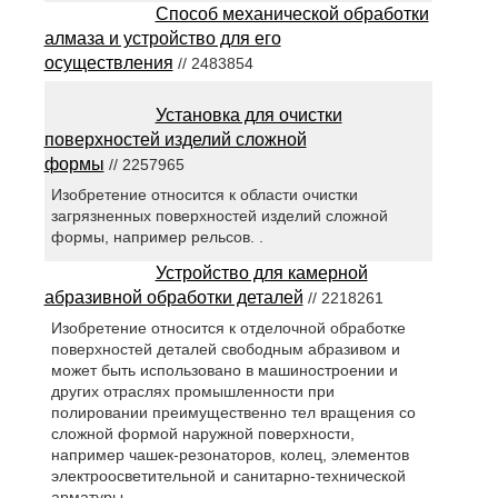
Способ механической обработки
алмаза и устройство для его
осуществления
// 2483854
Установка для очистки
поверхностей изделий сложной
формы
// 2257965
Изобретение относится к области очистки
загрязненных поверхностей изделий сложной
формы, например рельсов. .
Устройство для камерной
абразивной обработки деталей
// 2218261
Изобретение относится к отделочной обработке
поверхностей деталей свободным абразивом и
может быть использовано в машиностроении и
других отраслях промышленности при
полировании преимущественно тел вращения со
сложной формой наружной поверхности,
например чашек-резонаторов, колец, элементов
электроосветительной и санитарно-технической
арматуры.