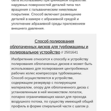
наружных поверхностей деталей типа тел
вращения с гальваническим никелевым
покрытием. Способ включает размещение
деталей в камере с абразивной средой и
уплотнение абразивной среды приложением
внешнего давления.
Способ полирования
облопаченных дисков для турбомашины и
полировальное устройство
// 2501641
Изобретение относится к способу и устройству
полирования облопаченных дисков и может быть
использовано для полирования центробежных
рабочих колес компрессора турбомашины.
Способ осуществляется в устройстве,
содержащем резервуар с полирующим
материалом, опору для облопаченного диска с
установленным в ней множеством лопаток,
попарно ограничивающих канал для прохода
воздушного потока, по существу имеющий общий
профиль в форме спиральной части с шагом p.