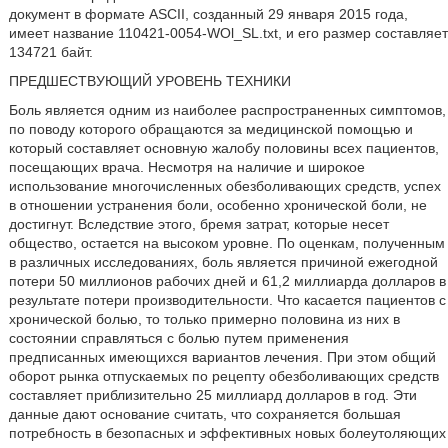
документ в формате ASCII, созданный 29 января 2015 года,
имеет название 110421-0054-WOl_SL.txt, и его размер составляет
134721 байт.
ПРЕДШЕСТВУЮЩИЙ УРОВЕНЬ ТЕХНИКИ
Боль является одним из наиболее распространенных симптомов,
по поводу которого обращаются за медицинской помощью и
который составляет основную жалобу половины всех пациентов,
посещающих врача. Несмотря на наличие и широкое
использование многочисленных обезболивающих средств, успех
в отношении устранения боли, особенно хронической боли, не
достигнут. Вследствие этого, бремя затрат, которые несет
общество, остается на высоком уровне. По оценкам, полученным
в различных исследованиях, боль является причиной ежегодной
потери 50 миллионов рабочих дней и 61,2 миллиарда долларов в
результате потери производительности. Что касается пациентов с
хронической болью, то только примерно половина из них в
состоянии справляться с болью путем применения
предписанных имеющихся вариантов лечения. При этом общий
оборот рынка отпускаемых по рецепту обезболивающих средств
составляет приблизительно 25 миллиард долларов в год. Эти
данные дают основание считать, что сохраняется большая
потребность в безопасных и эффективных новых болеутоляющих