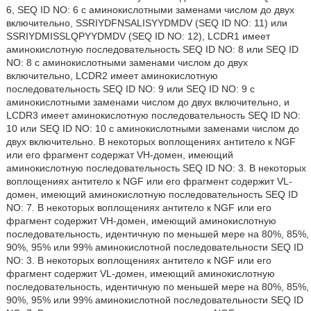
6, SEQ ID NO: 6 с аминокислотными заменами числом до двух
включительно, SSRIYDFNSALISYYDMDV (SEQ ID NO: 11) или
SSRIYDMISSLQPYYDMDV (SEQ ID NO: 12), LCDR1 имеет
аминокислотную последовательность SEQ ID NO: 8 или SEQ ID
NO: 8 с аминокислотными заменами числом до двух
включительно, LCDR2 имеет аминокислотную
последовательность SEQ ID NO: 9 или SEQ ID NO: 9 с
аминокислотными заменами числом до двух включительно, и
LCDR3 имеет аминокислотную последовательность SEQ ID NO:
10 или SEQ ID NO: 10 с аминокислотными заменами числом до
двух включительно. В некоторых воплощениях антитело к NGF
или его фрагмент содержат VH-домен, имеющий
аминокислотную последовательность SEQ ID NO: 3. В некоторых
воплощениях антитело к NGF или его фрагмент содержит VL-
домен, имеющий аминокислотную последовательность SEQ ID
NO: 7. В некоторых воплощениях антитело к NGF или его
фрагмент содержит VH-домен, имеющий аминокислотную
последовательность, идентичную по меньшей мере на 80%, 85%,
90%, 95% или 99% аминокислотной последовательности SEQ ID
NO: 3. В некоторых воплощениях антитело к NGF или его
фрагмент содержит VL-домен, имеющий аминокислотную
последовательность, идентичную по меньшей мере на 80%, 85%,
90%, 95% или 99% аминокислотной последовательности SEQ ID