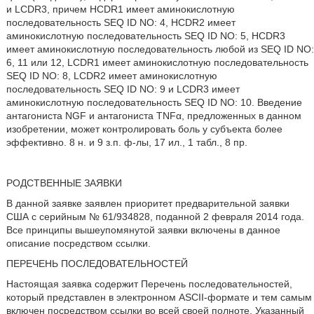
и LCDR3, причем HCDR1 имеет аминокислотную
последовательность SEQ ID NO: 4, HCDR2 имеет
аминокислотную последовательность SEQ ID NO: 5, HCDR3
имеет аминокислотную последовательность любой из SEQ ID NO:
6, 11 или 12, LCDR1 имеет аминокислотную последовательность
SEQ ID NO: 8, LCDR2 имеет аминокислотную
последовательность SEQ ID NO: 9 и LCDR3 имеет
аминокислотную последовательность SEQ ID NO: 10. Введение
антагониста NGF и антагониста TNFα, предложенных в данном
изобретении, может контролировать боль у субъекта более
эффективно. 8 н. и 9 з.п. ф-лы, 17 ил., 1 табл., 8 пр.
РОДСТВЕННЫЕ ЗАЯВКИ
В данной заявке заявлен приоритет предварительной заявки
США с серийным № 61/934828, поданной 2 февраля 2014 года.
Все принципы вышеупомянутой заявки включены в данное
описание посредством ссылки.
ПЕРЕЧЕНЬ ПОСЛЕДОВАТЕЛЬНОСТЕЙ
Настоящая заявка содержит Перечень последовательностей,
который представлен в электронном ASCII-формате и тем самым
включен посредством ссылки во всей своей полноте. Указанный