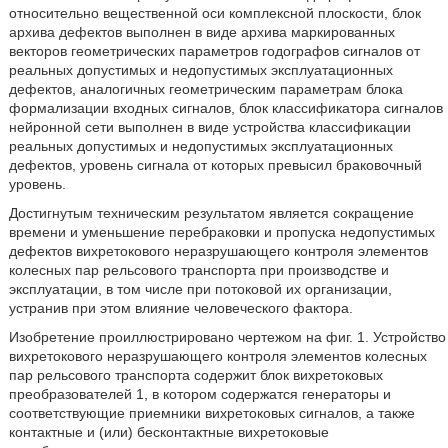
относительно вещественной оси комплексной плоскости, блок
архива дефектов выполнен в виде архива маркированных
векторов геометрических параметров годографов сигналов от
реальных допустимых и недопустимых эксплуатационных
дефектов, аналогичных геометрическим параметрам блока
формализации входных сигналов, блок классификатора сигналов
нейронной сети выполнен в виде устройства классификации
реальных допустимых и недопустимых эксплуатационных
дефектов, уровень сигнала от которых превысил браковочный
уровень.
Достигнутым техническим результатом является сокращение
времени и уменьшение перебраковки и пропуска недопустимых
дефектов вихретокового неразрушающего контроля элементов
колесных пар рельсового транспорта при производстве и
эксплуатации, в том числе при потоковой их организации,
устранив при этом влияние человеческого фактора.
Изобретение проиллюстрировано чертежом на фиг. 1. Устройство
вихретокового неразрушающего контроля элементов колесных
пар рельсового транспорта содержит блок вихретоковых
преобразователей 1, в котором содержатся генераторы и
соответствующие приемники вихретоковых сигналов, а также
контактные и (или) бесконтактные вихретоковые