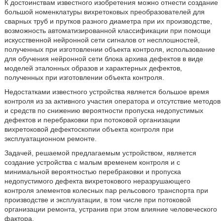
К достоинствам известного изобретения можно отнести создание
большой номенклатуры вихретоковых преобразователей для
сварных труб и прутков разного диаметра при их производстве,
возможность автоматизированной классификации при помощи
искусственной нейронной сети сигналов от несплошностей,
полученных при изготовлении объекта контроля, использование
для обучения нейронной сети блока архива дефектов в виде
моделей эталонных образов и характерных дефектов,
полученных при изготовлении объекта контроля.
Недостатками известного устройства является большое время
контроля из за активного участия оператора и отсутствие методов
и средств по снижению вероятности пропуска недопустимых
дефектов и перебраковки при потоковой организации
вихретоковой дефектоскопии объекта контроля при
эксплуатационном ремонте.
Задачей, решаемой предлагаемым устройством, является
создание устройства с малым временем контроля и с
минимальной вероятностью перебраковки и пропуска
недопустимого дефекта вихретокового неразрушающего
контроля элементов колесных пар рельсового транспорта при
производстве и эксплуатации, в том числе при потоковой
организации ремонта, устранив при этом влияние человеческого
фактора.