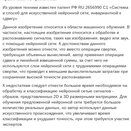
Из уровня техники известен патент РФ RU 2656990 C1 «Система
и способ для искусственной нейронной сети, инвариантной к
сдвигу».
Данное изобретение относится к области машинного обучения. В
частности, настоящее изобретение относится к обработке и
распознаванию сигналов, таких как изображения, видео или звук,
с помощью нейронной сети. К достоинствам данного
изобретения можно отнести, что вместо операции свертки,
требующая объемных вычислений, автор применил операции
сдвига и линейной взвешенной суммы, за счет чего не
используются слои нейронной сети с трудоемкими операциями
свертки, что приводит к меньшим вычислительным затратам при
сохранении высокой точности распознавания.
К недостаткам следует отнести большое время необходимое на
обработку и классификацию нейронной сетью сигналов -
образов, представленных 2D и 3D размерными матрицами. Для
обучения предложенной нейронной сети требуется большое
количество реальных данных, но автор использует данные
искусственного происхождения, что увеличивает время
классификации и ухудшает точность, при этом требуется участие
экспертов.