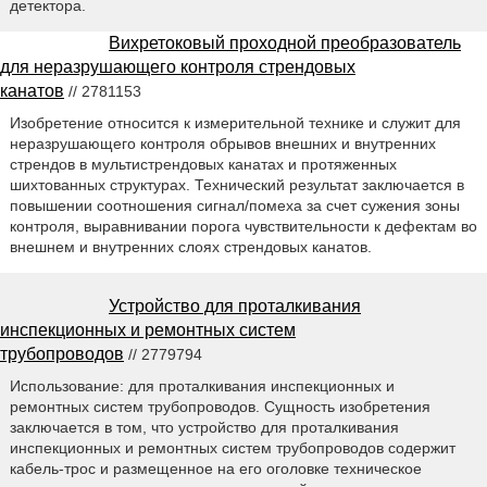
детектора.
Вихретоковый проходной преобразователь
для неразрушающего контроля стрендовых
канатов
// 2781153
Изобретение относится к измерительной технике и служит для
неразрушающего контроля обрывов внешних и внутренних
стрендов в мультистрендовых канатах и протяженных
шихтованных структурах. Технический результат заключается в
повышении соотношения сигнал/помеха за счет сужения зоны
контроля, выравнивании порога чувствительности к дефектам во
внешнем и внутренних слоях стрендовых канатов.
Устройство для проталкивания
инспекционных и ремонтных систем
трубопроводов
// 2779794
Использование: для проталкивания инспекционных и
ремонтных систем трубопроводов. Сущность изобретения
заключается в том, что устройство для проталкивания
инспекционных и ремонтных систем трубопроводов содержит
кабель-трос и размещенное на его оголовке техническое