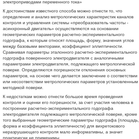
электроприводами переменного тока»
К достоинствам известного способа можно отнести то, что
определение и анализ метрологических характеристик каналов
контроля и управления системы «преобразователь частоты -
асинхронный двигатель» осуществляются на основании
геометрических параметров расчетно-экспериментального
годографа, к которым относят площадь, форму, значения углов
между базовыми векторами, коэффициент эллиптичности.
Сравнивая параметры эталонного расчетно-экспериментального
годографа поверенного электродвигателя с аналогичными
параметрами электродвигателя, подлежащего метрологической
поверке. Определяются погрешности отклонения основных
параметров, на основе чего делается заключение о соответствии
или несоответствии метрологических параметров установленным
методикой поверки.
К недостаткам можно отнести большое время проведения
контроля и оценки его погрешности, за счет участия человека в
построении расчетно-экспериментального годографа
электродвигателя подлежащего метрологической поверке, кроме
того выбранные геометрические параметры годографа (площадь,
форма и коэффициента эллиптичности) для вихретокового
неразрушающего контроля мало информативны, а значит
практически не применимы.