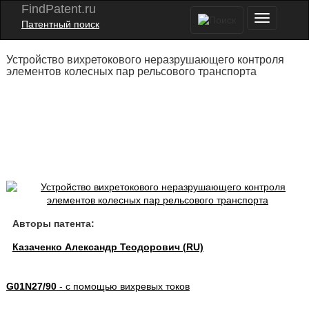
FindPatent.ru
Патентный поиск
Устройство вихретокового неразрушающего контроля
элементов колесных пар рельсового транспорта
Авторы патента:
Казаченко Александр Теодорович (RU)
G01N27/90
- с помощью вихревых токов