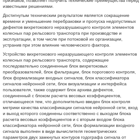
признаков, позволяет получить технические преимущества перед
известными решениями.
Достигнутым техническим результатом является сокращение
времени и уменьшение перебраковки и пропуска недопустимых
дефектов вихретокового неразрушающего контроля элементов
колесных пар рельсового транспорта при производстве и
эксплуатации, в том числе при потоковой их организации,
устранив при этом влияние человеческого фактора.
Устройство вихретокового неразрушающего контроля элементов
колесных пар рельсового транспорта, содержащее
последовательно соединенные блок вихретоковых
преобразователей, блок фильтрации, блок порогового контроля,
блок формализации входных сигналов, блок классификатора
сигналов нейронной сети, блок визуализации и интерфейса
пользователя, также содержит блок архива дефектов,
соединенный с блоком расчета весовых коэффициентов,
отличающееся тем, что дополнительно введен блок контроля
метрики качества классификации сигналов нейронной сети, вход
и выход которого соединены соответственно с выходом блока
расчета весовых коэффициентов и с вторым входом блока
классификатора нейронной сети, блок формализации входного
сигнала выполнен в виде вычислителя геометрических
параметров двух замкнутых контуров годографа сигнала от