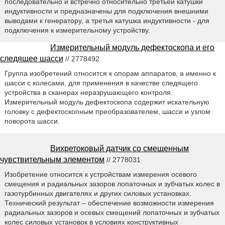
последовательно и встречно относительно третьей катушки
индуктивности и предназначены для подключения внешними
выводами к генератору, а третья катушка индуктивности - для
подключения к измерительному устройству.
Измерительный модуль дефектоскопа и его
следящее шасси
// 2778492
Группа изобретений относится к опорам аппаратов, а именно к
шасси с колесами, для применения в качестве следящего
устройства в сканерах неразрушающего контроля.
Измерительный модуль дефектоскопа содержит искательную
головку с дефектоскопным преобразователем, шасси и узлом
поворота шасси.
Вихретоковый датчик со смещенным
чувствительным элементом
// 2778031
Изобретение относится к устройствам измерения осевого
смещения и радиальных зазоров лопаточных и зубчатых колес в
газотурбинных двигателях и других силовых установках.
Технический результат – обеспечение возможности измерения
радиальных зазоров и осевых смещений лопаточных и зубчатых
колес силовых установок в условиях конструктивных