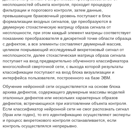
несплошностей объекта контроля, проходит процедуру
фильтрации и порогового контроля, затем данные,
превышающие браковочный уровень поступают в блок
формализации входных сигналов, где преобразуются в
двумерную стохастическую матрицу образа сигнала от
несплошности, при этом каждый элемент матрицы соответствует
показанию преобразователя в дискретной точке области образца
с дефектом, а все элементы составляют двумерный массив,
целиком покрывающий исследуемый вихретоковый сигнал от
несплошности, далее стохастическая матрица образа сигнала
поступает на вход предварительно обученного классификатора
многослойной сверточной сети, с выхода которой результаты
классификации поступают на вход блока визуализации и
интерфейса пользователя, построенного на базе ЭВМ.
Обучение нейронной сети осуществляется на основе блока
архива дефектов, содержащего двумерные массивы моделей
эталонных дефектов или нескольких характерных образов
дефектов, встречающихся при изготовлении объекта контроля.
Если классификатор нейронной сети не смог распознать сигнал
(брак или годен), то его идентификацию осуществляют эксперты
и процесс вихретокового контроля останавливается, если
контроль осуществлялся непрерывно.