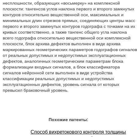
несплошности, образующих «восьмерку» на комплексной
плоскости: тангенсов углов наклона первого и второго замкнутых
контуров относительно вещественной оси, максимальных и
минимальных длин отрезков прямых, соединяющих центры масс
первого и второго замкнутых контуров годографа с точками на их
кривых соответственно, а также тангенс общего угла наклона
всего годографа относительно вещественной оси комплексной
плоскости, блок архива дефектов выполнен в виде архива
маркированных геометрических параметров годографов сигналов
от реальных допустимых и недопустимых эксплуатационных
дефектов, аналогичных геометрическим параметрам блока
формализации входных сигналов, а блок классификатора
сигналов нейронной сети выполнен в виде устройства
классификации реальных допустимых и недопустимых
эксплуатационных дефектов, уровень сигнала от которых
превысил браковочный уровень.
Похожие патенты:
Способ вихретокового контроля толщины