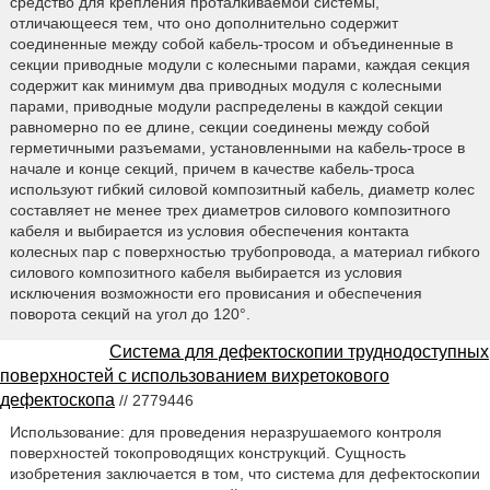
средство для крепления проталкиваемой системы,
отличающееся тем, что оно дополнительно содержит
соединенные между собой кабель-тросом и объединенные в
секции приводные модули с колесными парами, каждая секция
содержит как минимум два приводных модуля с колесными
парами, приводные модули распределены в каждой секции
равномерно по ее длине, секции соединены между собой
герметичными разъемами, установленными на кабель-тросе в
начале и конце секций, причем в качестве кабель-троса
используют гибкий силовой композитный кабель, диаметр колес
составляет не менее трех диаметров силового композитного
кабеля и выбирается из условия обеспечения контакта
колесных пар с поверхностью трубопровода, а материал гибкого
силового композитного кабеля выбирается из условия
исключения возможности его провисания и обеспечения
поворота секций на угол до 120°.
Система для дефектоскопии труднодоступных
поверхностей с использованием вихретокового
дефектоскопа
// 2779446
Использование: для проведения неразрушаемого контроля
поверхностей токопроводящих конструкций. Сущность
изобретения заключается в том, что система для дефектоскопии