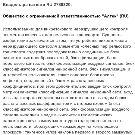
Владельцы патента RU 2788320:
Общество с ограниченной ответственностью "Алтек" (RU)
Использование: для вихретокового неразрушающего контроля
элементов колесных пар рельсового транспорта. Сущность
изобретения заключается в том, что устройство вихретокового
неразрушающего контроля элементов колесных пар рельсового
транспорта содержит последовательно соединенные блок
вихретоковых преобразователей, блок фильтрации, блок
порогового контроля, блок формализации входных сигналов, блок
классификатора сигналов нейронной сети, блок визуализации и
интерфейса пользователя, также содержит блок архива
дефектов, соединенный с блоком расчета весовых
коэффициентов, при этом дополнительно введен блок контроля
метрики качества классификации сигналов нейронной сети, вход
и выход которого соединены соответственно с выходом блока
расчета весовых коэффициентов и с вторым входом блока
классификатора нейронной сети, блок формализации входного
сигнала выполнен в виде вычислителя геометрических
параметров двух замкнутых контуров годографа сигнала от
несплошности, образующих «восьмерку» на комплексной
плоскости: тангенсов углов наклона первого и второго замкнутых