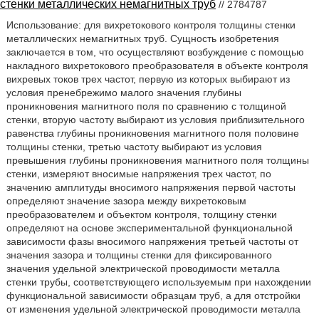
стенки металлических немагнитных труб
// 2784787
Использование: для вихретокового контроля толщины стенки
металлических немагнитных труб. Сущность изобретения
заключается в том, что осуществляют возбуждение с помощью
накладного вихретокового преобразователя в объекте контроля
вихревых токов трех частот, первую из которых выбирают из
условия пренебрежимо малого значения глубины
проникновения магнитного поля по сравнению с толщиной
стенки, вторую частоту выбирают из условия приблизительного
равенства глубины проникновения магнитного поля половине
толщины стенки, третью частоту выбирают из условия
превышения глубины проникновения магнитного поля толщины
стенки, измеряют вносимые напряжения трех частот, по
значению амплитуды вносимого напряжения первой частоты
определяют значение зазора между вихретоковым
преобразователем и объектом контроля, толщину стенки
определяют на основе экспериментальной функциональной
зависимости фазы вносимого напряжения третьей частоты от
значения зазора и толщины стенки для фиксированного
значения удельной электрической проводимости металла
стенки трубы, соответствующего используемым при нахождении
функциональной зависимости образцам труб, а для отстройки
от изменения удельной электрической проводимости металла