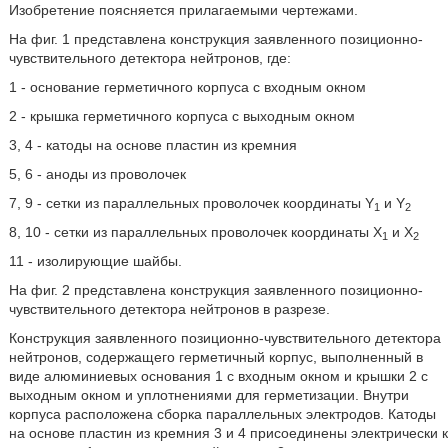
Изобретение поясняется прилагаемыми чертежами.
На фиг. 1 представлена конструкция заявленного позиционно-
чувствительного детектора нейтронов, где:
1 - основание герметичного корпуса с входным окном
2 - крышка герметичного корпуса с выходным окном
3, 4 - катоды на основе пластин из кремния
5, 6 - аноды из проволочек
7, 9 - сетки из параллельных проволочек координаты Y
и Y
1
2
8, 10 - сетки из параллельных проволочек координаты X
и Х
1
2
11 - изолирующие шайбы.
На фиг. 2 представлена конструкция заявленного позиционно-
чувствительного детектора нейтронов в разрезе.
Конструкция заявленного позиционно-чувствительного детектора
нейтронов, содержащего герметичный корпус, выполненный в
виде алюминиевых основания 1 с входным окном и крышки 2 с
выходным окном и уплотнениями для герметизации. Внутри
корпуса расположена сборка параллельных электродов. Катоды
на основе пластин из кремния 3 и 4 присоединены электрически к