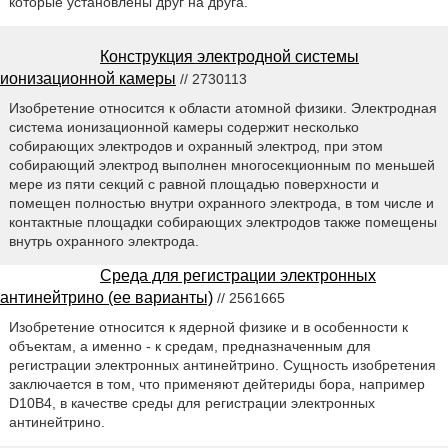
которые установлены друг на друга.
Конструкция электродной системы
ионизационной камеры
// 2730113
Изобретение относится к области атомной физики. Электродная
система ионизационной камеры содержит несколько
собирающих электродов и охранный электрод, при этом
собирающий электрод выполнен многосекционным по меньшей
мере из пяти секций с равной площадью поверхности и
помещен полностью внутри охранного электрода, в том числе и
контактные площадки собирающих электродов также помещены
внутрь охранного электрода.
Среда для регистрации электронных
антинейтрино (ее варианты)
// 2561665
Изобретение относится к ядерной физике и в особенности к
объектам, а именно - к средам, предназначенным для
регистрации электронных антинейтрино. Сущность изобретения
заключается в том, что применяют дейтериды бора, например
D10B4, в качестве среды для регистрации электронных
антинейтрино.