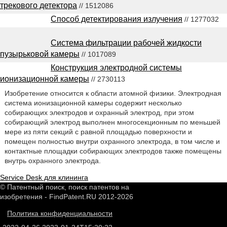
трекового детектора
// 1512086
Способ детектирования излучения
// 1277032
Система фильтрации рабочей жидкости
пузырьковой камеры
// 1017089
Конструкция электродной системы
ионизационной камеры
// 2730113
Изобретение относится к области атомной физики. Электродная
система ионизационной камеры содержит несколько
собирающих электродов и охранный электрод, при этом
собирающий электрод выполнен многосекционным по меньшей
мере из пяти секций с равной площадью поверхности и
помещен полностью внутри охранного электрода, в том числе и
контактные площадки собирающих электродов также помещены
внутрь охранного электрода.
Service Desk для клининга
© Патентный поиск, поиск патентов на
изобретения - FindPatent.RU 2012-2026
Политика конфиденциальности