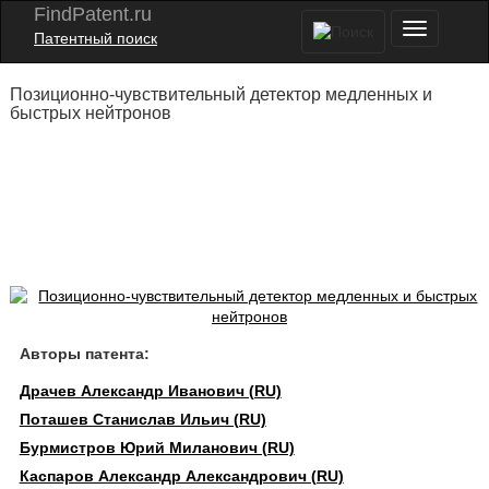
FindPatent.ru
Патентный поиск
Позиционно-чувствительный детектор медленных и
быстрых нейтронов
Авторы патента:
Драчев Александр Иванович (RU)
Поташев Станислав Ильич (RU)
Бурмистров Юрий Миланович (RU)
Каспаров Александр Александрович (RU)