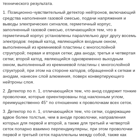
технического результата.
1. Позиционно-чувствительный детектор нейтронов, включающий
средства наполнения газовой смесью, подачи напряжения и
выводы электрических сигналов, герметичный корпус,
заполненный газовой смесью, отличающийся тем, что в
герметичный корпус установлены параллельно друг другу восемь
электродов: первый катод, являющийся входным окном,
выполненный из кремниевой пластины с многослойной
структурой; первая и вторая сетки; два анода; третья и четвертая
сетки; второй катод, являющийся одновременно выходным
окном, выполненный из кремниевой пластины с многослойной
структурой, при этом на стороне катодов, обращенной к сеткам и
анодам, нанесен слой алюминия, поверх конвертирующего
нейтроны слоя.
2. Детектор по п. 1, отличающийся тем, что анод содержит тонкие
проволочки, которые ориентированы под наклонным углом,
преимущественно 45° по отношению к проволочкам всех сеток.
3. Детектор по п. 1, отличающийся тем, что сетки, содержащие
вдвое более толстые, чем в аноде проволочки, направления
которых для первой и второй, а также для третьей и четвертой
сеток попарно взаимно перпендикулярны, при этом проволочки
первой и третьей сеток параллельны между собой, также как