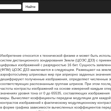
Найти
Изобретение относится к технической физике и может быть испол
систем дистанционного зондирования Земли (ЦОЭС ДЗЗ) с приемн
цифровых изображений с разрядностью 16 бит. Сущность заявлен
(ФПМ) ЦОЭС ДЗЗ заключается в следующем. Размещают на земле
аэрофотосъёмку штриховых мир при априорно заданных значениях
дешифрируют полученные изображения, определяют численные зн
соответствующих распознанным группам штрихов. При этом после
частоты контрасты изображений на основе измерений каждым оп
значениях уровня тона от 0 до 65535, составляющих изображения
миры. Вычисляют коэффициенты передачи модуляции для каждой 
контрастов изображений к фактическому модуляционному контрас
в форме графика зависимости вычисленных коэффициентов перед