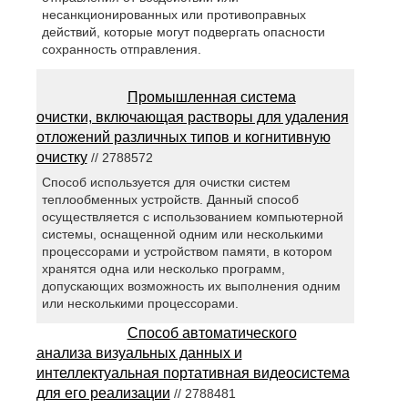
несанкционированных или противоправных
действий, которые могут подвергать опасности
сохранность отправления.
Промышленная система
очистки, включающая растворы для удаления
отложений различных типов и когнитивную
очистку
// 2788572
Способ используется для очистки систем
теплообменных устройств. Данный способ
осуществляется с использованием компьютерной
системы, оснащенной одним или несколькими
процессорами и устройством памяти, в котором
хранятся одна или несколько программ,
допускающих возможность их выполнения одним
или несколькими процессорами.
Способ автоматического
анализа визуальных данных и
интеллектуальная портативная видеосистема
для его реализации
// 2788481