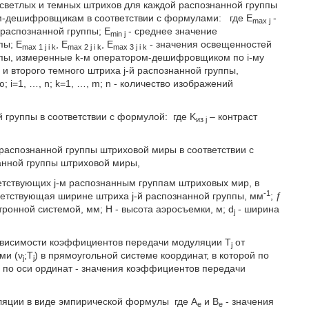
ветлых и темных штрихов для каждой распознанной группы
м-дешифровщикам в соответствии с формулами:
где E
-
max j
 распознанной группы; E
- среднее значение
min j
пы; E
, E
, E
- значения освещенностей
max 1 j i k
max 2 j i k
max 3 j i k
руппы, измеренные k-м оператором-дешифровщиком по i-му
и второго темного штриха j-й распознанной группы,
=1, …, n; k=1, …, m; n - количество изображений
й группы в соответствии с формулой:
где K
– контраст
из j
распознанной группы штриховой миры в соответствии с
анной группы штриховой миры,
етствующих j-м распознанным группам штриховых мир, в
-1
ветствующая ширине штриха j-й распознанной группы, мм
; ƒ
ронной системой, мм; Η - высота аэросъемки, м; d
- ширина
j
ависимости коэффициентов передачи модуляции T
от
j
ми (ν
;T
) в прямоугольной системе координат, в которой по
j
j
а по оси ординат - значения коэффициентов передачи
ляции в виде эмпирической формулы
где А
и В
- значения
е
е