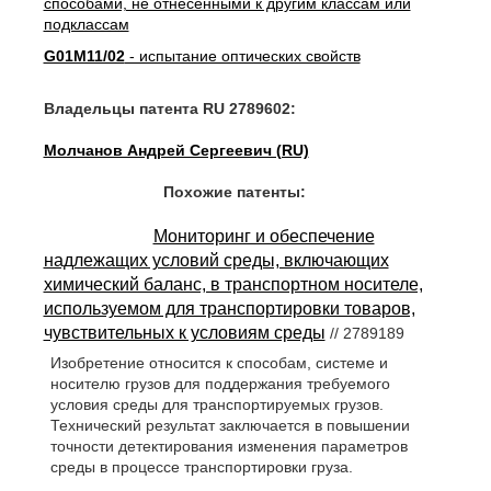
способами, не отнесенными к другим классам или
подклассам
G01M11/02
- испытание оптических свойств
Владельцы патента RU 2789602:
Молчанов Андрей Сергеевич (RU)
Похожие патенты:
Мониторинг и обеспечение
надлежащих условий среды, включающих
химический баланс, в транспортном носителе,
используемом для транспортировки товаров,
чувствительных к условиям среды
// 2789189
Изобретение относится к способам, системе и
носителю грузов для поддержания требуемого
условия среды для транспортируемых грузов.
Технический результат заключается в повышении
точности детектирования изменения параметров
среды в процессе транспортировки груза.