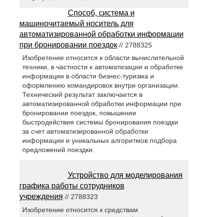
Способ, система и
машиночитаемый носитель для
автоматизированной обработки информации
при бронировании поездок
// 2788325
Изобретение относится к области вычислительной
техники, в частности к автоматизации и обработке
информации в области бизнес-туризма и
оформлению командировок внутри организации.
Технический результат заключается в
автоматизированной обработки информации при
бронировании поездок, повышении
быстродействия системы бронирования поездки
за счет автоматизированной обработки
информации и уникальных алгоритмов подбора
предложений поездки.
Устройство для моделирования
графика работы сотрудников
учреждения
// 2788323
Изобретение относится к средствам