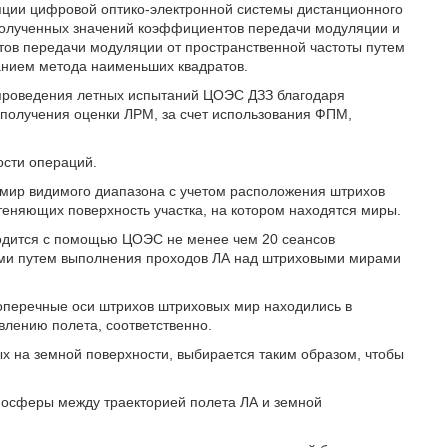
яции цифровой оптико-электронной системы дистанционного
полученных значений коэффициентов передачи модуляции и
тов передачи модуляции от пространственной частоты путем
анием метода наименьших квадратов.
в проведения летных испытаний ЦОЭС ДЗЗ благодаря
получения оценки ЛРМ, за счет использования ФПМ,
ости операций.
 мир видимого диапазона с учетом расположения штрихов
атеняющих поверхность участка, на котором находятся миры.
водится с помощью ЦОЭС не менее чем 20 сеансов
ми путем выполнения проходов ЛА над штриховыми мирами
поперечные оси штрихов штриховых мир находились в
лению полета, соответственно.
х на земной поверхности, выбирается таким образом, чтобы
тмосферы между траекторией полета ЛА и земной