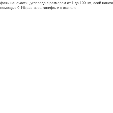
фазы наночастиц углерода с размером от 1 до 100 нм, слой нан
помощью 0,1% раствора канифоли в этаноле.