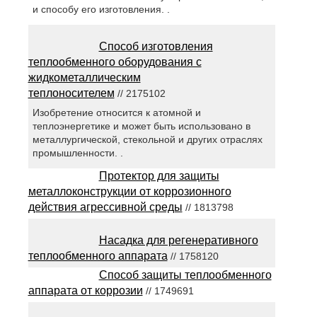
и способу его изготовления. .
Способ изготовления
теплообменного оборудования с
жидкометаллическим
теплоносителем
// 2175102
Изобретение относится к атомной и
теплоэнергетике и может быть использовано в
металлургической, стекольной и других отраслях
промышленности. .
Протектор для защиты
металлоконструкции от коррозионного
действия агрессивной среды
// 1813798
Насадка для регенеративного
теплообменного аппарата
// 1758120
Способ защиты теплообменного
аппарата от коррозии
// 1749691