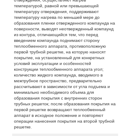
температурой, равной или превышающей
температуру отверждения, поддерживают
температуру нагрева по меньшей мере до
образования пленки отвержденного компаунда на
поверхности, выводят неотвержденный компаунд
из контура, отличающийся тем, что перед
введением компаунда поднимают сторону
теплообменного аппарата, противоположную
первой трубной решетке, на которую наносят
покрытие, на установленный для конкретных
условий эксплуатации и особенностей
конструкции теплообменного аппарата угол;
количество жидкого компаунда, вводимого в
межтрубное пространство, предварительно
рассчитывают в зависимости от угла подъема и
минимально необходимого объема для
образования покрытия с внутренних сторон
трубных решеток; после образования покрытия на
первой решетке возвращают теплообменный
аппарат в исходное положение и повторяют
операции нанесения покрытия на второй трубной
решетке.