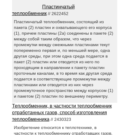
Пластинчатый
теплообменник
// 2622452
Пластинчатый теплообменник, состоящий из
пакета (2) пластин и охватывающего его корпуса
(1), причем пластины (2а) соединены в пакете (2)
между собой таким образом, что через
промежутки между смежными пластинами текут
попеременно первая и, по меньшей мере, одна
другая среды, при этом одна среда подается в
пакет (2) пластин или отводится из него по
проходящим в направлении к пакету пластин
проточным каналам, в то время как другая среда
подается в соответствующие промежутки между
пластинами или отводится из них через
промежуточное пространство между корпусом (1)
и пакетом (2) пластин по внешнему периметру.
Теплообменник, в частности теплообменник
отработанных газов, способ изготовления
теплообменника
// 2430323
Изобретение относится к теплотехнике, в
частности к теплообменнику отработавших газов,