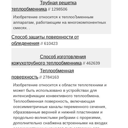
Трубная решетка
теплообменника
// 1298506
Изобретение относится к теплооЪменным
аппаратам, работающим на многокомпонентных
смесях. .
Способ защиты поверхности от
обледенения
// 610423
Способ изготовления
кожухотрубного теплообменника
// 462639
Теплообменная
поверхность
// 2784163
Изобретение относится к области теплотехники и
может быть использовано в устройствах для
интенсификации конвективного теплообмена.
Теплообменная поверхность, включающая
осесимметричные каналы переменного сечения,
образованные верхней и нижней пластинами и
продольно-волнистыми ребрами с прорезями,
дополнительно снабжена встроенными на входах