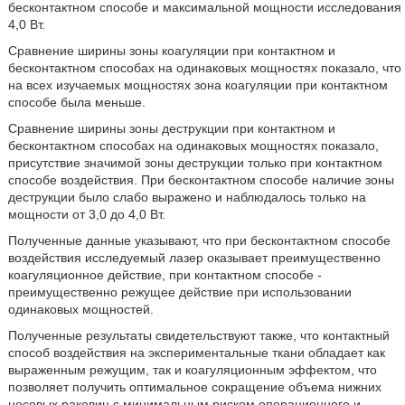
бесконтактном способе и максимальной мощности исследования
4,0 Вт.
Сравнение ширины зоны коагуляции при контактном и
бесконтактном способах на одинаковых мощностях показало, что
на всех изучаемых мощностях зона коагуляции при контактном
способе была меньше.
Сравнение ширины зоны деструкции при контактном и
бесконтактном способах на одинаковых мощностях показало,
присутствие значимой зоны деструкции только при контактном
способе воздействия. При бесконтактном способе наличие зоны
деструкции было слабо выражено и наблюдалось только на
мощности от 3,0 до 4,0 Вт.
Полученные данные указывают, что при бесконтактном способе
воздействия исследуемый лазер оказывает преимущественно
коагуляционное действие, при контактном способе -
преимущественно режущее действие при использовании
одинаковых мощностей.
Полученные результаты свидетельствуют также, что контактный
способ воздействия на экспериментальные ткани обладает как
выраженным режущим, так и коагуляционным эффектом, что
позволяет получить оптимальное сокращение объема нижних
носовых раковин с минимальным риском операционного и