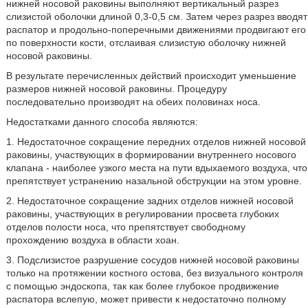
нижней носовой раковины выполняют вертикальный разрез
слизистой оболочки длиной 0,3-0,5 см. Затем через разрез вводят
распатор и продольно-поперечными движениями продвигают его
по поверхности кости, отслаивая слизистую оболочку нижней
носовой раковины.
В результате перечисленных действий происходит уменьшение
размеров нижней носовой раковины. Процедуру
последовательно производят на обеих половинах носа.
Недостатками данного способа являются:
1. Недостаточное сокращение передних отделов нижней носовой
раковины, участвующих в формировании внутреннего носового
клапана - наиболее узкого места на пути вдыхаемого воздуха, что
препятствует устранению назальной обструкции на этом уровне.
2. Недостаточное сокращение задних отделов нижней носовой
раковины, участвующих в регулировании просвета глубоких
отделов полости носа, что препятствует свободному
прохождению воздуха в области хоан.
3. Подслизистое разрушение сосудов нижней носовой раковины
только на протяжении костного остова, без визуального контроля
с помощью эндоскопа, так как более глубокое продвижение
распатора вслепую, может привести к недостаточно полному