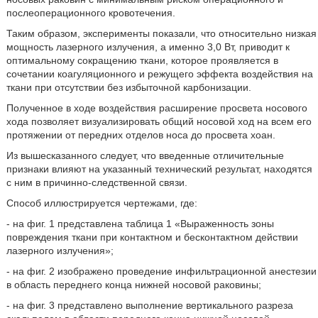
послеоперационного кровотечения.
Таким образом, эксперименты показали, что относительно низкая
мощность лазерного излучения, а именно 3,0 Вт, приводит к
оптимальному сокращению ткани, которое проявляется в
сочетании коагуляционного и режущего эффекта воздействия на
ткани при отсутствии без избыточной карбонизации.
Полученное в ходе воздействия расширение просвета носового
хода позволяет визуализировать общий носовой ход на всем его
протяжении от передних отделов носа до просвета хоан.
Из вышесказанного следует, что введенные отличительные
признаки влияют на указанный технический результат, находятся
с ним в причинно-следственной связи.
Способ иллюстрируется чертежами, где:
- на фиг. 1 представлена таблица 1 «Выраженность зоны
повреждения ткани при контактном и бесконтактном действии
лазерного излучения»;
- на фиг. 2 изображено проведение инфильтрационной анестезии
в область переднего конца нижней носовой раковины;
- на фиг. 3 представлено выполнение вертикального разреза