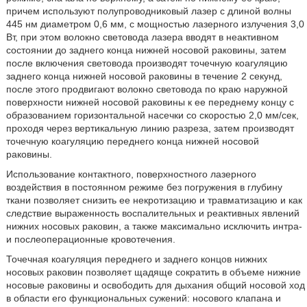
причем используют полупроводниковый лазер с длиной волны
445 нм диаметром 0,6 мм, с мощностью лазерного излучения 3,0
Вт, при этом волокно световода лазера вводят в неактивном
состоянии до заднего конца нижней носовой раковины, затем
после включения световода производят точечную коагуляцию
заднего конца нижней носовой раковины в течение 2 секунд,
после этого продвигают волокно световода по краю наружной
поверхности нижней носовой раковины к ее переднему концу с
образованием горизонтальной насечки со скоростью 2,0 мм/сек,
проходя через вертикальную линию разреза, затем производят
точечную коагуляцию переднего конца нижней носовой
раковины.
Использование контактного, поверхностного лазерного
воздействия в постоянном режиме без погружения в глубину
ткани позволяет снизить ее некротизацию и травматизацию и как
следствие выраженность воспалительных и реактивных явлений
нижних носовых раковин, а также максимально исключить интра-
и послеоперационные кровотечения.
Точечная коагуляция переднего и заднего концов нижних
носовых раковин позволяет щадяще сократить в объеме нижние
носовые раковины и освободить для дыхания общий носовой ход
в области его функциональных сужений: носового клапана и