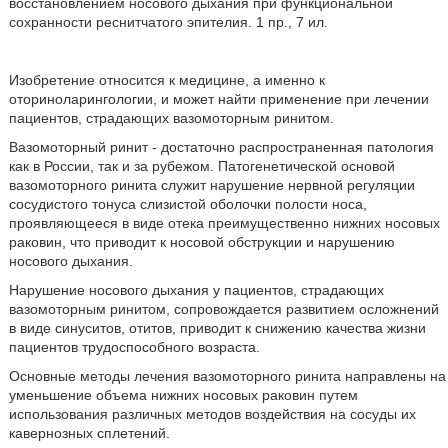
восстановлением носового дыхания при функциональной
сохранности реснитчатого эпителия. 1 пр., 7 ил.
Изобретение относится к медицине, а именно к
оториноларингологии, и может найти применение при лечении
пациентов, страдающих вазомоторным ринитом.
Вазомоторный ринит - достаточно распространенная патология
как в России, так и за рубежом. Патогенетической основой
вазомоторного ринита служит нарушение нервной регуляции
сосудистого тонуса слизистой оболочки полости носа,
проявляющееся в виде отека преимущественно нижних носовых
раковин, что приводит к носовой обструкции и нарушению
носового дыхания.
Нарушение носового дыхания у пациентов, страдающих
вазомоторным ринитом, сопровождается развитием осложнений
в виде синуситов, отитов, приводит к снижению качества жизни
пациентов трудоспособного возраста.
Основные методы лечения вазомоторного ринита направлены на
уменьшение объема нижних носовых раковин путем
использования различных методов воздействия на сосуды их
кавернозных сплетений.