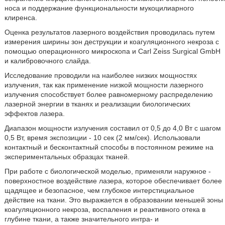
носа и поддержание функциональности мукоцилиарного
клиренса.
Оценка результатов лазерного воздействия проводилась путем
измерения ширины зон деструкции и коагуляционного некроза с
помощью операционного микроскопа и Carl Zeiss Surgical GmbH
и калибровочного слайда.
Исследование проводили на наиболее низких мощностях
излучения, так как применение низкой мощности лазерного
излучения способствует более равномерному распределению
лазерной энергии в тканях и реализации биологических
эффектов лазера.
Диапазон мощности излучения составил от 0,5 до 4,0 Вт с шагом
0,5 Вт, время экспозиции - 10 сек (2 мм/сек). Использовали
контактный и бесконтактный способы в постоянном режиме на
экспериментальных образцах тканей.
При работе с биологической моделью, применяли наружное -
поверхностное воздействие лазера, которое обеспечивает более
щадящее и безопасное, чем глубокое интерстициальное
действие на ткани. Это выражается в образовании меньшей зоны
коагуляционного некроза, воспаления и реактивного отека в
глубине ткани, а также значительного интра- и