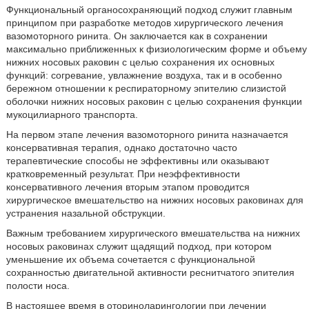
Функциональный органосохраняющий подход служит главным
принципом при разработке методов хирургического лечения
вазомоторного ринита. Он заключается как в сохранении
максимально приближенных к физиологическим форме и объему
нижних носовых раковин с целью сохранения их основных
функций: согревание, увлажнение воздуха, так и в особенно
бережном отношении к респираторному эпителию слизистой
оболочки нижних носовых раковин с целью сохранения функции
мукоцилиарного транспорта.
На первом этапе лечения вазомоторного ринита назначается
консервативная терапия, однако достаточно часто
терапевтические способы не эффективны или оказывают
кратковременный результат. При неэффективности
консервативного лечения вторым этапом проводится
хирургическое вмешательство на нижних носовых раковинах для
устранения назальной обструкции.
Важным требованием хирургического вмешательства на нижних
носовых раковинах служит щадящий подход, при котором
уменьшение их объема сочетается с функциональной
сохранностью двигательной активности реснитчатого эпителия
полости носа.
В настоящее время в оториноларингологии при лечении