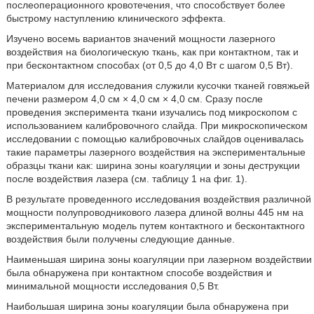
послеоперационного кровотечения, что способствует более
быстрому наступлению клинического эффекта.
Изучено восемь вариантов значений мощности лазерного
воздействия на биологическую ткань, как при контактном, так и
при бесконтактном способах (от 0,5 до 4,0 Вт с шагом 0,5 Вт).
Материалом для исследования служили кусочки тканей говяжьей
печени размером 4,0 см × 4,0 см × 4,0 см. Сразу после
проведения эксперимента ткани изучались под микроскопом с
использованием калибровочного слайда. При микроскопическом
исследовании с помощью калибровочных слайдов оценивалась
такие параметры лазерного воздействия на экспериментальные
образцы ткани как: ширина зоны коагуляции и зоны деструкции
после воздействия лазера (см. таблицу 1 на фиг. 1).
В результате проведенного исследования воздействия различной
мощности полупроводникового лазера длиной волны 445 нм на
экспериментальную модель путем контактного и бесконтактного
воздействия были получены следующие данные.
Наименьшая ширина зоны коагуляции при лазерном воздействии
была обнаружена при контактном способе воздействия и
минимальной мощности исследования 0,5 Вт.
Наибольшая ширина зоны коагуляции была обнаружена при