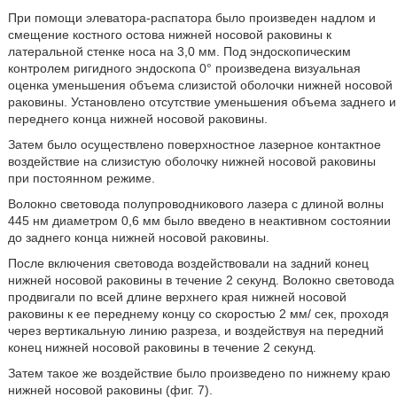
При помощи элеватора-распатора было произведен надлом и
смещение костного остова нижней носовой раковины к
латеральной стенке носа на 3,0 мм. Под эндоскопическим
контролем ригидного эндоскопа 0° произведена визуальная
оценка уменьшения объема слизистой оболочки нижней носовой
раковины. Установлено отсутствие уменьшения объема заднего и
переднего конца нижней носовой раковины.
Затем было осуществлено поверхностное лазерное контактное
воздействие на слизистую оболочку нижней носовой раковины
при постоянном режиме.
Волокно световода полупроводникового лазера с длиной волны
445 нм диаметром 0,6 мм было введено в неактивном состоянии
до заднего конца нижней носовой раковины.
После включения световода воздействовали на задний конец
нижней носовой раковины в течение 2 секунд. Волокно световода
продвигали по всей длине верхнего края нижней носовой
раковины к ее переднему концу со скоростью 2 мм/ сек, проходя
через вертикальную линию разреза, и воздействуя на передний
конец нижней носовой раковины в течение 2 секунд.
Затем такое же воздействие было произведено по нижнему краю
нижней носовой раковины (фиг. 7).