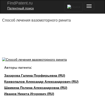
FindPatent.ru
Патентный поиск
Способ лечения вазомоторного ринита
Авторы патента:
Захарова Галина Порфирьевна (RU)
Кривопалов Александр Александрович (RU)
Шамкина Полина Александровна (RU)
Иванов Никита Игоревич (RU)