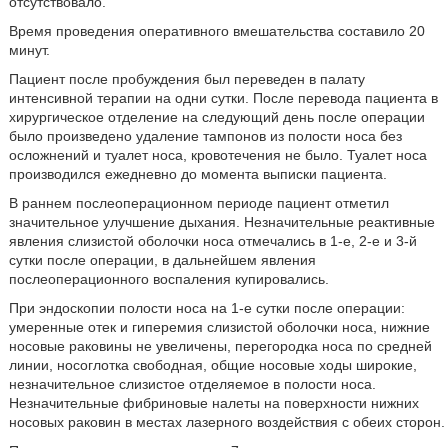
отсутствовало.
Время проведения оперативного вмешательства составило 20
минут.
Пациент после пробуждения был переведен в палату
интенсивной терапии на одни сутки. После перевода пациента в
хирургическое отделение на следующий день после операции
было произведено удаление тампонов из полости носа без
осложнений и туалет носа, кровотечения не было. Туалет носа
производился ежедневно до момента выписки пациента.
В раннем послеоперационном периоде пациент отметил
значительное улучшение дыхания. Незначительные реактивные
явления слизистой оболочки носа отмечались в 1-е, 2-е и 3-й
сутки после операции, в дальнейшем явления
послеоперационного воспаления купировались.
При эндоскопии полости носа на 1-е сутки после операции:
умеренные отек и гиперемия слизистой оболочки носа, нижние
носовые раковины не увеличены, перегородка носа по средней
линии, носоглотка свободная, общие носовые ходы широкие,
незначительное слизистое отделяемое в полости носа.
Незначительные фибриновые налеты на поверхности нижних
носовых раковин в местах лазерного воздействия с обеих сторон.