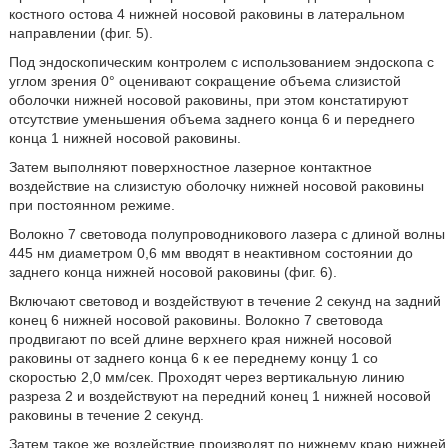
костного остова 4 нижней носовой раковины в латеральном
направлении (фиг. 5).
Под эндоскопическим контролем с использованием эндоскопа с
углом зрения 0° оценивают сокращение объема слизистой
оболочки нижней носовой раковины, при этом констатируют
отсутствие уменьшения объема заднего конца 6 и переднего
конца 1 нижней носовой раковины.
Затем выполняют поверхностное лазерное контактное
воздействие на слизистую оболочку нижней носовой раковины
при постоянном режиме.
Волокно 7 световода полупроводникового лазера с длиной волны
445 нм диаметром 0,6 мм вводят в неактивном состоянии до
заднего конца нижней носовой раковины (фиг. 6).
Включают световод и воздействуют в течение 2 секунд на задний
конец 6 нижней носовой раковины. Волокно 7 световода
продвигают по всей длине верхнего края нижней носовой
раковины от заднего конца 6 к ее переднему концу 1 со
скоростью 2,0 мм/сек. Проходят через вертикальную линию
разреза 2 и воздействуют на передний конец 1 нижней носовой
раковины в течение 2 секунд.
Затем такое же воздействие производят по нижнему краю нижней