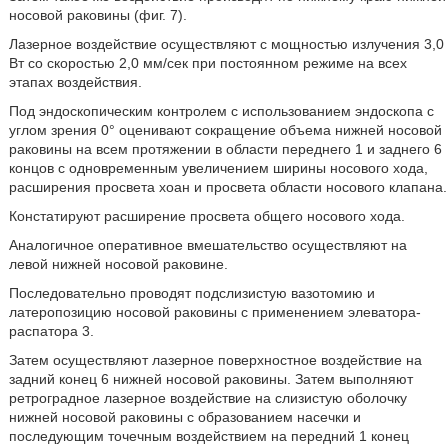
носовой раковины (фиг. 7).
Лазерное воздействие осуществляют с мощностью излучения 3,0
Вт со скоростью 2,0 мм/сек при постоянном режиме на всех
этапах воздействия.
Под эндоскопическим контролем с использованием эндоскопа с
углом зрения 0° оценивают сокращение объема нижней носовой
раковины на всем протяжении в области переднего 1 и заднего 6
концов с одновременным увеличением ширины носового хода,
расширения просвета хоан и просвета области носового клапана.
Констатируют расширение просвета общего носового хода.
Аналогичное оперативное вмешательство осуществляют на
левой нижней носовой раковине.
Последовательно проводят подслизистую вазотомию и
латеропозицию носовой раковины с применением элеватора-
распатора 3.
Затем осуществляют лазерное поверхностное воздействие на
задний конец 6 нижней носовой раковины. Затем выполняют
ретроградное лазерное воздействие на слизистую оболочку
нижней носовой раковины с образованием насечки и
последующим точечным воздействием на передний 1 конец