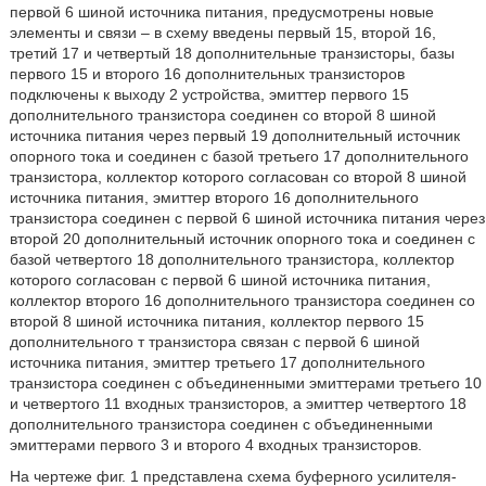
первой 6 шиной источника питания, предусмотрены новые
элементы и связи – в схему введены первый 15, второй 16,
третий 17 и четвертый 18 дополнительные транзисторы, базы
первого 15 и второго 16 дополнительных транзисторов
подключены к выходу 2 устройства, эмиттер первого 15
дополнительного транзистора соединен со второй 8 шиной
источника питания через первый 19 дополнительный источник
опорного тока и соединен с базой третьего 17 дополнительного
транзистора, коллектор которого согласован со второй 8 шиной
источника питания, эмиттер второго 16 дополнительного
транзистора соединен с первой 6 шиной источника питания через
второй 20 дополнительный источник опорного тока и соединен с
базой четвертого 18 дополнительного транзистора, коллектор
которого согласован с первой 6 шиной источника питания,
коллектор второго 16 дополнительного транзистора соединен со
второй 8 шиной источника питания, коллектор первого 15
дополнительного т транзистора связан с первой 6 шиной
источника питания, эмиттер третьего 17 дополнительного
транзистора соединен с объединенными эмиттерами третьего 10
и четвертого 11 входных транзисторов, а эмиттер четвертого 18
дополнительного транзистора соединен с объединенными
эмиттерами первого 3 и второго 4 входных транзисторов.
На чертеже фиг. 1 представлена схема буферного усилителя-