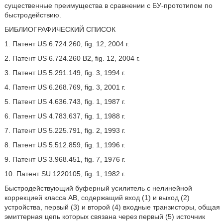
существенные преимущества в сравнении с БУ-прототипом по
быстродействию.
БИБЛИОГРАФИЧЕСКИЙ СПИСОК
1. Патент US 6.724.260, fig. 12, 2004 г.
2. Патент US 6.724.260 B2, fig. 12, 2004 г.
3. Патент US 5.291.149, fig. 3, 1994 г.
4. Патент US 6.268.769, fig. 3, 2001 г.
5. Патент US 4.636.743, fig. 1, 1987 г.
6. Патент US 4.783.637, fig. 1, 1988 г.
7. Патент US 5.225.791, fig. 2, 1993 г.
8. Патент US 5.512.859, fig. 1, 1996 г.
9. Патент US 3.968.451, fig. 7, 1976 г.
10. Патент SU 1220105, fig. 1, 1982 г.
Быстродействующий буферный усилитель с нелинейной
коррекцией класса АВ, содержащий вход (1) и выход (2)
устройства, первый (3) и второй (4) входные транзисторы, общая
эмиттерная цепь которых связана через первый (5) источник