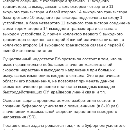
которого соединен с коллектором третьего 10 входного
транзистора, а выход связан с коллектором четвертого 11
входного транзистора и базой второго 14 выходного транзистора,
база третьего 10 входного транзистора подключена ко входу 1
устройства, а база четвертого 11 входного транзистора соединена
с эмиттером второго 14 выходного транзистора и связана с
выходом устройства 2, причем коллектор первого 9 выходного
транзистора соединен со второй 8 шиной источника питания, а
коллектор второго 14 выходного транзистора связан с первой 6
шиной источника питания.
Существенный недостаток БУ-прототипа состоит в том, что он
имеет сравнительно небольшие значения максимальной
скорости нарастания выходного напряжения при больших
импульсных изменениях входного сигнала. Это ограничивает
области его применения, не позволяет применять данное
схемотехническое решение в качестве выходных каскадов
быстродействующих ОУ, драйверов линий связи и т.п.
Основная задача предполагаемого изобретения состоит в
создании буферного усилителя с повышенными (в 8-10 раз)
значениями максимальной скорости нарастания выходного
напряжения (SR).
Поставленная задача решается тем, что в буферном усилителе