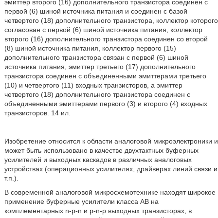
эмиттер второго (16) дополнительного транзистора соединен с
первой (6) шиной источника питания и соединен с базой
четвертого (18) дополнительного транзистора, коллектор которого
согласован с первой (6) шиной источника питания, коллектор
второго (16) дополнительного транзистора соединен со второй
(8) шиной источника питания, коллектор первого (15)
дополнительного транзистора связан с первой (6) шиной
источника питания, эмиттер третьего (17) дополнительного
транзистора соединен с объединенными эмиттерами третьего
(10) и четвертого (11) входных транзисторов, а эмиттер
четвертого (18) дополнительного транзистора соединен с
объединенными эмиттерами первого (3) и второго (4) входных
транзисторов. 14 ил.
Изобретение относится к области аналоговой микроэлектроники и
может быть использовано в качестве двухтактных буферных
усилителей и выходных каскадов в различных аналоговых
устройствах (операционных усилителях, драйверах линий связи и
т.п.).
В современной аналоговой микросхемотехнике находят широкое
применение буферные усилители класса АВ на
комплементарных n-p-n и p-n-p выходных транзисторах, в