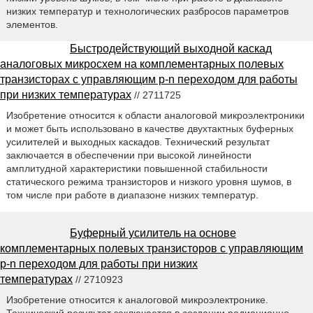
низких температур и технологических разбросов параметров
элементов.
Быстродействующий выходной каскад
аналоговых микросхем на комплементарных полевых
транзисторах с управляющим p-n переходом для работы
при низких температурах
// 2711725
Изобретение относится к области аналоговой микроэлектроники
и может быть использовано в качестве двухтактных буферных
усилителей и выходных каскадов. Технический результат
заключается в обеспечении при высокой линейности
амплитудной характеристики повышенной стабильности
статического режима транзисторов и низкого уровня шумов, в
том числе при работе в диапазоне низких температур.
Буферный усилитель на основе
комплементарных полевых транзисторов с управляющим
p-n переходом для работы при низких
температурах
// 2710923
Изобретение относится к аналоговой микроэлектронике.