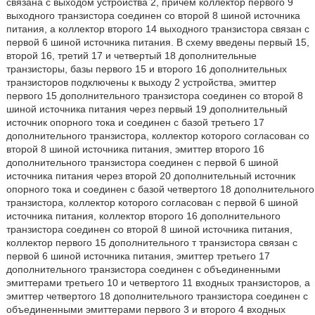
связана с выходом устройства 2, причем коллектор первого 9
выходного транзистора соединен со второй 8 шиной источника
питания, а коллектор второго 14 выходного транзистора связан с
первой 6 шиной источника питания. В схему введены первый 15,
второй 16, третий 17 и четвертый 18 дополнительные
транзисторы, базы первого 15 и второго 16 дополнительных
транзисторов подключены к выходу 2 устройства, эмиттер
первого 15 дополнительного транзистора соединен со второй 8
шиной источника питания через первый 19 дополнительный
источник опорного тока и соединен с базой третьего 17
дополнительного транзистора, коллектор которого согласован со
второй 8 шиной источника питания, эмиттер второго 16
дополнительного транзистора соединен с первой 6 шиной
источника питания через второй 20 дополнительный источник
опорного тока и соединен с базой четвертого 18 дополнительного
транзистора, коллектор которого согласован с первой 6 шиной
источника питания, коллектор второго 16 дополнительного
транзистора соединен со второй 8 шиной источника питания,
коллектор первого 15 дополнительного т транзистора связан с
первой 6 шиной источника питания, эмиттер третьего 17
дополнительного транзистора соединен с объединенными
эмиттерами третьего 10 и четвертого 11 входных транзисторов, а
эмиттер четвертого 18 дополнительного транзистора соединен с
объединенными эмиттерами первого 3 и второго 4 входных