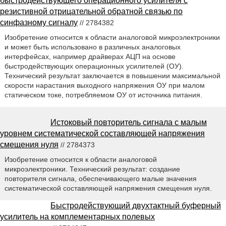
быстродействующего операционного усилителя с
резистивной отрицательной обратной связью по
синфазному сигналу
// 2784382
Изобретение относится к области аналоговой микроэлектроники
и может быть использовано в различных аналоговых
интерфейсах, например драйверах АЦП на основе
быстродействующих операционных усилителей (ОУ).
Технический результат заключается в повышении максимальной
скорости нарастания выходного напряжения ОУ при малом
статическом токе, потребляемом ОУ от источника питания.
Истоковый повторитель сигнала с малым
уровнем систематической составляющей напряжения
смещения нуля
// 2784373
Изобретение относится к области аналоговой
микроэлектроники. Технический результат: создание
повторителя сигнала, обеспечивающего малые значения
систематической составляющей напряжения смещения нуля.
Быстродействующий двухтактный буферный
усилитель на комплементарных полевых