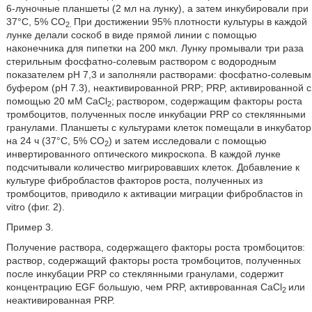
6-луночные планшеты (2 мл на лунку), а затем инкубировали при
37°С, 5% CO
При достижении 95% плотности культуры в каждой
2.
лунке делали соскоб в виде прямой линии с помощью
наконечника для пипетки на 200 мкл. Лунку промывали три раза
стерильным фосфатно-солевым раствором с водородным
показателем pH 7,3 и заполняли растворами: фосфатно-солевым
буфером (pH 7.3), неактивированной PRP; PRP, активированной с
помощью 20 мМ CaCl
;
раствором, содержащим факторы роста
2
тромбоцитов, полученных после инкубации PRP со стеклянными
гранулами. Планшеты с культурами клеток помещали в инкубатор
на 24 ч (37°С, 5% CO
) и затем исследовали с помощью
2
инвертированного оптического микроскопа. В каждой лунке
подсчитывали количество мигрировавших клеток. Добавление к
культуре фибробластов факторов роста, полученных из
тромбоцитов, приводило к активации миграции фибробластов in
vitro (фиг. 2).
Пример 3.
Получение раствора, содержащего факторы роста тромбоцитов:
раствор, содержащий факторы роста тромбоцитов, полученных
после инкубации PRP со стеклянными гранулами, содержит
концентрацию EGF большую, чем PRP, активрованная CaCl
или
2
неактивированная PRP.