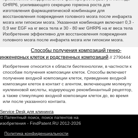
GHRP6, усиливающего секрецию гормона роста для
изготовления фармацевтической комбинации для
восстановления повреждения головного мозга после инфаркта
мозга или гипоксии мозга. Указанная комбинация включает 0,3 -
0,9 мкг EGF на кг веса тела и 30 - 80 мкг GHRP6 на кг веса тела
Изобретение эффективно для восстановления повреждения
головного мозга после инфаркта мозга или гипоксии мозга.
Способы получения композиций генно-
инженерных клеток и родственных композиций
// 2790444
Изобретение относится к области биотехнологии, в частности к
способам получения композиции клеток. Способы включают
получение входной композиции клеток, приведение входной
композиции клеток в контакт с агентом, включающим молекулу
нуклеиновой кислоты, кодирующую рекомбинантный рецептор,
а также стимуляцию входной композиции клеток до, во время
или после указанного контакта.
Service Desk для клининга
© Патентный поиск, поиск патентов на
изобретения - FindPatent.RU 2012-2026
Политика конфиденциальности