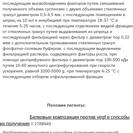
последующим высвобождением факторов путем смешивания
полученного объема суспензии с двумя объемами стеклянных
гранул диаметром 0,5-4,5 мм, с последующим помещением в
шприц на 10 мл и инкубацией при температуре 18-37 °С в
течение 5-25 часов, с последующим отделением жидкой фракции
от стеклянных гранул путем выдавливания из шприца и
последующей фильтрацией через фильтр с диаметром пор 0,22
мкм с дополнительным промыванием стеклянных гранул
фосфатно-солевым буфером, с последующим выделением
фильтрацией раствора, содержащего факторы роста, при
помощи центрифужного фильтра с диаметром пор 100-500 кДа
путем 10-60 минутного центрифугирования при скорости
ускорения, равной 3200-5000 g, при температуре 4-25 °С с
последующим отбором отфильтрованной фракции.
Похожие патенты:
Белковые композиции против vegf и способы
их получения
// 2788949
Изобретение относится к способам получения композиций,