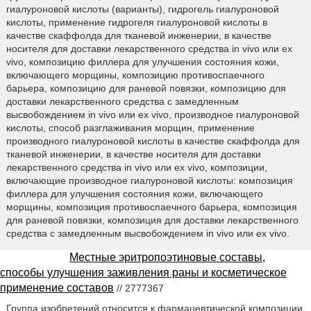
гиалуроновой кислоты (варианты), гидрогель гиалуроновой
кислоты, применение гидрогеля гиалуроновой кислоты в
качестве скаффолда для тканевой инженерии, в качестве
носителя для доставки лекарственного средства in vivo или ex
vivo, композицию филлера для улучшения состояния кожи,
включающего морщины, композицию противоспаечного
барьера, композицию для раневой повязки, композицию для
доставки лекарственного средства с замедленным
высвобождением in vivo или ex vivo, производное гиалуроновой
кислоты, способ разглаживания морщин, применение
производного гиалуроновой кислоты в качестве скаффолда для
тканевой инженерии, в качестве носителя для доставки
лекарственного средства in vivo или ex vivo, композиции,
включающие производное гиалуроновой кислоты: композиция
филлера для улучшения состояния кожи, включающего
морщины, композиция противоспаечного барьера, композиция
для раневой повязки, композиция для доставки лекарственного
средства с замедленным высвобождением in vivo или ex vivo.
Местные эритропоэтиновые составы,
способы улучшения заживления раны и косметическое
применение составов
// 2777367
Группа изобретений относится к фармацевтической композиции