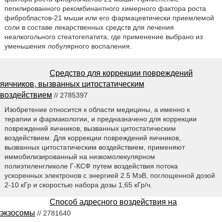
пегилированного рекомбинантного химерного фактора роста
фибробластов-21 мыши или его фармацевтически приемлемой
соли в составе лекарственных средств для лечения
неалкогольного стеатогепатита, где применение выбрано из
уменьшения лобулярного воспаления.
Средство для коррекции повреждений
яичников, вызванных цитостатическим
воздействием
// 2785397
Изобретение относится к области медицины, а именно к
терапии и фармакологии, и предназначено для коррекции
повреждений яичников, вызванных цитостатическим
воздействием. Для коррекции повреждений яичников,
вызванных цитостатическим воздействием, применяют
иммобилизированный на низкомолекулярном
полиэтиленгликоле Г-КСФ путем воздействия потока
ускоренных электронов с энергией 2.5 МэВ, поглощенной дозой
2-10 кГр и скоростью набора дозы 1,65 кГр/ч.
Способ адресного воздействия на
экзосомы
// 2781640