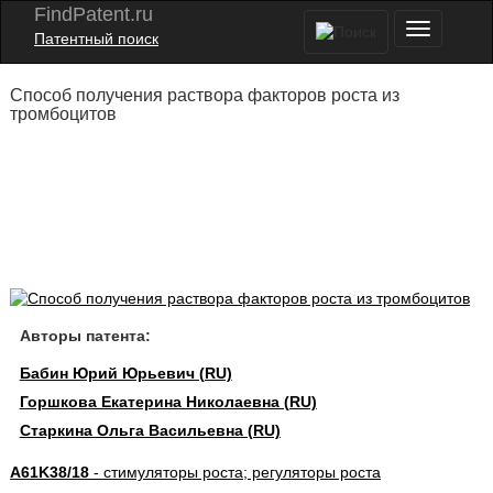
FindPatent.ru
Патентный поиск
Способ получения раствора факторов роста из
тромбоцитов
Авторы патента:
Бабин Юрий Юрьевич (RU)
Горшкова Екатерина Николаевна (RU)
Старкина Ольга Васильевна (RU)
A61K38/18
- стимуляторы роста; регуляторы роста