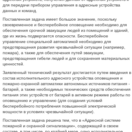
для передачи прибором управления в адресные устройства
данных и команд.
Поставленная задача имеет большое значение, поскольку
своевременное и бесперебойное оповещение необходимо для
обеспечения срочной эвакуации людей из помещений и зданий,
где их жизнь подвергается опасности. Бесперебойное
управление специальной автоматикой необходимо для
предотвращения развития чрезвычайной ситуации (например,
пожара), а также для обеспечения путей эвакуации,
предотвращения гибели людей и для сохранения материальных
ценностей.
Заявленный технический результат достигается путем введения в
состав исполнительного адресного устройства оповещения и
пожарно-охранной автоматики автономных источников питания -
батарей, а также необходимых технических средств обеспечения
питания этих устройств от батарей в активном режиме работы по
оповещению и управлению (для создания условий
бесперебойного потребления повышенной электрической
мощности в условиях чрезвычайной ситуации).
Поставленная задача решена тем, что в «Адресной системе
пожарной и охранной сигнализации», содержащей в своем
составе, в том числе, по крайней мере, одно исполнительное