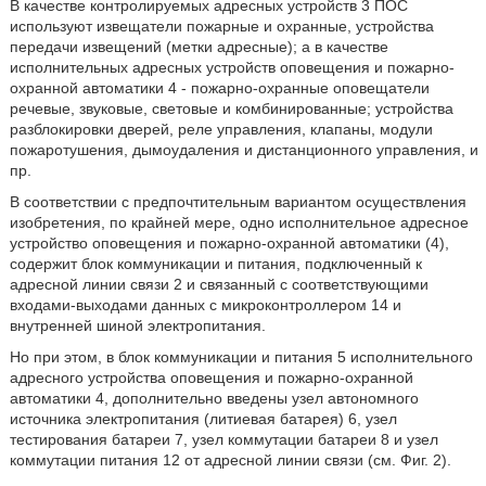
В качестве контролируемых адресных устройств 3 ПОС
используют извещатели пожарные и охранные, устройства
передачи извещений (метки адресные); а в качестве
исполнительных адресных устройств оповещения и пожарно-
охранной автоматики 4 - пожарно-охранные оповещатели
речевые, звуковые, световые и комбинированные; устройства
разблокировки дверей, реле управления, клапаны, модули
пожаротушения, дымоудаления и дистанционного управления, и
пр.
В соответствии с предпочтительным вариантом осуществления
изобретения, по крайней мере, одно исполнительное адресное
устройство оповещения и пожарно-охранной автоматики (4),
содержит блок коммуникации и питания, подключенный к
адресной линии связи 2 и связанный с соответствующими
входами-выходами данных с микроконтроллером 14 и
внутренней шиной электропитания.
Но при этом, в блок коммуникации и питания 5 исполнительного
адресного устройства оповещения и пожарно-охранной
автоматики 4, дополнительно введены узел автономного
источника электропитания (литиевая батарея) 6, узел
тестирования батареи 7, узел коммутации батареи 8 и узел
коммутации питания 12 от адресной линии связи (см. Фиг. 2).