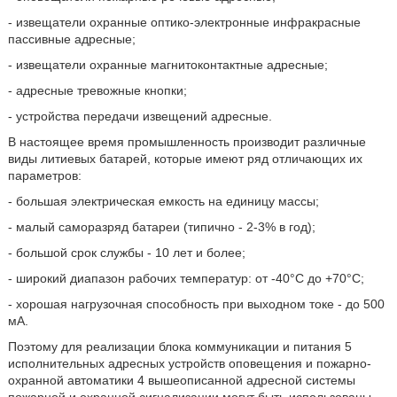
- извещатели охранные оптико-электронные инфракрасные
пассивные адресные;
- извещатели охранные магнитоконтактные адресные;
- адресные тревожные кнопки;
- устройства передачи извещений адресные.
В настоящее время промышленность производит различные
виды литиевых батарей, которые имеют ряд отличающих их
параметров:
- большая электрическая емкость на единицу массы;
- малый саморазряд батареи (типично - 2-3% в год);
- большой срок службы - 10 лет и более;
- широкий диапазон рабочих температур: от -40°С до +70°С;
- хорошая нагрузочная способность при выходном токе - до 500
мА.
Поэтому для реализации блока коммуникации и питания 5
исполнительных адресных устройств оповещения и пожарно-
охранной автоматики 4 вышеописанной адресной системы