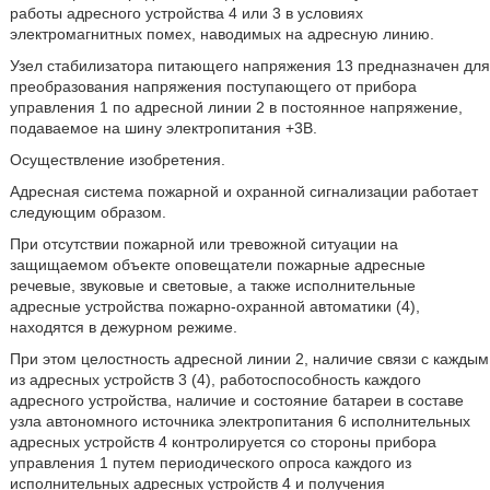
работы адресного устройства 4 или 3 в условиях
электромагнитных помех, наводимых на адресную линию.
Узел стабилизатора питающего напряжения 13 предназначен для
преобразования напряжения поступающего от прибора
управления 1 по адресной линии 2 в постоянное напряжение,
подаваемое на шину электропитания +3В.
Осуществление изобретения.
Адресная система пожарной и охранной сигнализации работает
следующим образом.
При отсутствии пожарной или тревожной ситуации на
защищаемом объекте оповещатели пожарные адресные
речевые, звуковые и световые, а также исполнительные
адресные устройства пожарно-охранной автоматики (4),
находятся в дежурном режиме.
При этом целостность адресной линии 2, наличие связи с каждым
из адресных устройств 3 (4), работоспособность каждого
адресного устройства, наличие и состояние батареи в составе
узла автономного источника электропитания 6 исполнительных
адресных устройств 4 контролируется со стороны прибора
управления 1 путем периодического опроса каждого из
исполнительных адресных устройств 4 и получения