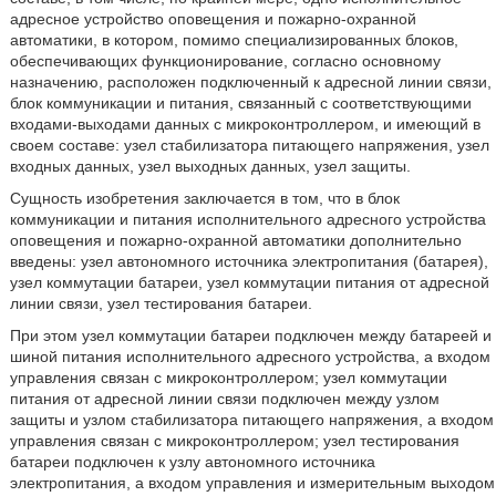
адресное устройство оповещения и пожарно-охранной
автоматики, в котором, помимо специализированных блоков,
обеспечивающих функционирование, согласно основному
назначению, расположен подключенный к адресной линии связи,
блок коммуникации и питания, связанный с соответствующими
входами-выходами данных с микроконтроллером, и имеющий в
своем составе: узел стабилизатора питающего напряжения, узел
входных данных, узел выходных данных, узел защиты.
Сущность изобретения заключается в том, что в блок
коммуникации и питания исполнительного адресного устройства
оповещения и пожарно-охранной автоматики дополнительно
введены: узел автономного источника электропитания (батарея),
узел коммутации батареи, узел коммутации питания от адресной
линии связи, узел тестирования батареи.
При этом узел коммутации батареи подключен между батареей и
шиной питания исполнительного адресного устройства, а входом
управления связан с микроконтроллером; узел коммутации
питания от адресной линии связи подключен между узлом
защиты и узлом стабилизатора питающего напряжения, а входом
управления связан с микроконтроллером; узел тестирования
батареи подключен к узлу автономного источника
электропитания, а входом управления и измерительным выходом