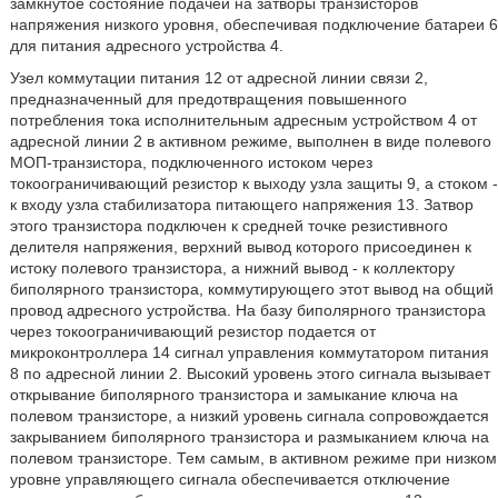
замкнутое состояние подачей на затворы транзисторов
напряжения низкого уровня, обеспечивая подключение батареи 6
для питания адресного устройства 4.
Узел коммутации питания 12 от адресной линии связи 2,
предназначенный для предотвращения повышенного
потребления тока исполнительным адресным устройством 4 от
адресной линии 2 в активном режиме, выполнен в виде полевого
МОП-транзистора, подключенного истоком через
токоограничивающий резистор к выходу узла защиты 9, а стоком -
к входу узла стабилизатора питающего напряжения 13. Затвор
этого транзистора подключен к средней точке резистивного
делителя напряжения, верхний вывод которого присоединен к
истоку полевого транзистора, а нижний вывод - к коллектору
биполярного транзистора, коммутирующего этот вывод на общий
провод адресного устройства. На базу биполярного транзистора
через токоограничивающий резистор подается от
микроконтроллера 14 сигнал управления коммутатором питания
8 по адресной линии 2. Высокий уровень этого сигнала вызывает
открывание биполярного транзистора и замыкание ключа на
полевом транзисторе, а низкий уровень сигнала сопровождается
закрыванием биполярного транзистора и размыканием ключа на
полевом транзисторе. Тем самым, в активном режиме при низком
уровне управляющего сигнала обеспечивается отключение