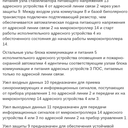
питания узла стабилизатора питающего напряжения 13
адресного устройства 4 от адресной линии связи 2 через узел
защиты 9. Между входом узла коммутации 8 и базой биполярного
транзистора подключен подтягивающий резистор, чем
обеспечивается автоматическая подача питающего напряжения
от адресной линии связи 2 на микроконтроллер 14 и старт
работы исполнительного адресного устройства 4 из
обесточенного состояния до начала работы микроконтроллера
14.
Остальные узлы блока коммуникации и питания 5
исполнительного адресного устройства оповещения и пожарно-
охранной автоматики 4 идентичны соответствующим узлам блока
коммуникации и питания адресных устройств 3 ПОС, питаемых
только по адресной линии связи.
Узел входных данных 10 предназначен для приема
синхронизирующих и информационных сигналов, поступающих
от прибора управления 1 по адресной линии 2 и передачи их на
микроконтроллер 14 адресного устройства 4 или 3.
Узел выходных данных 11 предназначен для передачи
информационных сигналов от микроконтроллера 14 адресного
устройства 4 или 3 по адресной линии 2 на прибор управления 1.
Узел защиты 9 предназначен для обеспечения устойчивой