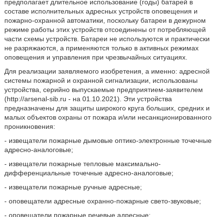
предполагает длительное использование (годы) батарей в
составе исполнительных адресных устройств оповещения и
пожарно-охранной автоматики, поскольку батареи в дежурном
режиме работы этих устройств отсоединены от потребляющей
части схемы устройств. Батареи не используются и практически
не разряжаются, а применяются только в активных режимах
оповещения и управления при чрезвычайных ситуациях.
Для реализации заявляемого изобретения, а именно: адресной
системы пожарной и охранной сигнализации, использованы
устройства, серийно выпускаемые предприятием-заявителем
(http://arsenal-sib.ru - на 01.10.2021). Эти устройства
предназначены для защиты широкого круга больших, средних и
малых объектов охраны от пожара и/или несанкционированного
проникновения:
- извещатели пожарные дымовые оптико-электронные точечные
адресно-аналоговые;
- извещатели пожарные тепловые максимально-
дифференциальные точечные адресно-аналоговые;
- извещатели пожарные ручные адресные;
- оповещатели адресные охранно-пожарные свето-звуковые;
- оповещатели пожарные речевые адресные;