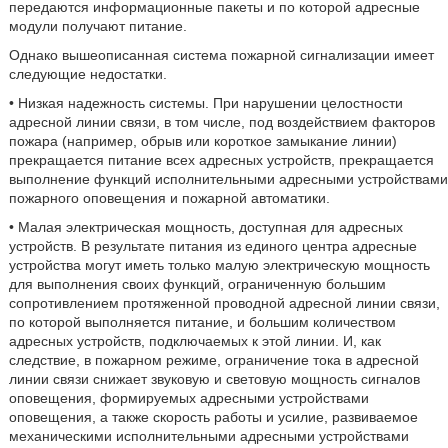
передаются информационные пакеты и по которой адресные
модули получают питание.
Однако вышеописанная система пожарной сигнализации имеет
следующие недостатки.
• Низкая надежность системы. При нарушении целостности
адресной линии связи, в том числе, под воздействием факторов
пожара (например, обрыв или короткое замыкание линии)
прекращается питание всех адресных устройств, прекращается
выполнение функций исполнительными адресными устройствами
пожарного оповещения и пожарной автоматики.
• Малая электрическая мощность, доступная для адресных
устройств. В результате питания из единого центра адресные
устройства могут иметь только малую электрическую мощность
для выполнения своих функций, ограниченную большим
сопротивлением протяженной проводной адресной линии связи,
по которой выполняется питание, и большим количеством
адресных устройств, подключаемых к этой линии. И, как
следствие, в пожарном режиме, ограничение тока в адресной
линии связи снижает звуковую и световую мощность сигналов
оповещения, формируемых адресными устройствами
оповещения, а также скорость работы и усилие, развиваемое
механическими исполнительными адресными устройствами