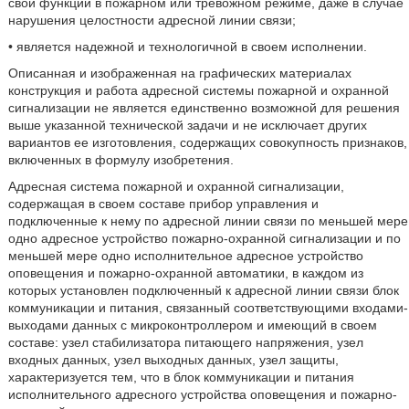
свои функции в пожарном или тревожном режиме, даже в случае
нарушения целостности адресной линии связи;
• является надежной и технологичной в своем исполнении.
Описанная и изображенная на графических материалах
конструкция и работа адресной системы пожарной и охранной
сигнализации не является единственно возможной для решения
выше указанной технической задачи и не исключает других
вариантов ее изготовления, содержащих совокупность признаков,
включенных в формулу изобретения.
Адресная система пожарной и охранной сигнализации,
содержащая в своем составе прибор управления и
подключенные к нему по адресной линии связи по меньшей мере
одно адресное устройство пожарно-охранной сигнализации и по
меньшей мере одно исполнительное адресное устройство
оповещения и пожарно-охранной автоматики, в каждом из
которых установлен подключенный к адресной линии связи блок
коммуникации и питания, связанный соответствующими входами-
выходами данных с микроконтроллером и имеющий в своем
составе: узел стабилизатора питающего напряжения, узел
входных данных, узел выходных данных, узел защиты,
характеризуется тем, что в блок коммуникации и питания
исполнительного адресного устройства оповещения и пожарно-