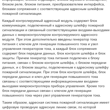
блоком реле, блоком питания, преобразователем интерфейса,
блоками сопряжения с соответствующим адресным шлейфом
пожарной сигнализации.
Каждый контролируемый адресный модуль содержит блок
коммуникации, подключенный к адресному шлейфу пожарной
сигнализации и связанный соответствующими входами-выходами
данных с микроконтроллером контролируемого адресного
модуля. При этом дополнительно введены генератор тока
питания с ключом для генерации повышенного тока и узел
управления генератором тока, а каждый блок сопряжения
содержит блок передачи данных, блок контроля шлейфа и блок
защиты. Причем генератор тока питания подключен к блоку
питания, связан с блоком контроля шлейфа, с блоком передачи
данных, и с блоком защиты, подключенным к адресному шлейфу
пожарной сигнализации. При этом блок контроля шлейфа, блок
передачи данных и ключ для генерации повышенного тока
связаны с соответствующими информационными входами-
выходами микроконтроллера прибора управления. Кроме того
блок передачи данных связан с ключом для генерации
повышенного тока через узел управления генератором тока.
Таким образом, адресная система пожарной сигнализации имеет
цифровую проводную адресную линию связи, по которой