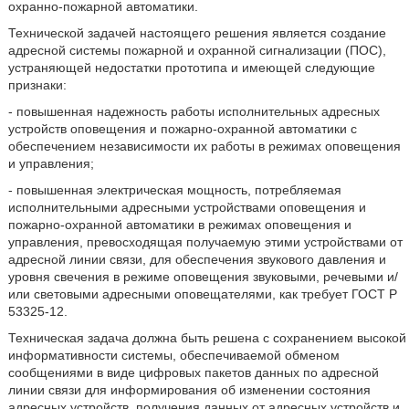
охранно-пожарной автоматики.
Технической задачей настоящего решения является создание
адресной системы пожарной и охранной сигнализации (ПОС),
устраняющей недостатки прототипа и имеющей следующие
признаки:
- повышенная надежность работы исполнительных адресных
устройств оповещения и пожарно-охранной автоматики с
обеспечением независимости их работы в режимах оповещения
и управления;
- повышенная электрическая мощность, потребляемая
исполнительными адресными устройствами оповещения и
пожарно-охранной автоматики в режимах оповещения и
управления, превосходящая получаемую этими устройствами от
адресной линии связи, для обеспечения звукового давления и
уровня свечения в режиме оповещения звуковыми, речевыми и/
или световыми адресными оповещателями, как требует ГОСТ Р
53325-12.
Техническая задача должна быть решена с сохранением высокой
информативности системы, обеспечиваемой обменом
сообщениями в виде цифровых пакетов данных по адресной
линии связи для информирования об изменении состояния
адресных устройств, получения данных от адресных устройств и