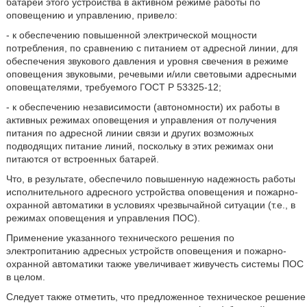
батарей этого устройства в активном режиме работы по
оповещению и управлению, привело:
- к обеспечению повышенной электрической мощности
потребления, по сравнению с питанием от адресной линии, для
обеспечения звукового давления и уровня свечения в режиме
оповещения звуковыми, речевыми и/или световыми адресными
оповещателями, требуемого ГОСТ Р 53325-12;
- к обеспечению независимости (автономности) их работы в
активных режимах оповещения и управления от получения
питания по адресной линии связи и других возможных
подводящих питание линий, поскольку в этих режимах они
питаются от встроенных батарей.
Что, в результате, обеспечило повышенную надежность работы
исполнительного адресного устройства оповещения и пожарно-
охранной автоматики в условиях чрезвычайной ситуации (т.е., в
режимах оповещения и управления ПОС).
Применение указанного технического решения по
электропитанию адресных устройств оповещения и пожарно-
охранной автоматики также увеличивает живучесть системы ПОС
в целом.
Следует также отметить, что предложенное техническое решение