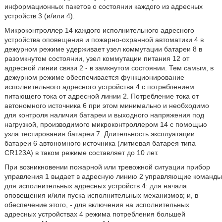
информационных пакетов о состоянии каждого из адресных
устройств 3 (и/или 4).
Микроконтроллер 14 каждого исполнительного адресного
устройства оповещения и пожарно-охранной автоматики 4 в
дежурном режиме удерживает узел коммутации батареи 8 в
разомкнутом состоянии, узел коммутации питания 12 от
адресной линии связи 2 - в замкнутом состоянии. Тем самым, в
дежурном режиме обеспечивается функционирование
исполнительного адресного устройства 4 с потреблением
питающего тока от адресной линии 2. Потребление тока от
автономного источника 6 при этом минимально и необходимо
для контроля наличия батареи и выходного напряжения под
нагрузкой, производимого микроконтроллером 14 с помощью
узла тестирования батареи 7. Длительность эксплуатации
батареи 6 автономного источника (литиевая батарея типа
CR123A) в таком режиме составляет до 10 лет.
При возникновении пожарной или тревожной ситуации прибор
управления 1 выдает в адресную линию 2 управляющие команды
для исполнительных адресных устройств 4: для начала
оповещения и/или пуска исполнительных механизмов; и, в
обеспечение этого, - для включения на исполнительных
адресных устройствах 4 режима потребления большей