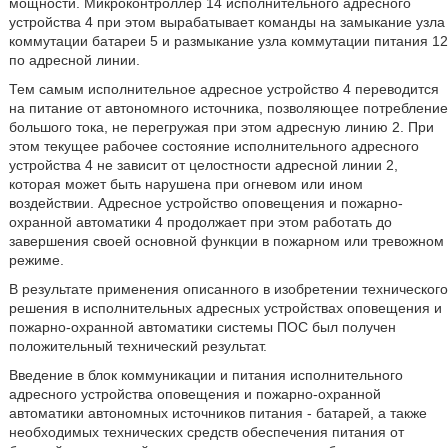
мощности. Микроконтроллер 14 исполнительного адресного
устройства 4 при этом вырабатывает команды на замыкание узла
коммутации батареи 5 и размыкание узла коммутации питания 12
по адресной линии.
Тем самым исполнительное адресное устройство 4 переводится
на питание от автономного источника, позволяющее потребление
большого тока, не перегружая при этом адресную линию 2. При
этом текущее рабочее состояние исполнительного адресного
устройства 4 не зависит от целостности адресной линии 2,
которая может быть нарушена при огневом или ином
воздействии. Адресное устройство оповещения и пожарно-
охранной автоматики 4 продолжает при этом работать до
завершения своей основной функции в пожарном или тревожном
режиме.
В результате применения описанного в изобретении технического
решения в исполнительных адресных устройствах оповещения и
пожарно-охранной автоматики системы ПОС был получен
положительный технический результат.
Введение в блок коммуникации и питания исполнительного
адресного устройства оповещения и пожарно-охранной
автоматики автономных источников питания - батарей, а также
необходимых технических средств обеспечения питания от