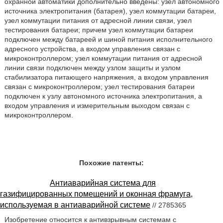
охранной автоматики дополнительно введены: узел автономного
источника электропитания (батарея), узел коммутации батареи,
узел коммутации питания от адресной линии связи, узел
тестирования батареи; причем узел коммутации батареи
подключен между батареей и шиной питания исполнительного
адресного устройства, а входом управления связан с
микроконтроллером; узел коммутации питания от адресной
линии связи подключен между узлом защиты и узлом
стабилизатора питающего напряжения, а входом управления
связан с микроконтроллером; узел тестирования батареи
подключен к узлу автономного источника электропитания, а
входом управления и измерительным выходом связан с
микроконтроллером.
Похожие патенты:
Антиаварийная система для
газифицированных помещений и оконная фрамуга,
используемая в антиаварийной системе
// 2785365
Изобретение относится к антивзрывным системам с