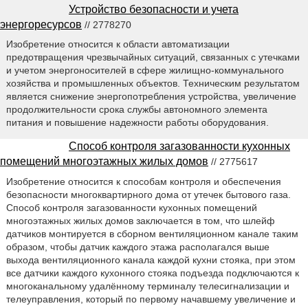
Устройство безопасности и учета
энергоресурсов
// 2778270
Изобретение относится к области автоматизации
предотвращения чрезвычайных ситуаций, связанных с утечками
и учетом энергоносителей в сфере жилищно-коммунального
хозяйства и промышленных объектов. Техническим результатом
является снижение энергопотребления устройства, увеличение
продолжительности срока службы автономного элемента
питания и повышение надежности работы оборудования.
Способ контроля загазованности кухонных
помещений многоэтажных жилых домов
// 2775617
Изобретение относится к способам контроля и обеспечения
безопасности многоквартирного дома от утечек бытового газа.
Способ контроля загазованности кухонных помещений
многоэтажных жилых домов заключается в том, что шлейф
датчиков монтируется в сборном вентиляционном канале таким
образом, чтобы датчик каждого этажа располагался выше
выхода вентиляционного канала каждой кухни стояка, при этом
все датчики каждого кухонного стояка подъезда подключаются к
многоканальному удалённому терминалу телесигнализации и
телеуправления, который по первому начавшему увеличение и