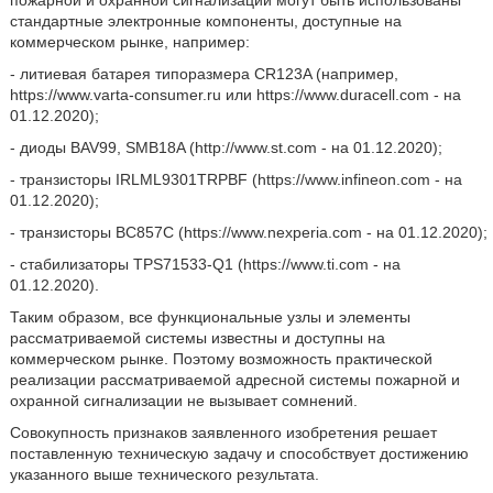
пожарной и охранной сигнализации могут быть использованы
стандартные электронные компоненты, доступные на
коммерческом рынке, например:
- литиевая батарея типоразмера CR123A (например,
https://www.varta-consumer.ru или https://www.duracell.com - на
01.12.2020);
- диоды BAV99, SMB18A (http://www.st.com - на 01.12.2020);
- транзисторы IRLML9301TRPBF (https://www.infineon.com - на
01.12.2020);
- транзисторы ВС857С (https://www.nexperia.com - на 01.12.2020);
- стабилизаторы TPS71533-Q1 (https://www.ti.com - на
01.12.2020).
Таким образом, все функциональные узлы и элементы
рассматриваемой системы известны и доступны на
коммерческом рынке. Поэтому возможность практической
реализации рассматриваемой адресной системы пожарной и
охранной сигнализации не вызывает сомнений.
Совокупность признаков заявленного изобретения решает
поставленную техническую задачу и способствует достижению
указанного выше технического результата.