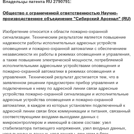
Владельцы патента RU 2790791:
Общество с ограниченной ответственностью Научно-
производственное объединение "Сибирский Арсенал" (RU)
Изобретение относится к области пожарно-охранной
сигнализации. Техническим результатом является повышение
надежности работы исполнительных адресных устройств
оповещения и пожарно-охранной автоматики с обеспечением
независимости их работы в режимах оповещения и управления,
а также повышение электрической мощности, потребляемой
исполнительными адресными устройствами оповещения и
пожарно-охранной автоматики в режимах оповещения и
управления. Технический результат достигается тем, что в
заявленном решении предусмотрен прибор управления и
подключенные к нему по адресной линии связи адресные
устройства пожарно-охранной сигнализации и исполнительные
адресные устройства оповещения и пожарно-охранной
автоматики, в каждом из которых установлен подключенный к
адресной линии связи блок коммуникации и питания, связанный
соответствующими входами-выходами данных с
микроконтроллером и имеющий в своем составе: узел
стабилизатора питающего напряжения, узел входных данных,
узел выходных данных, узел защиты, при этом в блок