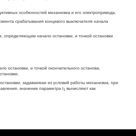
уктивных особенностей механизма и его электропривода;
момента срабатывания концевого выключателя начала
, определяющим начало остановки, и точкой остановки
о остановки, и точкой окончательного останова,
становке;
остановки, задаваемая из условий работы механизма, при
авления, значение параметра t
вычисляют как
1