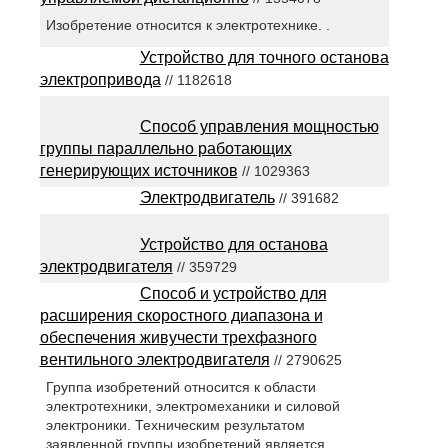
Изобретение относится к электротехнике. .
Устройство для точного останова
электропривода
// 1182618
Способ управления мощностью
группы параллельно работающих
генерирующих источников
// 1029363
Электродвигатель
// 391682
Устройство для останова
электродвигателя
// 359729
Способ и устройство для
расширения скоростного диапазона и
обеспечения живучести трехфазного
вентильного электродвигателя
// 2790625
Группа изобретений относится к области
электротехники, электромеханики и силовой
электроники. Техническим результатом
заявленной группы изобретений является