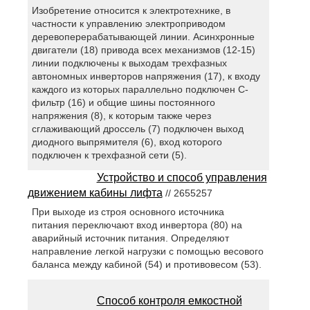
Изобретение относится к электротехнике, в
частности к управлению электроприводом
деревоперерабатывающей линии. Асинхронные
двигатели (18) привода всех механизмов (12-15)
линии подключены к выходам трехфазных
автономных инверторов напряжения (17), к входу
каждого из которых параллельно подключен С-
фильтр (16) и общие шины постоянного
напряжения (8), к которым также через
сглаживающий дроссель (7) подключен выход
диодного выпрямителя (6), вход которого
подключен к трехфазной сети (5).
Устройство и способ управления
движением кабины лифта
// 2655257
При выходе из строя основного источника
питания переключают вход инвертора (80) на
аварийный источник питания. Определяют
направление легкой нагрузки с помощью весового
баланса между кабиной (54) и противовесом (53).
Способ контроля емкостной