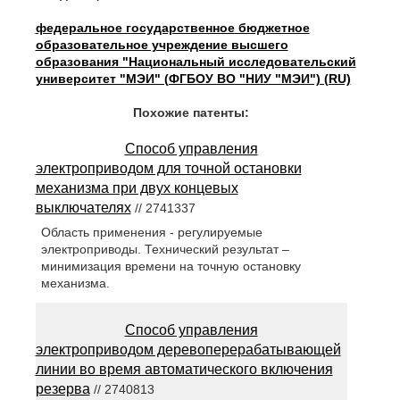
федеральное государственное бюджетное
образовательное учреждение высшего
образования "Национальный исследовательский
университет "МЭИ" (ФГБОУ ВО "НИУ "МЭИ") (RU)
Похожие патенты:
Способ управления
электроприводом для точной остановки
механизма при двух концевых
выключателях
// 2741337
Область применения - регулируемые
электроприводы. Технический результат –
минимизация времени на точную остановку
механизма.
Способ управления
электроприводом деревоперерабатывающей
линии во время автоматического включения
резерва
// 2740813