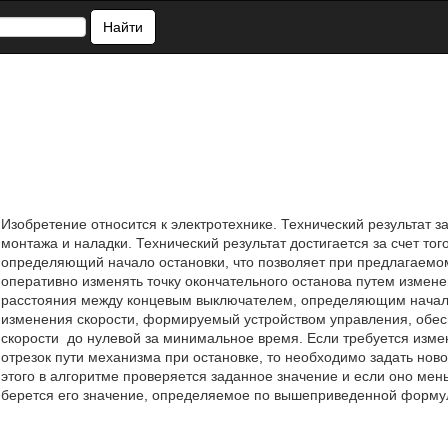
Найти
Изобретение относится к электротехнике. Технический результат 
монтажа и наладки. Технический результат достигается за счет тог
определяющий начало остановки, что позволяет при предлагаем
оперативно изменять точку окончательного останова путем измене
расстояния между концевым выключателем, определяющим начало 
изменения скорости, формируемый устройством управления, обес
скорости
до нулевой за минимальное время. Если требуется изме
отрезок пути механизма при остановке, то необходимо задать но
этого в алгоритме проверяется заданное значение и если оно ме
берется его значение, определяемое по вышеприведенной формул