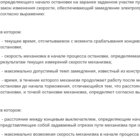
определяющего начало остановки на заранее заданном участке пу
закон изменения скорости, обеспечивающий замедление электропр
согласно выражению:
в котором:
- текущее время, отсчитываемое с момента срабатывания конце
остановки;
- скорость механизма в начале процесса остановки, определяема
результатам текущих измерений скорости механизма;
- максимально допустимый темп замедления, известный из констр
- время, в течение которого механизм продолжает работу после 
остановки до начала торможения, отличающийся тем, что расст
остановки, и точкой остановки механизма, определяют согласно 
в котором:
- расстояние между концевым выключателем, определяющим начал
представляющее собой задаваемый отрезок пути механизма при о
- максимально возможная скорость механизма в начале процесса 