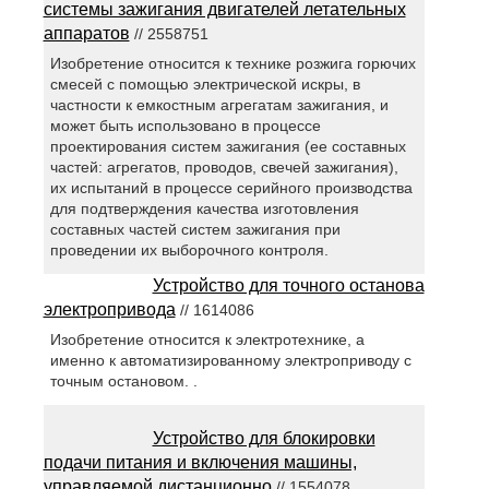
системы зажигания двигателей летательных
аппаратов
// 2558751
Изобретение относится к технике розжига горючих
смесей с помощью электрической искры, в
частности к емкостным агрегатам зажигания, и
может быть использовано в процессе
проектирования систем зажигания (ее составных
частей: агрегатов, проводов, свечей зажигания),
их испытаний в процессе серийного производства
для подтверждения качества изготовления
составных частей систем зажигания при
проведении их выборочного контроля.
Устройство для точного останова
электропривода
// 1614086
Изобретение относится к электротехнике, а
именно к автоматизированному электроприводу с
точным остановом. .
Устройство для блокировки
подачи питания и включения машины,
управляемой дистанционно
// 1554078