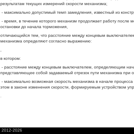
результатам текущих измерений скорости механизма;
- максимально допустимый темп замедления, известный из констр
- время, в течение которого механизм продолжает работу после 
остановки до начала торможения,
отличающийся тем, что расстояние между концевым выключателем
механизма определяют согласно выражению:
,
в котором:
- расстояние между концевым выключателем, определяющим начал
представляющее собой задаваемый отрезок пути механизма при о
- максимально возможная скорость механизма в начале процесса 
этом в законе изменения скорости, формируемым устройством упр
.
U 2012-2026