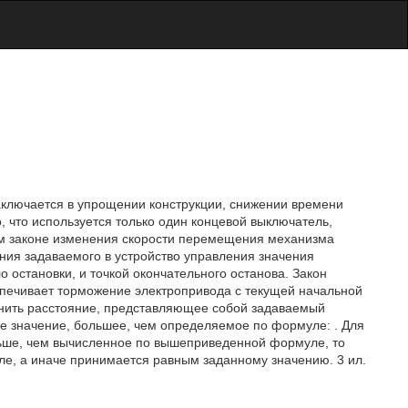
заключается в упрощении конструкции, снижении времени
о, что используется только один концевой выключатель,
ом законе изменения скорости перемещения механизма
ния задаваемого в устройство управления значения
остановки, и точкой окончательного останова. Закон
печивает торможение электропривода с текущей начальной
нить расстояние
, представляющее собой задаваемый
вое значение, большее, чем определяемое по формуле:
. Для
ньше, чем вычисленное по вышеприведенной формуле, то
е, а иначе принимается равным заданному значению. 3 ил.