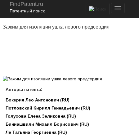
FindPatent.ru
Патентный поиск
Зажим для изоляции ушка левого предсердия
Авторы патента:
Бокерия Лео Антонович (RU)
Потловский Кирилл Геннадьевич (RU)
Голухова Елена Зеликовна (RU)
Биниашвили Михаил Борисович (RU)
Ле Татьяна Георгиевна (RU)