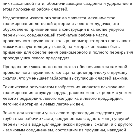
них лавсановой нити, обеспечивающим сведение и удержание в
этом положении рабочих частей.
Недостатком известного зажима является механическое
травмирование легочной артерии и левого желудочка, что
обусловлено применением в конструкции в качестве упругой
перемычки, соединяющей трубчатые рабочие части,
проволочного пружинного кольца, диаметр которого превышает
максимальную толщину тканей, на которых он может быть
применен для обеспечения равномерного и полного перекрытия
прохода ушка левого предсердия.
Преодоление указанного недостатка обеспечивается заменой
проволочного пружинного кольца на цилиндрическую пружину
сжатия, что уменьшает габариты выступающих частей зажима.
Техническим результатом изобретения является исключение
травмирования структур сердца, расположенных рядом с ушком
левого предсердия: левого желудочка и левого предсердия,
легочной артерии и левых легочных вен.
Зажим для изоляции ушка левого предсердия содержит две
трубчатые рабочие части, соединенные с одного конца упругой
перемычкой в виде цилиндрической пружины сжатия, а с другого
- замковым соединением, состоящим из проушины, накидной