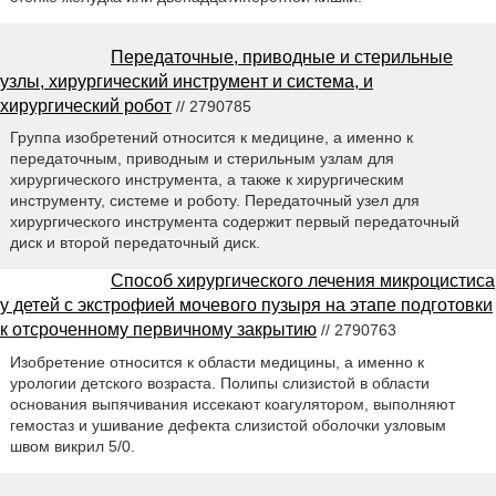
Передаточные, приводные и стерильные
узлы, хирургический инструмент и система, и
хирургический робот
// 2790785
Группа изобретений относится к медицине, а именно к
передаточным, приводным и стерильным узлам для
хирургического инструмента, а также к хирургическим
инструменту, системе и роботу. Передаточный узел для
хирургического инструмента содержит первый передаточный
диск и второй передаточный диск.
Способ хирургического лечения микроцистиса
у детей с экстрофией мочевого пузыря на этапе подготовки
к отсроченному первичному закрытию
// 2790763
Изобретение относится к области медицины, а именно к
урологии детского возраста. Полипы слизистой в области
основания выпячивания иссекают коагулятором, выполняют
гемостаз и ушивание дефекта слизистой оболочки узловым
швом викрил 5/0.