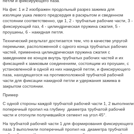
петли и фиксирующего паза.
На фиг. 1 и 2 изображен продольный разрез зажима для
изоляции ушка левого предсердия в раскрытом и сведенном
состоянии соответственно, где 1, 2 - трубчатые рабочие части, 3 -
фиксирующий паз, 4 - цилиндрическая пружина сжатия, 5 -
проушины, 6 - накидная петля.
Технический результат достигается тем, что в качестве упругой
перемычки, расположенной с одного конца трубчатых рабочих
частей, применена цилиндрическая пружина сжатия с
заведением ее концов внутрь трубчатых рабочих частей и их
фиксацией к замковым соединениям, состоящим из проушин, с
установленной в одной из них накидной петли, и фиксирующего
паза, находящегося на противоположной трубчатой рабочей
части для фиксации накидной петли и удержания зажима в
закрытом состоянии.
Пример
С одной стороны каждой трубчатой рабочей части 1, 2 выполнили
поперечный пропил на глубину
диаметра трубчатой рабочей
части и отогнули получившийся сегмент на угол 45°.
На трубчатой рабочей части 1 для формирования фиксирующего
паза 3 выполнили поперечный пропил на
диаметра трубчатой