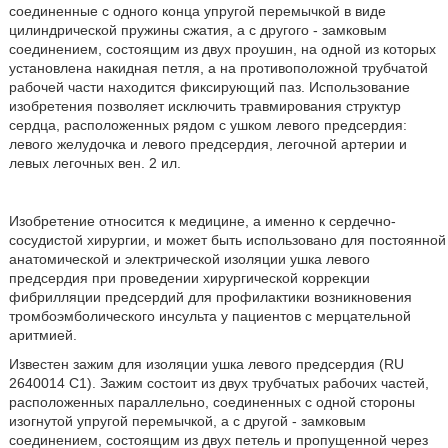
соединенные с одного конца упругой перемычкой в виде
цилиндрической пружины сжатия, а с другого - замковым
соединением, состоящим из двух проушин, на одной из которых
установлена накидная петля, а на противоположной трубчатой
рабочей части находится фиксирующий паз. Использование
изобретения позволяет исключить травмирования структур
сердца, расположенных рядом с ушком левого предсердия:
левого желудочка и левого предсердия, легочной артерии и
левых легочных вен. 2 ил.
Изобретение относится к медицине, а именно к сердечно-
сосудистой хирургии, и может быть использовано для постоянной
анатомической и электрической изоляции ушка левого
предсердия при проведении хирургической коррекции
фибрилляции предсердий для профилактики возникновения
тромбоэмболического инсульта у пациентов с мерцательной
аритмией.
Известен зажим для изоляции ушка левого предсердия (RU
2640014 С1). Зажим состоит из двух трубчатых рабочих частей,
расположенных параллельно, соединенных с одной стороны
изогнутой упругой перемычкой, а с другой - замковым
соединением, состоящим из двух петель и пропущенной через