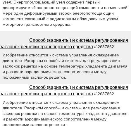
узел. Энергопоглощающий узел содержит первый
деформируемый энергопоглощающий компонент и по меньшей
мере один деформируемый второй энергопоглощающий
компонент, связанный с радиаторным облицовочным узлом
моторного транспортного средства.
Способ (варианты) и система регулирования
заслонок решетки транспортного средства
// 2687862
Изобретение относится к системе управления охлаждением
двигателя. Раскрыты способы и системы для регулирования
заслонок решетки на основе температуры хладагента двигателя
и разности аэродинамического сопротивления между
положениями заслонок решетки.
Способ (варианты) и система регулирования
заслонок решетки транспортного средства
// 2687862
Изобретение относится к системе управления охлаждением
двигателя. Раскрыты способы и системы для регулирования
заслонок решетки на основе температуры хладагента двигателя
и разности аэродинамического сопротивления между
положениями заслонок решетки.