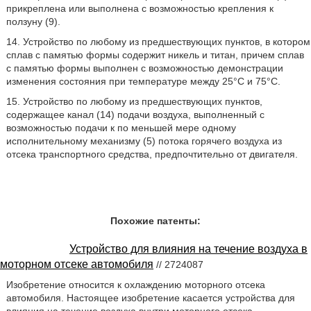
прикреплена или выполнена с возможностью крепления к
ползуну (9).
14. Устройство по любому из предшествующих пунктов, в котором
сплав с памятью формы содержит никель и титан, причем сплав
с памятью формы выполнен с возможностью демонстрации
изменения состояния при температуре между 25°C и 75°C.
15. Устройство по любому из предшествующих пунктов,
содержащее канал (14) подачи воздуха, выполненный с
возможностью подачи к по меньшей мере одному
исполнительному механизму (5) потока горячего воздуха из
отсека транспортного средства, предпочтительно от двигателя.
Похожие патенты:
Устройство для влияния на течение воздуха в
моторном отсеке автомобиля
// 2724087
Изобретение относится к охлаждению моторного отсека
автомобиля. Настоящее изобретение касается устройства для
влияния на течение воздуха внутри моторного отсека