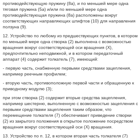
противодействующую пружину (8а), и по меньшей мере одна
тяговая пружина (5а) и/или по меньшей мере одна
противодействующая пружина (8а) расположены вокруг
соответствующих направляющих штифтов (10) для направления
ползуна (9).
12. Устройство по любому из предшествующих пунктов, в котором
по меньшей мере одна створка (2) выполнена с возможностью
вращения вокруг соответствующей оси вращения (X),
предпочтительно неподвижной, и в котором передаточный
аппарат (4) содержит толкатель (7), имеющий:
- первую часть, снабженную первыми средствами зацепления,
например реечным профилем;
- вторую часть, противоположную первой части и обращенную к
приводному модулю (3);
при этом створка (2) содержит вторые средства зацепления,
например шестерню, выполненную с возможностью зацепления с
первыми средствами зацепления таким образом, что
перемещение толкателя (7) обеспечивает приведение створки
(2) из закрытого положения в открытое положение посредством
вращения вокруг соответствующей оси (X) вращения.
13. Устройство по п. 12, в котором вторая часть толкателя (7)