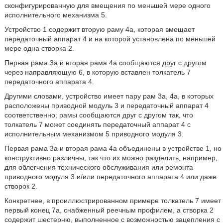
сконфигурированную для вмещения по меньшей мере одного
исполнительного механизма 5.
Устройство 1 содержит вторую раму 4а, которая вмещает
передаточный аппарат 4 и на которой установлена по меньшей
мере одна створка 2.
Первая рама 3а и вторая рама 4а сообщаются друг с другом
через направляющую 6, в которую вставлен толкатель 7
передаточного аппарата 4.
Другими словами, устройство имеет пару рам 3a, 4a, в которых
расположены приводной модуль 3 и передаточный аппарат 4
соответственно; рамы сообщаются друг с другом так, что
толкатель 7 может соединять передаточный аппарат 4 с
исполнительным механизмом 5 приводного модуля 3.
Первая рама 3a и вторая рама 4a объединены в устройстве 1, но
конструктивно различны, так что их можно разделить, например,
для облегчения технического обслуживания или ремонта
приводного модуля 3 и/или передаточного аппарата 4 или даже
створок 2.
Конкретнее, в проиллюстрированном примере толкатель 7 имеет
первый конец 7a, снабженный реечным профилем, а створка 2
содержит шестерню, выполненное с возможностью зацепления с