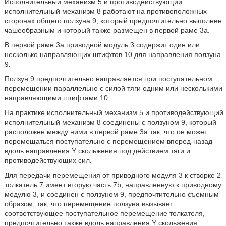
Исполнительный механизм 5 и противодействующий
исполнительный механизм 8 работают на противоположных
сторонах общего ползуна 9, который предпочтительно выполнен
чашеобразным и который также размещен в первой раме 3а.
В первой раме 3а приводной модуль 3 содержит один или
несколько направляющих штифтов 10 для направления ползуна
9.
Ползун 9 предпочтительно направляется при поступательном
перемещении параллельно с силой тяги одним или несколькими
направляющими штифтами 10.
На практике исполнительный механизм 5 и противодействующий
исполнительный механизм 8 соединены с ползуном 9, который
расположен между ними в первой раме 3а так, что он может
перемещаться поступательно с перемещением вперед-назад
вдоль направления Y скольжения под действием тяги и
противодействующих сил.
Для передачи перемещения от приводного модуля 3 к створке 2
толкатель 7 имеет вторую часть 7b, направленную к приводному
модулю 3, и соединен с ползуном 9, предпочтительно съемным
образом, так, что перемещение ползуна вызывает
соответствующее поступательное перемещение толкателя,
предпочтительно также вдоль направления Y скольжения.