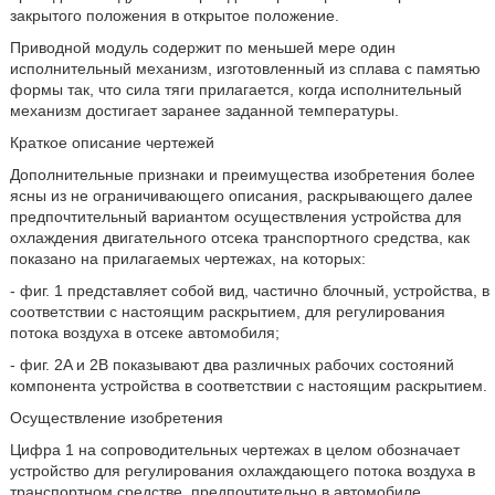
закрытого положения в открытое положение.
Приводной модуль содержит по меньшей мере один
исполнительный механизм, изготовленный из сплава с памятью
формы так, что сила тяги прилагается, когда исполнительный
механизм достигает заранее заданной температуры.
Краткое описание чертежей
Дополнительные признаки и преимущества изобретения более
ясны из не ограничивающего описания, раскрывающего далее
предпочтительный вариантом осуществления устройства для
охлаждения двигательного отсека транспортного средства, как
показано на прилагаемых чертежах, на которых:
- фиг. 1 представляет собой вид, частично блочный, устройства, в
соответствии с настоящим раскрытием, для регулирования
потока воздуха в отсеке автомобиля;
- фиг. 2A и 2B показывают два различных рабочих состояний
компонента устройства в соответствии с настоящим раскрытием.
Осуществление изобретения
Цифра 1 на сопроводительных чертежах в целом обозначает
устройство для регулирования охлаждающего потока воздуха в
транспортном средстве, предпочтительно в автомобиле,