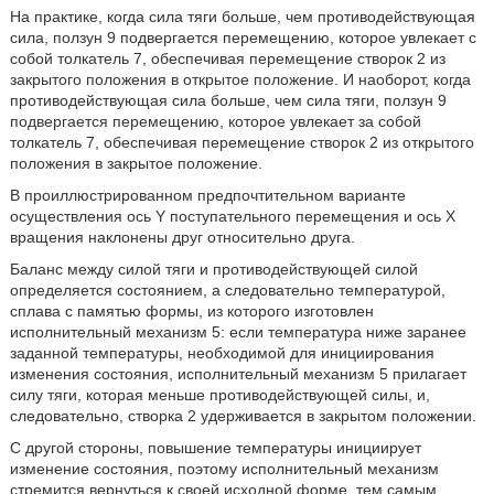
На практике, когда сила тяги больше, чем противодействующая
сила, ползун 9 подвергается перемещению, которое увлекает с
собой толкатель 7, обеспечивая перемещение створок 2 из
закрытого положения в открытое положение. И наоборот, когда
противодействующая сила больше, чем сила тяги, ползун 9
подвергается перемещению, которое увлекает за собой
толкатель 7, обеспечивая перемещение створок 2 из открытого
положения в закрытое положение.
В проиллюстрированном предпочтительном варианте
осуществления ось Y поступательного перемещения и ось X
вращения наклонены друг относительно друга.
Баланс между силой тяги и противодействующей силой
определяется состоянием, а следовательно температурой,
сплава с памятью формы, из которого изготовлен
исполнительный механизм 5: если температура ниже заранее
заданной температуры, необходимой для инициирования
изменения состояния, исполнительный механизм 5 прилагает
силу тяги, которая меньше противодействующей силы, и,
следовательно, створка 2 удерживается в закрытом положении.
С другой стороны, повышение температуры инициирует
изменение состояния, поэтому исполнительный механизм
стремится вернуться к своей исходной форме, тем самым