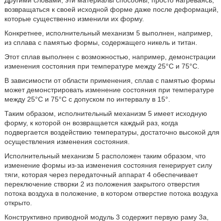
Другими словами, эти материалы способны, просто нагреваясь,
возвращаться к своей исходной форме даже после деформаций,
которые существенно изменили их форму.
Конкретнее, исполнительный механизм 5 выполнен, например,
из сплава с памятью формы, содержащего никель и титан.
Этот сплав выполнен с возможностью, например, демонстрации
изменения состояния при температуре между 25°C и 75°C.
В зависимости от области применения, сплав с памятью формы
может демонстрировать изменение состояния при температуре
между 25°C и 75°C с допуском по интервалу в 15°.
Таким образом, исполнительный механизм 5 имеет исходную
форму, к которой он возвращается каждый раз, когда
подвергается воздействию температуры, достаточно высокой для
осуществления изменения состояния.
Исполнительный механизм 5 расположен таким образом, что
изменение формы из-за изменения состояния генерирует силу
тяги, которая через передаточный аппарат 4 обеспечивает
переключение створки 2 из положения закрытого отверстия
потока воздуха в положение, в котором отверстие потока воздуха
открыто.
Конструктивно приводной модуль 3 содержит первую раму 3а,