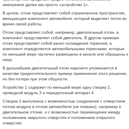
именуемое далее как просто «устройство 1».
В целом, отсек представляет собой ограниченное пространство,
вмещающее компонент автомобиля, который выделяет тепло во
время своей работы.
Отсек представляет собой, например, двигательный отсек, а
компонент представляет собой двигатель. В другом примере
отсек представляет собой канал охлаждения тормозов, а
компонент определяется автомобильными тормозами, которые
по меньшей мере частично размещены в канале или обращены к
нему.
В дальнейшем двигательный отсек нарочито упоминается в
качестве предпочтительного пример применения этого решения,
но без потери при этом общности.
Устройство 1 содержит по меньшей мере одну створку 2,
приводной модуль 3 и передаточный аппарат 4.
Створка 2 выполнена с возможностью соединения с отверстием
потока воздуха в отсеке автомобиля (не показан), например в
двигательном отсеке, и с возможностью перемещения между
положением закрытого отверстия и положением открытого
отверстия.