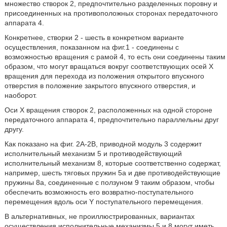
множество створок 2, предпочтительно разделенных поровну и
присоединенных на противоположных сторонах передаточного
аппарата 4.
Конкретнее, створки 2 - шесть в конкретном варианте
осуществления, показанном на фиг.1 - соединены с
возможностью вращения с рамой 4, то есть они соединены таким
образом, что могут вращаться вокруг соответствующих осей X
вращения для перехода из положения открытого впускного
отверстия в положение закрытого впускного отверстия, и
наоборот.
Оси X вращения створок 2, расположенных на одной стороне
передаточного аппарата 4, предпочтительно параллельны друг
другу.
Как показано на фиг. 2A-2B, приводной модуль 3 содержит
исполнительный механизм 5 и противодействующий
исполнительный механизм 8, которые соответственно содержат,
например, шесть тяговых пружин 5a и две противодействующие
пружины 8a, соединенные с ползуном 9 таким образом, чтобы
обеспечить возможность его возвратно-поступательного
перемещения вдоль оси Y поступательного перемещения.
В альтернативных, не проиллюстрированных, вариантах
осуществления исполнительные механизмы 5 и 8 могут иметь