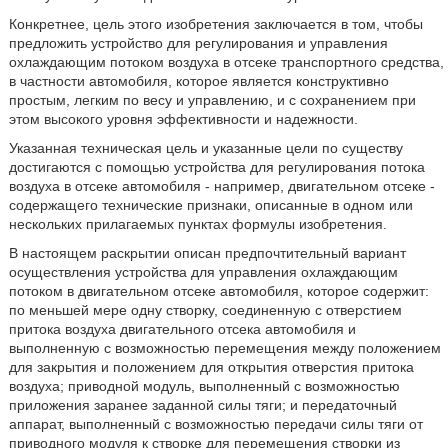
Конкретнее, цель этого изобретения заключается в том, чтобы
предложить устройство для регулирования и управления
охлаждающим потоком воздуха в отсеке транспортного средства,
в частности автомобиля, которое является конструктивно
простым, легким по весу и управлению, и с сохранением при
этом высокого уровня эффективности и надежности.
Указанная техническая цель и указанные цели по существу
достигаются с помощью устройства для регулирования потока
воздуха в отсеке автомобиля - например, двигательном отсеке -
содержащего технические признаки, описанные в одном или
нескольких прилагаемых пунктах формулы изобретения.
В настоящем раскрытии описан предпочтительный вариант
осуществления устройства для управления охлаждающим
потоком в двигательном отсеке автомобиля, которое содержит:
по меньшей мере одну створку, соединенную с отверстием
притока воздуха двигательного отсека автомобиля и
выполненную с возможностью перемещения между положением
для закрытия и положением для открытия отверстия притока
воздуха; приводной модуль, выполненный с возможностью
приложения заранее заданной силы тяги; и передаточный
аппарат, выполненный с возможностью передачи силы тяги от
приводного модуля к створке для перемещения створки из