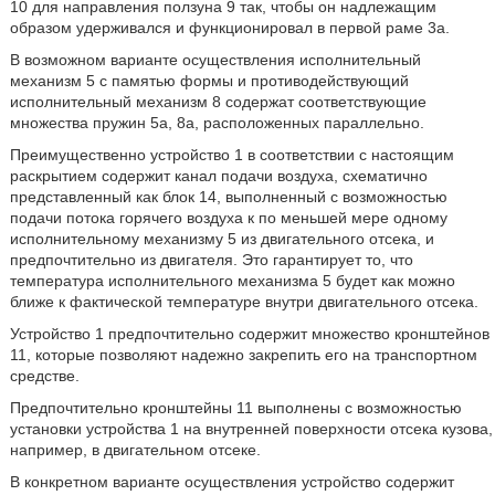
10 для направления ползуна 9 так, чтобы он надлежащим
образом удерживался и функционировал в первой раме 3а.
В возможном варианте осуществления исполнительный
механизм 5 с памятью формы и противодействующий
исполнительный механизм 8 содержат соответствующие
множества пружин 5а, 8а, расположенных параллельно.
Преимущественно устройство 1 в соответствии с настоящим
раскрытием содержит канал подачи воздуха, схематично
представленный как блок 14, выполненный с возможностью
подачи потока горячего воздуха к по меньшей мере одному
исполнительному механизму 5 из двигательного отсека, и
предпочтительно из двигателя. Это гарантирует то, что
температура исполнительного механизма 5 будет как можно
ближе к фактической температуре внутри двигательного отсека.
Устройство 1 предпочтительно содержит множество кронштейнов
11, которые позволяют надежно закрепить его на транспортном
средстве.
Предпочтительно кронштейны 11 выполнены с возможностью
установки устройства 1 на внутренней поверхности отсека кузова,
например, в двигательном отсеке.
В конкретном варианте осуществления устройство содержит