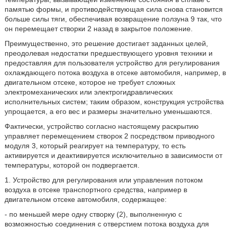
памятью формы, и противодействующая сила снова становится
больше силы тяги, обеспечивая возвращение ползуна 9 так, что
он перемещает створки 2 назад в закрытое положение.
Преимущественно, это решение достигает заданных целей,
преодолевая недостатки предшествующего уровня техники и
предоставляя для пользователя устройство для регулирования
охлаждающего потока воздуха в отсеке автомобиля, например, в
двигательном отсеке, которое не требует сложных
электромеханических или электрогидравлических
исполнительных систем; таким образом, конструкция устройства
упрощается, а его вес и размеры значительно уменьшаются.
Фактически, устройство согласно настоящему раскрытию
управляет перемещением створок 2 посредством приводного
модуля 3, который реагирует на температуру, то есть
активируется и деактивируется исключительно в зависимости от
температуры, которой он подвергается.
1. Устройство для регулирования или управления потоком
воздуха в отсеке транспортного средства, например в
двигательном отсеке автомобиля, содержащее:
- по меньшей мере одну створку (2), выполненную с
возможностью соединения с отверстием потока воздуха для