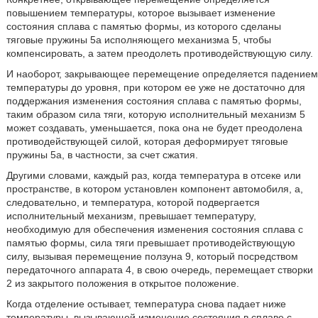
повышением температуры, которое вызывает изменение
состояния сплава с памятью формы, из которого сделаны
тяговые пружины 5а исполняющего механизма 5, чтобы
компенсировать, а затем преодолеть противодействующую силу.
И наоборот, закрывающее перемещение определяется падением
температуры до уровня, при котором ее уже не достаточно для
поддержания изменения состояния сплава с памятью формы,
таким образом сила тяги, которую исполнительный механизм 5
может создавать, уменьшается, пока она не будет преодолена
противодействующей силой, которая деформирует тяговые
пружины 5а, в частности, за счет сжатия.
Другими словами, каждый раз, когда температура в отсеке или
пространстве, в котором установлен компонент автомобиля, а,
следовательно, и температура, которой подвергается
исполнительный механизм, превышает температуру,
необходимую для обеспечения изменения состояния сплава с
памятью формы, сила тяги превышает противодействующую
силу, вызывая перемещение ползуна 9, который посредством
передаточного аппарата 4, в свою очередь, перемещает створки
2 из закрытого положения в открытое положение.
Когда отделение остывает, температура снова падает ниже
температуры, вызывающей изменение состояния в сплаве с