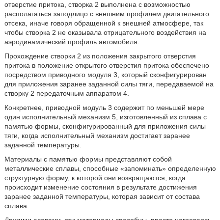
отверстие притока, створка 2 выполнена с возможностью
располагаться заподлицо с внешним профилем двигательного
отсека, иначе говоря обращенной к внешней атмосфере, так
чтобы створка 2 не оказывала отрицательного воздействия на
аэродинамический профиль автомобиля.
Прохождение створки 2 из положения закрытого отверстия
притока в положение открытого отверстия притока обеспечено
посредством приводного модуля 3, который сконфигурирован
для приложения заранее заданной силы тяги, передаваемой на
створку 2 передаточным аппаратом 4.
Конкретнее, приводной модуль 3 содержит по меньшей мере
один исполнительный механизм 5, изготовленный из сплава с
памятью формы, сконфигурированный для приложения силы
тяги, когда исполнительный механизм достигает заранее
заданной температуры.
Материалы с памятью формы представляют собой
металлические сплавы, способные «запоминать» определенную
структурную форму, к которой они возвращаются, когда
происходит изменение состояния в результате достижения
заранее заданной температуры, которая зависит от состава
сплава.