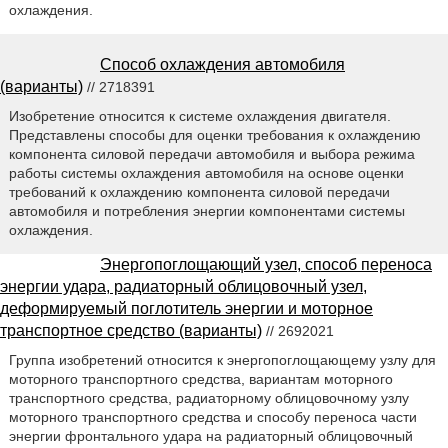
охлаждения.
Способ охлаждения автомобиля
(варианты)
// 2718391
Изобретение относится к системе охлаждения двигателя.
Представлены способы для оценки требования к охлаждению
компонента силовой передачи автомобиля и выбора режима
работы системы охлаждения автомобиля на основе оценки
требований к охлаждению компонента силовой передачи
автомобиля и потребления энергии компонентами системы
охлаждения.
Энергопоглощающий узел, способ переноса
энергии удара, радиаторный облицовочный узел,
деформируемый поглотитель энергии и моторное
транспортное средство (варианты)
// 2692021
Группа изобретений относится к энергопоглощающему узлу для
моторного транспортного средства, вариантам моторного
транспортного средства, радиаторному облицовочному узлу
моторного транспортного средства и способу переноса части
энергии фронтального удара на радиаторный облицовочный