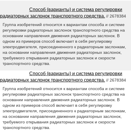
Способ (варианты) и система регулировки
радиаторных заслонок транспортного средства.
// 2678384
Группа изобретений относится к вариантам способа и системе
регулировки радиаторных заслонок транспортного средства на
основании направления движения радиаторных заслонок. В
одном из примеров способ включает в себя регулировку
электродвигателя, присоединенного к радиаторным заслонкам,
на основании направления движения радиаторных заслонок,
требуемого открывания радиаторных заслонок и скорости
транспортного средства.
Способ (варианты) и система регулировки
радиаторных заслонок транспортного средства.
// 2678384
Группа изобретений относится к вариантам способа и системе
регулировки радиаторных заслонок транспортного средства на
основании направления движения радиаторных заслонок. В
одном из примеров способ включает в себя регулировку
электродвигателя, присоединенного к радиаторным заслонкам,
на основании направления движения радиаторных заслонок,
требуемого открывания радиаторных заслонок и скорости
транспортного средства.