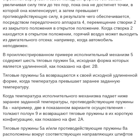
увеличивая силу тяги до тех пор, пока она не достигнет точки, в
которой она компенсирует, а затем превышает
противодействующую силу, в результате чего обеспечивается,
посредством передаточного аппарата 4, перемещение створки 2
из закрытого положения в открытое положение. Когда створка 2
находится в открытом положении, горячий воздух может выходить
из двигательного отсека: например, когда автомобиль
неподвижен.
В проиллюстрированном примере исполнительный механизм 5
содержит шесть тяговых пружин 5а, исходная форма которых
является удлиненной, как показано на фиг. 2В.
Тяговые пружины 5а возвращаются к своей исходной удлиненной
форме, когда температура превышает заранее заданную
температуру.
Когда температура исполнительного механизма падает ниже
заранее заданной температуры, противодействующие пружины
8a - например, две в показанном варианте осуществления -
толкают ползун 9 и возвращают тяговые пружины в их короткую
конфигурацию, как показано на фиг. 2А.
Тяговые пружины 5а и/или противодействующие пружины 8а
расположены вокруг соответствующих направляющих штифтов