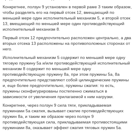
Конкретнее, ползун 9 установлен в первой раме 3 таким образом,
чтобы разделять его на первый отсек 12, вмещающий по
меньшей мере один исполнительный механизм 5, и второй отсек
13, вмещающий по меньшей мере один противодействующий
исполнительный механизм 8.
Первый отсек 12 предпочтительно расположен центрально, а два
вторых отсека 13 расположены на противоположных сторонах от
него.
Исполнительный механизм 5 содержит по меньшей мере одну
тяговую пружину 5a и/или противодействующий исполнительный
механизм 8 содержит по меньшей мере одну
противодействующую пружину 8a, при этом пружины 5a, 8a
предпочтительно представляют собой цилиндрические пружины
и, еще более предпочтительно, пружины сжатия: то есть,
пружины сконфигурированы постепенно сжиматься в
зависимости от увеличения прилагаемой к ним нагрузки.
Конкретнее, через ползун 9 сила тяги, прикладываемая
пружинами 5a сжатия, вызывает сжатие противодействующих
пружин 8a, и таким же образом через ползун 9
противодействующая сила, прикладываемая противостоящими
пружинами 8a, оказывает эффект сжатия тяговых пружин 5а.