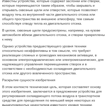
Известны устройства, которые содержат заслонки или створки,
которые перемещаются таким образом, чтобы закрывать и
открывать сквозные щели или отверстия, которые позволяют
воздуху течь из внутренней части двигательного отсека или
общего пространства во внешнюю атмосферу, тем самым
способствуя отводу тепла из двигательного отсека.
В целом, сквозные щели предусмотрены, например, на кузове
автомобиля вблизи двигательного отсека, и створки прикреплены
к нему.
Однако устройства предшествующего уровня техники
относительно неэффективны в том смысле, что требуют
реализации сложных и громоздких механизмов активации, в
основном электрогидравлических или электромеханических, для
надлежащего управления перемещением створок и в
соответствии с необходимостью охлаждения двигательного
отсека или другого вовлеченного пространства.
Раскрытие сущности изобретения
В этом контексте техническая цель, которая составляет основу
этого изобретения, заключается в предложении устройства для
регулирования охлаждающего потока воздуха в транспортном
средстве для преодоления по меньшей мере некоторых из
вышеупомянутых недостатков известного уровня техники.