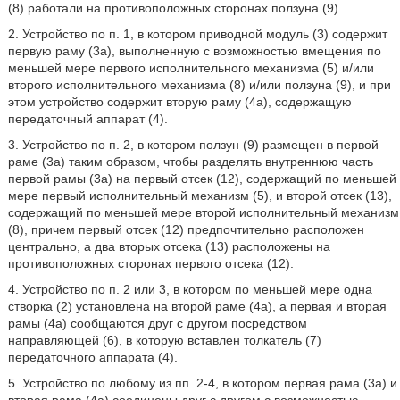
(8) работали на противоположных сторонах ползуна (9).
2. Устройство по п. 1, в котором приводной модуль (3) содержит
первую раму (3а), выполненную с возможностью вмещения по
меньшей мере первого исполнительного механизма (5) и/или
второго исполнительного механизма (8) и/или ползуна (9), и при
этом устройство содержит вторую раму (4a), содержащую
передаточный аппарат (4).
3. Устройство по п. 2, в котором ползун (9) размещен в первой
раме (3а) таким образом, чтобы разделять внутреннюю часть
первой рамы (3а) на первый отсек (12), содержащий по меньшей
мере первый исполнительный механизм (5), и второй отсек (13),
содержащий по меньшей мере второй исполнительный механизм
(8), причем первый отсек (12) предпочтительно расположен
центрально, а два вторых отсека (13) расположены на
противоположных сторонах первого отсека (12).
4. Устройство по п. 2 или 3, в котором по меньшей мере одна
створка (2) установлена на второй раме (4а), а первая и вторая
рамы (4а) сообщаются друг с другом посредством
направляющей (6), в которую вставлен толкатель (7)
передаточного аппарата (4).
5. Устройство по любому из пп. 2-4, в котором первая рама (3а) и