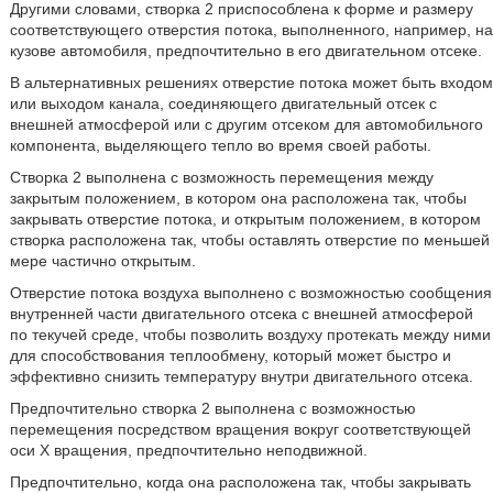
Другими словами, створка 2 приспособлена к форме и размеру
соответствующего отверстия потока, выполненного, например, на
кузове автомобиля, предпочтительно в его двигательном отсеке.
В альтернативных решениях отверстие потока может быть входом
или выходом канала, соединяющего двигательный отсек с
внешней атмосферой или с другим отсеком для автомобильного
компонента, выделяющего тепло во время своей работы.
Створка 2 выполнена с возможность перемещения между
закрытым положением, в котором она расположена так, чтобы
закрывать отверстие потока, и открытым положением, в котором
створка расположена так, чтобы оставлять отверстие по меньшей
мере частично открытым.
Отверстие потока воздуха выполнено с возможностью сообщения
внутренней части двигательного отсека с внешней атмосферой
по текучей среде, чтобы позволить воздуху протекать между ними
для способствования теплообмену, который может быстро и
эффективно снизить температуру внутри двигательного отсека.
Предпочтительно створка 2 выполнена с возможностью
перемещения посредством вращения вокруг соответствующей
оси X вращения, предпочтительно неподвижной.
Предпочтительно, когда она расположена так, чтобы закрывать