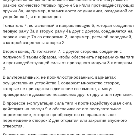
разное количество тяговых пружин 5а и/или противодействующих
пружин 8а, например, в зависимости от динамики, ожидаемой от
устройства 1, и его размеров.
Толкатель 7, вставленный в направляющую 6, которая соединяет
первую раму 3a и вторую раму 4a друг с другом, соединяется на
первом конце 7a со створками 2, например, реечной передачей,
с которой зацеплены створки 2.
Второй конец 7b толкателя 7, с другой стороны, соединен с
ползуном 9 таким образом, чтобы обеспечить передачу силы тяги
и противодействующей силы от приводного модуля 3 к створкам
2.
В альтернативных, не проиллюстрированных, вариантах
осуществления устройство 1 содержит множество створок,
которые не приводятся в движение все вместе, а могут
приводиться в движение независимо друг от друга или группами.
В процессе эксплуатации сила тяги и противодействующая сила
действуют на ползун 9 и обеспечивают его поступательное
перемещение, которое преобразуется во вращательное
перемещение створок 2 для открытия или закрытия впускного
отверстия.
Конкретнее, открывающее перемещение определяется