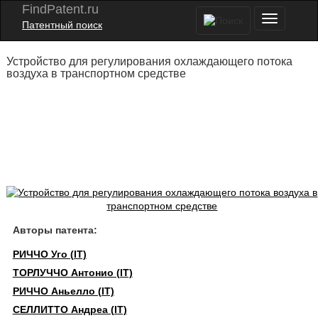
FindPatent.ru
Патентный поиск
Устройство для регулирования охлаждающего потока
воздуха в транспортном средстве
Авторы патента:
РИЧЧО Уго (IT)
ТОРЛУЧЧО Антонио (IT)
РИЧЧО Аньелло (IT)
СЕЛЛИТТО Андреа (IT)