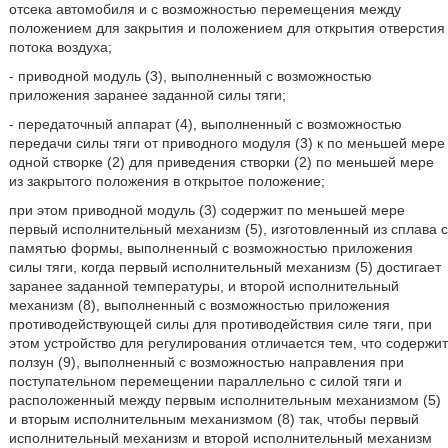
отсека автомобиля и с возможностью перемещения между
положением для закрытия и положением для открытия отверстия
потока воздуха;
- приводной модуль (3), выполненный с возможностью
приложения заранее заданной силы тяги;
- передаточный аппарат (4), выполненный с возможностью
передачи силы тяги от приводного модуля (3) к по меньшей мере
одной створке (2) для приведения створки (2) по меньшей мере
из закрытого положения в открытое положение;
при этом приводной модуль (3) содержит по меньшей мере
первый исполнительный механизм (5), изготовленный из сплава с
памятью формы, выполненный с возможностью приложения
силы тяги, когда первый исполнительный механизм (5) достигает
заранее заданной температуры, и второй исполнительный
механизм (8), выполненный с возможностью приложения
противодействующей силы для противодействия силе тяги, при
этом устройство для регулирования отличается тем, что содержит
ползун (9), выполненный с возможностью направления при
поступательном перемещении параллельно с силой тяги и
расположенный между первым исполнительным механизмом (5)
и вторым исполнительным механизмом (8) так, чтобы первый
исполнительный механизм и второй исполнительный механизм