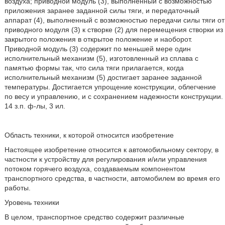
воздуха; приводной модуль (3), выполненный с возможностью
приложения заранее заданной силы тяги, и передаточный
аппарат (4), выполненный с возможностью передачи силы тяги от
приводного модуля (3) к створке (2) для перемещения створки из
закрытого положения в открытое положение и наоборот.
Приводной модуль (3) содержит по меньшей мере один
исполнительный механизм (5), изготовленный из сплава с
памятью формы так, что сила тяги прилагается, когда
исполнительный механизм (5) достигает заранее заданной
температуры. Достигается упрощение конструкции, облегчение
по весу и управлению, и с сохранением надежности конструкции.
14 з.п. ф-лы, 3 ил.
Область техники, к которой относится изобретение
Настоящее изобретение относится к автомобильному сектору, в
частности к устройству для регулирования и/или управления
потоком горячего воздуха, создаваемым компонентом
транспортного средства, в частности, автомобилем во время его
работы.
Уровень техники
В целом, транспортное средство содержит различные