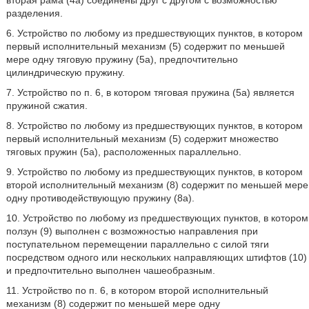
вторая рама (4а) соединены друг с другом с возможностью
разделения.
6. Устройство по любому из предшествующих пунктов, в котором
первый исполнительный механизм (5) содержит по меньшей
мере одну тяговую пружину (5а), предпочтительно
цилиндрическую пружину.
7. Устройство по п. 6, в котором тяговая пружина (5а) является
пружиной сжатия.
8. Устройство по любому из предшествующих пунктов, в котором
первый исполнительный механизм (5) содержит множество
тяговых пружин (5а), расположенных параллельно.
9. Устройство по любому из предшествующих пунктов, в котором
второй исполнительный механизм (8) содержит по меньшей мере
одну противодействующую пружину (8а).
10. Устройство по любому из предшествующих пунктов, в котором
ползун (9) выполнен с возможностью направления при
поступательном перемещении параллельно с силой тяги
посредством одного или нескольких направляющих штифтов (10)
и предпочтительно выполнен чашеобразным.
11. Устройство по п. 6, в котором второй исполнительный
механизм (8) содержит по меньшей мере одну