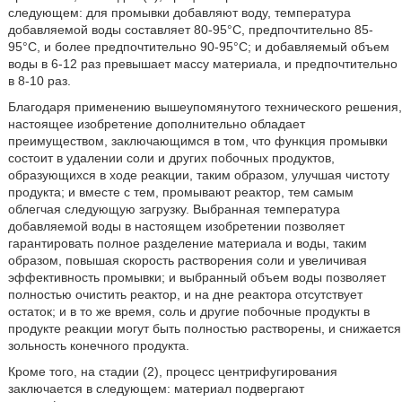
следующем: для промывки добавляют воду, температура
добавляемой воды составляет 80-95°С, предпочтительно 85-
95°С, и более предпочтительно 90-95°С; и добавляемый объем
воды в 6-12 раз превышает массу материала, и предпочтительно
в 8-10 раз.
Благодаря применению вышеупомянутого технического решения,
настоящее изобретение дополнительно обладает
преимуществом, заключающимся в том, что функция промывки
состоит в удалении соли и других побочных продуктов,
образующихся в ходе реакции, таким образом, улучшая чистоту
продукта; и вместе с тем, промывают реактор, тем самым
облегчая следующую загрузку. Выбранная температура
добавляемой воды в настоящем изобретении позволяет
гарантировать полное разделение материала и воды, таким
образом, повышая скорость растворения соли и увеличивая
эффективность промывки; и выбранный объем воды позволяет
полностью очистить реактор, и на дне реактора отсутствует
остаток; и в то же время, соль и другие побочные продукты в
продукте реакции могут быть полностью растворены, и снижается
зольность конечного продукта.
Кроме того, на стадии (2), процесс центрифугирования
заключается в следующем: материал подвергают