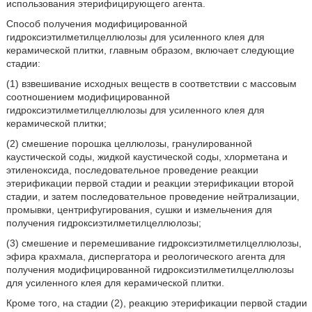
использования этерифицирующего агента.
Способ получения модифицированной
гидроксиэтилметилцеллюлозы для усиленного клея для
керамической плитки, главным образом, включает следующие
стадии:
(1) взвешивание исходных веществ в соответствии с массовым
соотношением модифицированной
гидроксиэтилметилцеллюлозы для усиленного клея для
керамической плитки;
(2) смешение порошка целлюлозы, гранулированной
каустической соды, жидкой каустической соды, хлорметана и
этиленоксида, последовательное проведение реакции
этерификации первой стадии и реакции этерификации второй
стадии, и затем последовательное проведение нейтрализации,
промывки, центрифугирования, сушки и измельчения для
получения гидроксиэтилметилцеллюлозы;
(3) смешение и перемешивание гидроксиэтилметилцеллюлозы,
эфира крахмала, диспергатора и реологического агента для
получения модифицированной гидроксиэтилметилцеллюлозы
для усиленного клея для керамической плитки.
Кроме того, на стадии (2), реакцию этерификации первой стадии