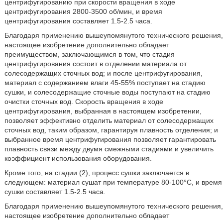
центрифугированию при скорости вращения в ходе
центрифугирования 2800-3500 об/мин, и время
центрифугирования составляет 1.5-2.5 часа.
Благодаря применению вышеупомянутого технического решения,
настоящее изобретение дополнительно обладает
преимуществом, заключающимся в том, что стадия
центрифугирования состоит в отделении материала от
солесодержащих сточных вод; и после центрифугирования,
материал с содержанием влаги 45-55% поступает на стадию
сушки, и солесодержащие сточные воды поступают на стадию
очистки сточных вод. Скорость вращения в ходе
центрифугирования, выбранная в настоящем изобретении,
позволяет эффективно отделить материал от солесодержащих
сточных вод, таким образом, гарантируя плавность отделения; и
выбранное время центрифугирования позволяет гарантировать
плавность связи между двумя смежными стадиями и увеличить
коэффициент использования оборудования.
Кроме того, на стадии (2), процесс сушки заключается в
следующем: материал сушат при температуре 80-100°С, и время
сушки составляет 1.5-2.5 часа.
Благодаря применению вышеупомянутого технического решения,
настоящее изобретение дополнительно обладает