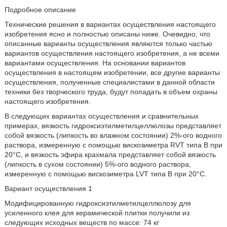
Подробное описание
Технические решения в вариантах осуществления настоящего
изобретения ясно и полностью описаны ниже. Очевидно, что
описанные варианты осуществления являются только частью
вариантов осуществления настоящего изобретения, а не всеми
вариантами осуществления. На основании вариантов
осуществления в настоящем изобретении, все другие варианты
осуществления, полученные специалистами в данной области
техники без творческого труда, будут попадать в объем охраны
настоящего изобретения.
В следующих вариантах осуществления и сравнительных
примерах, вязкость гидроксиэтилметилцеллюлозы представляет
собой вязкость (липкость во влажном состоянии) 2%-ого водного
раствора, измеренную с помощью вискозиметра RVT типа В при
20°С, и вязкость эфира крахмала представляет собой вязкость
(липкость в сухом состоянии) 5%-ого водного раствора,
измеренную с помощью вискозиметра LVT типа В при 20°С.
Вариант осуществления 1
Модифицированную гидроксиэтилметилцеллюлозу для
усиленного клея для керамической плитки получили из
следующих исходных веществ по массе: 74 кг