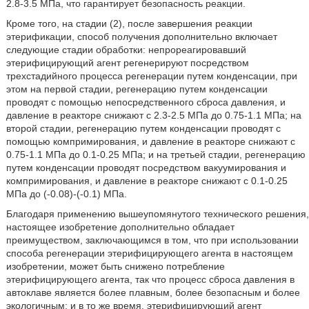
2.8-3.5 МПа, что гарантирует безопасность реакции.
Кроме того, на стадии (2), после завершения реакции
этерификации, способ получения дополнительно включает
следующие стадии обработки: непрореагировавший
этерифицирующий агент регенерируют посредством
трехстадийного процесса регенерации путем конденсации, при
этом на первой стадии, регенерацию путем конденсации
проводят с помощью непосредственного сброса давления, и
давление в реакторе снижают с 2.3-2.5 МПа до 0.75-1.1 МПа; на
второй стадии, регенерацию путем конденсации проводят с
помощью компримирования, и давление в реакторе снижают с
0.75-1.1 МПа до 0.1-0.25 МПа; и на третьей стадии, регенерацию
путем конденсации проводят посредством вакуумирования и
компримирования, и давление в реакторе снижают с 0.1-0.25
МПа до (-0.08)-(-0.1) МПа.
Благодаря применению вышеупомянутого технического решения,
настоящее изобретение дополнительно обладает
преимуществом, заключающимся в том, что при использовании
способа регенерации этерифицирующего агента в настоящем
изобретении, может быть снижено потребление
этерифицирующего агента, так что процесс сброса давления в
автоклаве является более плавным, более безопасным и более
экологичным; и в то же время, этерифицирующий агент