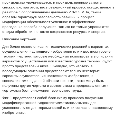
производства увеличивается, и производственные затраты
снижаются; при этом, весь реакционный процесс осуществляют в
реакторе с сопротивлением давлению 2.8-3.5 МПа, таким
образом гарантируя безопасность реакции; и процесс
модификации обеспечивает успешное и эффективное
проведение способа получения, так что не только упрощаются
стадии обработки, но также сохраняются ресурсы и энергия.
Описание чертежей
Для более ясного описания технических решений в вариантах
осуществления настоящего изобретения или известном уровне
техники, чертежи, которые необходимо использовать в описании
вариантов осуществления или известного уровня техники, будут
просто представлены ниже. Очевидно, что чертежи в
последующем описании представляют только некоторые
варианты осуществления настоящего изобретения, и
специалистами в данной области техники, также могут быть
получены другие чертежи в соответствии с предоставленными
чертежами без приложения творческого труда.
Фиг. 1 представляет собой блок-схему процесса получения
модифицированной гидроксиэтилметилцеллюлозы для
усиленного клея для керамической плитки согласно настоящему
изобретению.