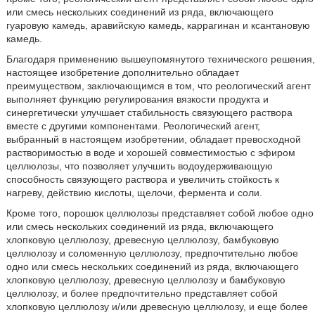
или смесь нескольких соединений из ряда, включающего
гуаровую камедь, аравийскую камедь, каррагинан и ксантановую
камедь.
Благодаря применению вышеупомянутого технического решения,
настоящее изобретение дополнительно обладает
преимуществом, заключающимся в том, что реологический агент
выполняет функцию регулирования вязкости продукта и
синергетически улучшает стабильность связующего раствора
вместе с другими компонентами. Реологический агент,
выбранный в настоящем изобретении, обладает превосходной
растворимостью в воде и хорошей совместимостью с эфиром
целлюлозы, что позволяет улучшить водоудерживающую
способность связующего раствора и увеличить стойкость к
нагреву, действию кислоты, щелочи, фермента и соли.
Кроме того, порошок целлюлозы представляет собой любое одно
или смесь нескольких соединений из ряда, включающего
хлопковую целлюлозу, древесную целлюлозу, бамбуковую
целлюлозу и соломенную целлюлозу, предпочтительно любое
одно или смесь нескольких соединений из ряда, включающего
хлопковую целлюлозу, древесную целлюлозу и бамбуковую
целлюлозу, и более предпочтительно представляет собой
хлопковую целлюлозу и/или древесную целлюлозу, и еще более