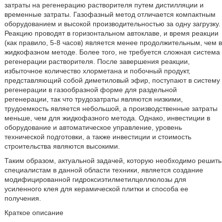
затраты на регенерацию растворителя путем дистилляции и
временные затраты. Газофазный метод отличается компактным
оборудованием и высокой производительностью за одну загрузку.
Реакцию проводят в горизонтальном автоклаве, и время реакции
(как правило, 5-8 часов) является менее продолжительным, чем в
жидкофазном методе. Более того, не требуется сложная система
регенерации растворителя. После завершения реакции,
избыточное количество хлорметана и побочный продукт,
представляющий собой диметиловый эфир, поступают в систему
регенерации в газообразной форме для раздельной
регенерации, так что трудозатраты являются низкими,
трудоемкость является небольшой, а производственные затраты
меньше, чем для жидкофазного метода. Однако, инвестиции в
оборудование и автоматическое управление, уровень
технической подготовки, а также инвестиции и стоимость
строительства являются высокими.
Таким образом, актуальной задачей, которую необходимо решить
специалистам в данной области техники, является создание
модифицированной гидроксиэтилметилцеллюлозы для
усиленного клея для керамической плитки и способа ее
получения.
Краткое описание