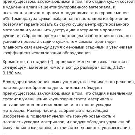
преимуществом, заключающимся в том, что стадия сушки состоит
в удалении влаги из центрифугированного материала, и
влажность конечного продукта поддерживают на уровне менее
5%. Температура сушки, выбранная в настоящем изобретении,
позволяет гарантировать быструю сушку центрифугированного
материала и уменьшить деструкцию материала в процессе
сушки; и выбранное время в настоящем изобретении позволяет
успешно провести стадию сушки, тем самым гарантируя
плавность связи между двумя смежными стадиями и увеличивая
коэффициент использования оборудования.
Кроме того, на стадии (2), процесс измельчения заключается в
следующем: материал измельчают до размера частиц 0.125-
0.180 мм.
Благодаря применению вышеупомянутого технического решения,
настоящее изобретение дополнительно обладает
преимуществом, заключающимся в том, что стадия измельчения
состоит в уменьшении крупнозернистости материала и
повышении степени измельчения и плотности укладки
материала. Размер частиц, выбранный в настоящем
изобретении, позволяет увеличить гранулированность и
плотность укладки материалов, и продукт обладает улучшенной
сыпучестью и качеством, и отличается легкостью упаковывания.