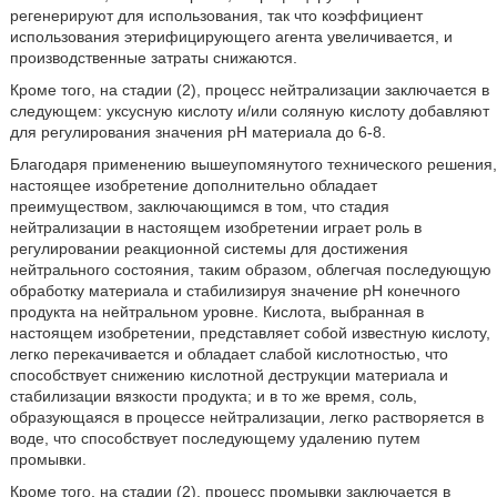
регенерируют для использования, так что коэффициент
использования этерифицирующего агента увеличивается, и
производственные затраты снижаются.
Кроме того, на стадии (2), процесс нейтрализации заключается в
следующем: уксусную кислоту и/или соляную кислоту добавляют
для регулирования значения рН материала до 6-8.
Благодаря применению вышеупомянутого технического решения,
настоящее изобретение дополнительно обладает
преимуществом, заключающимся в том, что стадия
нейтрализации в настоящем изобретении играет роль в
регулировании реакционной системы для достижения
нейтрального состояния, таким образом, облегчая последующую
обработку материала и стабилизируя значение рН конечного
продукта на нейтральном уровне. Кислота, выбранная в
настоящем изобретении, представляет собой известную кислоту,
легко перекачивается и обладает слабой кислотностью, что
способствует снижению кислотной деструкции материала и
стабилизации вязкости продукта; и в то же время, соль,
образующаяся в процессе нейтрализации, легко растворяется в
воде, что способствует последующему удалению путем
промывки.
Кроме того, на стадии (2), процесс промывки заключается в