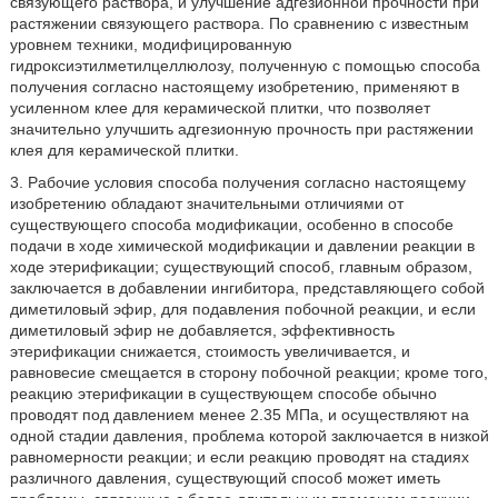
связующего раствора, и улучшение адгезионной прочности при
растяжении связующего раствора. По сравнению с известным
уровнем техники, модифицированную
гидроксиэтилметилцеллюлозу, полученную с помощью способа
получения согласно настоящему изобретению, применяют в
усиленном клее для керамической плитки, что позволяет
значительно улучшить адгезионную прочность при растяжении
клея для керамической плитки.
3. Рабочие условия способа получения согласно настоящему
изобретению обладают значительными отличиями от
существующего способа модификации, особенно в способе
подачи в ходе химической модификации и давлении реакции в
ходе этерификации; существующий способ, главным образом,
заключается в добавлении ингибитора, представляющего собой
диметиловый эфир, для подавления побочной реакции, и если
диметиловый эфир не добавляется, эффективность
этерификации снижается, стоимость увеличивается, и
равновесие смещается в сторону побочной реакции; кроме того,
реакцию этерификации в существующем способе обычно
проводят под давлением менее 2.35 МПа, и осуществляют на
одной стадии давления, проблема которой заключается в низкой
равномерности реакции; и если реакцию проводят на стадиях
различного давления, существующий способ может иметь