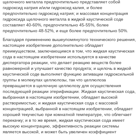
щелочного металла предпочтительно представляет собой
гидроксид натрия и/или гидроксид калия, и более
предпочтительно гидроксид натрия; и массовая концентрация
гидроксида щелочного металла в жидкой каустической соде
составляет 40-60%, предпочтительно 45-55%, более
предпочтительно 48-52%, и еще более предпочтительно 50%.
Благодаря применению вышеупомянутого технического решения,
настоящее изобретение дополнительно обладает
преимуществом, заключающимся в том, что жидкая каустическая
сода в настоящем изобретении используется в качестве
диспергатора реакции, что делает реакцию веществ более
равномерной и улучшает качество продукта; и щелочь в жидкой
каустической соде выполняет функцию активации гидроксильной
группы в молекулах целлюлозы, так что целлюлоза
превращается в щелочную целлюлозу для осуществления
последующей реакции этерификации. Жидкая каустическая сода,
выбранная в настоящем изобретении, обладает высокой
растворимостью; и жидкая каустическая сода с массовой
концентрацией, выбранной в настоящем изобретении, обладает
хорошей текучестью при комнатной температуре, что облегчает
перекачку; и в то же время, жидкая каустическая сода имеет
высокую концентрацию, эффективность реакции системы
является высокой, и может быть увеличен коэффициент