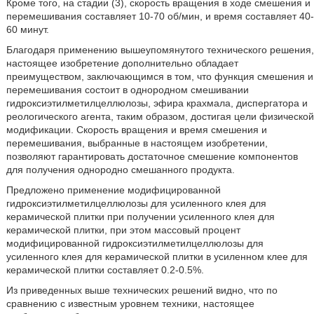
Кроме того, на стадии (3), скорость вращения в ходе смешения и
перемешивания составляет 10-70 об/мин, и время составляет 40-
60 минут.
Благодаря применению вышеупомянутого технического решения,
настоящее изобретение дополнительно обладает
преимуществом, заключающимся в том, что функция смешения и
перемешивания состоит в однородном смешивании
гидроксиэтилметилцеллюлозы, эфира крахмала, диспергатора и
реологического агента, таким образом, достигая цели физической
модификации. Скорость вращения и время смешения и
перемешивания, выбранные в настоящем изобретении,
позволяют гарантировать достаточное смешение компонентов
для получения однородно смешанного продукта.
Предложено применение модифицированной
гидроксиэтилметилцеллюлозы для усиленного клея для
керамической плитки при получении усиленного клея для
керамической плитки, при этом массовый процент
модифицированной гидроксиэтилметилцеллюлозы для
усиленного клея для керамической плитки в усиленном клее для
керамической плитки составляет 0.2-0.5%.
Из приведенных выше технических решений видно, что по
сравнению с известным уровнем техники, настоящее