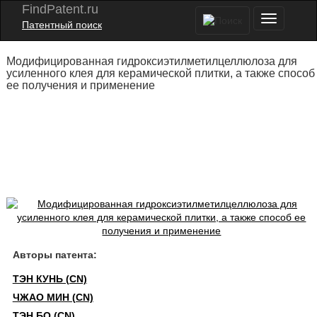
FindPatent.ru
Патентный поиск
Модифицированная гидроксиэтилметилцеллюлоза для
усиленного клея для керамической плитки, а также способ
ее получения и применение
Авторы патента:
ТЭН КУНЬ (CN)
ЧЖАО МИН (CN)
ТЭН БО (CN)