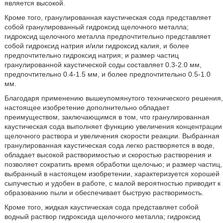
является высокой.
Кроме того, гранулированная каустическая сода представляет
собой гранулированный гидроксид щелочного металла;
гидроксид щелочного металла предпочтительно представляет
собой гидроксид натрия и/или гидроксид калия, и более
предпочтительно гидроксид натрия; и размер частиц
гранулированной каустической соды составляет 0.3-2.0 мм,
предпочтительно 0.4-1.5 мм, и более предпочтительно 0.5-1.0
мм.
Благодаря применению вышеупомянутого технического решения,
настоящее изобретение дополнительно обладает
преимуществом, заключающимся в том, что гранулированная
каустическая сода выполняет функцию увеличения концентрации
щелочного раствора и увеличения скорости реакции. Выбранная
гранулированная каустическая сода легко растворяется в воде,
обладает высокой растворимостью и скоростью растворения и
позволяет сократить время обработки щелочью; и размер частиц,
выбранный в настоящем изобретении, характеризуется хорошей
сыпучестью и удобен в работе, с малой вероятностью приводит к
образованию пыли и обеспечивает быструю растворимость.
Кроме того, жидкая каустическая сода представляет собой
водный раствор гидроксида щелочного металла; гидроксид