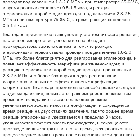
проводят под давлением 1.8-2.0 МПа и при температуре 55-65°С,
и время реакции составляет 0.5-1.5 часа; и реакцию
этерификации второй стадии проводят под давлением 2.3-2.5
МПа и при температуре 75-85°С, и время реакции составляет
0.5-1.5 часа.
Благодаря применению вышеупомянутого технического решения,
настоящее изобретение дополнительно обладает
преимуществом, заключающимся в том, что реакцию
этерификации первой стадии проводят под давлением 1.8-2.0
МПа, что более благоприятно для реагирования этиленоксида, и
повышает эффективность этерификации этиленоксидом; и
реакцию этерификации второй стадии проводят при давлении
2.3-2.5 МПа, что более благоприятно для реагирования
хлорметана, и повышает эффективность этерификации
хлорметаном. Благодаря применению способа реакции с двумя
стадиями давления, повышается равномерность реакции; тем
временем, вследствие высокого давления реакции,
увеличивается эффективность этерификации, и сокращается
время реакции на двух стадиях давления, так что общее время
реакции этерификации удерживается в пределах 3 часов,
увеличивается эффективность производства, и сокращаются
производственные затраты; и в то же время, весь реакционный
процесс осуществляют в реакторе с сопротивлением давлению