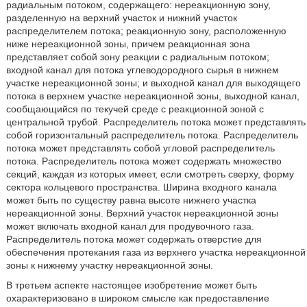
радиальным потоком, содержащего: нереакционную зону,
разделенную на верхний участок и нижний участок
распределителем потока; реакционную зону, расположенную
ниже нереакционной зоны, причем реакционная зона
представляет собой зону реакции с радиальным потоком;
входной канал для потока углеводородного сырья в нижнем
участке нереакционной зоны; и выходной канал для выходящего
потока в верхнем участке нереакционной зоны, выходной канал,
сообщающийся по текучей среде с реакционной зоной с
центральной трубой. Распределитель потока может представлять
собой горизонтальный распределитель потока. Распределитель
потока может представлять собой угловой распределитель
потока. Распределитель потока может содержать множество
секций, каждая из которых имеет, если смотреть сверху, форму
сектора кольцевого пространства. Ширина входного канала
может быть по существу равна высоте нижнего участка
нереакционной зоны. Верхний участок нереакционной зоны
может включать входной канал для продувочного газа.
Распределитель потока может содержать отверстие для
обеспечения протекания газа из верхнего участка нереакционной
зоны к нижнему участку нереакционной зоны.
В третьем аспекте настоящее изобретение может быть
охарактеризовано в широком смысле как предоставление