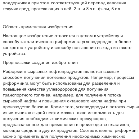
поддерживая при этом соответствующий перепад давления
текучих сред, протекающих в ней. 2 н. и 8 з.п. ф-лы, 5 ил.
Область применения изобретения
Настоящее изобретение относится в целом к устройству и
способу каталитического риформинга углеводородов, а более
конкретно к устройству и способу повышения выхода из такого
устройства.
Предпосылки создания изобретения
Риформинг сырьевых нефтепродуктов является важным
способом получения полезных продуктов. Например, процессы
риформинга могут быть использованы для разделения и
повышения качества углеводородов для получения
транспортного топлива, например, для получения потока
сырьевой нафты и повышения октанового числа нафты при
производстве бензина. Кроме того, углеводороды в потоках сырья
из источников сырой нефти можно также использовать для
получения необходимых химических прекурсоров,
предназначенных для применения в производстве пластиков,
моющих средств и других продуктов. Соответственно, риформинг
можно применять для получения необходимых химических