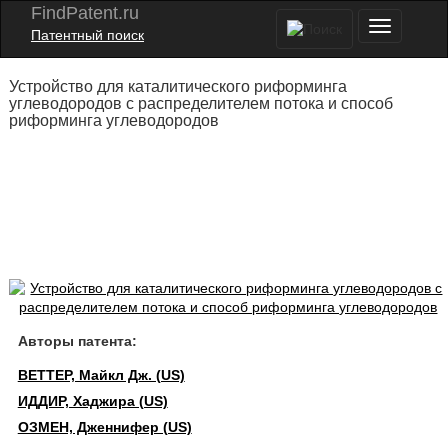
FindPatent.ru
Патентный поиск
Устройство для каталитического риформинга
углеводородов с распределителем потока и способ
риформинга углеводородов
Авторы патента:
ВЕТТЕР, Майкл Дж. (US)
ИДДИР, Хаджира (US)
ОЗМЕН, Дженнифер (US)