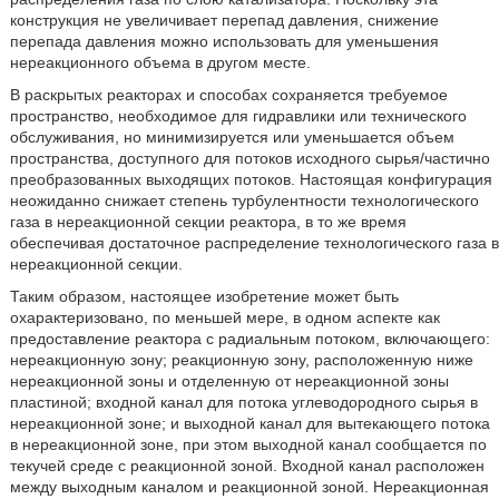
конструкция не увеличивает перепад давления, снижение
перепада давления можно использовать для уменьшения
нереакционного объема в другом месте.
В раскрытых реакторах и способах сохраняется требуемое
пространство, необходимое для гидравлики или технического
обслуживания, но минимизируется или уменьшается объем
пространства, доступного для потоков исходного сырья/частично
преобразованных выходящих потоков. Настоящая конфигурация
неожиданно снижает степень турбулентности технологического
газа в нереакционной секции реактора, в то же время
обеспечивая достаточное распределение технологического газа в
нереакционной секции.
Таким образом, настоящее изобретение может быть
охарактеризовано, по меньшей мере, в одном аспекте как
предоставление реактора с радиальным потоком, включающего:
нереакционную зону; реакционную зону, расположенную ниже
нереакционной зоны и отделенную от нереакционной зоны
пластиной; входной канал для потока углеводородного сырья в
нереакционной зоне; и выходной канал для вытекающего потока
в нереакционной зоне, при этом выходной канал сообщается по
текучей среде с реакционной зоной. Входной канал расположен
между выходным каналом и реакционной зоной. Нереакционная