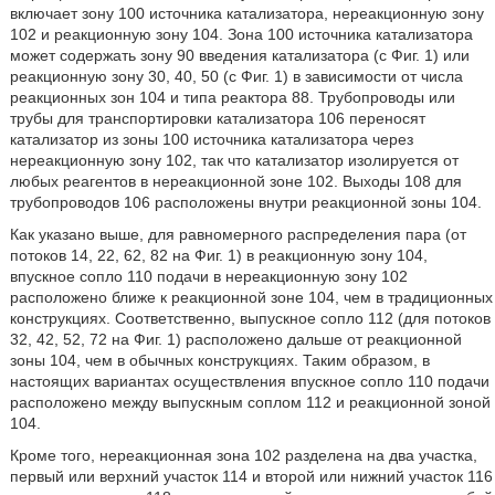
включает зону 100 источника катализатора, нереакционную зону
102 и реакционную зону 104. Зона 100 источника катализатора
может содержать зону 90 введения катализатора (с Фиг. 1) или
реакционную зону 30, 40, 50 (с Фиг. 1) в зависимости от числа
реакционных зон 104 и типа реактора 88. Трубопроводы или
трубы для транспортировки катализатора 106 переносят
катализатор из зоны 100 источника катализатора через
нереакционную зону 102, так что катализатор изолируется от
любых реагентов в нереакционной зоне 102. Выходы 108 для
трубопроводов 106 расположены внутри реакционной зоны 104.
Как указано выше, для равномерного распределения пара (от
потоков 14, 22, 62, 82 на Фиг. 1) в реакционную зону 104,
впускное сопло 110 подачи в нереакционную зону 102
расположено ближе к реакционной зоне 104, чем в традиционных
конструкциях. Соответственно, выпускное сопло 112 (для потоков
32, 42, 52, 72 на Фиг. 1) расположено дальше от реакционной
зоны 104, чем в обычных конструкциях. Таким образом, в
настоящих вариантах осуществления впускное сопло 110 подачи
расположено между выпускным соплом 112 и реакционной зоной
104.
Кроме того, нереакционная зона 102 разделена на два участка,
первый или верхний участок 114 и второй или нижний участок 116