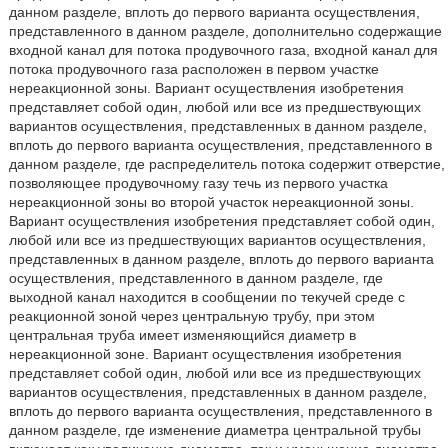
данном разделе, вплоть до первого варианта осуществления,
представленного в данном разделе, дополнительно содержащие
входной канал для потока продувочного газа, входной канал для
потока продувочного газа расположен в первом участке
нереакционной зоны. Вариант осуществления изобретения
представляет собой один, любой или все из предшествующих
вариантов осуществления, представленных в данном разделе,
вплоть до первого варианта осуществления, представленного в
данном разделе, где распределитель потока содержит отверстие,
позволяющее продувочному газу течь из первого участка
нереакционной зоны во второй участок нереакционной зоны.
Вариант осуществления изобретения представляет собой один,
любой или все из предшествующих вариантов осуществления,
представленных в данном разделе, вплоть до первого варианта
осуществления, представленного в данном разделе, где
выходной канал находится в сообщении по текучей среде с
реакционной зоной через центральную трубу, при этом
центральная труба имеет изменяющийся диаметр в
нереакционной зоне. Вариант осуществления изобретения
представляет собой один, любой или все из предшествующих
вариантов осуществления, представленных в данном разделе,
вплоть до первого варианта осуществления, представленного в
данном разделе, где изменение диаметра центральной трубы