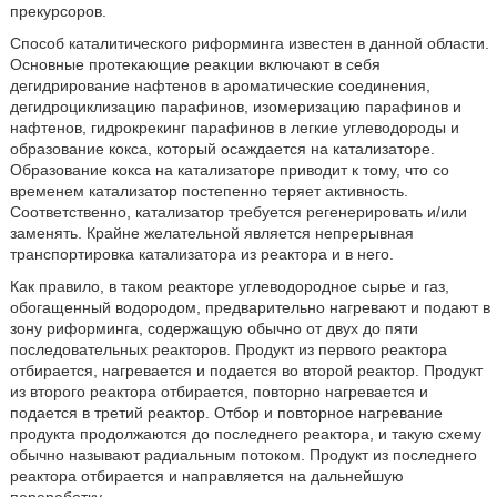
прекурсоров.
Способ каталитического риформинга известен в данной области.
Основные протекающие реакции включают в себя
дегидрирование нафтенов в ароматические соединения,
дегидроциклизацию парафинов, изомеризацию парафинов и
нафтенов, гидрокрекинг парафинов в легкие углеводороды и
образование кокса, который осаждается на катализаторе.
Образование кокса на катализаторе приводит к тому, что со
временем катализатор постепенно теряет активность.
Соответственно, катализатор требуется регенерировать и/или
заменять. Крайне желательной является непрерывная
транспортировка катализатора из реактора и в него.
Как правило, в таком реакторе углеводородное сырье и газ,
обогащенный водородом, предварительно нагревают и подают в
зону риформинга, содержащую обычно от двух до пяти
последовательных реакторов. Продукт из первого реактора
отбирается, нагревается и подается во второй реактор. Продукт
из второго реактора отбирается, повторно нагревается и
подается в третий реактор. Отбор и повторное нагревание
продукта продолжаются до последнего реактора, и такую схему
обычно называют радиальным потоком. Продукт из последнего
реактора отбирается и направляется на дальнейшую