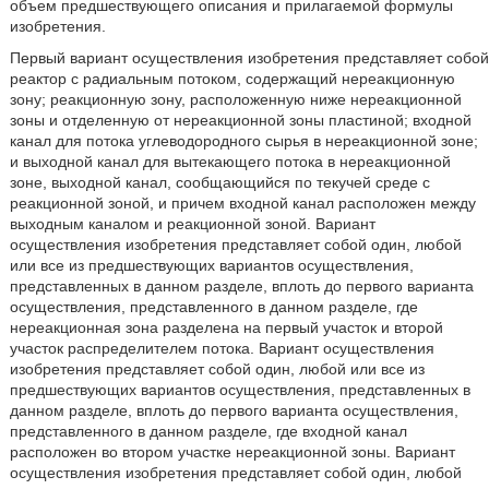
объем предшествующего описания и прилагаемой формулы
изобретения.
Первый вариант осуществления изобретения представляет собой
реактор с радиальным потоком, содержащий нереакционную
зону; реакционную зону, расположенную ниже нереакционной
зоны и отделенную от нереакционной зоны пластиной; входной
канал для потока углеводородного сырья в нереакционной зоне;
и выходной канал для вытекающего потока в нереакционной
зоне, выходной канал, сообщающийся по текучей среде с
реакционной зоной, и причем входной канал расположен между
выходным каналом и реакционной зоной. Вариант
осуществления изобретения представляет собой один, любой
или все из предшествующих вариантов осуществления,
представленных в данном разделе, вплоть до первого варианта
осуществления, представленного в данном разделе, где
нереакционная зона разделена на первый участок и второй
участок распределителем потока. Вариант осуществления
изобретения представляет собой один, любой или все из
предшествующих вариантов осуществления, представленных в
данном разделе, вплоть до первого варианта осуществления,
представленного в данном разделе, где входной канал
расположен во втором участке нереакционной зоны. Вариант
осуществления изобретения представляет собой один, любой