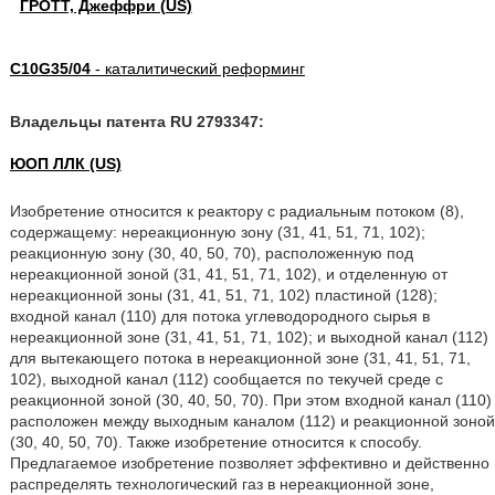
ГРОТТ, Джеффри (US)
C10G35/04
- каталитический реформинг
Владельцы патента RU 2793347:
ЮОП ЛЛК (US)
Изобретение относится к реактору с радиальным потоком (8),
содержащему: нереакционную зону (31, 41, 51, 71, 102);
реакционную зону (30, 40, 50, 70), расположенную под
нереакционной зоной (31, 41, 51, 71, 102), и отделенную от
нереакционной зоны (31, 41, 51, 71, 102) пластиной (128);
входной канал (110) для потока углеводородного сырья в
нереакционной зоне (31, 41, 51, 71, 102); и выходной канал (112)
для вытекающего потока в нереакционной зоне (31, 41, 51, 71,
102), выходной канал (112) сообщается по текучей среде с
реакционной зоной (30, 40, 50, 70). При этом входной канал (110)
расположен между выходным каналом (112) и реакционной зоной
(30, 40, 50, 70). Также изобретение относится к способу.
Предлагаемое изобретение позволяет эффективно и действенно
распределять технологический газ в нереакционной зоне,