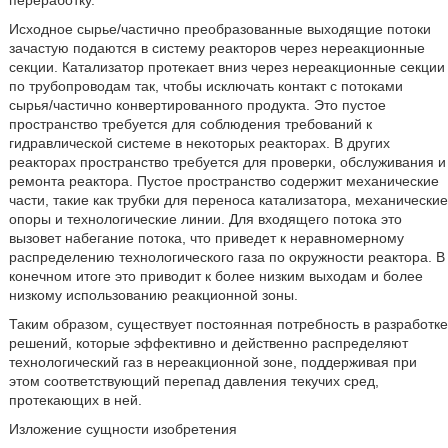
переработку.
Исходное сырье/частично преобразованные выходящие потоки
зачастую подаются в систему реакторов через нереакционные
секции. Катализатор протекает вниз через нереакционные секции
по трубопроводам так, чтобы исключать контакт с потоками
сырья/частично конвертированного продукта. Это пустое
пространство требуется для соблюдения требований к
гидравлической системе в некоторых реакторах. В других
реакторах пространство требуется для проверки, обслуживания и
ремонта реактора. Пустое пространство содержит механические
части, такие как трубки для переноса катализатора, механические
опоры и технологические линии. Для входящего потока это
вызовет набегание потока, что приведет к неравномерному
распределению технологического газа по окружности реактора. В
конечном итоге это приводит к более низким выходам и более
низкому использованию реакционной зоны.
Таким образом, существует постоянная потребность в разработке
решений, которые эффективно и действенно распределяют
технологический газ в нереакционной зоне, поддерживая при
этом соответствующий перепад давления текучих сред,
протекающих в ней.
Изложение сущности изобретения