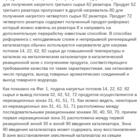
для получения нагретого третьего сырья 62 реактора. Продукт 52
третьего реактора пропускают в другой нагреватель 80 для
получения нагретого четвертого сырья 82 реактора. Продукт 72
четвертого реактора содержит полученный продукт-риформат,
который можно извлечь из реактора 8 и направить на
дополнительную переработку известным способом. В способах
риформинга с неподвижным слоем и непрерывной регенерацией
катализатора обычно используются нагреватели для нагрева
потоков 14, 22, 62, 82 сырья до повышенной температуры и
катализа на металлическом катализаторе в каталитической
реакционной зоне с получением продукта, соответствующего
требованиям качества по таким характеристикам, как октановое
число продукта, выход товарных ароматических соединений и
выход товарного водорода.
Как показано на Фиг. 1, подача нагретых потоков 14, 22, 62, 82
сырья и вывод потоков 32, 42, 52, 72 продуктов осуществляются в
нереакционных зонах 31, 41, 51, 71. Как можно видеть, некоторые
из нереакционных зон 31, 41, 51, 71 расположены между
последовательными реакционными зонами 30, 40, 50, 70, причем
первая нереакционная зона 31 расположена между первой
реакционной зоной 30 и зоной 90 введения катализатора. Зона
90 введения катализатора может содержать зону восстановления.
В зоне восстановления окисленный катализатор из секции