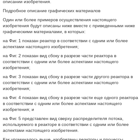
описании изобретения.
Подробное описание графических материалов
Один или более примеров осуществления настоящего
изобретения будут описаны ниже вместе с приведенными ниже
графическими материалами, в которых:
на Фиг. 1 показан реактор в соответствии с одним или более
аспектами настоящего изобретения;
на Фиг. 2 показан вид сбоку в разрезе части реактора в
соответствии с одним или более аспектами настоящего
изобретения;
на Фиг. 3 показан вид сбоку в разрезе части другого реактора в
соответствии с одним или более аспектами настоящего
изобретения;
на Фиг. 4 показан вид сбоку в разрезе части еще одного реактора
в соответствии с одним или более аспектами настоящего
изобретения; и
на Фиг. 5 представлен вид сверху распределителя потока,
используемого в реакторе в соответствии с одним или более
аспектами настоящего изобретения.
Как упоминалось выше, изобретены реакторы и процессы