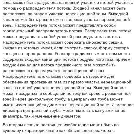
зона может быть разделена на первый участок и второй участок с
помощью распределителя потока. Входной канал может быть
расположен во втором участке нереакционной зоны. Выходной
канал может быть расположен в первом участке нереакционной
зоны. Распределитель потока может представлять собой
горизонтальный распределитель потока. Распределитель потока
может представлять собой угловой распределитель потока.
Распределитель потока может содержать множество секций,
каждая из которых имеет, если смотреть сверху, форму сектора
кольцевого пространства. Реактор с радиальным потоком может
содержать входной канал для потока продувочного газа, причем
входной канал для потока продувочного газа может быть
расположен в первом участке нереакционной зоны.
Распределитель потока может содержать отверстие для
обеспечения протекания газа из первого участка нереакционной
зоны во второй участок нереакционной зоны. Выходной канал
может находиться в сообщении по текучей среде с реакционной
зоной через центральную трубу, а центральная труба может
иметь изменяющийся диаметр в нереакционной зоне. Изменение
диаметра центральной трубы может включать как увеличение
диаметра, так и уменьшение диаметра.
Во втором аспекте настоящее изобретение может быть по
существу охарактеризовано как обеспечение реактора с