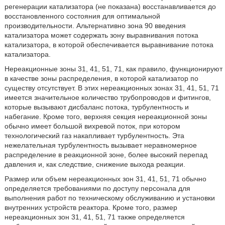
регенерации катализатора (не показана) восстанавливается до
восстановленного состояния для оптимальной
производительности. Альтернативно зона 90 введения
катализатора может содержать зону выравнивания потока
катализатора, в которой обеспечивается выравнивание потока
катализатора.
Нереакционные зоны 31, 41, 51, 71, как правило, функционируют
в качестве зоны распределения, в которой катализатор по
существу отсутствует. В этих нереакционных зонах 31, 41, 51, 71
имеется значительное количество трубопроводов и фитингов,
которые вызывают дисбаланс потока, турбулентность и
набегание. Кроме того, верхняя секция нереакционной зоны
обычно имеет большой вихревой поток, при котором
технологический газ накапливает турбулентность. Эта
нежелательная турбулентность вызывает неравномерное
распределение в реакционной зоне, более высокий перепад
давления и, как следствие, снижение выхода реакции.
Размер или объем нереакционных зон 31, 41, 51, 71 обычно
определяется требованиями по доступу персонала для
выполнения работ по техническому обслуживанию и установки
внутренних устройств реактора. Кроме того, размер
нереакционных зон 31, 41, 51, 71 также определяется