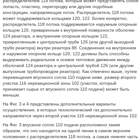
распределителем 118 потока, который может представлять собой
лопасть, пластину, перегородку или другие подобные
конструкции, направляющие поток. Распределитель 118 потока
может поддерживаться кольцами 120, 122. Более конкретно,
распределитель 118 потока поддерживается наружным опорным
кольцом 120, приваренным к внутренней поверхности оболочки
124 реактора, и внутренним опорным кольцом 122,
прикрепленным к центральной трубе 126 (или другой выходной
трубе реактора) внутри реактора 88. Соединения на внутреннем
и наружном опорном кольце 120, 122 должны быть способны
выдерживать радиальное и осевое тепловое движение между
оболочкой 124 реактора и центральной трубой 126 (или другим
выпускным трубопроводом реактора). Как отмечено выше, путем
перемещения впускного сопла 110 подачи ниже, размер второго
участка 116 нереакционной зоны 102 (участок, который
принимает сырье от впускного сопла 110 подачи) может быть
меньше.
На Фиг. 3 и 4 представлены дополнительные варианты
осуществления, в которых технологический газ дополнительно
направляется через второй участок 116 нереакционной зоны 102.
На Фиг. 3 впускное сопло 110 подачи расположено таким
образом, что оно находится на одной линии в самом верхнем
положении с распределителем 118 потока, а самая нижняя часть