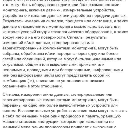
т. п. могут быть оборудованы одним или более компонентами
мониторинга, включая датчики, измерительные устройства,
устройства считывания данных или устройства передачи данных.
Результаты измерения сигналов, процесса или состояния, а также
данные от компонентов мониторинга можно использовать для
контроля условий внутри технологического оборудования, а также
вокруг него и на его поверхности. Сигналы, результаты
измерений и/или данные, сгенерированные или
зарегистрированные компонентами мониторинга, могут быть
собраны, обработаны и/или переданы через одну или более
сетей или соединений, которые могут быть защищенными или
открытыми, общими или выделенными, прямыми или
непрямыми, проводными или беспроводными, шифрованными
или без шифрования и/или могут представлять собой их
комбинацию (-и); описание не устанавливает никаких
ограничений в этом отношении.
Сигналы, измерения и/или данные, сгенерированные или
зарегистрированные компонентами мониторинга, могут быть
переданы на одно или более вычислительных устройств или
систем. Вычислительные устройства или системы могут включать
в себя по меньшей мере один процессор и память, хранящую
машиночитаемые инструкции, которые при исполнении по
меньшей мере одним процессором приводят к выполнению