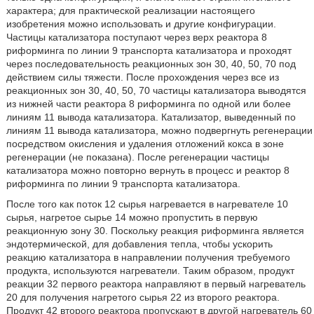
характера; для практической реализации настоящего
изобретения можно использовать и другие конфигурации.
Частицы катализатора поступают через верх реактора 8
риформинга по линии 9 транспорта катализатора и проходят
через последовательность реакционных зон 30, 40, 50, 70 под
действием силы тяжести. После прохождения через все из
реакционных зон 30, 40, 50, 70 частицы катализатора выводятся
из нижней части реактора 8 риформинга по одной или более
линиям 11 вывода катализатора. Катализатор, выведенный по
линиям 11 вывода катализатора, можно подвергнуть регенерации
посредством окисления и удаления отложений кокса в зоне
регенерации (не показана). После регенерации частицы
катализатора можно повторно вернуть в процесс и реактор 8
риформинга по линии 9 транспорта катализатора.
После того как поток 12 сырья нагревается в нагревателе 10
сырья, нагретое сырье 14 можно пропустить в первую
реакционную зону 30. Поскольку реакция риформинга является
эндотермической, для добавления тепла, чтобы ускорить
реакцию катализатора в направлении получения требуемого
продукта, используются нагреватели. Таким образом, продукт
реакции 32 первого реактора направляют в первый нагреватель
20 для получения нагретого сырья 22 из второго реактора.
Продукт 42 второго реактора пропускают в другой нагреватель 60