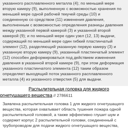
указанного расплавленного металла (4); по меньшей мере
вторую камеру (9), выполненную с возможностью хранения по
меньшей мере одной рабочей текучей среды (10) и
соединенную со средством (11) изменения давления,
выполненным с возможностью определения разницы давления
между указанной первой камерой (3) и указанной второй
камерой (9); и по меньшей мере один узел (12, 13) выдачи,
содержащий по меньшей мере один гибкий пластинчатый
элемент (12), разделяющий указанную первую камеру (3) и
указанную вторую камеру (9), указанный пластинчатый элемент
(12) способен деформироваться под действием изменения
давления в указанной второй камере (9), при этом деформация
указанного пластинчатого элемента (12) таким образом
определяет выходящий поток указанного расплавленного
металла (4) из указанного отверстия (5) для выдачи.
Распылительная головка для жидкого
огнетушащего вещества
// 2786611
Заявлена распылительная головка 1 для жидкого огнетушащего
вещества, которая охватывает область тушения пожара одной
распылительной головкой, а также эффективно глушит шум и
содержит корпус 2 распылительной головки, соединенный с
трубопроводом для подачи жидкого огнетушащего вещества,