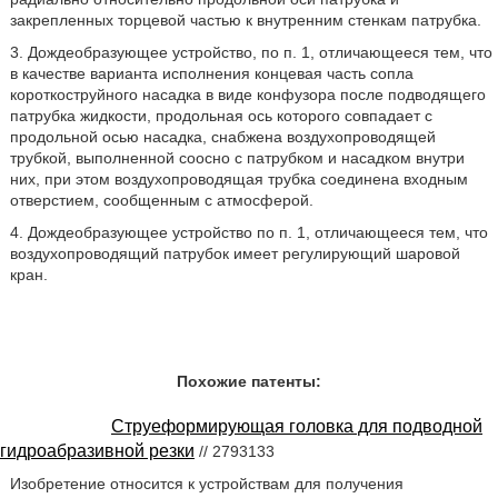
закрепленных торцевой частью к внутренним стенкам патрубка.
3. Дождеобразующее устройство, по п. 1, отличающееся тем, что
в качестве варианта исполнения концевая часть сопла
короткоструйного насадка в виде конфузора после подводящего
патрубка жидкости, продольная ось которого совпадает с
продольной осью насадка, снабжена воздухопроводящей
трубкой, выполненной соосно с патрубком и насадком внутри
них, при этом воздухопроводящая трубка соединена входным
отверстием, сообщенным с атмосферой.
4. Дождеобразующее устройство по п. 1, отличающееся тем, что
воздухопроводящий патрубок имеет регулирующий шаровой
кран.
Похожие патенты:
Струеформирующая головка для подводной
гидроабразивной резки
// 2793133
Изобретение относится к устройствам для получения