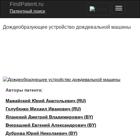
FindPatent.ru
Патентный поиск
Дождеобразующее устройство дождевальной машины
Авторы патента:
Мажайский Юрий Анатольевич (RU)
Голубенко Михаил Иванович (RU)
Яланский Дмитрий Владимирович (BY)
Вчерашний Евгений Александрович (BY)
Дуброва Юрий Николаевич (BY)