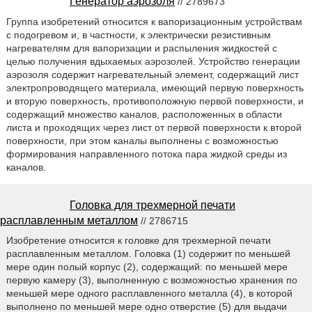
Генератор аэрозоля
// 2789673
Группа изобретений относится к вапоризационным устройствам
с подогревом и, в частности, к электрически резистивным
нагревателям для вапоризации и распыления жидкостей с
целью получения вдыхаемых аэрозолей. Устройство генерации
аэрозоля содержит нагревательный элемент, содержащий лист
электропроводящего материала, имеющий первую поверхность
и вторую поверхность, противоположную первой поверхности, и
содержащий множество каналов, расположенных в области
листа и проходящих через лист от первой поверхности к второй
поверхности, при этом каналы выполнены с возможностью
формирования направленного потока пара жидкой среды из
каналов.
Головка для трехмерной печати
расплавленным металлом
// 2786715
Изобретение относится к головке для трехмерной печати
расплавленным металлом. Головка (1) содержит по меньшей
мере один полый корпус (2), содержащий: по меньшей мере
первую камеру (3), выполненную с возможностью хранения по
меньшей мере одного расплавленного металла (4), в которой
выполнено по меньшей мере одно отверстие (5) для выдачи