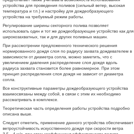
устройства для проведения поливов (сильный ветер, высокая
температура и т.п.) и настройку для дождеобразующего
устройства на требуемый режим работы.
Регулирование ширины секторного полива позволяет
использовать один и тот же дождеобразующее устройство как для
широкозахватных, так и для других поливных машин.
При рассмотрении предложенного технического решения
нормированного дождя слоя по радиусу захвата дождевателем в
зависимости от диаметра сопла, можно заметить, что с
увеличением давления распределение слоя дождя вдоль
радиуса захвата становится более равномерное. При этом
принцип распределения слоя дождя не зависит от диаметра
сопла.
Все конструктивные параметры дождеобразующего устройства
взаимосвязаны между собой, в связи с этим их необходимо
рассматривать в комплексе.
Теоретическая часть определения работы устройства подробно
описана выше.
Следует отметить, применение данного устройства обеспечивает
ветроустойчивость искусственного дождя при скорости ветра