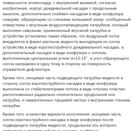
поверхности эллипсоида, с внутренней выемкой, согласно
изобретения, корпус дождевальной насадки с продольным
каналом, дополнительно снабжен насадком в виде конфузора
снаружи, образующим со стенками кольцевой зазор, сообщенный
отверстием с впускным воздухопроводящим патрубком, который
выполнен сквозным, примененный впускной патрубок в
устройстве установлен таким образом, что воздушный поток
внедряется в факел распыла жидкости выходящим из сопла
устройства в виде короткоструйного дождевального насадка, а
дополнительный насадок в виде конфузора с соплом,
выполненным центральным углом α=13-15°, и угол образующего
сопла направлен в одну точку в сторону на поверхность
отражателя дефлектора.
Кроме того, концевая часть подводящего патрубка жидкости в
сторону сопла короткоструйного насадка в виде конфузора
выполнена со стабилизаторами потока в виде плоских пластин,
расположенных радиально относительно продольной оси
патрубка, и закрепленных торцевой частью к внутренним стенкам
патрубка.
Кроме того, в качестве варианта исполнения, концевая часть
сопла короткоструйного насадка в виде конфузора после
подводящего патрубка жидкости, продольная ось которого
совпадает с продольной осью насадка, снабжена