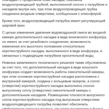
воздухопроводящей трубкой, выполненной соосно с патрубком и
насадком внутри них, при этом воздухопроводящая трубка
соединена входным отверстием, сообщенным с атмосферой.
Кроме того, воздухопроводящий патрубок имеет регулирующий
шаровой кран.
С целью изменения давления водовоздушной смеси во входной
камере дополнительного насадка в виде конического конфузора,
он имеет, за счет резьбового соединения, возможность
изменения его высотного положения относительно
короткоструйного насадка, выполненного в виде конфузора, и
связанных с подводящим патрубком оросительной воды.
Новизна заявляемого технического решения также обусловлена
за счет того, что дополнительный насадок в виде конусного
конфузора создает возможность работы смесительной камеры,
при этом основная короткоструйная насадка расположена с
внутренней камерой, создана с кольцевым зазором, а сопло
(отверстие) короткоструйного насадка выполнено соосно
выпускному соплу (отверстию) смесительной камеры с
дополнительным насадком. Размещение плоскости выпускного
сопла короткоструйного насадка под выпускным отверстием
воздухоподводящего патрубка позволяет обеспечить
эффективную эжекцию воздуха, где поток внедряется в факел