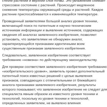
стебли растений и верхний слой почвы. Это увлажнение снимает
стрессовое состояние с растений. Происходит медленное
снижение температуры окружающей среды и растений. Каждое
растение приспосабливается к изменяющейся температуре.
Проведенный заявителями большой анализ уровня техники,
включающий поиск по патентным и научно-техническим
источникам информации и выявление источников, содержащих
сведения об аналогах заявленного изобретения, позволяет
установить, что заявителями не обнаружен аналог,
характеризующийся признаками идентичными всем
существенным признакам заявленного изобретения.
Следовательно, заявленное изобретение соответствует
требованию «новизна» по действующему законодательству.
Для проверки соответствия заявленного изобретения требованию
«изобретательского уровня», заявитель провел дополнительный
патентный поиск известных решений с целью выявления
признаков, совпадающих с отличительными от ближайшего
аналога признаками заявляемого изобретения, результаты
которого показывают, что заявленное изобретение не следует для
специалиста явным образом из известного уровня техники и
технологий, поскольку из уровня техники и технологий,
определенных заявителем, не выявлено влияния