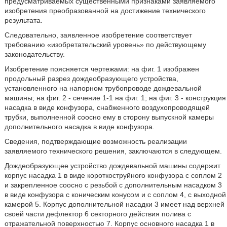
предусматриваемых существенными признаками заявляемого
изобретения преобразованной на достижение технического
результата.
Следовательно, заявленное изобретение соответствует
требованию «изобретательский уровень» по действующему
законодательству.
Изобретение поясняется чертежами: на фиг. 1 изображен
продольный разрез дождеобразующего устройства,
установленного на напорном трубопроводе дождевальной
машины; на фиг. 2 - сечение 1-1 на фиг. 1; на фиг. 3 - конструкция
насадка в виде конфузора, снабженного воздухопроводящей
трубки, выполненной соосно ему в сторону выпускной камеры
дополнительного насадка в виде конфузора.
Сведения, подтверждающие возможность реализации
заявляемого технического решения, заключаются в следующем.
Дождеобразующее устройство дождевальной машины содержит
корпус насадка 1 в виде короткоструйного конфузора с соплом 2
и закрепленное соосно с резьбой с дополнительным насадком 3
в виде конфузора с коническим конусом и с соплом 4, с выходной
камерой 5. Корпус дополнительной насадки 3 имеет над верхней
своей части дефлектор 6 секторного действия полива с
отражательной поверхностью 7. Корпус основного насадка 1 в