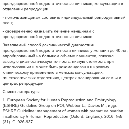
преждевременной недостаточностью яичников, консультации в
отделении репродукции;
- помочь женщинам составить индивидуальный репродуктивный
план;
- своевременно назначить лечение женщинам с
преждевременной недостаточностью яичников.
Заявляемый способ доклинической диагностики
преждевременной недостаточности яичников у женщин до 40 лет,
апробированный на большом объеме пациентов, показал
высокую диагностическую точность, низкую стоимость при
использовании и может быть рекомендован к широкому
клиническому применению в женских консультациях,
гинекологических отделениях, центрах планирования семьи и
центрах репродукции.
Список литературы
1. European Society for Human Reproduction and Embryology
(ESHRE) Guideline Group on POI, Webber L., Davies M., и др.
ESHRE Guideline: management of women with premature ovarian
insufficiency // Human Reproduction (Oxford, England). 2016. №5
(31). C. 926-937.