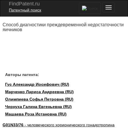
FindPatent.ru
Патентный поиск
Способ диагностики преждевременной недостаточности
яичников
Авторы патента:
Гус Александр Иосифович (RU)
Марченко Лариса Андреевна (RU)
Олимпиева Софья Петровна (RU)
Чернуха Галина Евгеньевна (RU)
Машаева Роза Истановна (RU)
G01N33/76
- человеческого хорионического гонадотропина