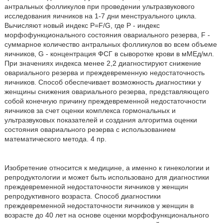
антральных фолликулов при проведении ультразвукового
исследования яичников на 1-7 дни менструального цикла.
Вычисляют новый индекс P=F/G, где Р - индекс
морфофункционального состояния овариального резерва, F -
суммарное количество антральных фолликулов во всем объеме
яичников, G - концентрация ФСГ в сыворотке крови в мМЕд/мл.
При значениях индекса менее 2,2 диагностируют снижение
овариального резерва и преждевременную недостаточность
яичников. Способ обеспечивает возможность диагностики у
женщины снижения овариального резерва, представляющего
собой конечную причину преждевременной недостаточности
яичников за счет оценки комплекса гормональных и
ультразвуковых показателей и создания алгоритма оценки
состояния овариального резерва с использованием
математического метода. 4 пр.
Изобретение относится к медицине, а именно к гинекологии и
репродуктологии и может быть использовано для диагностики
преждевременной недостаточности яичников у женщин
репродуктивного возраста. Способ диагностики
преждевременной недостаточности яичников у женщин в
возрасте до 40 лет на основе оценки морфофункционального