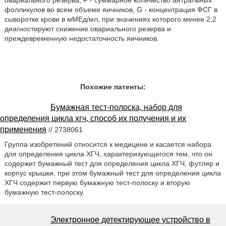
овариального резерва, F - суммарное количество антральных
фолликулов во всем объеме яичников, G - концентрация ФСГ в
сыворотке крови в мМЕд/мл, при значениях которого менее 2,2
диагностируют снижение овариального резерва и
преждевременную недостаточность яичников.
Похожие патенты:
Бумажная тест-полоска, набор для
определения цикла хгч, способ их получения и их
применения
// 2738061
Группа изобретений относится к медицине и касается набора
для определения цикла ХГЧ, характеризующегося тем, что он
содержит бумажный тест для определения цикла ХГЧ, футляр и
корпус крышки, при этом бумажный тест для определения цикла
ХГЧ содержит первую бумажную тест-полоску и вторую
бумажную тест-полоску.
Электронное детектирующее устройство в