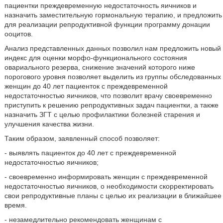
пациентки преждевременную недостаточность яичников и
назначить заместительную гормональную терапию, и предложить
для реализации репродуктивной функции программу донации
ооцитов.
Анализ представленных данных позволил нам предложить новый
индекс для оценки морфо-функционального состояния
овариального резерва, снижение значений которого ниже
порогового уровня позволяет выделить из группы обследованных
женщин до 40 лет пациенток с преждевременной
недостаточностью яичников, что позволит врачу своевременно
приступить к решению репродуктивных задач пациентки, а также
назначить ЗГТ с целью профилактики болезней старения и
улучшения качества жизни.
Таким образом, заявленный способ позволяет:
- выявлять пациенток до 40 лет с преждевременной
недостаточностью яичников;
- своевременно информировать женщин с преждевременной
недостаточностью яичников, о необходимости скорректировать
свои репродуктивные планы с целью их реализации в ближайшее
время.
- незамедлительно рекомендовать женщинам с