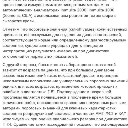
производили иммунохемилюминисцентным методом на
автоматических анализаторах Immulite 2000, Immulite 1000
(Siemens, США) с использованием реагентов тех же фирм в
сыворотке крови.
Отметим, что пороговые значения (cut-off values) количественных
признаков, используемые для выделения диапазона значений,
соответствующего норме или определенному диагностируемому
состоянию, существенно упрощают для клиницистов
интерпретацию результатов измерения при диагностике
отклонений от нормы этих показателей.
С другой стороны, большинство лабораторных показателей
зависит от возраста пациента, что при большом диапазоне
возрастных изменений таких показателей делает в принципе
невозможным использование универсальных пороговых значений
единых для всех возрастов, применение которых приводит к
ошибкам в диагностике [15]. Подтверждением назревшей
проблемы является появившееся в последнее время большое
количество работ, посвященных сравнению полученных разными
авторами пороговых значений для ключевых характеристик
состояния репродуктивной системы, в частности АМГ, ФСГ и КАФ,
используемых при оценке овариального резерва при диагностике
ПНЯ. Сравнение таких исследований показало, что используемые