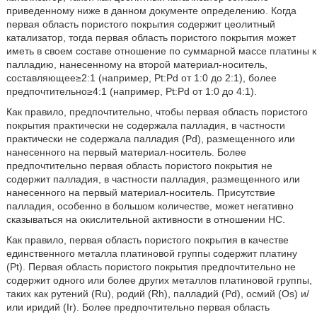
приведенному ниже в данном документе определению. Когда
первая область пористого покрытия содержит цеолитный
катализатор, тогда первая область пористого покрытия может
иметь в своем составе отношение по суммарной массе платины к
палладию, нанесенному на второй материал-носитель,
составляющее≥2:1 (например, Pt:Pd от 1:0 до 2:1), более
предпочтительно≥4:1 (например, Pt:Pd от 1:0 до 4:1).
Как правило, предпочтительно, чтобы первая область пористого
покрытия практически не содержала палладия, в частности
практически не содержала палладия (Pd), размещенного или
нанесенного на первый материал-носитель. Более
предпочтительно первая область пористого покрытия не
содержит палладия, в частности палладия, размещенного или
нанесенного на первый материал-носитель. Присутствие
палладия, особенно в большом количестве, может негативно
сказываться на окислительной активности в отношении HC.
Как правило, первая область пористого покрытия в качестве
единственного металла платиновой группы содержит платину
(Pt). Первая область пористого покрытия предпочтительно не
содержит одного или более других металлов платиновой группы,
таких как рутений (Ru), родий (Rh), палладий (Pd), осмий (Os) и/
или иридий (Ir). Более предпочтительно первая область