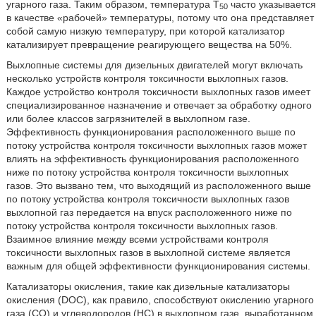
угарного газа. Таким образом, температура T
часто указывается
50
в качестве «рабочей» температуры, потому что она представляет
собой самую низкую температуру, при которой катализатор
катализирует превращение реагирующего вещества на 50%.
Выхлопные системы для дизельных двигателей могут включать
несколько устройств контроля токсичности выхлопных газов.
Каждое устройство контроля токсичности выхлопных газов имеет
специализированное назначение и отвечает за обработку одного
или более классов загрязнителей в выхлопном газе.
Эффективность функционирования расположенного выше по
потоку устройства контроля токсичности выхлопных газов может
влиять на эффективность функционирования расположенного
ниже по потоку устройства контроля токсичности выхлопных
газов. Это вызвано тем, что выходящий из расположенного выше
по потоку устройства контроля токсичности выхлопных газов
выхлопной газ передается на впуск расположенного ниже по
потоку устройства контроля токсичности выхлопных газов.
Взаимное влияние между всеми устройствами контроля
токсичности выхлопных газов в выхлопной системе является
важным для общей эффективности функционирования системы.
Катализаторы окисления, такие как дизельные катализаторы
окисления (DOC), как правило, способствуют окислению угарного
газа (CO) и углеводородов (HC) в выхлопном газе, выработанном