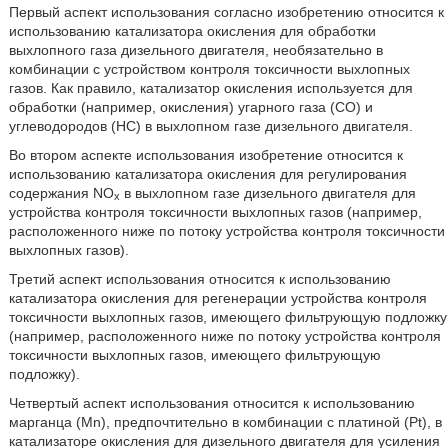
Первый аспект использования согласно изобретению относится к
использованию катализатора окисления для обработки
выхлопного газа дизельного двигателя, необязательно в
комбинации с устройством контроля токсичности выхлопных
газов. Как правило, катализатор окисления используется для
обработки (например, окисления) угарного газа (CO) и
углеводородов (HC) в выхлопном газе дизельного двигателя.
Во втором аспекте использования изобретение относится к
использованию катализатора окисления для регулирования
содержания NO
в выхлопном газе дизельного двигателя для
x
устройства контроля токсичности выхлопных газов (например,
расположенного ниже по потоку устройства контроля токсичности
выхлопных газов).
Третий аспект использования относится к использованию
катализатора окисления для регенерации устройства контроля
токсичности выхлопных газов, имеющего фильтрующую подложку
(например, расположенного ниже по потоку устройства контроля
токсичности выхлопных газов, имеющего фильтрующую
подложку).
Четвертый аспект использования относится к использованию
марганца (Mn), предпочтительно в комбинации с платиной (Pt), в
катализаторе окисления для дизельного двигателя для усиления