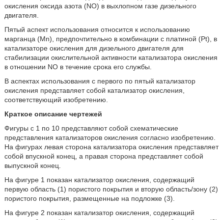
окисления оксида азота (NO) в выхлопном газе дизельного
двигателя.
Пятый аспект использования относится к использованию
марганца (Mn), предпочтительно в комбинации с платиной (Pt), в
катализаторе окисления для дизельного двигателя для
стабилизации окислительной активности катализатора окисления
в отношении NO в течение срока его службы.
В аспектах использования с первого по пятый катализатор
окисления представляет собой катализатор окисления,
соответствующий изобретению.
Краткое описание чертежей
Фигуры с 1 по 10 представляют собой схематические
представления катализаторов окисления согласно изобретению.
На фигурах левая сторона катализатора окисления представляет
собой впускной конец, а правая сторона представляет собой
выпускной конец.
На фигуре 1 показан катализатор окисления, содержащий
первую область (1) пористого покрытия и вторую область/зону (2)
пористого покрытия, размещенные на подложке (3).
На фигуре 2 показан катализатор окисления, содержащий