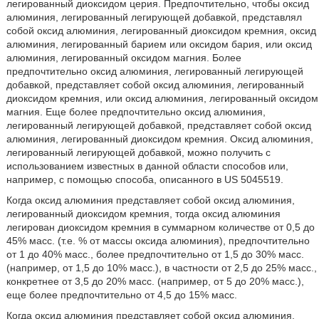
легированный диоксидом церия. Предпочтительно, чтобы оксид
алюминия, легированный легирующей добавкой, представлял
собой оксид алюминия, легированный диоксидом кремния, оксид
алюминия, легированный барием или оксидом бария, или оксид
алюминия, легированный оксидом магния. Более
предпочтительно оксид алюминия, легированный легирующей
добавкой, представляет собой оксид алюминия, легированный
диоксидом кремния, или оксид алюминия, легированный оксидом
магния. Еще более предпочтительно оксид алюминия,
легированный легирующей добавкой, представляет собой оксид
алюминия, легированный диоксидом кремния. Оксид алюминия,
легированный легирующей добавкой, можно получить с
использованием известных в данной области способов или,
например, с помощью способа, описанного в US 5045519.
Когда оксид алюминия представляет собой оксид алюминия,
легированный диоксидом кремния, тогда оксид алюминия
легирован диоксидом кремния в суммарном количестве от 0,5 до
45% масс. (т.е. % от массы оксида алюминия), предпочтительно
от 1 до 40% масс., более предпочтительно от 1,5 до 30% масс.
(например, от 1,5 до 10% масс.), в частности от 2,5 до 25% масс.,
конкретнее от 3,5 до 20% масс. (например, от 5 до 20% масс.),
еще более предпочтительно от 4,5 до 15% масс.
Когда оксид алюминия представляет собой оксид алюминия,