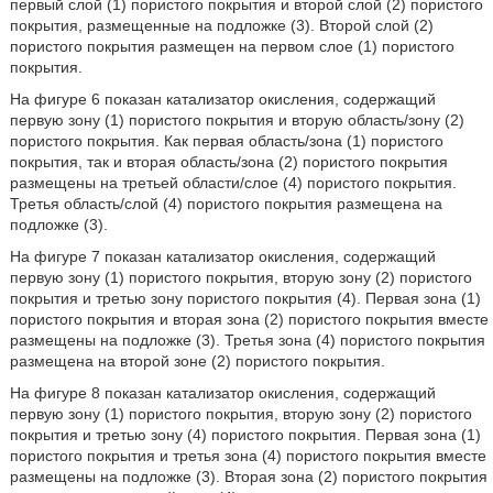
первый слой (1) пористого покрытия и второй слой (2) пористого
покрытия, размещенные на подложке (3). Второй слой (2)
пористого покрытия размещен на первом слое (1) пористого
покрытия.
На фигуре 6 показан катализатор окисления, содержащий
первую зону (1) пористого покрытия и вторую область/зону (2)
пористого покрытия. Как первая область/зона (1) пористого
покрытия, так и вторая область/зона (2) пористого покрытия
размещены на третьей области/слое (4) пористого покрытия.
Третья область/слой (4) пористого покрытия размещена на
подложке (3).
На фигуре 7 показан катализатор окисления, содержащий
первую зону (1) пористого покрытия, вторую зону (2) пористого
покрытия и третью зону пористого покрытия (4). Первая зона (1)
пористого покрытия и вторая зона (2) пористого покрытия вместе
размещены на подложке (3). Третья зона (4) пористого покрытия
размещена на второй зоне (2) пористого покрытия.
На фигуре 8 показан катализатор окисления, содержащий
первую зону (1) пористого покрытия, вторую зону (2) пористого
покрытия и третью зону (4) пористого покрытия. Первая зона (1)
пористого покрытия и третья зона (4) пористого покрытия вместе
размещены на подложке (3). Вторая зона (2) пористого покрытия