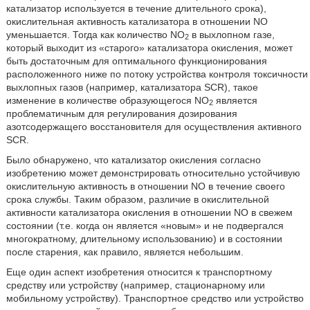
катализатор используется в течение длительного срока),
окислительная активность катализатора в отношении NO
уменьшается. Тогда как количество NO
в выхлопном газе,
2
который выходит из «старого» катализатора окисления, может
быть достаточным для оптимального функционирования
расположенного ниже по потоку устройства контроля токсичности
выхлопных газов (например, катализатора SCR), такое
изменение в количестве образующегося NO
является
2
проблематичным для регулирования дозирования
азотсодержащего восстановителя для осуществления активного
SCR.
Было обнаружено, что катализатор окисления согласно
изобретению может демонстрировать относительно устойчивую
окислительную активность в отношении NO в течение своего
срока службы. Таким образом, различие в окислительной
активности катализатора окисления в отношении NO в свежем
состоянии (т.е. когда он является «новым» и не подвергался
многократному, длительному использованию) и в состоянии
после старения, как правило, является небольшим.
Еще один аспект изобретения относится к транспортному
средству или устройству (например, стационарному или
мобильному устройству). Транспортное средство или устройство