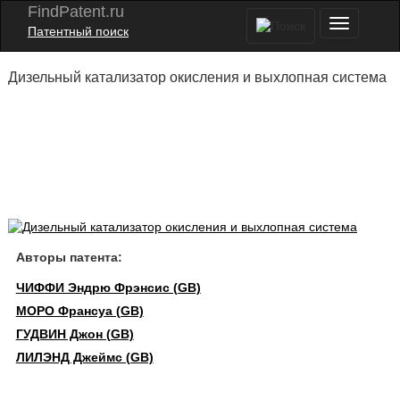
FindPatent.ru
Патентный поиск
Дизельный катализатор окисления и выхлопная система
Авторы патента:
ЧИФФИ Эндрю Фрэнсис (GB)
МОРО Франсуа (GB)
ГУДВИН Джон (GB)
ЛИЛЭНД Джеймс (GB)