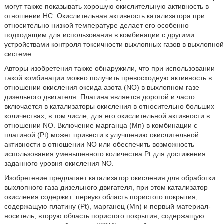
могут также показывать хорошую окислительную активность в
отношении HC. Окислительная активность катализатора при
относительно низкой температуре делает его особенно
подходящим для использования в комбинации с другими
устройствами контроля токсичности выхлопных газов в выхлопной
системе.
Авторы изобретения также обнаружили, что при использовании
такой комбинации можно получить превосходную активность в
отношении окисления оксида азота (NO) в выхлопном газе
дизельного двигателя. Платина является дорогой и часто
включается в катализаторы окисления в относительно больших
количествах, в том числе, для его окислительной активности в
отношении NO. Включение марганца (Mn) в комбинации с
платиной (Pt) может привести к улучшению окислительной
активности в отношении NO или обеспечить возможность
использования уменьшенного количества Pt для достижения
заданного уровня окисления NO.
Изобретение предлагает катализатор окисления для обработки
выхлопного газа дизельного двигателя, при этом катализатор
окисления содержит: первую область пористого покрытия,
содержащую платину (Pt), марганец (Mn) и первый материал-
носитель; вторую область пористого покрытия, содержащую