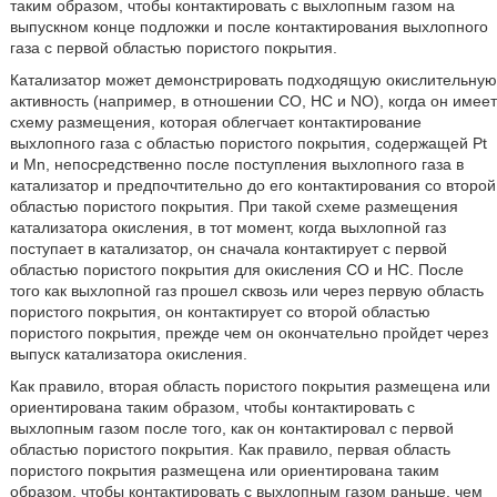
таким образом, чтобы контактировать с выхлопным газом на
выпускном конце подложки и после контактирования выхлопного
газа с первой областью пористого покрытия.
Катализатор может демонстрировать подходящую окислительную
активность (например, в отношении CO, HC и NO), когда он имеет
схему размещения, которая облегчает контактирование
выхлопного газа с областью пористого покрытия, содержащей Pt
и Mn, непосредственно после поступления выхлопного газа в
катализатор и предпочтительно до его контактирования со второй
областью пористого покрытия. При такой схеме размещения
катализатора окисления, в тот момент, когда выхлопной газ
поступает в катализатор, он сначала контактирует с первой
областью пористого покрытия для окисления CO и HC. После
того как выхлопной газ прошел сквозь или через первую область
пористого покрытия, он контактирует со второй областью
пористого покрытия, прежде чем он окончательно пройдет через
выпуск катализатора окисления.
Как правило, вторая область пористого покрытия размещена или
ориентирована таким образом, чтобы контактировать с
выхлопным газом после того, как он контактировал с первой
областью пористого покрытия. Как правило, первая область
пористого покрытия размещена или ориентирована таким
образом, чтобы контактировать с выхлопным газом раньше, чем