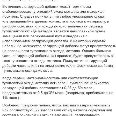
Включение легирующей добавки может термически
стабилизировать тугоплавкий оксид металла или материал-
носитель. Следует понимать, что любое упоминание слова
«легированный» в данном контексте относится к материалу, в
котором основная или исходная кристаллическая решетка
тугоплавкого оксида металла является легированной путем
замещения или легированной путем внедрения с
использованием легирующей добавки. В некоторых случаях
небольшие количества легирующей добавки могут присутствовать
на поверхности тугоплавкого оксида металла. Однако большая
часть легирующей добавки, как правило, будет присутствовать в
теле тугоплавкого оксида металла. Присутствие легирующей
добавки часто влияет на химические и/или физические свойства
тугоплавкого оксида металла.
Когда первый материал-носитель или соответствующий
тугоплавкий оксид металла легирован, суммарное количество
легирующей добавки составляет от 0,25 до 5% масс.,
предпочтительно от 0,5 до 3% масс. (например, приблизительно
1% масс.).
Особенно предпочтительно, чтобы первый материал-носитель
или соответствующий тугоплавкий оксид металла содержал или
состоял в основном из оксида алюминия, легированного