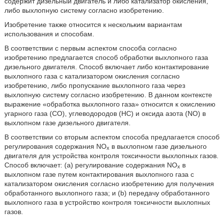
содержит дизельный двигатель и либо катализатор окисления,
либо выхлопную систему согласно изобретению.
Изобретение также относится к нескольким вариантам
использования и способам.
В соответствии с первым аспектом способа согласно
изобретению предлагается способ обработки выхлопного газа
дизельного двигателя. Способ включает либо контактирование
выхлопного газа с катализатором окисления согласно
изобретению, либо пропускание выхлопного газа через
выхлопную систему согласно изобретению. В данном контексте
выражение «обработка выхлопного газа» относится к окислению
угарного газа (CO), углеводородов (HC) и оксида азота (NO) в
выхлопном газе дизельного двигателя.
В соответствии со вторым аспектом способа предлагается способ
регулирования содержания NO
в выхлопном газе дизельного
x
двигателя для устройства контроля токсичности выхлопных газов.
Способ включает: (a) регулирование содержания NO
в
x
выхлопном газе путем контактирования выхлопного газа с
катализатором окисления согласно изобретению для получения
обработанного выхлопного газа; и (b) передачу обработанного
выхлопного газа в устройство контроля токсичности выхлопных
газов.