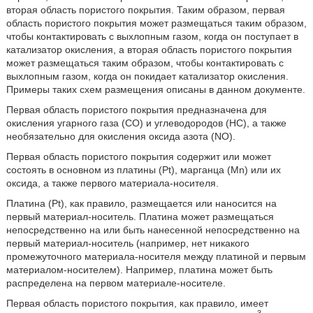
вторая область пористого покрытия. Таким образом, первая
область пористого покрытия может размещаться таким образом,
чтобы контактировать с выхлопным газом, когда он поступает в
катализатор окисления, а вторая область пористого покрытия
может размещаться таким образом, чтобы контактировать с
выхлопным газом, когда он покидает катализатор окисления.
Примеры таких схем размещения описаны в данном документе.
Первая область пористого покрытия предназначена для
окисления угарного газа (CO) и углеводородов (HC), а также
необязательно для окисления оксида азота (NO).
Первая область пористого покрытия содержит или может
состоять в основном из платины (Pt), марганца (Mn) или их
оксида, а также первого материала-носителя.
Платина (Pt), как правило, размещается или наносится на
первый материал-носитель. Платина может размещаться
непосредственно на или быть нанесенной непосредственно на
первый материал-носитель (например, нет никакого
промежуточного материала-носителя между платиной и первым
материалом-носителем). Например, платина может быть
распределена на первом материале-носителе.
Первая область пористого покрытия, как правило, имеет