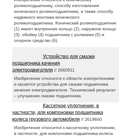
роликоподшипнику, способу изготовления
конического роликоподшипника, а также способу
надежного монтажа конического
роликоподшипника. Конический роликоподшипник
(1) имеет внутреннее кольцо (2), наружное кольцо
(3), обойму (4) подшипника с роликами (5) и
опорное средство (6).
Устройство для смазки
подшипника качения
электродвигателя
// 2660911
Изобретение относится к области электротехники
и касается устройства для смазки подшипника
качения электродвигателя. Технический результат
– улучшение смазки подшипника.
Кассетное уплотнение, в
частности, для компоновки подшипника
колеса грузового автомобиля
// 2619660
Изобретение относится к кассетному уплотнению,
в частности, для компоновки подшипника колеса