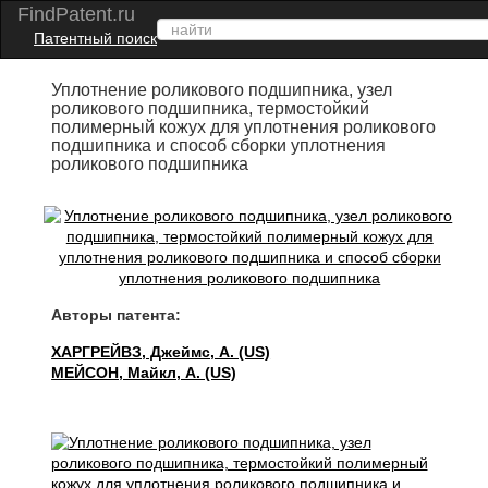
FindPatent.ru
Патентный поиск
Уплотнение роликового подшипника, узел
роликового подшипника, термостойкий
полимерный кожух для уплотнения роликового
подшипника и способ сборки уплотнения
роликового подшипника
Авторы патента:
ХАРГРЕЙВЗ, Джеймс, А. (US)
МЕЙСОН, Майкл, А. (US)