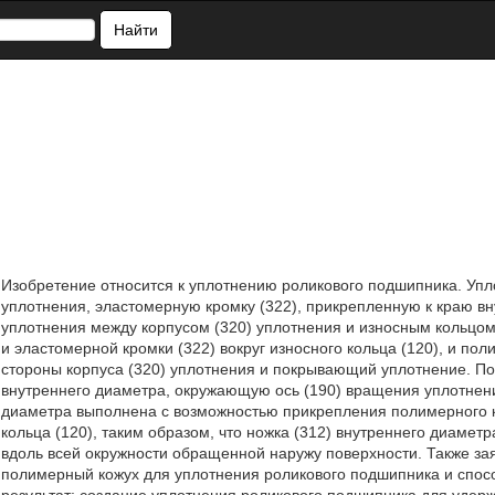
Найти
Изобретение относится к уплотнению роликового подшипника. Упл
уплотнения, эластомерную кромку (322), прикрепленную к краю вн
уплотнения между корпусом (320) уплотнения и износным кольцом 
и эластомерной кромки (322) вокруг износного кольца (120), и по
стороны корпуса (320) уплотнения и покрывающий уплотнение. Пол
внутреннего диаметра, окружающую ось (190) вращения уплотнени
диаметра выполнена с возможностью прикрепления полимерного к
кольца (120), таким образом, что ножка (312) внутреннего диамет
вдоль всей окружности обращенной наружу поверхности. Также за
полимерный кожух для уплотнения роликового подшипника и спос