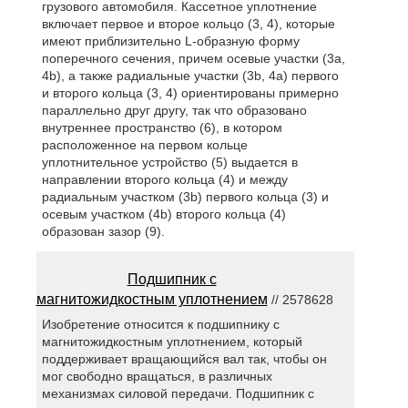
грузового автомобиля. Кассетное уплотнение
включает первое и второе кольцо (3, 4), которые
имеют приблизительно L-образную форму
поперечного сечения, причем осевые участки (3a,
4b), а также радиальные участки (3b, 4а) первого
и второго кольца (3, 4) ориентированы примерно
параллельно друг другу, так что образовано
внутреннее пространство (6), в котором
расположенное на первом кольце
уплотнительное устройство (5) выдается в
направлении второго кольца (4) и между
радиальным участком (3b) первого кольца (3) и
осевым участком (4b) второго кольца (4)
образован зазор (9).
Подшипник с
магнитожидкостным уплотнением
// 2578628
Изобретение относится к подшипнику с
магнитожидкостным уплотнением, который
поддерживает вращающийся вал так, чтобы он
мог свободно вращаться, в различных
механизмах силовой передачи. Подшипник с