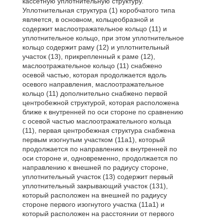
кассетную уплотнительную структуру.
Уплотнительная структура (1) коробчатого типа
является, в основном, кольцеобразной и
содержит маслоотражательное кольцо (11) и
уплотнительное кольцо, при этом уплотнительное
кольцо содержит раму (12) и уплотнительный
участок (13), прикрепленный к раме (12),
маслоотражательное кольцо (11) снабжено
осевой частью, которая продолжается вдоль
осевого направления, маслоотражательное
кольцо (11) дополнительно снабжено первой
центробежной структурой, которая расположена
ближе к внутренней по оси стороне по сравнению
с осевой частью маслоотражательного кольца
(11), первая центробежная структура снабжена
первым изогнутым участком (11а1), который
продолжается по направлению к внутренней по
оси стороне и, одновременно, продолжается по
направлению к внешней по радиусу стороне,
уплотнительный участок (13) содержит первый
уплотнительный закрывающий участок (131),
который расположен на внешней по радиусу
стороне первого изогнутого участка (11а1) и
который расположен на расстоянии от первого