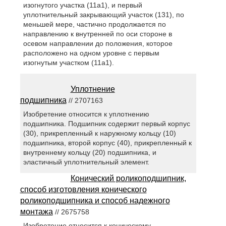
изогнутого участка (11а1), и первый
уплотнительный закрывающий участок (131), по
меньшей мере, частично продолжается по
направлению к внутренней по оси стороне в
осевом направлении до положения, которое
расположено на одном уровне с первым
изогнутым участком (11а1).
Уплотнение
подшипника
// 2707163
Изобретение относится к уплотнению
подшипника. Подшипник содержит первый корпус
(30), прикрепленный к наружному кольцу (10)
подшипника, второй корпус (40), прикрепленный к
внутреннему кольцу (20) подшипника, и
эластичный уплотнительный элемент.
Конический роликоподшипник,
способ изготовления конического
роликоподшипника и способ надежного
монтажа
// 2675758
Изобретение относится к коническому