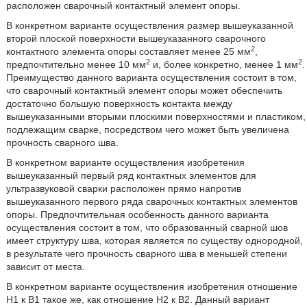
расположен сварочный контактный элемент опоры.
В конкретном варианте осуществления размер вышеуказанной
второй плоской поверхности вышеуказанного сварочного
2
контактного элемента опоры составляет менее 25 мм
,
2
2
предпочтительно менее 10 мм
и, более конкретно, менее 1 мм
.
Преимущество данного варианта осуществления состоит в том,
что сварочный контактный элемент опоры может обеспечить
достаточно большую поверхность контакта между
вышеуказанными вторыми плоскими поверхностями и пластиком,
подлежащим сварке, посредством чего может быть увеличена
прочность сварного шва.
В конкретном варианте осуществления изобретения
вышеуказанный первый ряд контактных элементов для
ультразвуковой сварки расположен прямо напротив
вышеуказанного первого ряда сварочных контактных элементов
опоры. Предпочтительная особенность данного варианта
осуществления состоит в том, что образованный сварной шов
имеет структуру шва, которая является по существу однородной,
в результате чего прочность сварного шва в меньшей степени
зависит от места.
В конкретном варианте осуществления изобретения отношение
Н1 к В1 такое же, как отношение Н2 к В2. Данный вариант