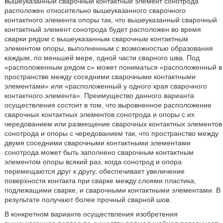
вышеуказанный сварочный контактный элемент сонотрода
расположен относительно вышеуказанного сварочного
контактного элемента опоры так, что вышеуказанный сварочный
контактный элемент сонотрода будет расположен во время
сварки рядом с вышеуказанным сварочным контактным
элементом опоры, выполненным с возможностью образования
каждым, по меньшей мере, одной части сварного шва. Под
«расположенным рядом с» может пониматься «расположенный в
пространстве между соседними сварочными контактными
элементами» или «расположенный у одного края сварочного
контактного элемента». Преимущество данного варианта
осуществления состоит в том, что выровненное расположение
сварочных контактных элементов сонотрода и опоры с их
чередованием или размещение сварочных контактных элементов
сонотрода и опоры с чередованием так, что пространство между
двумя соседними сварочными контактными элементами
сонотрода может быть заполнено сварочным контактным
элементом опоры всякий раз, когда сонотрод и опора
перемещаются друг к другу, обеспечивает увеличение
поверхности контакта при сварке между слоями пластика,
подлежащими сварке, и сварочными контактными элементами. В
результате получают более прочный сварной шов.
В конкретном варианте осуществления изобретения