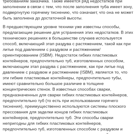
требованиям заказчика. Также имеется ряд недостатков при
заполнении в связи с тем, что после заполнения туба имеет зону,
подвергнутую горячему тиснению, что означает, что она не может
быть заполнена до достаточной высоты.
В предшествующем уровне техники уже известны способы,
предлагающие решение для устранения этих недостатков. В этих
технических решениях в большинстве случаев используется
способ, включающий этап раздува с растяжением, такой как при
литье под давлением с раздувом и растяжением/
ориентированием (ISBM). Недостаток гибких пластиковых
контейнеров, предпочтительно туб, изготовленных способом,
включающим этап раздува с растяжением, как при литье под
давлением с раздувом и растяжением (ISBM), является то, что
эти гибкие пластиковые контейнеры, предпочтительно тубы,
имеют сравнительно большое различие в толщине
концентрических стенок. В известных способах сварки,
предназначенных для сварки гибких пластиковых контейнеров,
предпочтительно туб (то есть при использовании горячего
тиснения), преимущественно используются системы плоского
прессования для заделки концов гибких пластиковых
контейнеров, предпочтительно туб. Эти способы сварки
непригодны для гибких пластиковых контейнеров,
предпочтительно туб, изготовленных способом с раздувом и