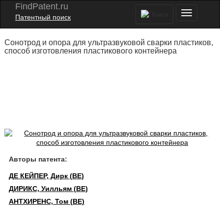
FindPatent.ru
Патентный поиск
Сонотрод и опора для ультразвуковой сварки пластиков,
способ изготовления пластикового контейнера
Авторы патента:
ДЕ КЕЙПЕР, Дирк (BE)
ДИРИКС, Уилльям (BE)
АНТХИРЕНС, Том (BE)