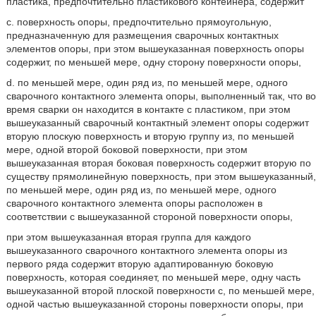
пластика, предпочтительно пластикового контейнера, содержит
с. поверхность опоры, предпочтительно прямоугольную,
предназначенную для размещения сварочных контактных
элементов опоры, при этом вышеуказанная поверхность опоры
содержит, по меньшей мере, одну сторону поверхности опоры,
d. по меньшей мере, один ряд из, по меньшей мере, одного
сварочного контактного элемента опоры, выполненный так, что во
время сварки он находится в контакте с пластиком, при этом
вышеуказанный сварочный контактный элемент опоры содержит
вторую плоскую поверхность и вторую группу из, по меньшей
мере, одной второй боковой поверхности, при этом
вышеуказанная вторая боковая поверхность содержит вторую по
существу прямолинейную поверхность, при этом вышеуказанный,
по меньшей мере, один ряд из, по меньшей мере, одного
сварочного контактного элемента опоры расположен в
соответствии с вышеуказанной стороной поверхности опоры,
при этом вышеуказанная вторая группа для каждого
вышеуказанного сварочного контактного элемента опоры из
первого ряда содержит вторую адаптированную боковую
поверхность, которая соединяет, по меньшей мере, одну часть
вышеуказанной второй плоской поверхности с, по меньшей мере,
одной частью вышеуказанной стороны поверхности опоры, при