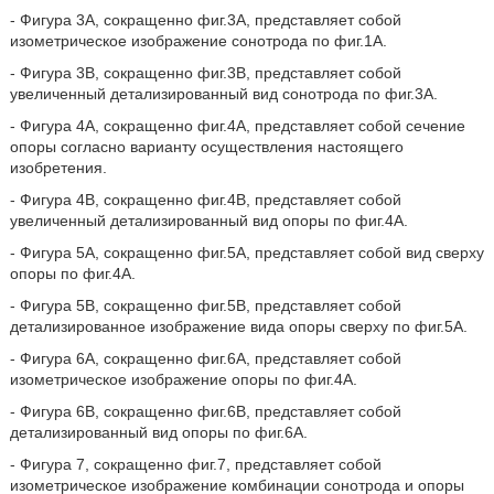
- Фигура 3А, сокращенно фиг.3А, представляет собой
изометрическое изображение сонотрода по фиг.1А.
- Фигура 3В, сокращенно фиг.3В, представляет собой
увеличенный детализированный вид сонотрода по фиг.3А.
- Фигура 4А, сокращенно фиг.4А, представляет собой сечение
опоры согласно варианту осуществления настоящего
изобретения.
- Фигура 4В, сокращенно фиг.4В, представляет собой
увеличенный детализированный вид опоры по фиг.4А.
- Фигура 5А, сокращенно фиг.5А, представляет собой вид сверху
опоры по фиг.4А.
- Фигура 5В, сокращенно фиг.5В, представляет собой
детализированное изображение вида опоры сверху по фиг.5А.
- Фигура 6А, сокращенно фиг.6А, представляет собой
изометрическое изображение опоры по фиг.4А.
- Фигура 6В, сокращенно фиг.6В, представляет собой
детализированный вид опоры по фиг.6А.
- Фигура 7, сокращенно фиг.7, представляет собой
изометрическое изображение комбинации сонотрода и опоры