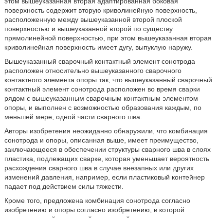
этом вышеуказанная вторая адаптированная боковая
поверхность содержит вторую криволинейную поверхность,
расположенную между вышеуказанной второй плоской
поверхностью и вышеуказанной второй по существу
прямолинейной поверхностью, при этом вышеуказанная вторая
криволинейная поверхность имеет дугу, выпуклую наружу.
Вышеуказанный сварочный контактный элемент сонотрода
расположен относительно вышеуказанного сварочного
контактного элемента опоры так, что вышеуказанный сварочный
контактный элемент сонотрода расположен во время сварки
рядом с вышеуказанным сварочным контактным элементом
опоры, и выполнен с возможностью образования каждым, по
меньшей мере, одной части сварного шва.
Авторы изобретения неожиданно обнаружили, что комбинация
сонотрода и опоры, описанная выше, имеет преимущество,
заключающееся в обеспечении структуры сварного шва в слоях
пластика, подлежащих сварке, которая уменьшает вероятность
расхождения сварного шва в случае внезапных или других
изменений давления, например, если пластиковый контейнер
падает под действием силы тяжести.
Кроме того, предложена комбинация сонотрода согласно
изобретению и опоры согласно изобретению, в которой