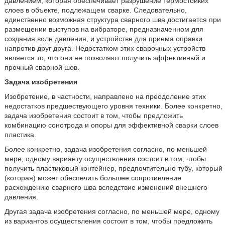
давлением, которая обеспечивает разрушение термостойких
слоев в объекте, подлежащем сварке. Следовательно,
единственно возможная структура сварного шва достигается при
размещении выступов на вибраторе, предназначенном для
создания волн давления, и устройстве для приема оправки
напротив друг друга. Недостатком этих сварочных устройств
является то, что они не позволяют получить эффективный и
прочный сварной шов.
Задача изобретения
Изобретение, в частности, направлено на преодоление этих
недостатков предшествующего уровня техники. Более конкретно,
задача изобретения состоит в том, чтобы предложить
комбинацию сонотрода и опоры для эффективной сварки слоев
пластика.
Более конкретно, задача изобретения согласно, по меньшей
мере, одному варианту осуществления состоит в том, чтобы
получить пластиковый контейнер, предпочтительно тубу, который
(которая) может обеспечить большее сопротивление
расхождению сварного шва вследствие изменений внешнего
давления.
Другая задача изобретения согласно, по меньшей мере, одному
из вариантов осуществления состоит в том, чтобы предложить