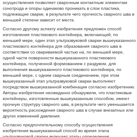
осуществления позволяет сварочным контактным элементам
сонотрода и опоры одинаково проникать в слои пластика,
подлежащие сварке, в результате чего прочность сварного шва в
меньшей степени зависит от места.
Согласно другому аспекту изобретения предложен способ
изготовления пластикового контейнера, включающий, по
меньшей мере, один этап ультразвуковой сварки вышеуказанного
пластикового контейнера для образования сварного шва в
соответствии со свариваемой частью на, по меньшей мере,
одной части поверхности вышеуказанного пластикового
контейнера, полученной формованием с раздувом, для
выполнения вышеуказанного пластикового контейнера, по
меньшей мере, с одним сварным соединением, при этом
вышеуказанный этап ультразвуковой сварки выполняют
посредством вышеуказанной комбинации согласно изобретению.
Авторы изобретения неожиданно обнаружили, что пластиковые
контейнеры, изготовленные вышеуказанным способом, имеют
прочную структуру сварного шва, в результате чего уменьшается
вероятность расхождения сварного шва в случае внезапных или
других изменений давления.
Согласно предпочтительному способу осуществления
изобретения вышеуказанный способ во время этапа
ультразвуковой сварки включает этапы определения