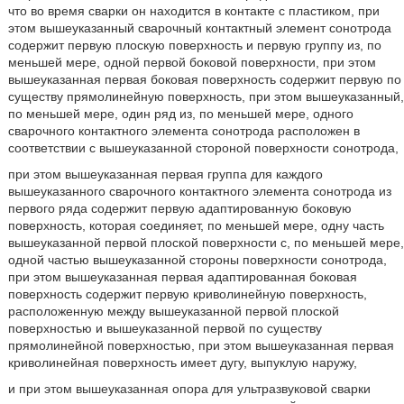
что во время сварки он находится в контакте с пластиком, при
этом вышеуказанный сварочный контактный элемент сонотрода
содержит первую плоскую поверхность и первую группу из, по
меньшей мере, одной первой боковой поверхности, при этом
вышеуказанная первая боковая поверхность содержит первую по
существу прямолинейную поверхность, при этом вышеуказанный,
по меньшей мере, один ряд из, по меньшей мере, одного
сварочного контактного элемента сонотрода расположен в
соответствии с вышеуказанной стороной поверхности сонотрода,
при этом вышеуказанная первая группа для каждого
вышеуказанного сварочного контактного элемента сонотрода из
первого ряда содержит первую адаптированную боковую
поверхность, которая соединяет, по меньшей мере, одну часть
вышеуказанной первой плоской поверхности с, по меньшей мере,
одной частью вышеуказанной стороны поверхности сонотрода,
при этом вышеуказанная первая адаптированная боковая
поверхность содержит первую криволинейную поверхность,
расположенную между вышеуказанной первой плоской
поверхностью и вышеуказанной первой по существу
прямолинейной поверхностью, при этом вышеуказанная первая
криволинейная поверхность имеет дугу, выпуклую наружу,
и при этом вышеуказанная опора для ультразвуковой сварки