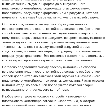
вышеуказанной выдувной форме до вышеуказанного
пластикового контейнера, содержащего вышеуказанную
поверхность, полученную формованием с раздувом, которая
подлежит, по меньшей мере частично, ультразвуковой сварке.
Согласно предпочтительному способу осуществления
изготовления пластикового контейнера согласно изобретению
способ включает этап тиснения вышеуказанной поверхности,
полученной формованием с раздувом, во время вышеуказанного
этапа раздува с растяжением, при этом вышеуказанный этап
тиснения выполняют в вышеуказанной выдувной форме,
содержащей, по меньшей мере, плиту, предпочтительно плиту,
подвергнутую травлению. Это позволяет выполнить пластиковые
контейнеры с прочным сварным швом также с тиснением.
Согласно предпочтительному способу выполнения способа
изготовления пластикового контейнера согласно изобретению
способ дополнительно включает этап отрезки вышеуказанного
пластикового контейнера, при этом вышеуказанный этап отрезки
выполняют до, во время или после ультразвуковой сварки
вышеуказанного пластикового контейнера.
Изобретение также относится к способу изготовления
пластикового контейнера согласно изобретению, в котором
вышеуказанный этап отрезки выполняют механическими