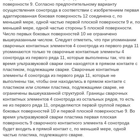
поверхности 9. Согласно предпочтительному варианту
осуществления сонотрода в соответствии с изобретением первая
адаптированная боковая поверхность 12 соединена с, по
меньшей мере, одной частью первой плоской поверхности 9 и, по
меньшей мере, одной частью стороны 5 плоской поверхности.
Число первых боковых поверхностей 10 не ограничено
вышеуказанным числом. Следует отметить, что при упоминании
сварочных контактных элементов 4 сонотрода из первого ряда 11
упоминаются только те сварочные контактные элементы 4
сонотрода из первого ряда 11, которые выполнены так, что во
время ультразвуковой сварки они находятся в прямом контакте с
пластиком, подлежащим сварке. Сварочные контактные
элементы 4 сонотрода из первого ряда 11, которые не
выполнены так, чтобы они находились в прямом контакте с
пластиком или слоями пластика, подлежащими сварке, не
ограничены вышеуказанной структурой. Границы сварочных
контактных элементов 4 сонотрода из остальных рядов, то есть
не из первого ряда 11, определяются первой группой первых
боковых поверхностей 10 и первой плоской поверхностью 9. Во
время ультразвуковой сварки пластика первая плоская
поверхность 9 сварочного контактного элемента 4 сонотрода
будет входить в прямой контакт с, по меньшей мере, одной
частью пластика, подлежащего сварке.