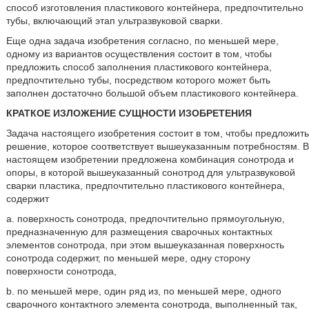
способ изготовления пластикового контейнера, предпочтительно
тубы, включающий этап ультразвуковой сварки.
Еще одна задача изобретения согласно, по меньшей мере,
одному из вариантов осуществления состоит в том, чтобы
предложить способ заполнения пластикового контейнера,
предпочтительно тубы, посредством которого может быть
заполнен достаточно большой объем пластикового контейнера.
КРАТКОЕ ИЗЛОЖЕНИЕ СУЩНОСТИ ИЗОБРЕТЕНИЯ
Задача настоящего изобретения состоит в том, чтобы предложить
решение, которое соответствует вышеуказанным потребностям. В
настоящем изобретении предложена комбинация сонотрода и
опоры, в которой вышеуказанный сонотрод для ультразвуковой
сварки пластика, предпочтительно пластикового контейнера,
содержит
а. поверхность сонотрода, предпочтительно прямоугольную,
предназначенную для размещения сварочных контактных
элементов сонотрода, при этом вышеуказанная поверхность
сонотрода содержит, по меньшей мере, одну сторону
поверхности сонотрода,
b. по меньшей мере, один ряд из, по меньшей мере, одного
сварочного контактного элемента сонотрода, выполненный так,