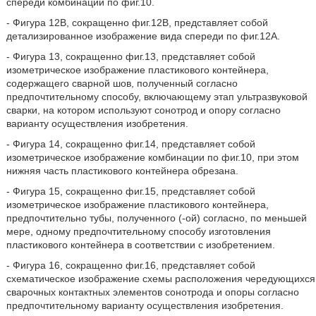
спереди комбинации по фиг.10.
- Фигура 12В, сокращенно фиг.12В, представляет собой
детализированное изображение вида спереди по фиг.12А.
- Фигура 13, сокращенно фиг.13, представляет собой
изометрическое изображение пластикового контейнера,
содержащего сварной шов, полученный согласно
предпочтительному способу, включающему этап ультразвуковой
сварки, на котором используют сонотрод и опору согласно
варианту осуществления изобретения.
- Фигура 14, сокращенно фиг.14, представляет собой
изометрическое изображение комбинации по фиг.10, при этом
нижняя часть пластикового контейнера обрезана.
- Фигура 15, сокращенно фиг.15, представляет собой
изометрическое изображение пластикового контейнера,
предпочтительно тубы, полученного (-ой) согласно, по меньшей
мере, одному предпочтительному способу изготовления
пластикового контейнера в соответствии с изобретением.
- Фигура 16, сокращенно фиг.16, представляет собой
схематическое изображение схемы расположения чередующихся
сварочных контактных элементов сонотрода и опоры согласно
предпочтительному варианту осуществления изобретения.