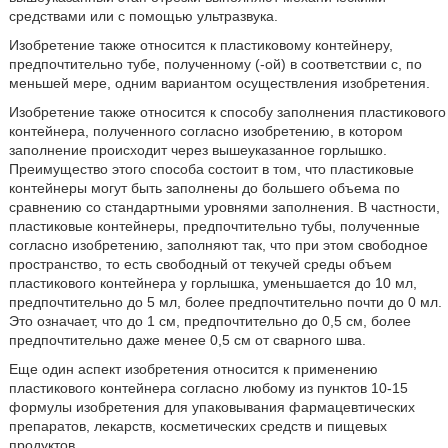
средствами или с помощью ультразвука.
Изобретение также относится к пластиковому контейнеру,
предпочтительно тубе, полученному (-ой) в соответствии с, по
меньшей мере, одним вариантом осуществления изобретения.
Изобретение также относится к способу заполнения пластикового
контейнера, полученного согласно изобретению, в котором
заполнение происходит через вышеуказанное горлышко.
Преимущество этого способа состоит в том, что пластиковые
контейнеры могут быть заполнены до большего объема по
сравнению со стандартными уровнями заполнения. В частности,
пластиковые контейнеры, предпочтительно тубы, полученные
согласно изобретению, заполняют так, что при этом свободное
пространство, то есть свободный от текучей среды объем
пластикового контейнера у горлышка, уменьшается до 10 мл,
предпочтительно до 5 мл, более предпочтительно почти до 0 мл.
Это означает, что до 1 см, предпочтительно до 0,5 см, более
предпочтительно даже менее 0,5 см от сварного шва.
Еще один аспект изобретения относится к применению
пластикового контейнера согласно любому из пунктов 10-15
формулы изобретения для упаковывания фармацевтических
препаратов, лекарств, косметических средств и пищевых
продуктов.