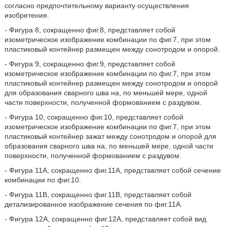
согласно предпочтительному варианту осуществления
изобретения.
- Фигура 8, сокращенно фиг.8, представляет собой
изометрическое изображение комбинации по фиг.7, при этом
пластиковый контейнер размещен между сонотродом и опорой.
- Фигура 9, сокращенно фиг.9, представляет собой
изометрическое изображение комбинации по фиг.7, при этом
пластиковый контейнер размещен между сонотродом и опорой
для образования сварного шва на, по меньшей мере, одной
части поверхности, полученной формованием с раздувом.
- Фигура 10, сокращенно фиг.10, представляет собой
изометрическое изображение комбинации по фиг.7, при этом
пластиковый контейнер зажат между сонотродом и опорой для
образования сварного шва на, по меньшей мере, одной части
поверхности, полученной формованием с раздувом.
- Фигура 11А, сокращенно фиг.11А, представляет собой сечение
комбинации по фиг.10.
- Фигура 11В, сокращенно фиг.11В, представляет собой
детализированное изображение сечения по фиг.11А.
- Фигура 12А, сокращенно фиг.12А, представляет собой вид