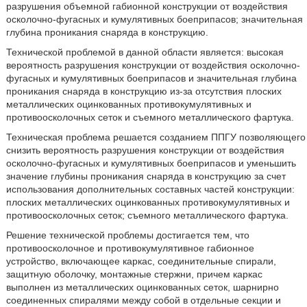
разрушения объемной габионной конструкции от воздействия
осколочно-фугасных и кумулятивных боеприпасов; значительная
глубина проникания снаряда в конструкцию.
Технической проблемой в данной области является: высокая
вероятность разрушения конструкции от воздействия осколочно-
фугасных и кумулятивных боеприпасов и значительная глубина
проникания снаряда в конструкцию из-за отсутствия плоских
металлических оцинкованных противокумулятивных и
противоосколочных сеток и съемного металлического фартука.
Техническая проблема решается созданием ППГУ позволяющего
снизить вероятность разрушения конструкции от воздействия
осколочно-фугасных и кумулятивных боеприпасов и уменьшить
значение глубины проникания снаряда в конструкцию за счет
использования дополнительных составных частей конструкции:
плоских металлических оцинкованных противокумулятивных и
противоосколочных сеток; съемного металлического фартука.
Решение технической проблемы достигается тем, что
противоосколочное и противокумулятивное габионное
устройство, включающее каркас, соединительные спирали,
защитную оболочку, монтажные стержни, причем каркас
выполнен из металлических оцинкованных сеток, шарнирно
соединенных спиралями между собой в отдельные секции и