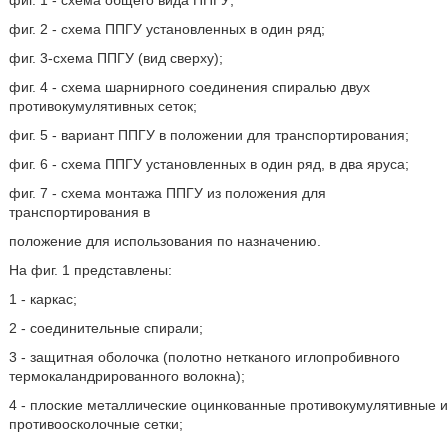
фиг. 1 - схема общего вида ППГУ;
фиг. 2 - схема ППГУ установленных в один ряд;
фиг. 3-схема ППГУ (вид сверху);
фиг. 4 - схема шарнирного соединения спиралью двух
противокумулятивных сеток;
фиг. 5 - вариант ППГУ в положении для транспортирования;
фиг. 6 - схема ППГУ установленных в один ряд, в два яруса;
фиг. 7 - схема монтажа ППГУ из положения для
транспортирования в
положение для использования по назначению.
На фиг. 1 представлены:
1 - каркас;
2 - соединительные спирали;
3 - защитная оболочка (полотно нетканого иглопробивного
термокаландрированного волокна);
4 - плоские металлические оцинкованные противокумулятивные и
противоосколочные сетки;