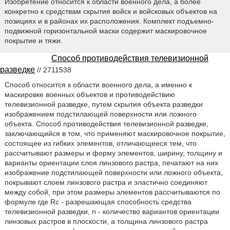
Изобретение относится к области военного дела, а более
конкретно к средствам скрытия войск и войсковых объектов на
позициях и в районах их расположения. Комплект подъемно-
подвижной горизонтальной маски содержит маскировочное
покрытие и тяжи.
Способ противодействия телевизионной
разведке
// 2711538
Способ относится к области военного дела, а именно к
маскировке военных объектов и противодействию
телевизионной разведке, путем скрытия объекта разведки
изображением подстилающей поверхности или ложного
объекта. Способ противодействия телевизионной разведке,
заключающийся в том, что применяют маскировочное покрытие,
состоящее из гибких элементов, отличающееся тем, что
рассчитывают размеры и форму элементов, ширину, толщину и
варианты ориентации слоя линзового растра, печатают на них
изображение подстилающей поверхности или ложного объекта,
покрывают слоем линзового растра и эластично соединяют
между собой, при этом размеры элементов рассчитываются по
формуле где Rc - разрешающая способность средства
телевизионной разведки, n - количество вариантов ориентации
линзовых растров в плоскости, а толщина линзового растра