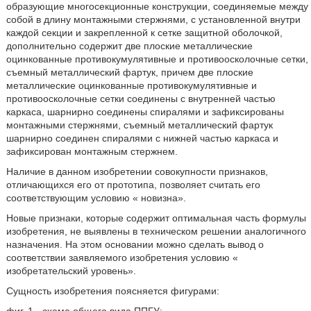
образующие многосекционные конструкции, соединяемые между
собой в длину монтажными стержнями, с установленной внутри
каждой секции и закрепленной к сетке защитной оболочкой,
дополнительно содержит две плоские металлические
оцинкованные противокумулятивные и противоосколочные сетки,
съемный металлический фартук, причем две плоские
металлические оцинкованные противокумулятивные и
противоосколочные сетки соединены с внутренней частью
каркаса, шарнирно соединены спиралями и зафиксированы
монтажными стержнями, съемный металлический фартук
шарнирно соединен спиралями с нижней частью каркаса и
зафиксирован монтажным стержнем.
Наличие в данном изобретении совокупности признаков,
отличающихся его от прототипа, позволяет считать его
соответствующим условию « новизна».
Новые признаки, которые содержит оптимальная часть формулы
изобретения, не выявлены в техническом решении аналогичного
назначения. На этом основании можно сделать вывод о
соответствии заявляемого изобретения условию «
изобретательский уровень».
Сущность изобретения поясняется фигурами: