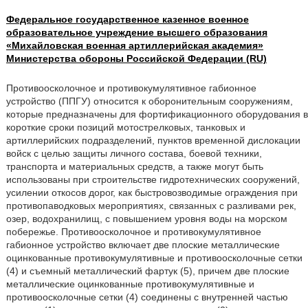
Федеральное государственное казенное военное
образовательное учреждение высшего образования
«Михайловская военная артиллерийская академия»
Министерства обороны Российской Федерации (RU)
Противоосколочное и противокумулятивное габионное
устройство (ППГУ) относится к оборонительным сооружениям,
которые предназначены для фортификационного оборудования в
короткие сроки позиций мотострелковых, танковых и
артиллерийских подразделений, пунктов временной дислокации
войск с целью защиты личного состава, боевой техники,
транспорта и материальных средств, а также могут быть
использованы при строительстве гидротехнических сооружений,
усилении откосов дорог, как быстровозводимые ограждения при
противопаводковых мероприятиях, связанных с разливами рек,
озер, водохранилищ, с повышением уровня воды на морском
побережье. Противоосколочное и противокумулятивное
габионное устройство включает две плоские металлические
оцинкованные противокумулятивные и противоосколочные сетки
(4) и съемный металлический фартук (5), причем две плоские
металлические оцинкованные противокумулятивные и
противоосколочные сетки (4) соединены с внутренней частью