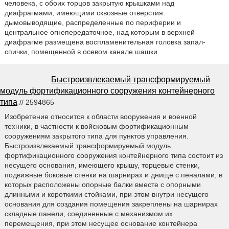
человека, с обоих торцов закрытую крышками над
диафрагмами, имеющими сквозные отверстия:
дымовыводящие, распределенные по периферии и
центральное огнепередаточное, над которым в верхней
диафрагме размещена воспламенительная головка запал-
спички, помещенной в осевом канале шашки.
Быстроизвлекаемый трансформируемый
модуль фортификационного сооружения контейнерного
типа
// 2594865
Изобретение относится к области вооружения и военной
техники, в частности к войсковым фортификационным
сооружениям закрытого типа для пунктов управления.
Быстроизвлекаемый трансформируемый модуль
фортификационного сооружения контейнерного типа состоит из
несущего основания, имеющего крышу, торцевые стенки,
подвижные боковые стенки на шарнирах и днище с пеналами, в
которых расположены опорные балки вместе с опорными
длинными и короткими стойками, при этом внутри несущего
основания для создания помещения закреплены на шарнирах
складные панели, соединенные с механизмом их
перемещения, при этом несущее основание контейнера