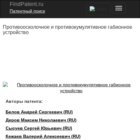
FindPatent.ru
Патентный поиск
Противоосколочное и противокумулятивное габионное
устройство
Авторы патента:
Белов Андрей Сергеевич (RU)
Деров Максим Николаевич (RU)
Сысуев Сергей Юрьевич (RU)
Кежаев Валерий Алексеевич (RU)