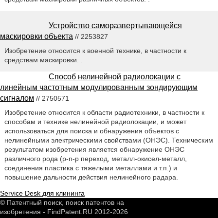
Устройство саморазвертывающейся
маскировки объекта
// 2253827
Изобретение относится к военной технике, в частности к
средствам маскировки. .
Способ нелинейной радиолокации с
линейным частотным модулированным зондирующим
сигналом
// 2750571
Изобретение относится к области радиотехники, в частности к
способам и технике нелинейной радиолокации, и может
использоваться для поиска и обнаружения объектов с
нелинейными электрическими свойствами (ОНЭС). Техническим
результатом изобретения является обнаружение ОНЭС
различного рода (p-n-р переход, металл-окисел-металл,
соединения пластика с тяжелыми металлами и т.п.) и
повышение дальности действия нелинейного радара.
Service Desk для клининга
© Патентный поиск, поиск патентов на
изобретения - FindPatent.RU 2012-2026