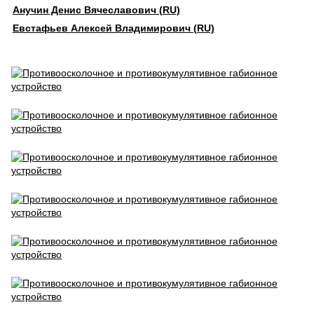
Анучин Денис Вячеславович (RU)
Евстафьев Алексей Владимирович (RU)