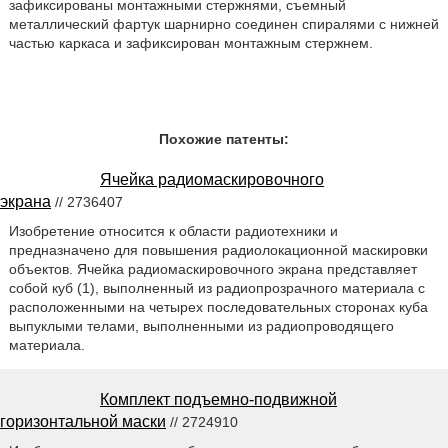
зафиксированы монтажными стержнями, съемный
металлический фартук шарнирно соединен спиралями с нижней
частью каркаса и зафиксирован монтажным стержнем.
Похожие патенты:
Ячейка радиомаскировочного
экрана
// 2736407
Изобретение относится к области радиотехники и
предназначено для повышения радиолокационной маскировки
объектов. Ячейка радиомаскировочного экрана представляет
собой куб (1), выполненный из радиопрозрачного материала с
расположенными на четырех последовательных сторонах куба
выпуклыми телами, выполненными из радиопроводящего
материала.
Комплект подъемно-подвижной
горизонтальной маски
// 2724910