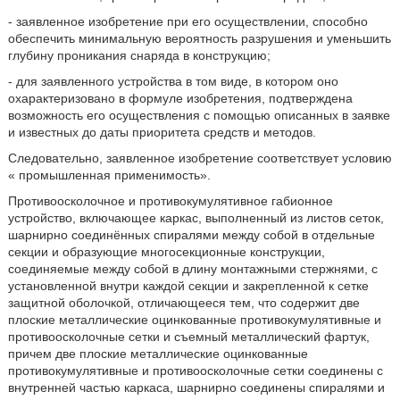
- заявленное изобретение при его осуществлении, способно
обеспечить минимальную вероятность разрушения и уменьшить
глубину проникания снаряда в конструкцию;
- для заявленного устройства в том виде, в котором оно
охарактеризовано в формуле изобретения, подтверждена
возможность его осуществления с помощью описанных в заявке
и известных до даты приоритета средств и методов.
Следовательно, заявленное изобретение соответствует условию
« промышленная применимость».
Противоосколочное и противокумулятивное габионное
устройство, включающее каркас, выполненный из листов сеток,
шарнирно соединённых спиралями между собой в отдельные
секции и образующие многосекционные конструкции,
соединяемые между собой в длину монтажными стержнями, с
установленной внутри каждой секции и закрепленной к сетке
защитной оболочкой, отличающееся тем, что содержит две
плоские металлические оцинкованные противокумулятивные и
противоосколочные сетки и съемный металлический фартук,
причем две плоские металлические оцинкованные
противокумулятивные и противоосколочные сетки соединены с
внутренней частью каркаса, шарнирно соединены спиралями и