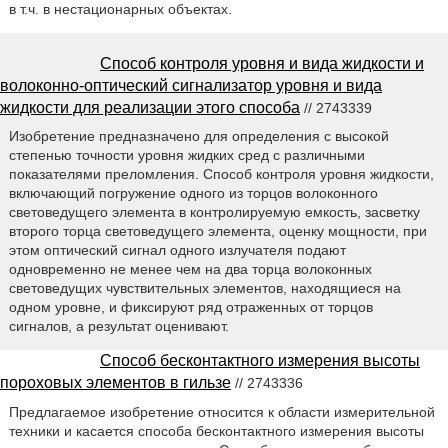
в т.ч. в нестационарных объектах.
Способ контроля уровня и вида жидкости и
волоконно-оптический сигнализатор уровня и вида
жидкости для реализации этого способа
// 2743339
Изобретение предназначено для определения с высокой
степенью точности уровня жидких сред с различными
показателями преломления. Способ контроля уровня жидкости,
включающий погружение одного из торцов волоконного
световедущего элемента в контролируемую емкость, засветку
второго торца световедущего элемента, оценку мощности, при
этом оптический сигнал одного излучателя подают
одновременно не менее чем на два торца волоконных
световедущих чувствительных элементов, находящиеся на
одном уровне, и фиксируют ряд отраженных от торцов
сигналов, а результат оценивают.
Способ бесконтактного измерения высоты
пороховых элементов в гильзе
// 2743336
Предлагаемое изобретение относится к области измерительной
техники и касается способа бесконтактного измерения высоты