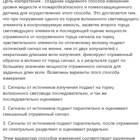
Цель изобретения - создание надежного способа измерения
уровня жидкости и пожаробезопасного и помехозащищенного
датчика для осуществления этого способа. Это достигается тем,
что при погружении одного из торцов волоконного световедущего
элемента в контролируемую емкость, засветке второго торца
световедущего элемента и последующей оценке мощности
отраженного от погруженного торца сигнала на торец
чувствительного элемента по оптическому волокну подают
оптический сигнал не менее, чем от двух излучателей с
некратными длинами волн излучения, фиксируют отраженный
обратно в волокно от торца сигнал, а о результате судят по
большему значению мощности отраженного сигнала для
заданных длин волн. Возможны варианты этого способа
измерения:
1. Сигналы от источников излучения подают на торец
волоконного световода последовательно, и так же
последовательно оценивают.
2. Сигналы от источников подают параллельно и оценивают
смешанный отраженный сигнал.
3. Сигналы от источников подают параллельно, после отражения
их спектрально разделяют и оценивают раздельно.
Этим вариантам способов измерения соответствуют различные