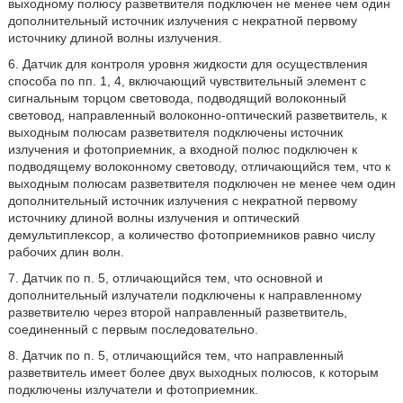
выходному полюсу разветвителя подключен не менее чем один
дополнительный источник излучения с некратной первому
источнику длиной волны излучения.
6. Датчик для контроля уровня жидкости для осуществления
способа по пп. 1, 4, включающий чувствительный элемент с
сигнальным торцом световода, подводящий волоконный
световод, направленный волоконно-оптический разветвитель, к
выходным полюсам разветвителя подключены источник
излучения и фотоприемник, а входной полюс подключен к
подводящему волоконному световоду, отличающийся тем, что к
выходным полюсам разветвителя подключен не менее чем один
дополнительный источник излучения с некратной первому
источнику длиной волны излучения и оптический
демультиплексор, а количество фотоприемников равно числу
рабочих длин волн.
7. Датчик по п. 5, отличающийся тем, что основной и
дополнительный излучатели подключены к направленному
разветвителю через второй направленный разветвитель,
соединенный с первым последовательно.
8. Датчик по п. 5, отличающийся тем, что направленный
разветвитель имеет более двух выходных полюсов, к которым
подключены излучатели и фотоприемник.