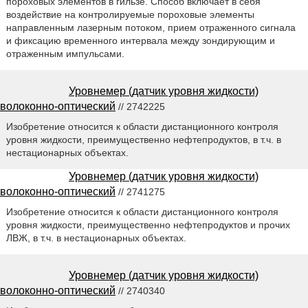
пороховых элементов в гильзе. Способ включает в себя
воздействие на контролируемые пороховые элементы
направленным лазерным потоком, прием отраженного сигнала
и фиксацию временного интервала между зондирующим и
отраженным импульсами.
Уровнемер (датчик уровня жидкости)
волоконно-оптический
// 2742225
Изобретение относится к области дистанционного контроля
уровня жидкости, преимущественно нефтепродуктов, в т.ч. в
нестационарных объектах.
Уровнемер (датчик уровня жидкости)
волоконно-оптический
// 2741275
Изобретение относится к области дистанционного контроля
уровня жидкости, преимущественно нефтепродуктов и прочих
ЛВЖ, в т.ч. в нестационарных объектах.
Уровнемер (датчик уровня жидкости)
волоконно-оптический
// 2740340