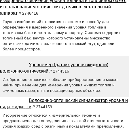
измеренного значения уровня топлива в топливном баке с
использованием оптических датчиков, летательный
аппарат
// 2746416
Группа изобретений относится к системе и способу для
определения измеренного значения уровня топлива в
топливном баке и летательному аппарату. Система содержит
топливный бак, внутри которого установлены множество
оптических датчиков, волоконно-оптический жгут, один или
более процессоров.
Уровнемер (датчик уровня жидкости)
волоконно-оптический
// 2744316
Изобретение относится к области приборостроения и может
найти применение для измерения уровня жидких топлив и
сжиженных газов, в т.ч. в нестационарных объектах.
Волоконно-оптический сигнализатор уровня и
вида жидкости
// 2744159
Изобретение относится к измерительной технике и
предназначено для определения с высокой степенью точности
уровня жидких сред с различными показателями преломления,