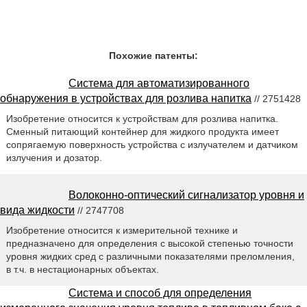
Похожие патенты:
Система для автоматизированного
обнаружения в устройствах для розлива напитка
// 2751428
Изобретение относится к устройствам для розлива напитка.
Сменный питающий контейнер для жидкого продукта имеет
сопрягаемую поверхность устройства с излучателем и датчиком
излучения и дозатор.
Волоконно-оптический сигнализатор уровня и
вида жидкости
// 2747708
Изобретение относится к измерительной технике и
предназначено для определения с высокой степенью точности
уровня жидких сред с различными показателями преломления,
в т.ч. в нестационарных объектах.
Система и способ для определения