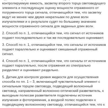
контролируемую емкость, засветку второго торца световедущего
элемента и последующую оценку мощности отраженного от
погруженного торца сигнала, отличающийся тем, что засветку
ведут не менее чем двумя некратными по длине волн
излучателями и о результате судят по большему значению
мощности отраженного сигнала для заданных длин волн.
2. Способ по п. 1, отличающийся тем, что сигнал от источников
подают последовательно и так же последовательно оценивают.
3. Способ по п. 1, отличающийся тем, что сигналы от источников
подают параллельно и оценивают смешанный отраженный
сигнал.
4. Способ по п. 1, отличающийся тем, что сигналы от источников
подают параллельно, после отражения их спектрально
разделяют и оценивают раздельно.
5. Датчик для контроля уровня жидкости для осуществления
способа по пп. 1 – 3, включающий чувствительный элемент с
сигнальным торцом световода, подводящий волоконный
световод, направленный волоконно-оптический разветвитель, к
выходным полюсам разветвителя подключены источник
излучения и фотоприемник, а входной полюс подключен к
подводящему волоконному световоду, отличающийся тем, что к