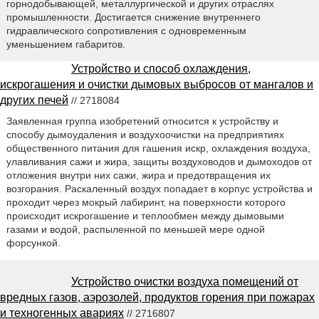
горнодобывающей, металлургической и других отраслях
промышленности. Достигается снижение внутреннего
гидравлического сопротивления с одновременным
уменьшением габаритов.
Устройство и способ охлаждения,
искрогашения и очистки дымовых выбросов от мангалов и
других печей
// 2718084
Заявленная группа изобретений относится к устройству и
способу дымоудаления и воздухоочистки на предприятиях
общественного питания для гашения искр, охлаждения воздуха,
улавливания сажи и жира, защиты воздуховодов и дымоходов от
отложения внутри них сажи, жира и предотвращения их
возгорания. Раскаленный воздух попадает в корпус устройства и
проходит через мокрый лабиринт, на поверхности которого
происходит искрогашение и теплообмен между дымовыми
газами и водой, распыленной по меньшей мере одной
форсункой.
Устройство очистки воздуха помещений от
вредных газов, аэрозолей, продуктов горения при пожарах
и техногенных авариях
// 2716807