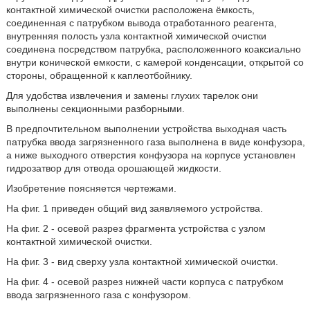
контактной химической очистки расположена ёмкость,
соединенная с патрубком вывода отработанного реагента,
внутренняя полость узла контактной химической очистки
соединена посредством патрубка, расположенного коаксиально
внутри конической емкости, с камерой конденсации, открытой со
стороны, обращенной к каплеотбойнику.
Для удобства извлечения и замены глухих тарелок они
выполнены секционными разборными.
В предпочтительном выполнении устройства выходная часть
патрубка ввода загрязненного газа выполнена в виде конфузора,
а ниже выходного отверстия конфузора на корпусе установлен
гидрозатвор для отвода орошающей жидкости.
Изобретение поясняется чертежами.
На фиг. 1 приведен общий вид заявляемого устройства.
На фиг. 2 - осевой разрез фрагмента устройства с узлом
контактной химической очистки.
На фиг. 3 - вид сверху узла контактной химической очистки.
На фиг. 4 - осевой разрез нижней части корпуса с патрубком
ввода загрязненного газа с конфузором.