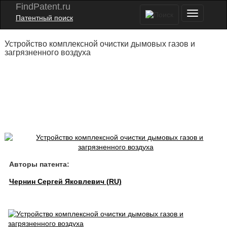
FindPatent.ru
Патентный поиск
Устройство комплексной очистки дымовых газов и
загрязненного воздуха
Авторы патента:
Чернин Сергей Яковлевич (RU)