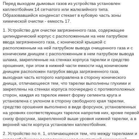
Перед выходом дымовых газов из устройства установлен
каплеотбойник 14 сетчатого или жалюзийного типа.
Образовавшийся конденсат стекает в кубовую часть зоны
химической очистки - емкость 17.
1. Устройство для очистки загрязненного газа, содержащее
цилиндрический корпус с расположенным на нем патрубком
ввода загрязненного газа, с конической крышкой с
расположенным на ней патрубком вывода очищенного газа и с
коническим днищем с расположенным в нем патрубком вывода
шлама, закрепленные на стенках корпуса тарелки и средство
орошения, при этом в нижней части емкости над коническим
днищем расположен патрубок ввода загрязненного газа,
выходная часть которого направлена в сторону конического
днища, отличающееся тем, что тарелки выполнены глухими и
закреплены на стенках корпуса поочередно с противоположных
сторон, каждая из тарелок имеет форму сегмента круга и
установлена с уклоном в сторону свободного края тарелки,
средство орошения выполнено в виде форсунок, установленных
на уровнях соответствующих тарелок напротив них, кроме первой
снизу форсунки, закрепленной выше уровня нижней тарелки, а в
верхней части корпуса установлен каплеотбойник.
2. Устройство по п. 1, отличающееся тем, что между тарелками и