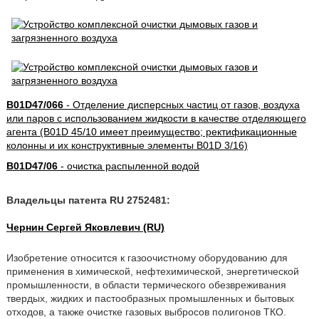
B01D47/066
- Отделение дисперсных частиц от газов, воздуха
или паров с использованием жидкости в качестве отделяющего
агента (B01D 45/10 имеет преимущество; ректификационные
колонны и их конструктивные элементы B01D 3/16)
B01D47/06
- очистка распыленной водой
Владельцы патента RU 2752481:
Чернин Сергей Яковлевич (RU)
Изобретение относится к газоочистному оборудованию для
применения в химической, нефтехимической, энергетической
промышленности, в области термического обезвреживания
твердых, жидких и пастообразных промышленных и бытовых
отходов, а также очистке газовых выбросов полигонов ТКО.