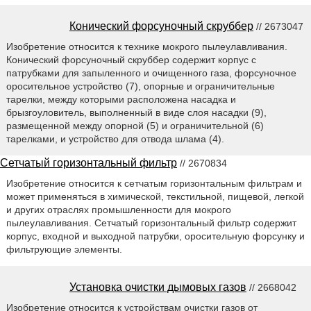
Конический форсуночный скруббер
// 2673047
Изобретение относится к технике мокрого пылеулавливания.
Конический форсуночный скруббер содержит корпус с
патрубками для запыленного и очищенного газа, форсуночное
оросительное устройство (7), опорные и ограничительные
тарелки, между которыми расположена насадка и
брызгоуловитель, выполненный в виде слоя насадки (9),
размещенной между опорной (5) и ограничительной (6)
тарелками, и устройство для отвода шлама (4).
Сетчатый горизонтальный фильтр
// 2670834
Изобретение относится к сетчатым горизонтальным фильтрам и
может применяться в химической, текстильной, пищевой, легкой
и других отраслях промышленности для мокрого
пылеулавливания. Сетчатый горизонтальный фильтр содержит
корпус, входной и выходной патрубки, оросительную форсунку и
фильтрующие элементы.
Установка очистки дымовых газов
// 2668042
Изобретение относится к устройствам очистки газов от