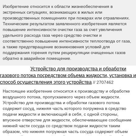
Изобретение относится к области жизнеобеспечения в
экстренных ситуациях, возникающих в жилых или
производственных помещениях при пожарах или отравлениях.
Техническим результатом заявленного изобретения является
повышение интенсивности очистки газа за счет увеличения
удельного расхода газа через средство очистки и
соответственно повышение интенсивности теплоотвода от газа,
а также предотвращение возникновения условий для
поддержания горения путем рециркуляции очищенных газов
обратно в аварийное помещение.
Устройство для производства и обработки
газового потока посредством объема жидкости, установка и
способ осуществления этого устройства
// 2707462
Настоящее изобретение относится к производству и обработке
воздушного потока, пропускаемого через объем жидкости.
Устройство для производства и обработки газового потока
содержит сосуд, нижняя часть которого погружена в средство
подачи жидкости и включающий в себя, с одной стороны,
впускное отверстие для жидкости, обеспечивающее сообщение
нижней части сосуда со средством подачи жидкости таким
образом, что нижняя погружная часть сосуда содержит объем