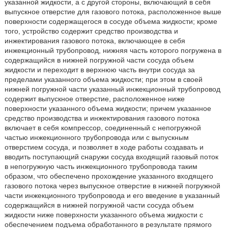
указанной жидкости, а с другой стороны, включающий в себя
выпускное отверстие для газового потока, расположенное выше
поверхности содержащегося в сосуде объема жидкости; кроме
того, устройство содержит средство производства и
инжектирования газового потока, включающее в себя
инжекционный трубопровод, нижняя часть которого погружена в
содержащийся в нижней погружной части сосуда объем
жидкости и переходит в верхнюю часть внутри сосуда за
пределами указанного объема жидкости; при этом в своей
нижней погружной части указанный инжекционный трубопровод
содержит выпускное отверстие, расположенное ниже
поверхности указанного объема жидкости; причем указанное
средство производства и инжектирования газового потока
включает в себя компрессор, соединенный с непогружной
частью инжекционного трубопровода или с выпускным
отверстием сосуда, и позволяет в ходе работы создавать и
вводить поступающий снаружи сосуда входящий газовый поток
в непогружную часть инжекционного трубопровода таким
образом, что обеспечено прохождение указанного входящего
газового потока через выпускное отверстие в нижней погружной
части инжекционного трубопровода и его введение в указанный
содержащийся в нижней погружной части сосуда объем
жидкости ниже поверхности указанного объема жидкости с
обеспечением подъема обработанного в результате прямого