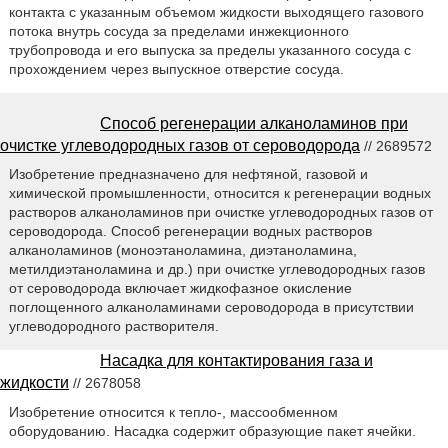
контакта с указанным объемом жидкости выходящего газового
потока внутрь сосуда за пределами инжекционного
трубопровода и его выпуска за пределы указанного сосуда с
прохождением через выпускное отверстие сосуда.
Способ регенерации алканоламинов при
очистке углеводородных газов от сероводорода
// 2689572
Изобретение предназначено для нефтяной, газовой и
химической промышленности, относится к регенерации водных
растворов алканоламинов при очистке углеводородных газов от
сероводорода. Способ регенерации водных растворов
алканоламинов (моноэтаноламина, диэтаноламина,
метилдиэтаноламина и др.) при очистке углеводородных газов
от сероводорода включает жидкофазное окисление
поглощенного алканоламинами сероводорода в присутствии
углеводородного растворителя.
Насадка для контактирования газа и
жидкости
// 2678058
Изобретение относится к тепло-, массообменном
оборудованию. Насадка содержит образующие пакет ячейки.