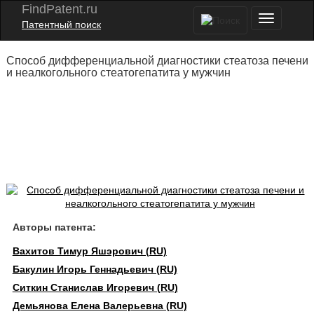
FindPatent.ru
Патентный поиск
Способ дифференциальной диагностики стеатоза печени
и неалкогольного стеатогепатита у мужчин
Авторы патента:
Вахитов Тимур Яшэрович (RU)
Бакулин Игорь Геннадьевич (RU)
Ситкин Станислав Игоревич (RU)
Демьянова Елена Валерьевна (RU)