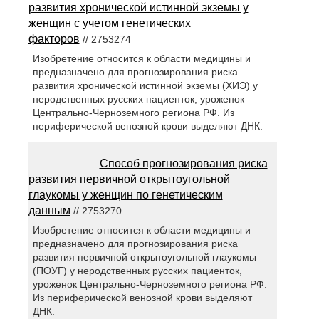
развития хронической истинной экземы у
женщин с учетом генетических
факторов
// 2753274
Изобретение относится к области медицины и
предназначено для прогнозирования риска
развития хронической истинной экземы (ХИЭ) у
неродственных русских пациенток, уроженок
Центрально-Черноземного региона РФ. Из
периферической венозной крови выделяют ДНК.
Способ прогнозирования риска
развития первичной открытоугольной
глаукомы у женщин по генетическим
данным
// 2753270
Изобретение относится к области медицины и
предназначено для прогнозирования риска
развития первичной открытоугольной глаукомы
(ПОУГ) у неродственных русских пациенток,
уроженок Центрально-Черноземного региона РФ.
Из периферической венозной крови выделяют
ДНК.