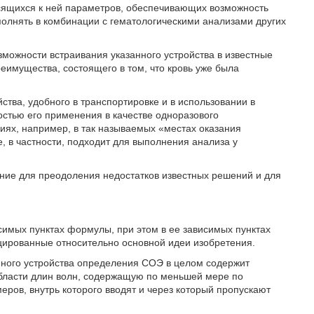
осящихся к ней параметров, обеспечивающих возможность
полнять в комбинации с гематологическими анализами других
можности встраивания указанного устройства в известные
еимущества, состоящего в том, что кровь уже была
ства, удобного в транспортировке и в использовании в
стью его применения в качестве одноразового
иях, например, в так называемых «местах оказания
, в частности, подходит для выполнения анализа у
ние для преодоления недостатков известных решений и для
имых пунктах формулы, при этом в ее зависимых пунктах
цированные относительно основной идеи изобретения.
нного устройства определения СОЭ в целом содержит
области длин волн, содержащую по меньшей мере по
ов, внутрь которого вводят и через который пропускают