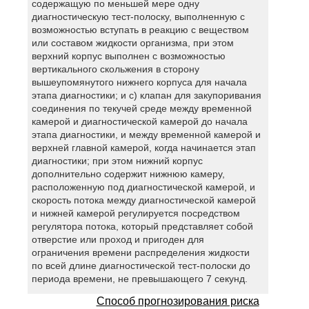
содержащую по меньшей мере одну
диагностическую тест-полоску, выполненную с
возможностью вступать в реакцию с веществом
или составом жидкости организма, при этом
верхний корпус выполнен с возможностью
вертикального скольжения в сторону
вышеупомянутого нижнего корпуса для начала
этапа диагностики; и c) клапан для закупоривания
соединения по текучей среде между временной
камерой и диагностической камерой до начала
этапа диагностики, и между временной камерой и
верхней главной камерой, когда начинается этап
диагностики; при этом нижний корпус
дополнительно содержит нижнюю камеру,
расположенную под диагностической камерой, и
скорость потока между диагностической камерой
и нижней камерой регулируется посредством
регулятора потока, который представляет собой
отверстие или проход и пригоден для
ограничения времени распределения жидкости
по всей длине диагностической тест-полоски до
периода времени, не превышающего 7 секунд.
Способ прогнозирования риска