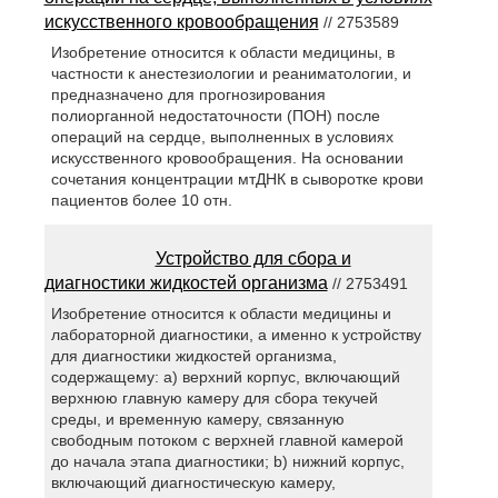
искусственного кровообращения
// 2753589
Изобретение относится к области медицины, в
частности к анестезиологии и реаниматологии, и
предназначено для прогнозирования
полиорганной недостаточности (ПОН) после
операций на сердце, выполненных в условиях
искусственного кровообращения. На основании
сочетания концентрации мтДНК в сыворотке крови
пациентов более 10 отн.
Устройство для сбора и
диагностики жидкостей организма
// 2753491
Изобретение относится к области медицины и
лабораторной диагностики, а именно к устройству
для диагностики жидкостей организма,
содержащему: a) верхний корпус, включающий
верхнюю главную камеру для сбора текучей
среды, и временную камеру, связанную
свободным потоком с верхней главной камерой
до начала этапа диагностики; b) нижний корпус,
включающий диагностическую камеру,