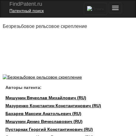
FindPatent.ru
Патентный поиск
Безрезьбовое рельсовое скрепление
Авторы патента:
Мишунин Вячеслав Михайлович (RU)
Мазуренко Константин Константинович (RU)
Бахарев Максим Анатольевич (RU)
Мишунин Денис Вячеславович (RU)
Пустарнак Георгий Константинович (RU)