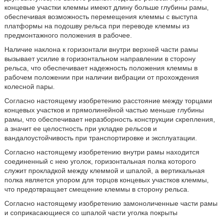
концевые участки клеммы имеют длину больше глубины рамы,
обеспечивая возможность перемещения клеммы с выступа
платформы на подошву рельса при переводе клеммы из
предмонтажного положения в рабочее.
Наличие наклона к горизонтали внутри верхней части рамы
вызывает усилие в горизонтальном направлении в сторону
рельса, что обеспечивает надежность положения клеммы в
рабочем положении при наличии вибрации от прохождения
колесной пары.
Согласно настоящему изобретению расстояние между торцами
концевых участков и прямолинейной частью меньше глубины
рамы, что обеспечивает неразборность конструкции скрепления,
а значит ее целостность при укладке рельсов и
вандалоустойчивость при транспортировке и эксплуатации.
Согласно настоящему изобретению внутри рамы находится
соединенный с нею уголок, горизонтальная полка которого
служит прокладкой между клеммой и шпалой, а вертикальная
полка является упором для торцов концевых участков клеммы,
что предотвращает смещение клеммы в сторону рельса.
Согласно настоящему изобретению замоноличенные части рамы
и соприкасающиеся со шпалой части уголка покрыты