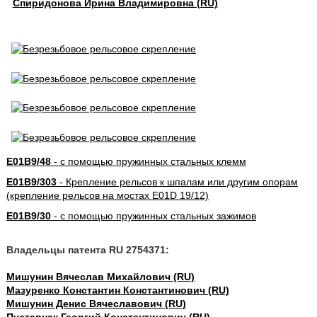
Спиридонова Ирина Владимировна (RU)
E01B9/48
- с помощью пружинных стальных клемм
E01B9/303
- Крепление рельсов к шпалам или другим опорам
(крепление рельсов на мостах E01D 19/12)
E01B9/30
- с помощью пружинных стальных зажимов
Владельцы патента RU 2754371:
Мишунин Вячеслав Михайлович (RU)
Мазуренко Константин Константинович (RU)
Мишунин Денис Вячеславович (RU)