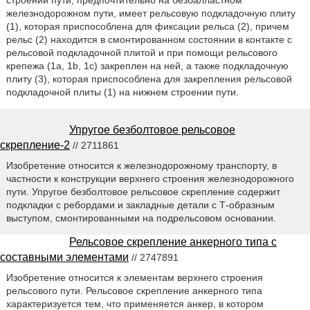
строении пути, предпочтительно на безбалластном
железнодорожном пути, имеет рельсовую подкладочную плиту
(1), которая приспособлена для фиксации рельса (2), причем
рельс (2) находится в смонтированном состоянии в контакте с
рельсовой подкладочной плитой и при помощи рельсового
крепежа (1a, 1b, 1c) закреплен на ней, а также подкладочную
плиту (3), которая приспособлена для закрепления рельсовой
подкладочной плиты (1) на нижнем строении пути.
Упругое безболтовое рельсовое
скрепление-2
// 2711861
Изобретение относится к железнодорожному транспорту, в
частности к конструкции верхнего строения железнодорожного
пути. Упругое безболтовое рельсовое скрепление содержит
подкладки с ребордами и закладные детали с Т-образным
выступом, смонтированными на подрельсовом основании.
Рельсовое скрепление анкерного типа с
составными элементами
// 2747891
Изобретение относится к элементам верхнего строения
рельсового пути. Рельсовое скрепление анкерного типа
характеризуется тем, что применяется анкер, в котором