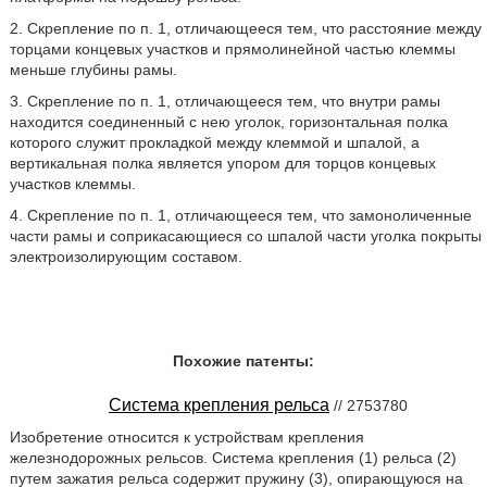
2. Скрепление по п. 1, отличающееся тем, что расстояние между
торцами концевых участков и прямолинейной частью клеммы
меньше глубины рамы.
3. Скрепление по п. 1, отличающееся тем, что внутри рамы
находится соединенный с нею уголок, горизонтальная полка
которого служит прокладкой между клеммой и шпалой, а
вертикальная полка является упором для торцов концевых
участков клеммы.
4. Скрепление по п. 1, отличающееся тем, что замоноличенные
части рамы и соприкасающиеся со шпалой части уголка покрыты
электроизолирующим составом.
Похожие патенты:
Система крепления рельса
// 2753780
Изобретение относится к устройствам крепления
железнодорожных рельсов. Система крепления (1) рельса (2)
путем зажатия рельса содержит пружину (3), опирающуюся на