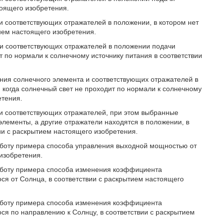
тоящего изобретения.
 и соответствующих отражателей в положении, в котором нет
ием настоящего изобретения.
а и соответствующих отражателей в положении подачи
т по нормали к солнечному источнику питания в соответствии
ения солнечного элемента и соответствующих отражателей в
 когда солнечный свет не проходит по нормали к солнечному
етения.
 и соответствующих отражателей, при этом выбранные
элементы, а другие отражатели находятся в положении, в
ии с раскрытием настоящего изобретения.
работу примера способа управления выходной мощностью от
изобретения.
работу примера способа изменения коэффициента
ся от Солнца, в соответствии с раскрытием настоящего
работу примера способа изменения коэффициента
ся по направлению к Солнцу, в соответствии с раскрытием