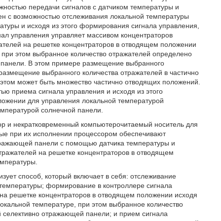
жностью передачи сигналов с датчиком температуры и
ен с возможностью отслеживания локальной температуры
атуры и исходя из этого формирования сигнала управления,
нал управления управляет массивом концентраторов
ателей на решетке концентраторов в отводящем положении
, при этом выбранное количество отражателей определено
 панели. В этом примере размещение выбранного
 размещение выбранного количества отражателей в частично
этом может быть множество частично отводящих положений.
ью приема сигнала управления и исходя из этого
ложении для управления локальной температурой
емпературой солнечной панели.
сор и некратковременный компьютерочитаемый носитель для
ые при их исполнении процессором обеспечивают
тражающей панели с помощью датчика температуры и
тражателей на решетке концентраторов в отводящем
емпературы.
изует способ, который включает в себя: отслеживание
температуры; формирование в контроллере сигнала
на решетке концентраторов в отводящем положении исходя
локальной температуре, при этом выбранное количество
 селективно отражающей панели; и прием сигнала