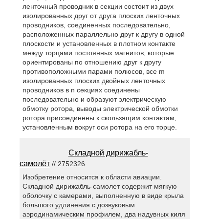
ленточный проводник в секции состоит из двух
изолированных друг от друга плоских ленточных
проводников, соединенных последовательно,
расположенных параллельно друг к другу в одной
плоскости и установленных в плотном контакте
между торцами постоянных магнитов, которые
ориентированы по отношению друг к другу
противоположными парами полюсов, все m
изолированных плоских двойных ленточных
проводников в n секциях соединены
последовательно и образуют электрическую
обмотку ротора, выводы электрической обмотки
ротора присоединены к скользящим контактам,
установленным вокруг оси ротора на его торце.
Складной дирижабль-
самолёт
// 2752326
Изобретение относится к области авиации.
Складной дирижабль-самолет содержит мягкую
оболочку с камерами, выполненную в виде крыла
большого удлинения с дозвуковым
аэродинамическим профилем, два надувных киля