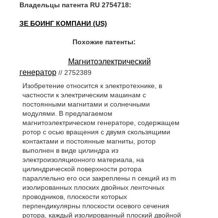
Владельцы патента RU 2754718:
ЗЕ БОИНГ КОМПАНИ (US)
Похожие патенты:
Магнитоэлектрический
генератор
// 2752389
Изобретение относится к электротехнике, в
частности к электрическим машинам с
постоянными магнитами и солнечными
модулями. В предлагаемом
магнитоэлектрическом генераторе, содержащем
ротор с осью вращения с двумя скользящими
контактами и постоянные магниты, ротор
выполнен в виде цилиндра из
электроизоляционного материала, на
цилиндрической поверхности ротора
параллельно его оси закреплены n секций из m
изолированных плоских двойных ленточных
проводников, плоскости которых
перпендикулярны плоскости осевого сечения
ротора, каждый изолированный плоский двойной