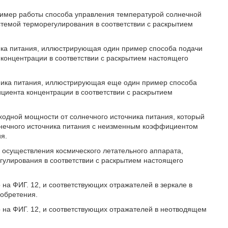
пример работы способа управления температурой солнечной
темой терморегулирования в соответствии с раскрытием
ника питания, иллюстрирующая один пример способа подачи
концентрации в соответствии с раскрытием настоящего
чника питания, иллюстрирующая еще один пример способа
циента концентрации в соответствии с раскрытием
ходной мощности от солнечного источника питания, который
нечного источника питания с неизменным коэффициентом
я.
 осуществления космического летательного аппарата,
улирования в соответствии с раскрытием настоящего
о на ФИГ. 12, и соответствующих отражателей в зеркале в
зобретения.
го на ФИГ. 12, и соответствующих отражателей в неотводящем