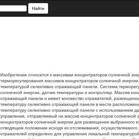
Найти
Изобретение относится к массивам концентраторов солнечной энер
терморегулирования массивов концентраторов солнечной энергии
температурой селективно отражающей панели. Система терморегу
солнечной энергии, датчик температуры и контроллер. Массив ко
отражающей панели и имеет множество отражателей, размещенных
температуру селективно отражающей панели в месте расположени
температуру селективно отражающей панели с использованием дат
управления, отправляемый на массив концентраторов солнечной 
концентраторов солнечной энергии для размещения выбранного ко
отводящем положении исходя из отслеживания, осуществляемого 
отражателей определено для управления локальной температурой