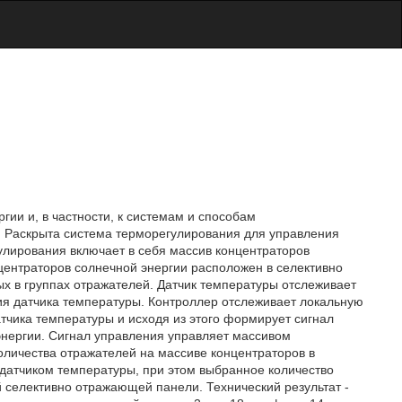
гии и, в частности, к системам и способам
. Раскрыта система терморегулирования для управления
лирования включает в себя массив концентраторов
нцентраторов солнечной энергии расположен в селективно
 в группах отражателей. Датчик температуры отслеживает
я датчика температуры. Контроллер отслеживает локальную
чика температуры и исходя из этого формирует сигнал
энергии. Сигнал управления управляет массивом
личества отражателей на массиве концентраторов в
датчиком температуры, при этом выбранное количество
 селективно отражающей панели. Технический результат -