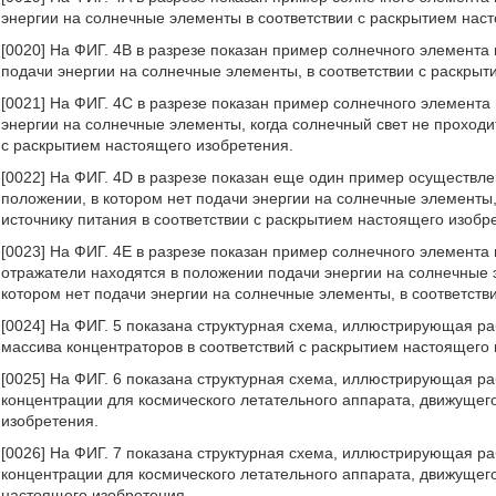
энергии на солнечные элементы в соответствии с раскрытием нас
[0020] На ФИГ. 4В в разрезе показан пример солнечного элемента
подачи энергии на солнечные элементы, в соответствии с раскрыт
[0021] На ФИГ. 4С в разрезе показан пример солнечного элемент
энергии на солнечные элементы, когда солнечный свет не проходи
с раскрытием настоящего изобретения.
[0022] На ФИГ. 4D в разрезе показан еще один пример осуществл
положении, в котором нет подачи энергии на солнечные элементы,
источнику питания в соответствии с раскрытием настоящего изобр
[0023] На ФИГ. 4Е в разрезе показан пример солнечного элемента
отражатели находятся в положении подачи энергии на солнечные 
котором нет подачи энергии на солнечные элементы, в соответств
[0024] На ФИГ. 5 показана структурная схема, иллюстрирующая 
массива концентраторов в соответствий с раскрытием настоящего 
[0025] На ФИГ. 6 показана структурная схема, иллюстрирующая 
концентрации для космического летательного аппарата, движущего
изобретения.
[0026] На ФИГ. 7 показана структурная схема, иллюстрирующая 
концентрации для космического летательного аппарата, движущего
настоящего изобретения.