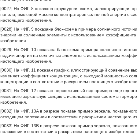
[0027] На ФИГ. 8 показана структурная схема, иллюстрирующая 
панели, имеющей массив концентраторов солнечной энергии с сис
настоящего изобретения.
[0028] На ФИГ. 9 показана блок-схема примера солнечного источ
энергии на солнечные элементы с использованием коэффициента 
изобретения.
[0029] На ФИГ. 10 показана блок-схема примера солнечного исто
подачи энергии на солнечные элементы с использованием коэффи
настоящего изобретения.
[0030] На ФИГ. 11 показан график, иллюстрирующий сравнение вы
изменяет коэффициент концентрации, с выходной мощностью сол
концентрации в соответствии с раскрытием настоящего изобретени
[0031] На ФИГ. 12 показан перспективный вид примера еще одного
имеющего зеркальную секцию с использованием системы терморег
изобретения.
[0032] На ФИГ. 13А в разрезе показан пример зеркала, показанног
отводящем положении в соответствии с раскрытием настоящего и
[0033] На ФИГ. 13В в разрезе показан пример зеркала, показанно
положении в соответствии с раскрытием настоящего изобретения.