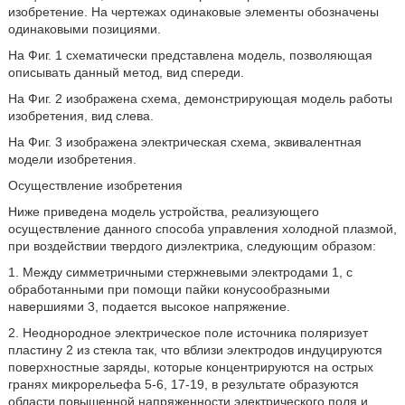
изобретение. На чертежах одинаковые элементы обозначены
одинаковыми позициями.
На Фиг. 1 схематически представлена модель, позволяющая
описывать данный метод, вид спереди.
На Фиг. 2 изображена схема, демонстрирующая модель работы
изобретения, вид слева.
На Фиг. 3 изображена электрическая схема, эквивалентная
модели изобретения.
Осуществление изобретения
Ниже приведена модель устройства, реализующего
осуществление данного способа управления холодной плазмой,
при воздействии твердого диэлектрика, следующим образом:
1. Между симметричными стержневыми электродами 1, с
обработанными при помощи пайки конусообразными
навершиями 3, подается высокое напряжение.
2. Неоднородное электрическое поле источника поляризует
пластину 2 из стекла так, что вблизи электродов индуцируются
поверхностные заряды, которые концентрируются на острых
гранях микрорельефа 5-6, 17-19, в результате образуются
области повышенной напряженности электрического поля и