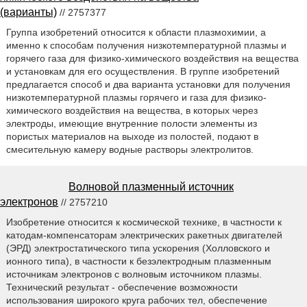
(варианты)
// 2757377
Группа изобретений относится к области плазмохимии, а
именно к способам получения низкотемпературной плазмы и
горячего газа для физико-химического воздействия на вещества
и установкам для его осуществления. В группе изобретений
предлагается способ и два варианта установки для получения
низкотемпературной плазмы горячего и газа для физико-
химического воздействия на вещества, в которых через
электроды, имеющие внутренние полости элементы из
пористых материалов на выходе из полостей, подают в
смесительную камеру водные растворы электролитов.
Волновой плазменный источник
электронов
// 2757210
Изобретение относится к космической технике, в частности к
катодам-компенсаторам электрических ракетных двигателей
(ЭРД) электростатического типа ускорения (Холловского и
ионного типа), в частности к безэлектродным плазменным
источникам электронов с волновым источником плазмы.
Технический результат - обеспечение возможности
использования широкого круга рабочих тел, обеспечение