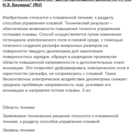
Н.Э. Баумана" (RU)
Изобретение относится к плазменной технике, к разделу
способов управления плазмой. Технический результат –
обеспечение возможности повышения точности управления
потоками плазмы. Способ осуществляется путем изменения
потенциала электрического поля в газовой среде, с помощью
точечного создания рельефа микронных размеров на
поверхности твердого диэлектрика для накопления
поверхностных зарядов, образуя в разрядном промежутке
области повышенной напряженности и дополнительные очаги
ионизации. Это позволяет деформировать электрическое поле в
окрестностях рельефа, не соприкасаясь с плазмой. Такое
бесконтактное электрическое воздействие диэлектрика снижает
среднюю пробивную напряженность газа, усиливая его
ионизацию и направляя потоки плазмы. 3 ил.
Область техники
Заявляемое техническое решение относится к плазменной
технике, к разделу способов управления плазмой.
Уровень техники