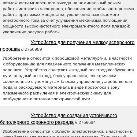
возможности мгновенного выхода на номинальный режим
работы источника электронов; обеспечение стабильного режима
работы при низких мощностях; увеличение извлекаемого
электронного тока за счет улучшения механизма поглощения
мощности высокочастотного электромагнитного поля плазмой;
увеличение ресурса работы.
Устройство для получения мелкодисперсного
порошка
// 2756959
Изобретение относится к порошковой металлургии, в частности
к оборудованию для плазменного получения металлических
порошков. Устройство содержит катодный электрод возбуждения
дуги, анодный электрод, блок управления, электрически
соединенные с упомянутым блоком управления устройство для
подачи расходуемого материала в виде проволоки в зону
плазменного распыления и электрическую схему для
возбуждения и питания электрической дуги.
Устройство для создания устойчивого
биполярного коронного разряда
// 2756684
Изобретение относится к области электротехники, в частности к
устройствам для получения коронного разряда. Технический