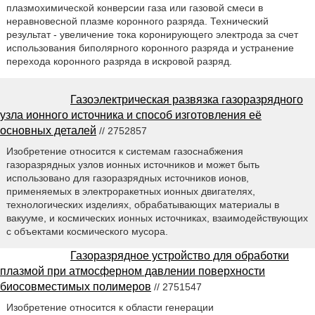
плазмохимической конверсии газа или газовой смеси в
неравновесной плазме коронного разряда. Технический
результат - увеличение тока коронирующего электрода за счет
использования биполярного коронного разряда и устранение
перехода коронного разряда в искровой разряд.
Газоэлектрическая развязка газоразрядного
узла ионного источника и способ изготовления её
основных деталей
// 2752857
Изобретение относится к системам газоснабжения
газоразрядных узлов ионных источников и может быть
использовано для газоразрядных источников ионов,
применяемых в электроракетных ионных двигателях,
технологических изделиях, обрабатывающих материалы в
вакууме, и космических ионных источниках, взаимодействующих
с объектами космического мусора.
Газоразрядное устройство для обработки
плазмой при атмосферном давлении поверхности
биосовместимых полимеров
// 2751547
Изобретение относится к области генерации