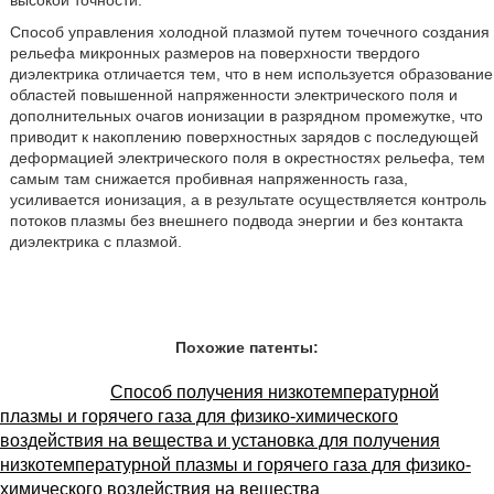
высокой точности.
Способ управления холодной плазмой путем точечного создания
рельефа микронных размеров на поверхности твердого
диэлектрика отличается тем, что в нем используется образование
областей повышенной напряженности электрического поля и
дополнительных очагов ионизации в разрядном промежутке, что
приводит к накоплению поверхностных зарядов с последующей
деформацией электрического поля в окрестностях рельефа, тем
самым там снижается пробивная напряженность газа,
усиливается ионизация, а в результате осуществляется контроль
потоков плазмы без внешнего подвода энергии и без контакта
диэлектрика с плазмой.
Похожие патенты:
Способ получения низкотемпературной
плазмы и горячего газа для физико-химического
воздействия на вещества и установка для получения
низкотемпературной плазмы и горячего газа для физико-
химического воздействия на вещества