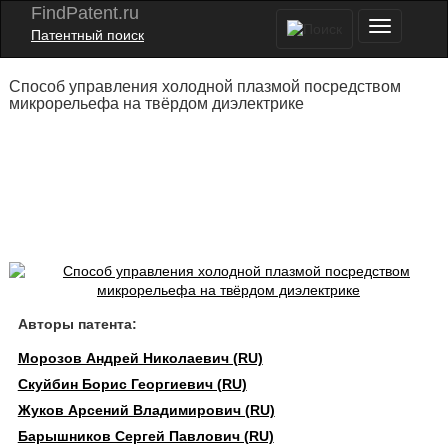
FindPatent.ru
Патентный поиск
Способ управления холодной плазмой посредством
микрорельефа на твёрдом диэлектрике
Авторы патента:
Морозов Андрей Николаевич (RU)
Скуйбин Борис Георгиевич (RU)
Жуков Арсений Владимирович (RU)
Барышников Сергей Павлович (RU)