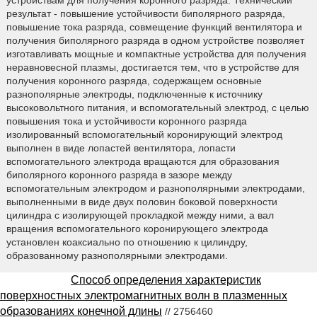
результат - повышение устойчивости биполярного разряда,
повышение тока разряда, совмещение функций вентилятора и
получения биполярного разряда в одном устройстве позволяет
изготавливать мощные и компактные устройства для получения
неравновесной плазмы, достигается тем, что в устройстве для
получения коронного разряда, содержащем основные
разнополярные электроды, подключенные к источнику
высоковольтного питания, и вспомогательный электрод, с целью
повышения тока и устойчивости коронного разряда
изолированный вспомогательный коронирующий электрод
выполнен в виде лопастей вентилятора, лопасти
вспомогательного электрода вращаются для образования
биполярного коронного разряда в зазоре между
вспомогательным электродом и разнополярными электродами,
выполненными в виде двух половин боковой поверхности
цилиндра с изолирующей прокладкой между ними, а вал
вращения вспомогательного коронирующего электрода
установлен коаксиально по отношению к цилиндру,
образованному разнополярными электродами.
Способ определения характеристик
поверхностных электромагнитных волн в плазменных
образованиях конечной длины
// 2756460