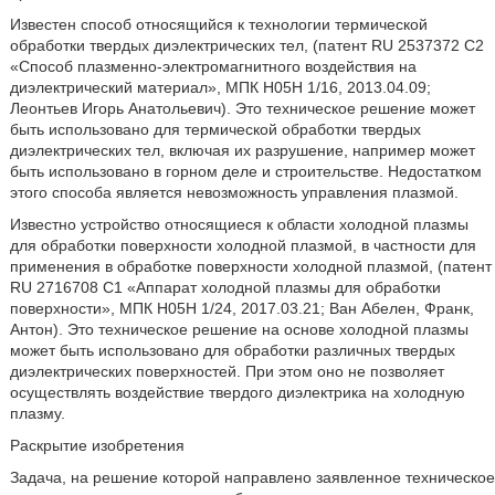
Известен способ относящийся к технологии термической
обработки твердых диэлектрических тел, (патент RU 2537372 C2
«Способ плазменно-электромагнитного воздействия на
диэлектрический материал», МПК Н05Н 1/16, 2013.04.09;
Леонтьев Игорь Анатольевич). Это техническое решение может
быть использовано для термической обработки твердых
диэлектрических тел, включая их разрушение, например может
быть использовано в горном деле и строительстве. Недостатком
этого способа является невозможность управления плазмой.
Известно устройство относящиеся к области холодной плазмы
для обработки поверхности холодной плазмой, в частности для
применения в обработке поверхности холодной плазмой, (патент
RU 2716708 C1 «Аппарат холодной плазмы для обработки
поверхности», МПК Н05Н 1/24, 2017.03.21; Ван Абелен, Франк,
Антон). Это техническое решение на основе холодной плазмы
может быть использовано для обработки различных твердых
диэлектрических поверхностей. При этом оно не позволяет
осуществлять воздействие твердого диэлектрика на холодную
плазму.
Раскрытие изобретения
Задача, на решение которой направлено заявленное техническое