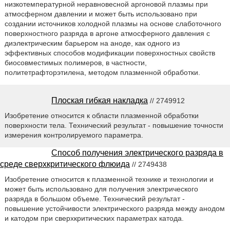
низкотемпературной неравновесной аргоновой плазмы при
атмосферном давлении и может быть использовано при
создании источников холодной плазмы на основе слаботочного
поверхностного разряда в аргоне атмосферного давления с
диэлектрическим барьером на аноде, как одного из
эффективных способов модификации поверхностных свойств
биосовместимых полимеров, в частности,
политетрафторэтилена, методом плазменной обработки.
Плоская гибкая накладка
// 2749912
Изобретение относится к области плазменной обработки
поверхности тела. Технический результат - повышение точности
измерения контролируемого параметра.
Способ получения электрического разряда в
среде сверхкритического флюида
// 2749438
Изобретение относится к плазменной технике и технологии и
может быть использовано для получения электрического
разряда в большом объеме. Технический результат -
повышение устойчивости электрического разряда между анодом
и катодом при сверхкритических параметрах катода.