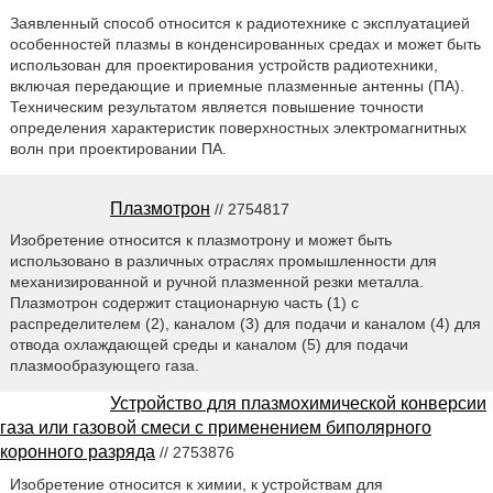
Заявленный способ относится к радиотехнике с эксплуатацией
особенностей плазмы в конденсированных средах и может быть
использован для проектирования устройств радиотехники,
включая передающие и приемные плазменные антенны (ПА).
Техническим результатом является повышение точности
определения характеристик поверхностных электромагнитных
волн при проектировании ПА.
Плазмотрон
// 2754817
Изобретение относится к плазмотрону и может быть
использовано в различных отраслях промышленности для
механизированной и ручной плазменной резки металла.
Плазмотрон содержит стационарную часть (1) с
распределителем (2), каналом (3) для подачи и каналом (4) для
отвода охлаждающей среды и каналом (5) для подачи
плазмообразующего газа.
Устройство для плазмохимической конверсии
газа или газовой смеси с применением биполярного
коронного разряда
// 2753876
Изобретение относится к химии, к устройствам для