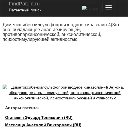
FindPatent.ru
Патентный поиск
Диметоксибензилсульфопроизводное хиназолин-4(3н)-
она, обладающее анальгезирующей,
противопаркинсонической, анксиолитической,
психостимулирующей активностью
Авторы патента:
Оганесян Эдуард Тоникович (RU)
Метелица Анатолий Викторович (RU)