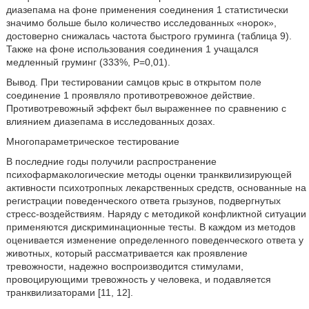
диазепама на фоне применения соединения 1 статистически
значимо больше было количество исследованных «норок»,
достоверно снижалась частота быстрого груминга (таблица 9).
Также на фоне использования соединения 1 учащался
медленный груминг (333%, P=0,01).
Вывод. При тестировании самцов крыс в открытом поле
соединение 1 проявляло противотревожное действие.
Противотревожный эффект был выраженнее по сравнению с
влиянием диазепама в исследованных дозах.
Многопараметрическое тестирование
В последние годы получили распространение
психофармакологические методы оценки транквилизирующей
активности психотропных лекарственных средств, основанные на
регистрации поведенческого ответа грызунов, подвергнутых
стресс-воздействиям. Наряду с методикой конфликтной ситуации
применяются дискриминационные тесты. В каждом из методов
оценивается изменение определенного поведенческого ответа у
животных, который рассматривается как проявление
тревожности, надежно воспроизводится стимулами,
провоцирующими тревожность у человека, и подавляется
транквилизаторами [11, 12].