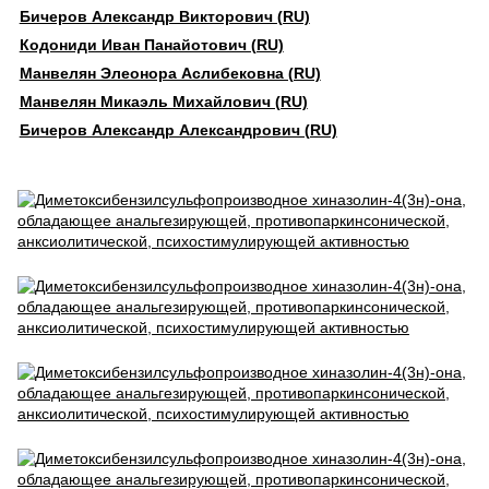
Бичеров Александр Викторович (RU)
Кодониди Иван Панайотович (RU)
Манвелян Элеонора Аслибековна (RU)
Манвелян Микаэль Михайлович (RU)
Бичеров Александр Александрович (RU)