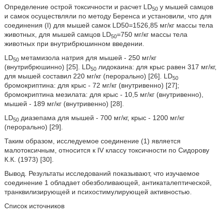
Определение острой токсичности и расчет LD
у мышей самцов
50
и самок осуществляли по методу Беренса и установили, что для
соединения (I) для мышей самок LD50=1526,85 мг/кг массы тела
животных, для мышей самцов LD
=750 мг/кг массы тела
50
животных при внутрибрюшинном введении.
LD
метамизола натрия для мышей - 250 мг/кг
50
(внутрибрюшинно) [25]. LD
лидокаина: для крыс равен 317 мг/кг,
50
для мышей составил 220 мг/кг (перорально) [26]. LD
50
бромокриптина: для крыс - 72 мг/кг (внутривенно) [27];
бромокриптина мезилата: для крыс - 10,5 мг/кг (внутривенно),
мышей - 189 мг/кг (внутривенно) [28].
LD
диазепама для мышей - 700 мг/кг, крыс - 1200 мг/кг
50
(перорально) [29].
Таким образом, исследуемое соединение (1) является
малотоксичным, относится к IV классу токсичности по Сидорову
К.К. (1973) [30].
Вывод. Результаты исследований показывают, что изучаемое
соединение 1 обладает обезболивающей, антикаталептической,
транквилизирующей и психостимулирующей активностью.
Список источников