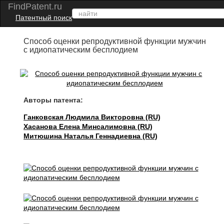
FindPatent.ru
Патентный поиск
Способ оценки репродуктивной функции мужчин
с идиопатическим бесплодием
Авторы патента:
Ганковская Людмила Викторовна (RU)
Хасанова Елена Минсалимовна (RU)
Митюшина Наталья Геннадиевна (RU)