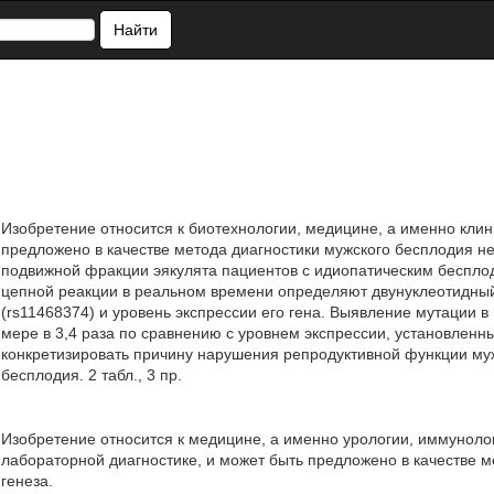
Найти
Изобретение относится к биотехнологии, медицине, а именно клин
предложено в качестве метода диагностики мужского бесплодия неу
подвижной фракции эякулята пациентов с идиопатическим беспл
цепной реакции в реальном времени определяют двунуклеотидны
(rs11468374) и уровень экспрессии его гена. Выявление мутации 
мере в 3,4 раза по сравнению с уровнем экспрессии, установлен
конкретизировать причину нарушения репродуктивной функции муж
бесплодия. 2 табл., 3 пр.
Изобретение относится к медицине, а именно урологии, иммуноло
лабораторной диагностике, и может быть предложено в качестве 
генеза.