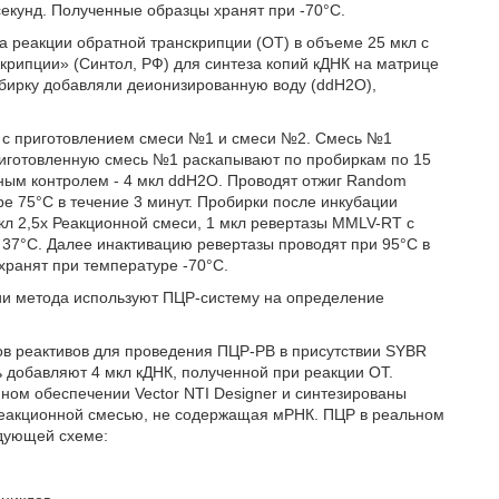
екунд. Полученные образцы хранят при -70°С.
а реакции обратной транскрипции (ОТ) в объеме 25 мкл с
рипции» (Синтол, РФ) для синтеза копий кДНК на матрице
обирку добавляли деионизированную воду (ddH2O),
а с приготовлением смеси №1 и смеси №2. Смесь №1
Приготовленную смесь №1 раскапывают по пробиркам по 15
льным контролем - 4 мкл ddH2O. Проводят отжиг Random
е 75°С в течение 3 минут. Пробирки после инкубации
кл 2,5х Реакционной смеси, 1 мкл ревертазы MMLV-RT с
 37°С. Далее инактивацию ревертазы проводят при 95°С в
хранят при температуре -70°С.
ции метода используют ПЦР-систему на определение
ов реактивов для проведения ПЦР-РВ в присутствии SYBR
ь добавляют 4 мкл кДНК, полученной при реакции ОТ.
ом обеспечении Vector NTI Designer и синтезированы
реакционной смесью, не содержащая мРНК. ПЦР в реальном
едующей схеме: