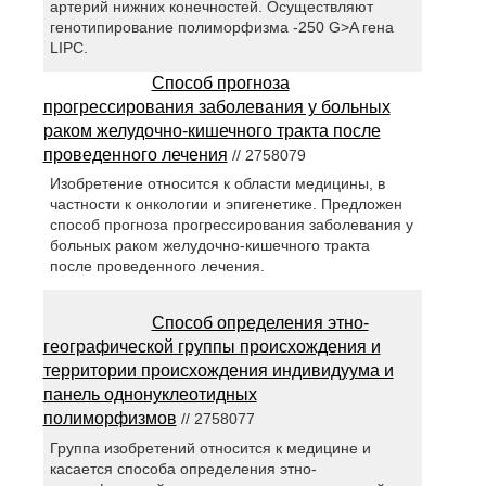
артерий нижних конечностей. Осуществляют
генотипирование полиморфизма -250 G>A гена
LIPC.
Способ прогноза
прогрессирования заболевания у больных
раком желудочно-кишечного тракта после
проведенного лечения
// 2758079
Изобретение относится к области медицины, в
частности к онкологии и эпигенетике. Предложен
способ прогноза прогрессирования заболевания у
больных раком желудочно-кишечного тракта
после проведенного лечения.
Способ определения этно-
географической группы происхождения и
территории происхождения индивидуума и
панель однонуклеотидных
полиморфизмов
// 2758077
Группа изобретений относится к медицине и
касается способа определения этно-