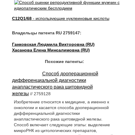
C12Q1/68
- использующие нуклеиновые кислоты
Владельцы патента RU 2759147:
Ганковская Людмила Викторовна (RU)
Хасанова Елена Минсалимовна (RU)
Похожие патенты:
Способ дооперационной
дифференциальной диагностики
анапластического рака щитовидной
железы
// 2759128
Изобретение относится к медицине, а именно к
онкологии и касается способа дооперационной
дифференциальной диагностики
анапластического рака щитовидной железы.
Способ включает следующие этапы: выделение
микроРНК из цитологических препаратов,