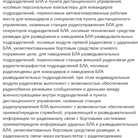
подразделений БЛА и пункта дистанционного управления,
носимые персональные компьютеры для командиров
подразделений, переносимые автоматизированные рабочие
места для командиров и специалистов пункта дистанционного
управления, наземные станции радиоуправления БЛА для
операторов подразделений БЛА, носимые технические средства
разведки для разведчиков и наводчиков БЛА разведывательных
подразделений, носимые модули прямой радиосвязи с ударными
БЛА, укомплектованными бортовым средством огневого
поражения цели, для наводчиков БЛА разведывательных
подразделений, переносимые станции внешней радиосвязи для
радиотелеграфистов подразделений БЛА, носимые
радиомодемы для командиров и наводчиков БЛА
разведывательных подразделений, при этом индивидуальные
модули радиосвязи выполняют с возможностью обеспечения
радиообмена речевыми сообщениями и данными между
военнослужащими внутри подразделений и пункта
дистанционного управления, наземные станции
радиоуправления БЛА выполняют с возможностью обеспечения
приема/передачи служебной, управляющей и разведывательной
информации по радиоканалу связи с бортовыми системами
приема/передачи информации ударных БЛА и разведывательных
БЛА, укомплектованных бортовым средством разведки, и
радиоканалу связи через ретранслятор с радиомодемами