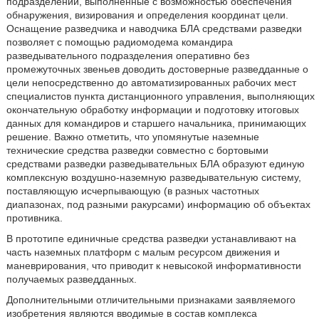
подразделений, выполненные с возможностью обеспечения
обнаружения, визирования и определения координат цели.
Оснащение разведчика и наводчика БЛА средствами разведки
позволяет с помощью радиомодема командира
разведывательного подразделения оперативно без
промежуточных звеньев доводить достоверные разведданные о
цели непосредственно до автоматизированных рабочих мест
специалистов пункта дистанционного управления, выполняющих
окончательную обработку информации и подготовку итоговых
данных для командиров и старшего начальника, принимающих
решение. Важно отметить, что упомянутые наземные
технические средства разведки совместно с бортовыми
средствами разведки разведывательных БЛА образуют единую
комплексную воздушно-наземную разведывательную систему,
поставляющую исчерпывающую (в разных частотных
диапазонах, под разными ракурсами) информацию об объектах
противника.
В прототипе единичные средства разведки устанавливают на
часть наземных платформ с малым ресурсом движения и
маневрирования, что приводит к невысокой информативности
получаемых разведданных.
Дополнительными отличительными признаками заявляемого
изобретения являются вводимые в состав комплекса