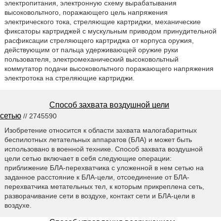
электропитания, электронную схему вырабатывания
высоковольтного, поражающего цель напряжения
электрического тока, стреляющие картриджи, механические
фиксаторы картриджей с мускульным приводом принудительной
расфиксации стреляющего картриджа от корпуса оружия,
действующим от пальца удерживающей оружие руки
пользователя, электромеханический высоковольтный
коммутатор подачи высоковольтного поражающего напряжения
электротока на стреляющие картриджи.
Способ захвата воздушной цели
сетью
// 2745590
Изобретение относится к области захвата малогабаритных
беспилотных летательных аппаратов (БЛА) и может быть
использовано в военной технике. Способ захвата воздушной
цели сетью включает в себя следующие операции:
приближение БЛА-перехватчика с уложенной в нем сетью на
заданное расстояние к БЛА-цели, отсоединение от БЛА-
перехватчика метательных тел, к которым прикреплена сеть,
разворачивание сети в воздухе, контакт сети и БЛА-цели в
воздухе.