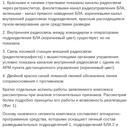
1. Красными и синими стрелками показаны каналы радиосвязи
через ретранслятор, фиолетовыми-канал радиоуправления БЛА,
зелеными - канал прямого наведения БЛА, коричневыми-канал
внутренней радиосвязи подразделения, красным расходящимся
лучом-визирование цели средствами разведки.
2. Внутренняя радиосвязь между командиром и операторами
подразделения БЛА (коричневый цвет) существует, но не
показана.
3. Связь носимой станции внешней радиосвязи
(радиотелеграфиста) с вышестоящими органами управления
условно показана каналом внутренней радиосвязи с одним из
АРМ пункта дистанционного управления (коричневый цвет).
4. Двойной красно-синей ломаной линией обозначена линия
соприкосновения с противником.
Кратко отдельные аспекты работы заявляемого комплекса
рассмотрены при анализе отличительных признаков. Рассмотрим
более подробно принципы его работы и возможность реализации
(Фиг. 1).
Основу наземного сегмента комплекса составляют аппаратно-
программные средства, которыми оснащают личный состав
разведывательных подразделений 1, подразделений БЛА 2 и