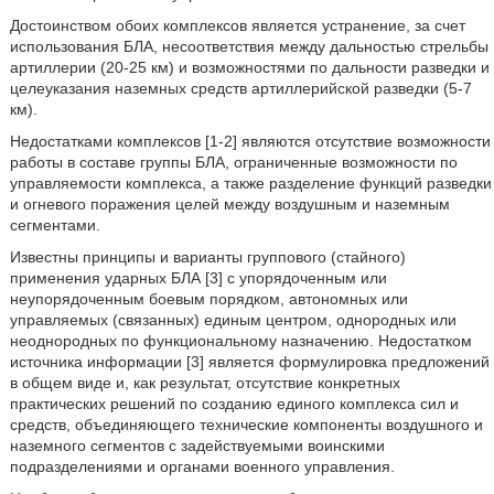
Достоинством обоих комплексов является устранение, за счет
использования БЛА, несоответствия между дальностью стрельбы
артиллерии (20-25 км) и возможностями по дальности разведки и
целеуказания наземных средств артиллерийской разведки (5-7
км).
Недостатками комплексов [1-2] являются отсутствие возможности
работы в составе группы БЛА, ограниченные возможности по
управляемости комплекса, а также разделение функций разведки
и огневого поражения целей между воздушным и наземным
сегментами.
Известны принципы и варианты группового (стайного)
применения ударных БЛА [3] с упорядоченным или
неупорядоченным боевым порядком, автономных или
управляемых (связанных) единым центром, однородных или
неоднородных по функциональному назначению. Недостатком
источника информации [3] является формулировка предложений
в общем виде и, как результат, отсутствие конкретных
практических решений по созданию единого комплекса сил и
средств, объединяющего технические компоненты воздушного и
наземного сегментов с задействуемыми воинскими
подразделениями и органами военного управления.