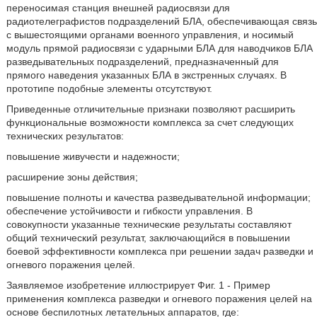
переносимая станция внешней радиосвязи для
радиотелеграфистов подразделений БЛА, обеспечивающая связь
с вышестоящими органами военного управления, и носимый
модуль прямой радиосвязи с ударными БЛА для наводчиков БЛА
разведывательных подразделений, предназначенный для
прямого наведения указанных БЛА в экстренных случаях. В
прототипе подобные элементы отсутствуют.
Приведенные отличительные признаки позволяют расширить
функциональные возможности комплекса за счет следующих
технических результатов:
повышение живучести и надежности;
расширение зоны действия;
повышение полноты и качества разведывательной информации;
обеспечение устойчивости и гибкости управления. В
совокупности указанные технические результаты составляют
общий технический результат, заключающийся в повышении
боевой эффективности комплекса при решении задач разведки и
огневого поражения целей.
Заявляемое изобретение иллюстрирует Фиг. 1 - Пример
применения комплекса разведки и огневого поражения целей на
основе беспилотных летательных аппаратов, где: