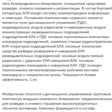
типа безаэродромного базирования, оснащенные средствами
разведки, огневого поражения и ретрансляции. В состав бортовой
аппаратуры БЛА входят системы приема/передачи информации
и навигации. Основными компонентами наземного сегмента
являются пункт дистанционного управления (ПДУ),
индивидуальные модули радиосвязи и навигационные модули
военнослужащих разведывательных подразделений,
подразделений БЛА и ПДУ, носимые персональные компьютеры
командиров подразделений, наземные станции радиоуправления
БЛА операторов подразделений БЛА, носимые технические
средства разведки разведчиков и наводчиков БЛА
разведывательных подразделений, носимые модули прямой
радиосвязи с ударными БЛА наводчиков БЛА, носимые
радиомодемы командиров и наводчиков БЛА. ПДУ оснащен
переносимыми автоматизированными рабочими местами
командиров и специалистов пункта. Повышается боевая
эффективность. 1 ил.
Изобретение относится к дистанционно управляемым групповым
комплексам воздушно-наземного базирования, предназначенным
для разведки и огневого поражения высокоприоритетных
объектов противника. Комплекс формируется в составе