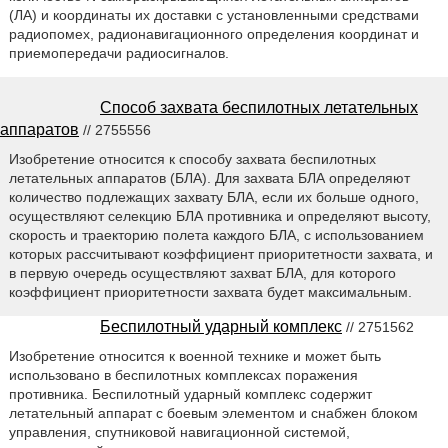
(ЛА) и координаты их доставки с установленными средствами
радиопомех, радионавигационного определения координат и
приемопередачи радиосигналов.
Способ захвата беспилотных летательных
аппаратов
// 2755556
Изобретение относится к способу захвата беспилотных
летательных аппаратов (БЛА). Для захвата БЛА определяют
количество подлежащих захвату БЛА, если их больше одного,
осуществляют селекцию БЛА противника и определяют высоту,
скорость и траекторию полета каждого БЛА, с использованием
которых рассчитывают коэффициент приоритетности захвата, и
в первую очередь осуществляют захват БЛА, для которого
коэффициент приоритетности захвата будет максимальным.
Беспилотный ударный комплекс
// 2751562
Изобретение относится к военной технике и может быть
использовано в беспилотных комплексах поражения
противника. Беспилотный ударный комплекс содержит
летательный аппарат с боевым элементом и снабжен блоком
управления, спутниковой навигационной системой,