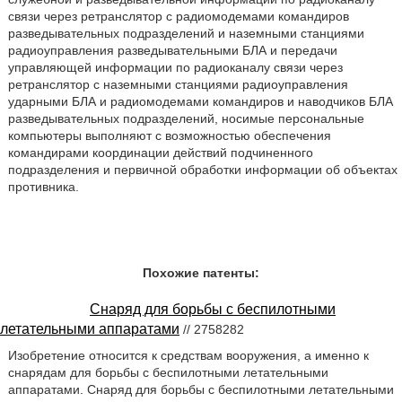
связи через ретранслятор с радиомодемами командиров
разведывательных подразделений и наземными станциями
радиоуправления разведывательными БЛА и передачи
управляющей информации по радиоканалу связи через
ретранслятор с наземными станциями радиоуправления
ударными БЛА и радиомодемами командиров и наводчиков БЛА
разведывательных подразделений, носимые персональные
компьютеры выполняют с возможностью обеспечения
командирами координации действий подчиненного
подразделения и первичной обработки информации об объектах
противника.
Похожие патенты:
Снаряд для борьбы с беспилотными
летательными аппаратами
// 2758282
Изобретение относится к средствам вооружения, а именно к
снарядам для борьбы с беспилотными летательными
аппаратами. Снаряд для борьбы с беспилотными летательными