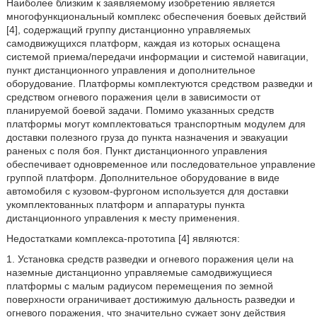
Наиболее близким к заявляемому изобретению является
многофункциональный комплекс обеспечения боевых действий
[4], содержащий группу дистанционно управляемых
самодвижущихся платформ, каждая из которых оснащена
системой приема/передачи информации и системой навигации,
пункт дистанционного управления и дополнительное
оборудование. Платформы комплектуются средством разведки и
средством огневого поражения цели в зависимости от
планируемой боевой задачи. Помимо указанных средств
платформы могут комплектоваться транспортным модулем для
доставки полезного груза до пункта назначения и эвакуации
раненых с поля боя. Пункт дистанционного управления
обеспечивает одновременное или последовательное управление
группой платформ. Дополнительное оборудование в виде
автомобиля с кузовом-фургоном используется для доставки
укомплектованных платформ и аппаратуры пункта
дистанционного управления к месту применения.
Недостатками комплекса-прототипа [4] являются:
1. Установка средств разведки и огневого поражения цели на
наземные дистанционно управляемые самодвижущиеся
платформы с малым радиусом перемещения по земной
поверхности ограничивает достижимую дальность разведки и
огневого поражения, что значительно сужает зону действия