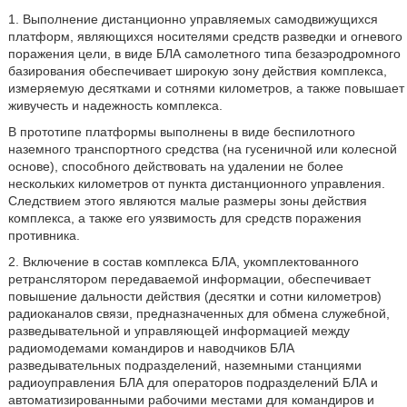
1. Выполнение дистанционно управляемых самодвижущихся
платформ, являющихся носителями средств разведки и огневого
поражения цели, в виде БЛА самолетного типа безаэродромного
базирования обеспечивает широкую зону действия комплекса,
измеряемую десятками и сотнями километров, а также повышает
живучесть и надежность комплекса.
В прототипе платформы выполнены в виде беспилотного
наземного транспортного средства (на гусеничной или колесной
основе), способного действовать на удалении не более
нескольких километров от пункта дистанционного управления.
Следствием этого являются малые размеры зоны действия
комплекса, а также его уязвимость для средств поражения
противника.
2. Включение в состав комплекса БЛА, укомплектованного
ретранслятором передаваемой информации, обеспечивает
повышение дальности действия (десятки и сотни километров)
радиоканалов связи, предназначенных для обмена служебной,
разведывательной и управляющей информацией между
радиомодемами командиров и наводчиков БЛА
разведывательных подразделений, наземными станциями
радиоуправления БЛА для операторов подразделений БЛА и
автоматизированными рабочими местами для командиров и