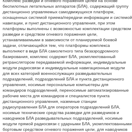
Комплекс разведки и огневого поражения целей на основе
беспилотных летательных аппаратов (БЛА), содержащий группу
дистанционно управляемых самодвижущихся платформ,
оснащенных системой приема/передачи информации и системой
навигации, и пункт дистанционного управления, при этом
платформы выполнены с возможностью комплектации средством
разведки и средством огневого поражения цели,
устанавливаемыми в зависимости от планируемой боевой
задачи, отличающийся тем, что платформы комплекса
выполняют в виде БЛА самолетного типа безаэродромного
базирования, комплекс содержит БЛА, укомплектованный
ретранслятором передаваемой информации, индивидуальные
модули радиосвязи и индивидуальные навигационные модули
для всех категорий военнослужащих разведывательных
подразделений, подразделений БЛА и пункта дистанционного
управления, носимые персональные компьютеры для
командиров подразделений, переносимые автоматизированные
рабочие места для командиров и специалистов пункта
дистанционного управления, наземные станции
радиоуправления БЛА для операторов подразделений БЛА,
носимые технические средства разведки для разведчиков и
наводчиков БЛА разведывательных подразделений, носимые
модули прямой радиосвязи с ударными БЛА, укомплектованными
бортовым средством огневого поражения цели, для наводчиков