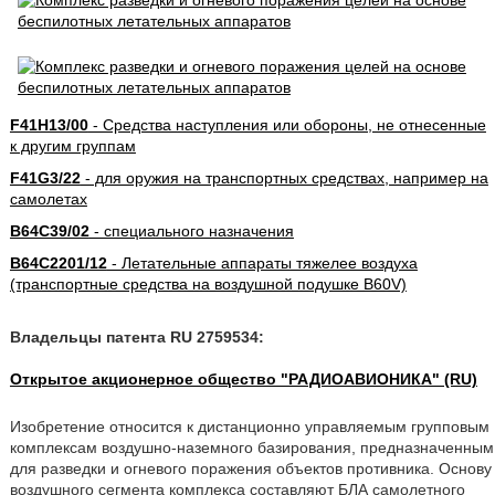
F41H13/00
- Средства наступления или обороны, не отнесенные
к другим группам
F41G3/22
- для оружия на транспортных средствах, например на
самолетах
B64C39/02
- специального назначения
B64C2201/12
- Летательные аппараты тяжелее воздуха
(транспортные средства на воздушной подушке B60V)
Владельцы патента RU 2759534:
Открытое акционерное общество "РАДИОАВИОНИКА" (RU)
Изобретение относится к дистанционно управляемым групповым
комплексам воздушно-наземного базирования, предназначенным
для разведки и огневого поражения объектов противника. Основу
воздушного сегмента комплекса составляют БЛА самолетного