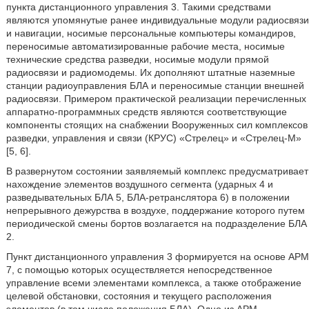
пункта дистанционного управления 3. Такими средствами
являются упомянутые ранее индивидуальные модули радиосвязи
и навигации, носимые персональные компьютеры командиров,
переносимые автоматизированные рабочие места, носимые
технические средства разведки, носимые модули прямой
радиосвязи и радиомодемы. Их дополняют штатные наземные
станции радиоуправления БЛА и переносимые станции внешней
радиосвязи. Примером практической реализации перечисленных
аппаратно-программных средств являются соответствующие
компоненты стоящих на снабжении Вооруженных сил комплексов
разведки, управления и связи (КРУС) «Стрелец» и «Стрелец-М»
[5, 6].
В развернутом состоянии заявляемый комплекс предусматривает
нахождение элементов воздушного сегмента (ударных 4 и
разведывательных БЛА 5, БЛА-ретранслятора 6) в положении
непрерывного дежурства в воздухе, поддержание которого путем
периодической смены бортов возлагается на подразделение БЛА
2.
Пункт дистанционного управления 3 формируется на основе АРМ
7, с помощью которых осуществляется непосредственное
управление всеми элементами комплекса, а также отображение
целевой обстановки, состояния и текущего расположения