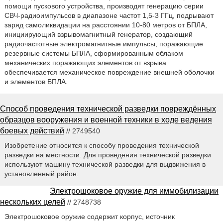
помощи пускового устройства, производят генерацию серии
СВЧ-радиоимпульсов в диапазоне частот 1,5-3 ГГц, подрывают
заряд самоликвидации на расстоянии 10-80 метров от БПЛА,
инициирующий взрывомагнитный генератор, создающий
радиочастотные электромагнитные импульсы, поражающие
резервные системы БПЛА, сформированным облаком
механических поражающих элементов от взрыва
обеспечивается механическое повреждение внешней оболочки
и элементов БПЛА.
Способ проведения технической разведки повреждённых
образцов вооружения и военной техники в ходе ведения
боевых действий
// 2749540
Изобретение относится к способу проведения технической
разведки на местности. Для проведения технической разведки
используют машину технической разведки для выдвижения в
установленный район.
Электрошоковое оружие для иммобилизации
нескольких целей
// 2748738
Электрошоковое оружие содержит корпус, источник