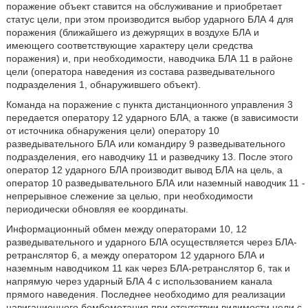
поражение объект ставится на обслуживание и приобретает
статус цели, при этом производится выбор ударного БЛА 4 для
поражения (ближайшего из дежурящих в воздухе БЛА и
имеющего соответствующие характеру цели средства
поражения) и, при необходимости, наводчика БЛА 11 в районе
цели (оператора наведения из состава разведывательного
подразделения 1, обнаружившего объект).
Команда на поражение с пункта дистанционного управления 3
передается оператору 12 ударного БЛА, а также (в зависимости
от источника обнаружения цели) оператору 10
разведывательного БЛА или командиру 9 разведывательного
подразделения, его наводчику 11 и разведчику 13. После этого
оператор 12 ударного БЛА производит вывод БЛА на цель, а
оператор 10 разведывательного БЛА или наземный наводчик 11 -
непрерывное слежение за целью, при необходимости
периодически обновляя ее координаты.
Информационный обмен между операторами 10, 12
разведывательного и ударного БЛА осуществляется через БЛА-
ретранслятор 6, а между оператором 12 ударного БЛА и
наземным наводчиком 11 как через БЛА-ретранслятор 6, так и
напрямую через ударный БЛА 4 с использованием канала
прямого наведения. Последнее необходимо для реализации
навигационного бомбометания при отсутствии видимости цели с