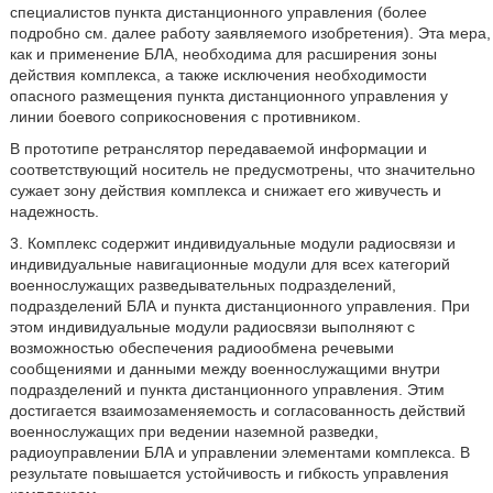
специалистов пункта дистанционного управления (более
подробно см. далее работу заявляемого изобретения). Эта мера,
как и применение БЛА, необходима для расширения зоны
действия комплекса, а также исключения необходимости
опасного размещения пункта дистанционного управления у
линии боевого соприкосновения с противником.
В прототипе ретранслятор передаваемой информации и
соответствующий носитель не предусмотрены, что значительно
сужает зону действия комплекса и снижает его живучесть и
надежность.
3. Комплекс содержит индивидуальные модули радиосвязи и
индивидуальные навигационные модули для всех категорий
военнослужащих разведывательных подразделений,
подразделений БЛА и пункта дистанционного управления. При
этом индивидуальные модули радиосвязи выполняют с
возможностью обеспечения радиообмена речевыми
сообщениями и данными между военнослужащими внутри
подразделений и пункта дистанционного управления. Этим
достигается взаимозаменяемость и согласованность действий
военнослужащих при ведении наземной разведки,
радиоуправлении БЛА и управлении элементами комплекса. В
результате повышается устойчивость и гибкость управления