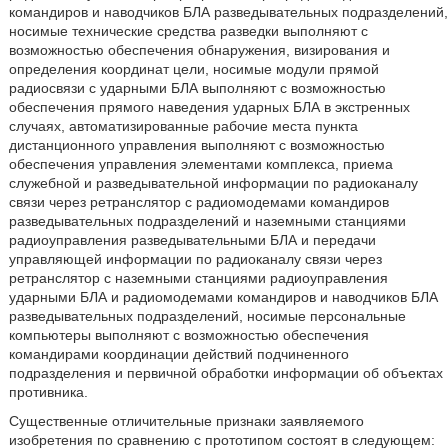
командиров и наводчиков БЛА разведывательных подразделений,
носимые технические средства разведки выполняют с
возможностью обеспечения обнаружения, визирования и
определения координат цели, носимые модули прямой
радиосвязи с ударными БЛА выполняют с возможностью
обеспечения прямого наведения ударных БЛА в экстренных
случаях, автоматизированные рабочие места пункта
дистанционного управления выполняют с возможностью
обеспечения управления элементами комплекса, приема
служебной и разведывательной информации по радиоканалу
связи через ретранслятор с радиомодемами командиров
разведывательных подразделений и наземными станциями
радиоуправления разведывательными БЛА и передачи
управляющей информации по радиоканалу связи через
ретранслятор с наземными станциями радиоуправления
ударными БЛА и радиомодемами командиров и наводчиков БЛА
разведывательных подразделений, носимые персональные
компьютеры выполняют с возможностью обеспечения
командирами координации действий подчиненного
подразделения и первичной обработки информации об объектах
противника.
Существенные отличительные признаки заявляемого
изобретения по сравнению с прототипом состоят в следующем: