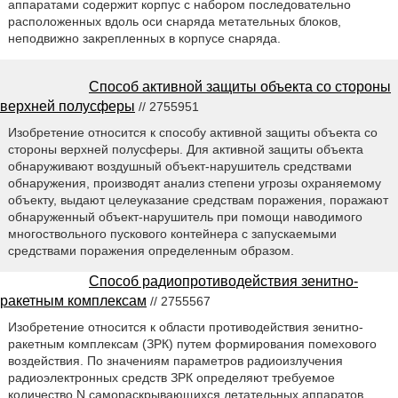
аппаратами содержит корпус с набором последовательно
расположенных вдоль оси снаряда метательных блоков,
неподвижно закрепленных в корпусе снаряда.
Способ активной защиты объекта со стороны
верхней полусферы
// 2755951
Изобретение относится к способу активной защиты объекта со
стороны верхней полусферы. Для активной защиты объекта
обнаруживают воздушный объект-нарушитель средствами
обнаружения, производят анализ степени угрозы охраняемому
объекту, выдают целеуказание средствам поражения, поражают
обнаруженный объект-нарушитель при помощи наводимого
многоствольного пускового контейнера с запускаемыми
средствами поражения определенным образом.
Способ радиопротиводействия зенитно-
ракетным комплексам
// 2755567
Изобретение относится к области противодействия зенитно-
ракетным комплексам (ЗРК) путем формирования помехового
воздействия. По значениям параметров радиоизлучения
радиоэлектронных средств ЗРК определяют требуемое
количество N самораскрывающихся летательных аппаратов