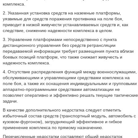
комплекса.
2. Указанная установка средств на наземные платформы,
уязвимые для средств поражения противника на поле боя,
приводит в низкой живучести устанавливаемых средств и, как
следствие, снижению надежности комплекса в целом.
3. Управление платформами непосредственно с пункта
дистанционного управления без средств ретрансляции
передаваемой информации требует размещения пункта вблизи
боевых позиций платформ, что также снижает живучесть и
надежность комплекса.
4. Отсутствие распределения функций между военнослужащими,
обслуживающими и управляющими средствами комплекса на
поле боя, а также их оснащения индивидуальными и групповыми
аппаратно-программными средствами автоматизации не
позволяет оперативно и эффективно решать текущие тактические
задачи.
В качестве дополнительного недостатка следует отметить
избыточный состав средств (транспортный модуль, автомобиль с
кузовом-фургоном), затрудняющий эффективное и гибкое
применение комплекса по прямому назначению.
Перечисленные недостатки составляют общий недостаток