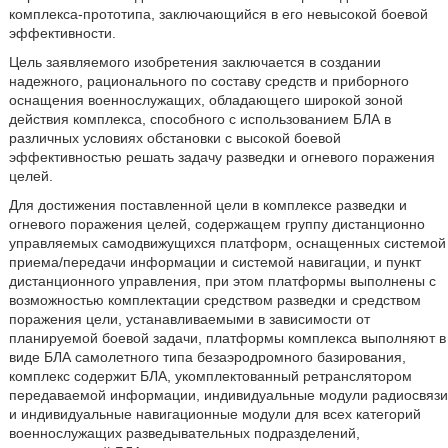
комплекса-прототипа, заключающийся в его невысокой боевой
эффективности.
Цель заявляемого изобретения заключается в создании
надежного, рационального по составу средств и приборного
оснащения военнослужащих, обладающего широкой зоной
действия комплекса, способного с использованием БЛА в
различных условиях обстановки с высокой боевой
эффективностью решать задачу разведки и огневого поражения
целей.
Для достижения поставленной цели в комплексе разведки и
огневого поражения целей, содержащем группу дистанционно
управляемых самодвижущихся платформ, оснащенных системой
приема/передачи информации и системой навигации, и пункт
дистанционного управления, при этом платформы выполнены с
возможностью комплектации средством разведки и средством
поражения цели, устанавливаемыми в зависимости от
планируемой боевой задачи, платформы комплекса выполняют в
виде БЛА самолетного типа безаэродромного базирования,
комплекс содержит БЛА, укомплектованный ретранслятором
передаваемой информации, индивидуальные модули радиосвязи
и индивидуальные навигационные модули для всех категорий
военнослужащих разведывательных подразделений,