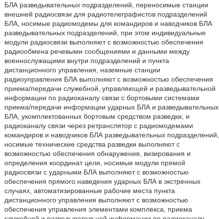
БЛА разведывательных подразделений, переносимые станции
внешней радиосвязи для радиотелеграфистов подразделений
БЛА, носимые радиомодемы для командиров и наводчиков БЛА
разведывательных подразделений, при этом индивидуальные
модули радиосвязи выполняют с возможностью обеспечения
радиообмена речевыми сообщениями и данными между
военнослужащими внутри подразделений и пункта
дистанционного управления, наземные станции
радиоуправления БЛА выполняют с возможностью обеспечения
приема/передачи служебной, управляющей и разведывательной
информации по радиоканалу связи с бортовыми системами
приема/передачи информации ударных БЛА и разведывательных
БЛА, укомплектованных бортовым средством разведки, и
радиоканалу связи через ретранслятор с радиомодемами
командиров и наводчиков БЛА разведывательных подразделений,
носимые технические средства разведки выполняют с
возможностью обеспечения обнаружения, визирования и
определения координат цели, носимые модули прямой
радиосвязи с ударными БЛА выполняют с возможностью
обеспечения прямого наведения ударных БЛА в экстренных
случаях, автоматизированные рабочие места пункта
дистанционного управления выполняют с возможностью
обеспечения управления элементами комплекса, приема
служебной и разведывательной информации по радиоканалу