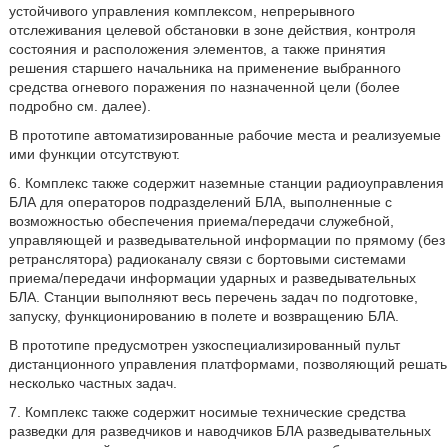
устойчивого управления комплексом, непрерывного
отслеживания целевой обстановки в зоне действия, контроля
состояния и расположения элементов, а также принятия
решения старшего начальника на применение выбранного
средства огневого поражения по назначенной цели (более
подробно см. далее).
В прототипе автоматизированные рабочие места и реализуемые
ими функции отсутствуют.
6. Комплекс также содержит наземные станции радиоуправления
БЛА для операторов подразделений БЛА, выполненные с
возможностью обеспечения приема/передачи служебной,
управляющей и разведывательной информации по прямому (без
ретранслятора) радиоканалу связи с бортовыми системами
приема/передачи информации ударных и разведывательных
БЛА. Станции выполняют весь перечень задач по подготовке,
запуску, функционированию в полете и возвращению БЛА.
В прототипе предусмотрен узкоспециализированный пульт
дистанционного управления платформами, позволяющий решать
несколько частных задач.
7. Комплекс также содержит носимые технические средства
разведки для разведчиков и наводчиков БЛА разведывательных