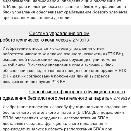
видеокамерой, дальномером, определяющим расстояние от
БЛА до цели и электрически связанным с блоком управления, а
блок управления обеспечивает срабатывание боевого элемента
при заданном расстоянии до цели.
Система управления огнем
робототехнического комплекса
// 2749973
Изобретение относится к системе управления огнем
робототехнического комплекса военного назначения (РТК ВН),
оснащенной несколькими видами оружия для уничтожения
живой силы. В систему управления огнем включены блок
обеспечения сосредоточенного прицельного огня оружием РТК
ВН и датчик согласования положения линий выстрелов
различных типов оружия РТК ВН.
Способ многофакторного функционального
подавления беспилотного летательного аппарата
// 2749619
Изобретение относится к способу функционального подавления
беспилотного летательного аппарата (БПЛА). Для подавления
БПЛА определяют координаты местоположения БПЛА,
доставляют средства функционального подавления и
производят их запуск в область расположения БПЛА при