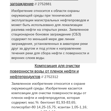
заграждение
// 2752881
Изобретение относится к области охраны
окружающей среды при технической
эксплуатации магистральных нефтепроводов и
может быть использовано для локализации
разлива нефти на открытых реках. Заявленное
стационарное боновое заграждение (СБЗ)
содержит по меньшей мере две линии
заграждения, установленных в акватории реки
друг за другом и под углом к направлению
течения реки для сбора нефти с поверхности и
верхних слоев воды.
Композиция для очистки
поверхности воды от пленок нефти и
нефтепродуктов
// 2752312
Заявленное изобретение относится к охране
окружающей среды. Изобретение касается
композиции для очистки поверхности воды от
пленок нефти и нефтепродуктов, которая
содержит, мас.%: бентонит 81,93-83,65;
полисорбат-80 14,25-15,75; ксантан 1,05-1,16;