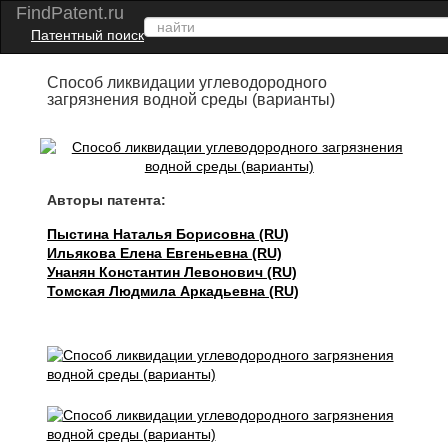
FindPatent.ru
Патентный поиск
Способ ликвидации углеводородного
загрязнения водной среды (варианты)
Авторы патента:
Пыстина Наталья Борисовна (RU)
Ильякова Елена Евгеньевна (RU)
Унанян Константин Левонович (RU)
Томская Людмила Аркадьевна (RU)