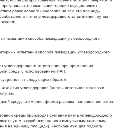
ения, после распространения горения по всей поверхности
 прекращают, по окончании горения осуществляют
дством равномерного нанесения на всю его площадь
работанного пятна углеводородного загрязнения, путем
рхности.
ных испытаний способа ликвидации углеводородного
натурных испытаний способа ликвидации углеводородного
 от углеводородного загрязнения при применении
дной среды с использованием ПАП.
 осуществляют следующим образом.
 какой тип углеводородов (нефть, дизельное топливо и
случае.
одной среды, а именно: форма разлива, направление ветра,
 водной среды производят сжигание пятна углеводородного
вляют путем воздействия на него импульсным лазерным
ния на единицу площади), необходимую для поджога