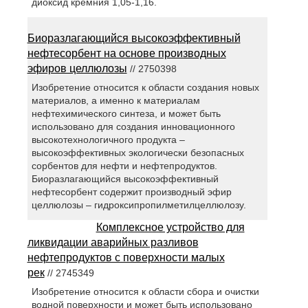
диоксид кремния 1,05-1,16.
Биоразлагающийся высокоэффективный
нефтесорбент на основе производных
эфиров целлюлозы
// 2750398
Изобретение относится к области создания новых
материалов, а именно к материалам
нефтехимического синтеза, и может быть
использовано для создания инновационного
высокотехнологичного продукта –
высокоэффективных экологически безопасных
сорбентов для нефти и нефтепродуктов.
Биоразлагающийся высокоэффективный
нефтесорбент содержит производный эфир
целлюлозы – гидроксипропилметилцеллюлозу.
Комплексное устройство для
ликвидации аварийных разливов
нефтепродуктов с поверхности малых
рек
// 2745349
Изобретение относится к области сбора и очистки
водной поверхности и может быть использовано