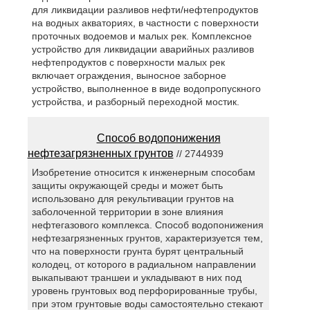
для ликвидации разливов нефти/нефтепродуктов
на водных акваториях, в частности с поверхности
проточных водоемов и малых рек. Комплексное
устройство для ликвидации аварийных разливов
нефтепродуктов с поверхности малых рек
включает ограждения, выносное заборное
устройство, выполненное в виде водопропускного
устройства, и разборный переходной мостик.
Способ водопонижения
нефтезагрязненных грунтов
// 2744939
Изобретение относится к инженерным способам
защиты окружающей среды и может быть
использовано для рекультивации грунтов на
заболоченной территории в зоне влияния
нефтегазового комплекса. Способ водопонижения
нефтезагрязненных грунтов, характеризуется тем,
что на поверхности грунта бурят центральный
колодец, от которого в радиальном направлении
выкапывают траншеи и укладывают в них под
уровень грунтовых вод перфорированные трубы,
при этом грунтовые воды самостоятельно стекают