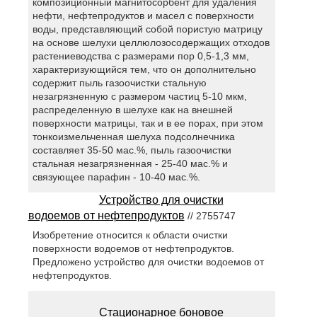
композиционный магнитосорбент для удаления
нефти, нефтепродуктов и масел с поверхности
воды, представляющий собой пористую матрицу
на основе шелухи целлюлозосодержащих отходов
растениеводства с размерами пор 0,5-1,3 мм,
характеризующийся тем, что он дополнительно
содержит пыль газоочистки стальную
незагрязненную с размером частиц 5-10 мкм,
распределенную в шелухе как на внешней
поверхности матрицы, так и в ее порах, при этом
тонкоизмельченная шелуха подсолнечника
составляет 35-50 мас.%, пыль газоочистки
стальная незагрязненная - 25-40 мас.% и
связующее парафин - 10-40 мас.%.
Устройство для очистки
водоемов от нефтепродуктов
// 2755747
Изобретение относится к области очистки
поверхности водоемов от нефтепродуктов.
Предложено устройство для очистки водоемов от
нефтепродуктов.
Стационарное боновое