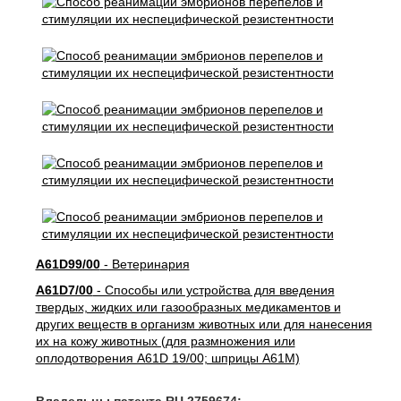
A61D99/00
- Ветеринария
A61D7/00
- Способы или устройства для введения
твердых, жидких или газообразных медикаментов и
других веществ в организм животных или для нанесения
их на кожу животных (для размножения или
оплодотворения A61D 19/00; шприцы A61M)