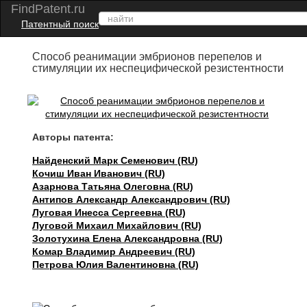
FindPatent.ru
Патентный поиск
Способ реанимации эмбрионов перепелов и
стимуляции их неспецифической резистентности
Авторы патента:
Найденский Марк Семенович (RU)
Кочиш Иван Иванович (RU)
Азарнова Татьяна Олеговна (RU)
Антипов Александр Александрович (RU)
Луговая Инесса Сергеевна (RU)
Луговой Михаил Михайлович (RU)
Золотухина Елена Александровна (RU)
Комар Владимир Андреевич (RU)
Петрова Юлия Валентиновна (RU)