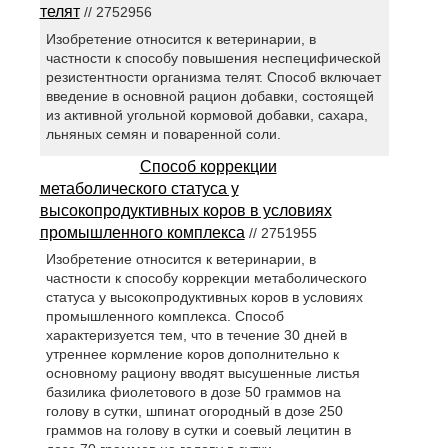
телят
// 2752956
Изобретение относится к ветеринарии, в
частности к способу повышения неспецифической
резистентности организма телят. Способ включает
введение в основной рацион добавки, состоящей
из активной угольной кормовой добавки, сахара,
льняных семян и поваренной соли.
Способ коррекции
метаболического статуса у
высокопродуктивных коров в условиях
промышленного комплекса
// 2751955
Изобретение относится к ветеринарии, в
частности к способу коррекции метаболического
статуса у высокопродуктивных коров в условиях
промышленного комплекса. Способ
характеризуется тем, что в течение 30 дней в
утреннее кормление коров дополнительно к
основному рациону вводят высушенные листья
базилика фиолетового в дозе 50 граммов на
голову в сутки, шпинат огородный в дозе 250
граммов на голову в сутки и соевый лецитин в