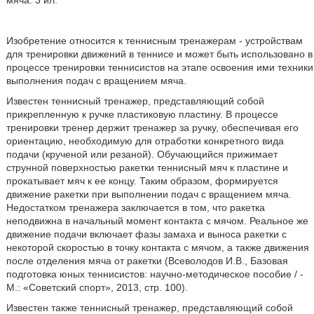
Изобретение относится к теннисным тренажерам - устройствам
для тренировки движений в теннисе и может быть использовано в
процессе тренировки теннисистов на этапе освоения ими техники
выполнения подач с вращением мяча.
Известен теннисный тренажер, представляющий собой
прикрепленную к ручке пластиковую пластину. В процессе
тренировки тренер держит тренажер за ручку, обеспечивая его
ориентацию, необходимую для отработки конкретного вида
подачи (крученой или резаной). Обучающийся прижимает
струнной поверхностью ракетки теннисный мяч к пластине и
прокатывает мяч к ее концу. Таким образом, формируется
движение ракетки при выполнении подач с вращением мяча.
Недостатком тренажера заключается в том, что ракетка
неподвижна в начальный момент контакта с мячом. Реальное же
движение подачи включает фазы замаха и выноса ракетки с
некоторой скоростью в точку контакта с мячом, а также движения
после отделения мяча от ракетки (Всеволодов И.В., Базовая
подготовка юных теннисистов: научно-методическое пособие / -
М.: «Советский спорт», 2013, стр. 100).
Известен также теннисный тренажер, представляющий собой