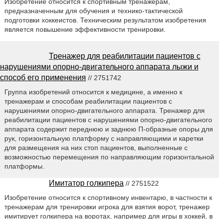
Изобретение относится к спортивным тренажерам,
предназначенным для обучения и технико-тактической
подготовки хоккеистов. Техническим результатом изобретения
является повышение эффективности тренировки.
Тренажер для реабилитации пациентов с
нарушениями опорно-двигательного аппарата лыжи и
способ его применения
// 2751742
Группа изобретений относится к медицине, а именно к
тренажерам и способам реабилитации пациентов с
нарушениями опорно-двигательного аппарата. Тренажер для
реабилитации пациентов с нарушениями опорно-двигательного
аппарата содержит переднюю и заднюю П-образные опоры для
рук, горизонтальную платформу с направляющими и каретки
для размещения на них стоп пациентов, выполненные с
возможностью перемещения по направляющим горизонтальной
платформы.
Имитатор голкипера
// 2751522
Изобретение относится к спортивному инвентарю, в частности к
тренажерам для тренировки игрока для взятия ворот, тренажер
имитирует голкипера на воротах, например для игры в хоккей, в