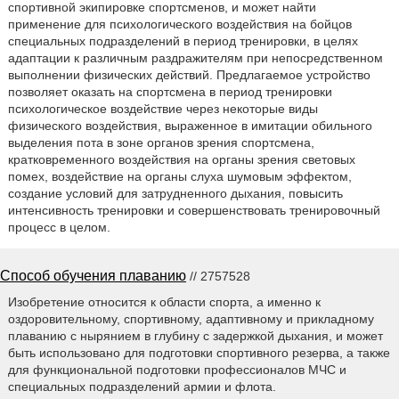
спортивной экипировке спортсменов, и может найти
применение для психологического воздействия на бойцов
специальных подразделений в период тренировки, в целях
адаптации к различным раздражителям при непосредственном
выполнении физических действий. Предлагаемое устройство
позволяет оказать на спортсмена в период тренировки
психологическое воздействие через некоторые виды
физического воздействия, выраженное в имитации обильного
выделения пота в зоне органов зрения спортсмена,
кратковременного воздействия на органы зрения световых
помех, воздействие на органы слуха шумовым эффектом,
создание условий для затрудненного дыхания, повысить
интенсивность тренировки и совершенствовать тренировочный
процесс в целом.
Способ обучения плаванию
// 2757528
Изобретение относится к области спорта, а именно к
оздоровительному, спортивному, адаптивному и прикладному
плаванию с нырянием в глубину с задержкой дыхания, и может
быть использовано для подготовки спортивного резерва, а также
для функциональной подготовки профессионалов МЧС и
специальных подразделений армии и флота.