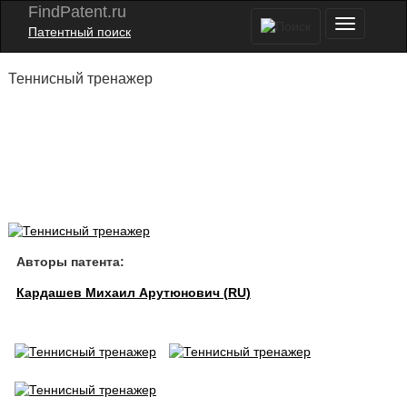
FindPatent.ru
Патентный поиск
Теннисный тренажер
Авторы патента:
Кардашев Михаил Арутюнович (RU)