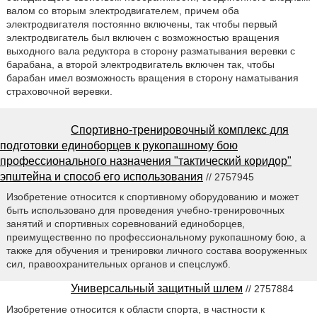
валом со вторым электродвигателем, причем оба
электродвигателя постоянно включены, так чтобы первый
электродвигатель был включен с возможностью вращения
выходного вала редуктора в сторону разматывания веревки с
барабана, а второй электродвигатель включен так, чтобы
барабан имел возможность вращения в сторону наматывания
страховочной веревки.
Спортивно-тренировочный комплекс для
подготовки единоборцев к рукопашному бою
профессионального назначения "тактический коридор"
эпштейна и способ его использования
// 2757945
Изобретение относится к спортивному оборудованию и может
быть использовано для проведения учебно-тренировочных
занятий и спортивных соревнований единоборцев,
преимущественно по профессиональному рукопашному бою, а
также для обучения и тренировки личного состава вооруженных
сил, правоохранительных органов и спецслужб.
Универсальный защитный шлем
// 2757884
Изобретение относится к области спорта, в частности к