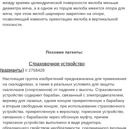
между краями цилиндрической поверхности желоба меньше
диаметра мяча, а в одном из торцов желоба имеется опора для
мяча, при этом желоб шарнирно закреплен на опоре,
позволяющей изменять ориентацию желоба в вертикальной
плоскости.
Похожие патенты:
Страховочное устройство
(варианты)
// 2758428
Настоящая группа изобретений предназначена для применения
на скалодромах, а также в реальных условиях для защиты
скалолазов (спортсменов) от падения с высоты. Страховочное
устройство содержит барабан, связанный с электродвигателем;
веревку для лазанья, одним концом прикрепленную к барабану
и вторым свободным концом, при использовании страховочного
устройства, прикрепленную к верхолазу; тормозное устройство,
связанное с барабаном через обгонную муфту, причем
тормозное устройство выполнено в виде редуктора,
обладающего свойством необратимости, соединенного входным