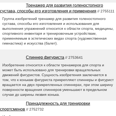
Тренажер для развития голеностопного
сустава, способы его изготовления и применения
// 2755111
Группа изобретений тренажер для развития голеностопного
сустава, способы его изготовления и использования для
выполнения упражнений относится к области спорта, медицины,
спортивного инвентаря и тренировочным устройствам,
применяемым в эстетических видах спорта (художественная
гимнастика) и искусства (балет).
Спиннер фигуриста
// 2753641
Изобретение относится к области тренажеров для спорта и
может быть использовано для тренировки вращательных
движений фигуристов. Сущность изобретения заключается в
том, что к конькам фигуриста прикрепляют спиннеры и фигурист
вращается на двух прикрепленных спиннерах, при этом ширину
поверхности вращения спиннеров уменьшают в предельном
случае до ширины лезвия конька.
Принадлежность для тренировки
спортсменов
// 2752732