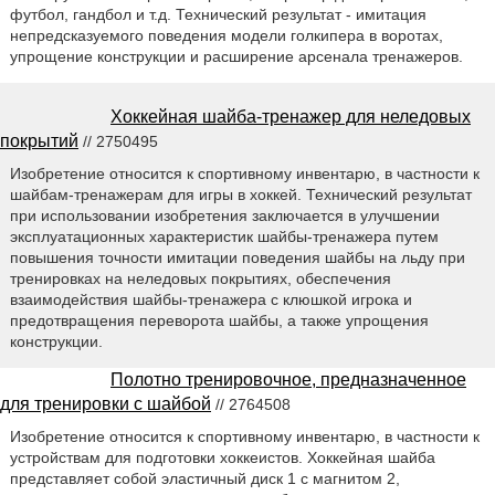
футбол, гандбол и т.д. Технический результат - имитация
непредсказуемого поведения модели голкипера в воротах,
упрощение конструкции и расширение арсенала тренажеров.
Хоккейная шайба-тренажер для неледовых
покрытий
// 2750495
Изобретение относится к спортивному инвентарю, в частности к
шайбам-тренажерам для игры в хоккей. Технический результат
при использовании изобретения заключается в улучшении
эксплуатационных характеристик шайбы-тренажера путем
повышения точности имитации поведения шайбы на льду при
тренировках на неледовых покрытиях, обеспечения
взаимодействия шайбы-тренажера с клюшкой игрока и
предотвращения переворота шайбы, а также упрощения
конструкции.
Полотно тренировочное, предназначенное
для тренировки с шайбой
// 2764508
Изобретение относится к спортивному инвентарю, в частности к
устройствам для подготовки хоккеистов. Хоккейная шайба
представляет собой эластичный диск 1 с магнитом 2,