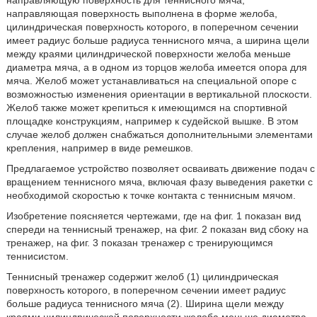
направляющая поверхность выполнена в форме желоба,
цилиндрическая поверхность которого, в поперечном сечении
имеет радиус больше радиуса теннисного мяча, а ширина щели
между краями цилиндрической поверхности желоба меньше
диаметра мяча, а в одном из торцов желоба имеется опора для
мяча. Желоб может устанавливаться на специальной опоре с
возможностью изменения ориентации в вертикальной плоскости.
Желоб также может крепиться к имеющимся на спортивной
площадке конструкциям, например к судейской вышке. В этом
случае желоб должен снабжаться дополнительными элементами
крепления, например в виде ремешков.
Предлагаемое устройство позволяет осваивать движение подач с
вращением теннисного мяча, включая фазу выведения ракетки с
необходимой скоростью к точке контакта с теннисным мячом.
Изобретение поясняется чертежами, где на фиг. 1 показан вид
спереди на теннисный тренажер, на фиг. 2 показан вид сбоку на
тренажер, на фиг. 3 показан тренажер с тренирующимся
теннисистом.
Теннисный тренажер содержит желоб (1) цилиндрическая
поверхность которого, в поперечном сечении имеет радиус
больше радиуса теннисного мяча (2). Ширина щели между
краями цилиндрической поверхности желоба меньше диаметра