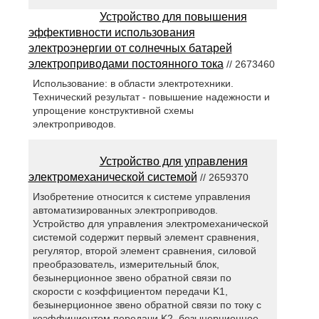
Устройство для повышения
эффективности использования
электроэнергии от солнечных батарей
электроприводами постоянного тока
// 2673460
Использование: в области электротехники.
Технический результат - повышение надежности и
упрощение конструктивной схемы
электроприводов.
Устройство для управления
электромеханической системой
// 2659370
Изобретение относится к системе управления
автоматизированных электроприводов.
Устройство для управления электромеханической
системой содержит первый элемент сравнения,
регулятор, второй элемент сравнения, силовой
преобразователь, измерительный блок,
безынерционное звено обратной связи по
скорости с коэффициентом передачи K1,
безынерционное звено обратной связи по току с
коэффициентом передачи K2, безынерционное