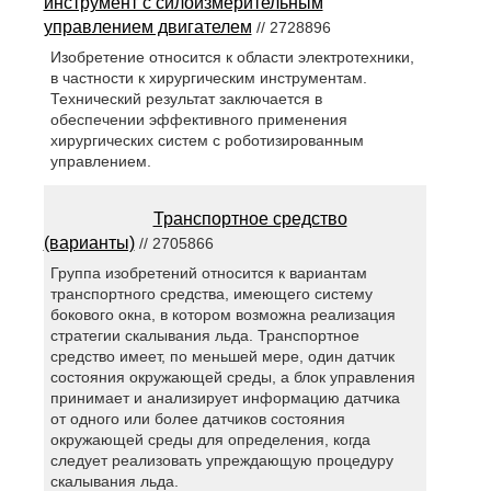
инструмент с силоизмерительным
управлением двигателем
// 2728896
Изобретение относится к области электротехники,
в частности к хирургическим инструментам.
Технический результат заключается в
обеспечении эффективного применения
хирургических систем с роботизированным
управлением.
Транспортное средство
(варианты)
// 2705866
Группа изобретений относится к вариантам
транспортного средства, имеющего систему
бокового окна, в котором возможна реализация
стратегии скалывания льда. Транспортное
средство имеет, по меньшей мере, один датчик
состояния окружающей среды, а блок управления
принимает и анализирует информацию датчика
от одного или более датчиков состояния
окружающей среды для определения, когда
следует реализовать упреждающую процедуру
скалывания льда.