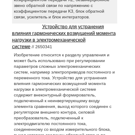
звено обратной связи по напряжению с
коэффициентом передачи K3, блок обратной
связи, усилитель и блок интеграторов.
Устройство для устранения
влияния гармонических возмущений момента
нагрузки в электромеханической
системе
// 2650341
Изобретение относится к разделу управления и
может быть использовано при регулировании
параметров сложных электромеханических
систем, например электроприводов постоянного и
переменного тока. Устройство для устранения
влияния гармонических возмущений момента
нагрузки в электромеханической системе
содержит внеконтурный формирователь,
подключенный к неинвертирующему входу
элемента сравнения, выход которого соединен с
регулятором внешнего контура, силовой
преобразователь, подключенный к
электродвигателю постоянного тока,
соединенному со входом измерительного блока,
выход которого соединен обратной связью по