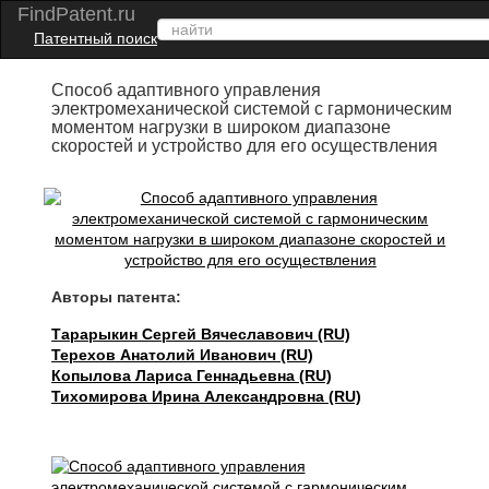
FindPatent.ru
Патентный поиск
Способ адаптивного управления
электромеханической системой с гармоническим
моментом нагрузки в широком диапазоне
скоростей и устройство для его осуществления
Авторы патента:
Тарарыкин Сергей Вячеславович (RU)
Терехов Анатолий Иванович (RU)
Копылова Лариса Геннадьевна (RU)
Тихомирова Ирина Александровна (RU)