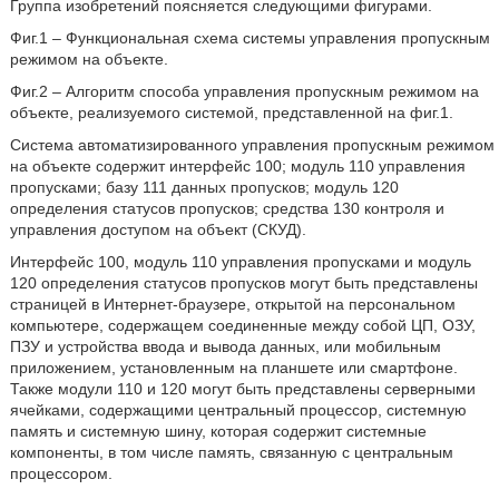
Группа изобретений поясняется следующими фигурами.
Фиг.1 – Функциональная схема системы управления пропускным
режимом на объекте.
Фиг.2 – Алгоритм способа управления пропускным режимом на
объекте, реализуемого системой, представленной на фиг.1.
Система автоматизированного управления пропускным режимом
на объекте содержит интерфейс 100; модуль 110 управления
пропусками; базу 111 данных пропусков; модуль 120
определения статусов пропусков; средства 130 контроля и
управления доступом на объект (СКУД).
Интерфейс 100, модуль 110 управления пропусками и модуль
120 определения статусов пропусков могут быть представлены
страницей в Интернет-браузере, открытой на персональном
компьютере, содержащем соединенные между собой ЦП, ОЗУ,
ПЗУ и устройства ввода и вывода данных, или мобильным
приложением, установленным на планшете или смартфоне.
Также модули 110 и 120 могут быть представлены серверными
ячейками, содержащими центральный процессор, системную
память и системную шину, которая содержит системные
компоненты, в том числе память, связанную с центральным
процессором.