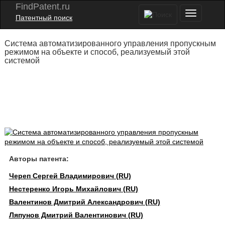
FindPatent.ru
Патентный поиск
Система автоматизированного управления пропускным
режимом на объекте и способ, реализуемый этой
системой
Авторы патента:
Череп Сергей Владимирович (RU)
Нестеренко Игорь Михайлович (RU)
Валентинов Дмитрий Александрович (RU)
Ляпунов Дмитрий Валентинович (RU)