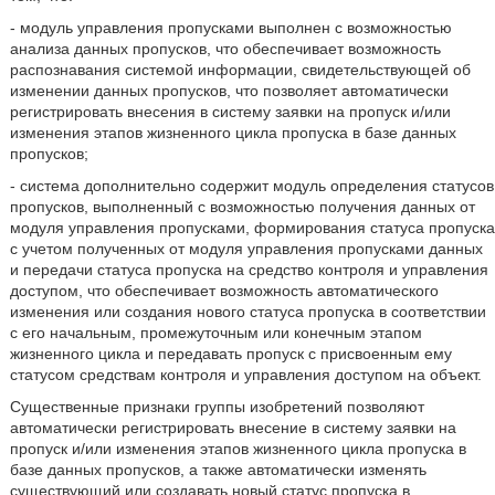
- модуль управления пропусками выполнен с возможностью
анализа данных пропусков, что обеспечивает возможность
распознавания системой информации, свидетельствующей об
изменении данных пропусков, что позволяет автоматически
регистрировать внесения в систему заявки на пропуск и/или
изменения этапов жизненного цикла пропуска в базе данных
пропусков;
- система дополнительно содержит модуль определения статусов
пропусков, выполненный с возможностью получения данных от
модуля управления пропусками, формирования статуса пропуска
с учетом полученных от модуля управления пропусками данных
и передачи статуса пропуска на средство контроля и управления
доступом, что обеспечивает возможность автоматического
изменения или создания нового статуса пропуска в соответствии
с его начальным, промежуточным или конечным этапом
жизненного цикла и передавать пропуск с присвоенным ему
статусом средствам контроля и управления доступом на объект.
Существенные признаки группы изобретений позволяют
автоматически регистрировать внесение в систему заявки на
пропуск и/или изменения этапов жизненного цикла пропуска в
базе данных пропусков, а также автоматически изменять
существующий или создавать новый статус пропуска в