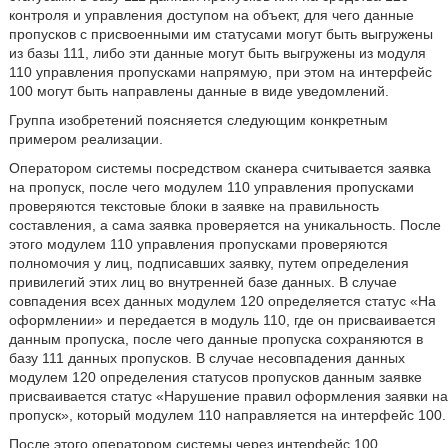
контроля и управления доступом на объект, для чего данные
пропусков с присвоенными им статусами могут быть выгружены
из базы 111, либо эти данные могут быть выгружены из модуля
110 управления пропусками напрямую, при этом на интерфейс
100 могут быть направлены данные в виде уведомлений.
Группа изобретений поясняется следующим конкретным
примером реализации.
Оператором системы посредством сканера считывается заявка
на пропуск, после чего модулем 110 управления пропусками
проверяются текстовые блоки в заявке на правильность
составления, а сама заявка проверяется на уникальность. После
этого модулем 110 управления пропусками проверяются
полномочия у лиц, подписавших заявку, путем определения
привилегий этих лиц во внутренней базе данных. В случае
совпадения всех данных модулем 120 определяется статус «На
оформлении» и передается в модуль 110, где он присваивается
данным пропуска, после чего данные пропуска сохраняются в
базу 111 данных пропусков. В случае несовпадения данных
модулем 120 определения статусов пропусков данным заявке
присваивается статус «Нарушение правил оформления заявки на
пропуск», который модулем 110 направляется на интерфейс 100.
После этого оператором системы через интерфейс 100