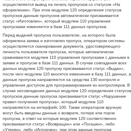
осуществляется вывод на печать пропусков со статусом «На
оформлении». При этом модулем 120 определения статусов
пропусков данным пропусков автоматически присваивается
статус «Изготовлен», который модулем 110 управления
пропусками изменяется в базе 111 данных пропусков.
Перед выдачей пропуска пользователю, на которого была
оформлена заявка и изготовлен пропуск, оператором системы
осуществляется сканирование документа, удостоверяющего
личность пользователя пропуска, которые автоматически
сравниваются модулем 110 управления пропусками с данными в
заявке и пропуске в базе 111 данных. В случае совпадения всех
данных модулем 120 пропуску присваивается статус «Выдан»,
после чего модулем 110 вносятся изменения в базу 111 данных, а
данные пропуска направляются на средства 130 контроля и
управления доступом для программирования их контроллеров. В
случае несовпадения данных модулем 120 определения статусов
пропусков данным пропуска присваивается статус «Нарушение
правил получения пропуска», который модулем 110
направляется на интерфейс 100. Также оператором вручную
могут быть введены данные о возврате, потере или порче
пропуска, в ответ на которые модулем 120 соответственно
присваивается статус «Возвращен» или «Погашен», либо
«Утерян», либо «Испорчен», при этом данные пропуска