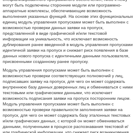
могут быть подключены сторонние модули или программно-
аппаратные комплексы, обеспечивающие возможность
выполнения указанных функций. На основе этих функциональных
единиц модуль управления пропусками может быть выполнен с
возможностью проверки данных заявки на пропуск,
представленной в виде графической и/или текстовой
информации на уникальность, что исключает возможность
дублирования ранее введенной в модуль управления пропусками
идентичной заявки на пропуск и снижает риск появления в базе
данных нового пропуска с идентичными данными пользователя,
присвоенными созданному ранее пропуску.
Модуль управления пропусками может быть выполнен с
возможностью проверки соответствующих полномочий у лиц,
подписавших заявку на пропуск, для чего он может содержать
внутреннюю базу данных доверенных лиц и обмениваться с ними
текстовыми или графическими данными, что исключает
возможность подписания заявки на пропуск посторонним лицом.
Модуль управления пропусками может быть выполнен с
возможностью проверки правильности заполнения заявки на
пропуск, для чего он может содержать базу эталонных текстовых
и/или графических данных, с которой он может обмениваться
данными, полученными в процессе распознавания текстовой и/
или графической информации, что снижает риск возникновения