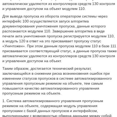
автоматически удаляются из контроллеров средств 130 контроля
и управления доступом на объект модулем 110.
Для вывода пропуска из оборота оператором системы через
интерфейс 100 осуществляется запуск алгоритма
документирования уничтожения пропуска, данные которого
распознаются модулем 110. Завершение алгоритма в виде
печати акта уничтожения пропуска регистрируется модулем 110,
а модуль 120 в ответ на это присваивает пропуску статус
«Уничтожен». При этом данным пропуска модулем 110 в базе 111
присваивается соответствующий статус, а данные пропуска также
автоматически удаляются из контроллеров средств 130 контроля
и управления доступом на объект.
Таким образом, достигается технический результат,
заключающийся в снижении риска возникновения ошибок при
изменении статусов пропусков в системе автоматизированного
управления пропускным режимом на объекте, тем самым
повышается качество автоматизированного управления
пропускным режимом на объекте.
1. Система автоматизированного управления пропускным
режимом на объекте, содержащая модуль управления
пропусками с базой данных пропусков и интерфейсом,
выполненными с возможностью обмена данными между собой,