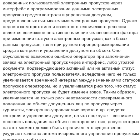
доверенных пользователей электронных пропусков через
интерфейс и программирование данными электронных
пропусков средств контроля и управления доступом,
представленных считывателями электронных пропусков. Однако
недостатком прототипа и известного технического решения
является возможное негативное влияние человеческого фактора
при изменении статусов электронных пропусков, как в базах
данных пропусков, так и при ручном перепрограммировании
средств контроля и управления доступом на объект. Оно
обусловлено возможной ошибкой оператора при заполнении
заявки на электронный пропуск через интерфейс, либо утратой
документа, подтверждающего активный или не активный статус
электронного пропуска пользователя, вследствие чего не только
увеличивается временной интервал между изменениями статусов
пропусков оператором, но и увеличивается риск того, что статус
электронного пропуска не будет изменен вовсе. Таким образом,
увеличивается не только риск невозможности своевременного
попадания на объект допущенных лиц по пропуску через
турникеты, электронно-управляемые ворота и др. средства
контроля и управления доступом, но что еще хуже – возникает
опасность попадания на объект посторонних лиц, допуск которых
на этот момент должен быть ограничен, что существенно
ухудшает качество автоматизированного управления пропускным
режимом на объекте.