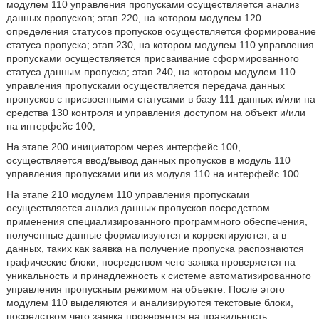
модулем 110 управления пропусками осуществляется анализ
данных пропусков; этап 220, на котором модулем 120
определения статусов пропусков осуществляется формирование
статуса пропуска; этап 230, на котором модулем 110 управления
пропусками осуществляется присваивание сформированного
статуса данным пропуска; этап 240, на котором модулем 110
управления пропусками осуществляется передача данных
пропусков с присвоенными статусами в базу 111 данных и/или на
средства 130 контроля и управления доступом на объект и/или
на интерфейс 100;
На этапе 200 инициатором через интерфейс 100,
осуществляется ввод/вывод данных пропусков в модуль 110
управления пропусками или из модуля 110 на интерфейс 100.
На этапе 210 модулем 110 управления пропусками
осуществляется анализ данных пропусков посредством
применения специализированного программного обеспечения,
полученные данные формализуются и корректируются, а в
данных, таких как заявка на получение пропуска распознаются
графические блоки, посредством чего заявка проверяется на
уникальность и принадлежность к системе автоматизированного
управления пропускным режимом на объекте. После этого
модулем 110 выделяются и анализируются текстовые блоки,
посредством чего заявка проверяется на правильность