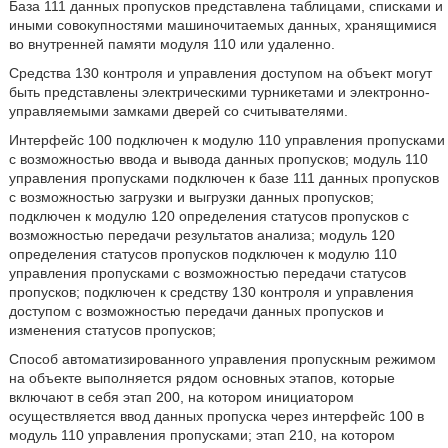
База 111 данных пропусков представлена таблицами, списками и
иными совокупностями машиночитаемых данных, хранящимися
во внутренней памяти модуля 110 или удаленно.
Средства 130 контроля и управления доступом на объект могут
быть представлены электрическими турникетами и электронно-
управляемыми замками дверей со считывателями.
Интерфейс 100 подключен к модулю 110 управления пропусками
с возможностью ввода и вывода данных пропусков; модуль 110
управления пропусками подключен к базе 111 данных пропусков
с возможностью загрузки и выгрузки данных пропусков;
подключен к модулю 120 определения статусов пропусков с
возможностью передачи результатов анализа; модуль 120
определения статусов пропусков подключен к модулю 110
управления пропусками с возможностью передачи статусов
пропусков; подключен к средству 130 контроля и управления
доступом с возможностью передачи данных пропусков и
изменения статусов пропусков;
Способ автоматизированного управления пропускным режимом
на объекте выполняется рядом основных этапов, которые
включают в себя этап 200, на котором инициатором
осуществляется ввод данных пропуска через интерфейс 100 в
модуль 110 управления пропусками; этап 210, на котором