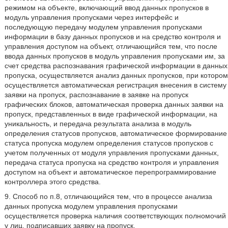
режимом на объекте, включающий ввод данных пропусков в
модуль управления пропусками через интерфейс и
последующую передачу модулем управления пропусками
информации в базу данных пропусков и на средство контроля и
управления доступом на объект, отличающийся тем, что после
ввода данных пропусков в модуль управления пропусками им, за
счет средства распознавания графической информации в данных
пропуска, осуществляется анализ данных пропусков, при котором
осуществляется автоматическая регистрация внесения в систему
заявки на пропуск, распознавание в заявке на пропуск
графических блоков, автоматическая проверка данных заявки на
пропуск, представленных в виде графической информации, на
уникальность, и передача результата анализа в модуль
определения статусов пропусков, автоматическое формирование
статуса пропуска модулем определения статусов пропусков с
учетом полученных от модуля управления пропусками данных,
передача статуса пропуска на средство контроля и управления
доступом на объект и автоматическое перепрограммирование
контроллера этого средства.
9. Способ по п.8, отличающийся тем, что в процессе анализа
данных пропуска модулем управления пропусками
осуществляется проверка наличия соответствующих полномочий
у лиц, подписавших заявку на пропуск.