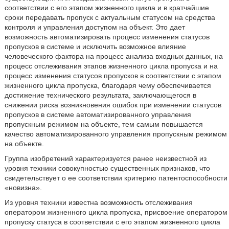
соответствии с его этапом жизненного цикла и в кратчайшие
сроки передавать пропуск с актуальным статусом на средства
контроля и управления доступом на объект. Это дает
возможность автоматизировать процесс изменения статусов
пропусков в системе и исключить возможное влияние
человеческого фактора на процесс анализа входных данных, на
процесс отслеживания этапов жизненного цикла пропуска и на
процесс изменения статусов пропусков в соответствии с этапом
жизненного цикла пропуска, благодаря чему обеспечивается
достижение технического результата, заключающегося в
снижении риска возникновения ошибок при изменении статусов
пропусков в системе автоматизированного управления
пропускным режимом на объекте, тем самым повышается
качество автоматизированного управления пропускным режимом
на объекте.
Группа изобретений характеризуется ранее неизвестной из
уровня техники совокупностью существенных признаков, что
свидетельствует о ее соответствии критерию патентоспособности
«новизна».
Из уровня техники известна возможность отслеживания
оператором жизненного цикла пропуска, присвоение оператором
пропуску статуса в соответствии с его этапом жизненного цикла