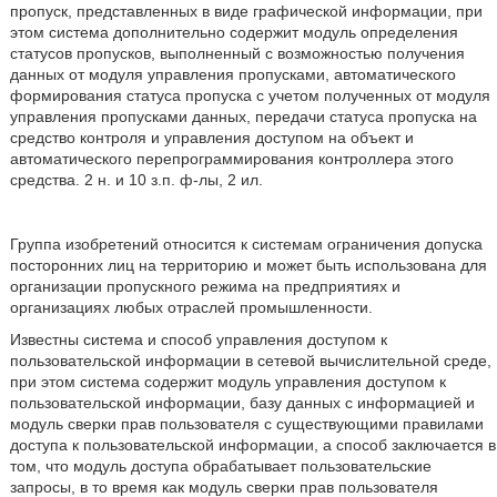
пропуск, представленных в виде графической информации, при
этом система дополнительно содержит модуль определения
статусов пропусков, выполненный с возможностью получения
данных от модуля управления пропусками, автоматического
формирования статуса пропуска с учетом полученных от модуля
управления пропусками данных, передачи статуса пропуска на
средство контроля и управления доступом на объект и
автоматического перепрограммирования контроллера этого
средства. 2 н. и 10 з.п. ф-лы, 2 ил.
Группа изобретений относится к системам ограничения допуска
посторонних лиц на территорию и может быть использована для
организации пропускного режима на предприятиях и
организациях любых отраслей промышленности.
Известны система и способ управления доступом к
пользовательской информации в сетевой вычислительной среде,
при этом система содержит модуль управления доступом к
пользовательской информации, базу данных с информацией и
модуль сверки прав пользователя с существующими правилами
доступа к пользовательской информации, а способ заключается в
том, что модуль доступа обрабатывает пользовательские
запросы, в то время как модуль сверки прав пользователя