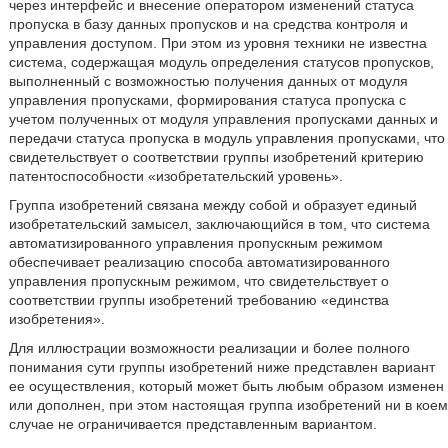
через интерфейс и внесение оператором изменений статуса
пропуска в базу данных пропусков и на средства контроля и
управления доступом. При этом из уровня техники не известна
система, содержащая модуль определения статусов пропусков,
выполненный с возможностью получения данных от модуля
управления пропусками, формирования статуса пропуска с
учетом полученных от модуля управления пропусками данных и
передачи статуса пропуска в модуль управления пропусками, что
свидетельствует о соответствии группы изобретений критерию
патентоспособности «изобретательский уровень».
Группа изобретений связана между собой и образует единый
изобретательский замысел, заключающийся в том, что система
автоматизированного управления пропускным режимом
обеспечивает реализацию способа автоматизированного
управления пропускным режимом, что свидетельствует о
соответствии группы изобретений требованию «единства
изобретения».
Для иллюстрации возможности реализации и более полного
понимания сути группы изобретений ниже представлен вариант
ее осуществления, который может быть любым образом изменен
или дополнен, при этом настоящая группа изобретений ни в коем
случае не ограничивается представленным вариантом.