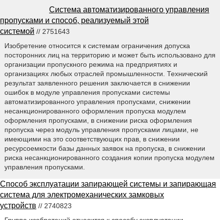
Система автоматизированного управления
пропусками и способ, реализуемый этой
системой
// 2751643
Изобретение относится к системам ограничения допуска
посторонних лиц на территорию и может быть использовано для
организации пропускного режима на предприятиях и
организациях любых отраслей промышленности. Технический
результат заявленного решения заключается в снижении
ошибок в модуле управления пропусками системы
автоматизированного управления пропусками, снижении
несанкционированного оформления пропуска модулем
оформления пропусками, в снижении риска оформления
пропуска через модуль управления пропусками лицами, не
имеющими на это соответствующих прав, в снижении
ресурсоемкости базы данных заявок на пропуска, в снижении
риска несанкционированного создания копии пропуска модулем
управления пропусками.
Способ эксплуатации запирающей системы и запирающая
система для электромеханических замковых
устройств
// 2740823
Группа изобретений относится к способу эксплуатации