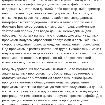
ином носителе информации, для чего интерфейс может
содержать монитор или дисплей, либо проектор, либо принтер,
или порты для подключения этих устройств. При этом для
снижения риска возникновения ошибок при вводе данных,
интерфейс может содержать шаблоны заявок пропусков в
формате html со встроенными java-скриптами, снабженные
текстовыми полями для ввода данных, необходимых для
оформления заявки на пропуск, упрощающие анализ данных
пропусков модулем управления пропусками и повышающими
скорость создания пропуска модулем управления пропусками.
Под пропуском в рамках настоящей группы изобретений может
подразумеваться электронная карта, или носитель информации,
например, текстовой или графической, обеспечивающей
возможность допуска пользователя пропуска на объект.
Модуль управления пропусками выполнен с возможностью
анализа данных пропусков, что обеспечивает возможность
автоматической регистрации им этапов жизненного цикла
пропуска с момента обнаружения модулем управления
пропусками заявки на пропуск до момента получения им данных
о возврате пропуска или других данных, свидетельствующих о
прекращении жизненного цикла пропуска через интерфейс. Для
регистрации этапов жизненного цикла пропуска модуль
управления пропусками может содержать средство