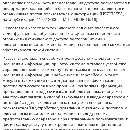
определяет возможность предоставления доступа пользователя к
информации, хранящейся в базе данных, и предоставляет или
ограничивает доступ пользователя к информации [US7076558,
дата публикации: 11.07.2006 г., МПК: G06F 15/16].
Недостатком известного технического решения является его
узкий функционал, обусловленный отсутствием возможности
ограничения физического доступа посторонних лиц к
электронным носителям информации, вследствие чего снижается
эффективность такой системы.
Известны система и способ контроля доступа к электронным
носителям информации, при этом система включает устройство
управления физическим доступом пользователя к электронным
носителям информации, снабженное интерфейсом, а также
модули отслеживания несанкционированного физического
доступа пользователя к электронным носителям информации,
представленные в виде считывателей электронных пропусков,
электронных замков, а способ заключается в вводе оператором с
интерфейса данных электронных пропусков доверенных
пользователей в устройство управления физическим доступом к
электронным носителям информации, последующему
предоставлению оператором прав доверенным пользователям к
физическому доступу к электронным носителям информации