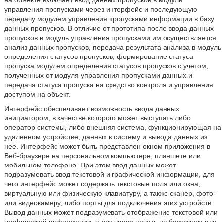
на объекте включает ввод данных пропусков в модуль
управления пропусками через интерфейс и последующую
передачу модулем управления пропусками информации в базу
данных пропусков. В отличие от прототипа после ввода данных
пропусков в модуль управления пропусками им осуществляется
анализ данных пропусков, передача результата анализа в модуль
определения статусов пропусков, формирование статуса
пропуска модулем определения статусов пропусков с учетом,
полученных от модуля управления пропусками данных и
передача статуса пропуска на средство контроля и управления
доступом на объект.
Интерфейс обеспечивает возможность ввода данных
инициатором, в качестве которого может выступать либо
оператор системы, либо внешняя система, функционирующая на
удаленном устройстве, данных в систему и вывода данных из
нее. Интерфейс может быть представлен окном приложения в
Веб-браузере на персональном компьютере, планшете или
мобильном телефоне. При этом ввод данных может
подразумевать ввод текстовой и графической информации, для
чего интерфейс может содержать текстовые поля или окна,
виртуальную или физическую клавиатуру, а также сканер, фото-
или видеокамеру, либо порты для подключения этих устройств.
Вывод данных может подразумевать отображение текстовой или
графической информации, в том числе печать на бумажном или