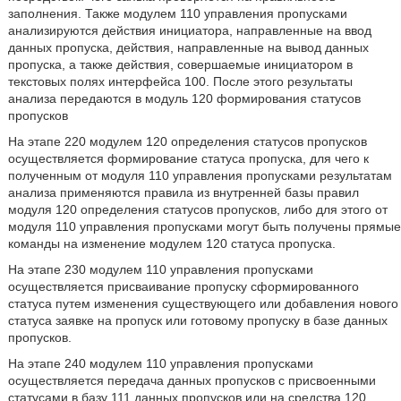
заполнения. Также модулем 110 управления пропусками
анализируются действия инициатора, направленные на ввод
данных пропуска, действия, направленные на вывод данных
пропуска, а также действия, совершаемые инициатором в
текстовых полях интерфейса 100. После этого результаты
анализа передаются в модуль 120 формирования статусов
пропусков
На этапе 220 модулем 120 определения статусов пропусков
осуществляется формирование статуса пропуска, для чего к
полученным от модуля 110 управления пропусками результатам
анализа применяются правила из внутренней базы правил
модуля 120 определения статусов пропусков, либо для этого от
модуля 110 управления пропусками могут быть получены прямые
команды на изменение модулем 120 статуса пропуска.
На этапе 230 модулем 110 управления пропусками
осуществляется присваивание пропуску сформированного
статуса путем изменения существующего или добавления нового
статуса заявке на пропуск или готовому пропуску в базе данных
пропусков.
На этапе 240 модулем 110 управления пропусками
осуществляется передача данных пропусков с присвоенными
статусами в базу 111 данных пропусков или на средства 120