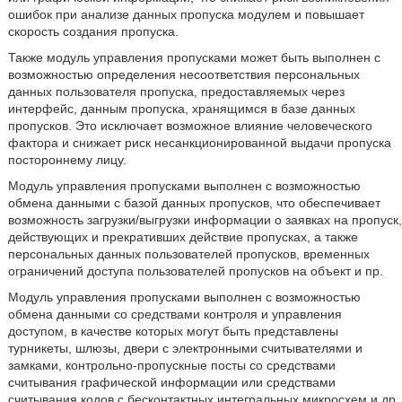
ошибок при анализе данных пропуска модулем и повышает
скорость создания пропуска.
Также модуль управления пропусками может быть выполнен с
возможностью определения несоответствия персональных
данных пользователя пропуска, предоставляемых через
интерфейс, данным пропуска, хранящимся в базе данных
пропусков. Это исключает возможное влияние человеческого
фактора и снижает риск несанкционированной выдачи пропуска
постороннему лицу.
Модуль управления пропусками выполнен с возможностью
обмена данными с базой данных пропусков, что обеспечивает
возможность загрузки/выгрузки информации о заявках на пропуск,
действующих и прекративших действие пропусках, а также
персональных данных пользователей пропусков, временных
ограничений доступа пользователей пропусков на объект и пр.
Модуль управления пропусками выполнен с возможностью
обмена данными со средствами контроля и управления
доступом, в качестве которых могут быть представлены
турникеты, шлюзы, двери с электронными считывателями и
замками, контрольно-пропускные посты со средствами
считывания графической информации или средствами
считывания кодов с бесконтактных интегральных микросхем и др.