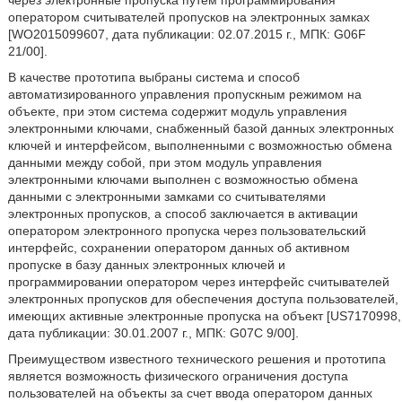
через электронные пропуска путем программирования
оператором считывателей пропусков на электронных замках
[WO2015099607, дата публикации: 02.07.2015 г., МПК: G06F
21/00].
В качестве прототипа выбраны система и способ
автоматизированного управления пропускным режимом на
объекте, при этом система содержит модуль управления
электронными ключами, снабженный базой данных электронных
ключей и интерфейсом, выполненными с возможностью обмена
данными между собой, при этом модуль управления
электронными ключами выполнен с возможностью обмена
данными с электронными замками со считывателями
электронных пропусков, а способ заключается в активации
оператором электронного пропуска через пользовательский
интерфейс, сохранении оператором данных об активном
пропуске в базу данных электронных ключей и
программировании оператором через интерфейс считывателей
электронных пропусков для обеспечения доступа пользователей,
имеющих активные электронные пропуска на объект [US7170998,
дата публикации: 30.01.2007 г., МПК: G07C 9/00].
Преимуществом известного технического решения и прототипа
является возможность физического ограничения доступа
пользователей на объекты за счет ввода оператором данных