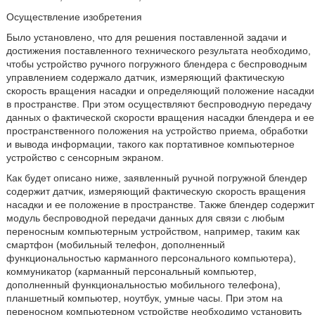
Осуществление изобретения
Было установлено, что для решения поставленной задачи и
достижения поставленного технического результата необходимо,
чтобы устройство ручного погружного блендера с беспроводным
управлением содержало датчик, измеряющий фактическую
скорость вращения насадки и определяющий положение насадки
в пространстве. При этом осуществляют беспроводную передачу
данных о фактической скорости вращения насадки блендера и ее
пространственного положения на устройство приема, обработки
и вывода информации, такого как портативное компьютерное
устройство с сенсорным экраном.
Как будет описано ниже, заявленный ручной погружной блендер
содержит датчик, измеряющий фактическую скорость вращения
насадки и ее положение в пространстве. Также блендер содержит
модуль беспроводной передачи данных для связи с любым
переносным компьютерным устройством, например, таким как
смартфон (мобильный телефон, дополненный
функциональностью карманного персонального компьютера),
коммуникатор (карманный персональный компьютер,
дополненный функциональностью мобильного телефона),
планшетный компьютер, ноутбук, умные часы. При этом на
переносном компьютерном устройстве необходимо установить