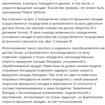
приложение, в которое передаются данные, в том числе, о
скорости вращения насадки. В качестве примера, это может быть
приложение Polaris IQHome.
Как показано на фиг. 2 определение скорости вращения насадки
осуществляется посредством установленного на валу двигателя
датчика Холла (на чертеже показан как датчик оборотов 10 с
датчиком Холла). В свою очередь возможность определения
положения насадки в пространстве осуществляется посредством
встроенного гироскопа (см. фиг. 2 позиция 9).
Использование такого простого и надежного преобразователя как
датчик Холла, установленного непосредственно на валу,
позволяет надежно и точно определять непосредственную
скорость вращения насадки блендера, погруженной в
обрабатываемый продукт. Известные из уровня техники модели
погружных блендеров позволяют задавать только скорость
вращения насадки блендера. При этом ни один из известных
погружных блендеров не может определить с какой реальной
скоростью вращается насадка в зависимости от плотности и
состава перемешиваемых в чаше продуктов. Заявленный
блендер с беспроводным управлением, подключенный к
приложению, контролирует не только заданную, но фактическую
скорость вращения насадки, за счет использования