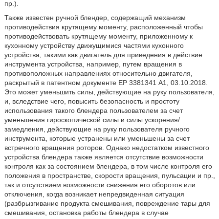
пр.).
Также известен ручной блендер, содержащий механизм
противодействия крутящему моменту, расположенный чтобы
противодействовать крутящему моменту, приложенному к
кухонному устройству движущимися частями кухонного
устройства, такими как двигатель для приведения в действие
инструмента устройства, например, путем вращения в
противоположных направлениях относительно двигателя,
раскрытый в патентном документе ЕР 3381341 А1, 03.10.2018.
Это может уменьшить силы, действующие на руку пользователя,
и, вследствие чего, повысить безопасность и простоту
использования такого блендера пользователем за счет
уменьшения гироскопической силы и силы ускорения/
замедления, действующие на руку пользователя ручного
инструмента, которые устранены или уменьшены за счет
встречного вращения роторов. Однако недостатком известного
устройства блендера также является отсутствие возможности
контроля как за состоянием блендера, в том числе контроля его
положения в пространстве, скорости вращения, пульсации и пр.,
так и отсутствием возможности снижения его оборотов или
отключения, когда возникает непредвиденная ситуация
(разбрызгивание продукта смешивания, повреждение тары для
смешивания, остановка работы блендера в случае