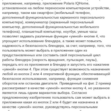
приложение, например, приложение Polaris IQHome,
установленное на любом переносном компьютерном устройстве,
например, таком как смартфон (мобильный телефон,
дополненный функциональностью карманного персонального
компьютера), коммуникатор (карманный персональный
компьютер, дополненный функциональностью мобильного
телефона), планшетный компьютер, ноутбук, умные часы
позволяет задавать различные функции «умной» кнопке 4, что
упрощает использование блендера, а также может повысить
надежность и безопасность блендера, за счет, например, того, что
пользователь может выбрать в приложении один из
предустановленных или составить свой персональный цикл
работы блендера (скорость вращения, пульсация, паузы),
передать его из приложения в блендер и запустить его нажатием
«умной» кнопки 4. При этом существует возможность назначения
любой из кнопок 2 или 4 оперативной функции, обеспечивающей
безопасное использование, например, функции снижения
оборотов или останова двигателя. Приведенный на фиг. 2 пример
рассматривает в качестве «умной» кнопки кнопку 4, но указанное
является лишь одним вариантом выбора. Согласно
предложенному изобретению пользователь сам может выбрать в
приложении какая из кнопок 2 или 4 будет им назначена в
качестве «умной» кнопки, руководствуясь персональными