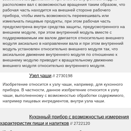
расположен вал с возможностью вращения таким образом, что
рабочая часть находится на внешней стороне рабочего
прибора, чтобы иметь возможность перемешивать или
измельчать пищевые продукты, при этом рабочая часть
предусмотрена внутри средства защиты, предусмотренного на
внешнем модуле, при этом внутренний модуль вместе с
поддерживаемым им валом двигается относительно внешнего
модуля аксиально в направлении вала и при этом внутренний
модуль установлен относительно внешнего модуля так, что
аксиальное движение внутреннего модуля по отношению к
внешнему модулю приводит к вращательному движению
внешнего модуля относительно внутреннего модуля.
Узел чаши
// 2730198
Изобретение относится к узлу чаши, например, для кухонного
прибора. В частности, данное изобретение относится к узлу
чаши, выполненному с возможностью обработки содержимого,
например пищевых ингредиентов, внутри узла чаши.
Кухонный прибор с возможностью измерения
характеристик пищи и напитков
// 2722120