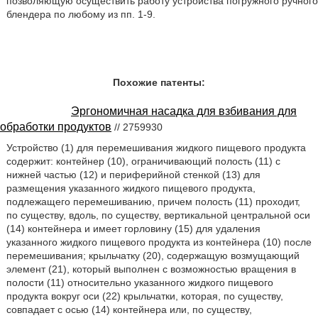
позволяющую осуществить работу устройства погружного ручного
блендера по любому из пп. 1-9.
Похожие патенты:
Эргономичная насадка для взбивания для
обработки продуктов
// 2759930
Устройство (1) для перемешивания жидкого пищевого продукта
содержит: контейнер (10), ограничивающий полость (11) с
нижней частью (12) и периферийной стенкой (13) для
размещения указанного жидкого пищевого продукта,
подлежащего перемешиванию, причем полость (11) проходит,
по существу, вдоль, по существу, вертикальной центральной оси
(14) контейнера и имеет горловину (15) для удаления
указанного жидкого пищевого продукта из контейнера (10) после
перемешивания; крыльчатку (20), содержащую возмущающий
элемент (21), который выполнен с возможностью вращения в
полости (11) относительно указанного жидкого пищевого
продукта вокруг оси (22) крыльчатки, которая, по существу,
совпадает с осью (14) контейнера или, по существу,