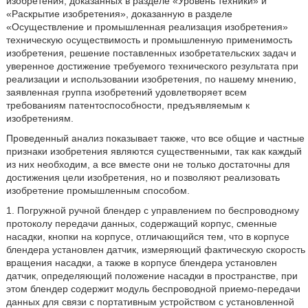
изобретения, доказанных в разделе «Уровень техники» и
«Раскрытие изобретения», доказанную в разделе
«Осуществление и промышленная реализация изобретения»
техническую осуществимость и промышленную применимость
изобретения, решение поставленных изобретательских задач и
уверенное достижение требуемого технического результата при
реализации и использовании изобретения, по нашему мнению,
заявленная группа изобретений удовлетворяет всем
требованиям патентоспособности, предъявляемым к
изобретениям.
Проведенный анализ показывает также, что все общие и частные
признаки изобретения являются существенными, так как каждый
из них необходим, а все вместе они не только достаточны для
достижения цели изобретения, но и позволяют реализовать
изобретение промышленным способом.
1. Погружной ручной блендер с управлением по беспроводному
протоколу передачи данных, содержащий корпус, сменные
насадки, кнопки на корпусе, отличающийся тем, что в корпусе
блендера установлен датчик, измеряющий фактическую скорость
вращения насадки, а также в корпусе блендера установлен
датчик, определяющий положение насадки в пространстве, при
этом блендер содержит модуль беспроводной приемо-передачи
данных для связи с портативным устройством с установленной