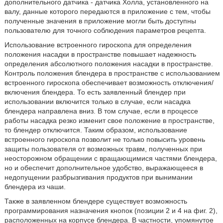
дополнительного датчика - датчика Холла, установленного на
валу, данные которого передаются в приложение с тем, чтобы
полученные значения в приложение могли быть доступны
пользователю для точного соблюдения параметров рецепта.
Использование встроенного гироскопа для определения
положения насадки в пространстве повышает надежность
определения абсолютного положения насадки в пространстве.
Контроль положения блендера в пространстве с использованием
встроенного гироскопа обеспечивает возможность отключения/
включения блендера. То есть заявленный блендер при
использовании включится только в случае, если насадка
блендера направлена вниз. В том случае, если в процессе
работы насадка резко изменит свое положение в пространстве,
то блендер отключится. Таким образом, использование
встроенного гироскопа позволит не только повысить уровень
защиты пользователя от возможных травм, полученных при
неосторожном обращении с вращающимися частями блендера,
но и обеспечит дополнительное удобство, выражающееся в
недопущении разбрызгивания продуктов при вынимании
блендера из чаши.
Также в заявленном блендере существует возможность
программирования назначения кнопок (позиции 2 и 4 на фиг. 2),
расположенных на корпусе блендера. В частности, упомянутое