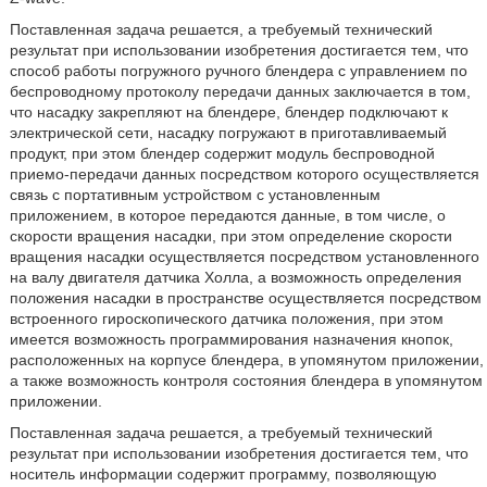
Поставленная задача решается, а требуемый технический
результат при использовании изобретения достигается тем, что
способ работы погружного ручного блендера с управлением по
беспроводному протоколу передачи данных заключается в том,
что насадку закрепляют на блендере, блендер подключают к
электрической сети, насадку погружают в приготавливаемый
продукт, при этом блендер содержит модуль беспроводной
приемо-передачи данных посредством которого осуществляется
связь с портативным устройством с установленным
приложением, в которое передаются данные, в том числе, о
скорости вращения насадки, при этом определение скорости
вращения насадки осуществляется посредством установленного
на валу двигателя датчика Холла, а возможность определения
положения насадки в пространстве осуществляется посредством
встроенного гироскопического датчика положения, при этом
имеется возможность программирования назначения кнопок,
расположенных на корпусе блендера, в упомянутом приложении,
а также возможность контроля состояния блендера в упомянутом
приложении.
Поставленная задача решается, а требуемый технический
результат при использовании изобретения достигается тем, что
носитель информации содержит программу, позволяющую