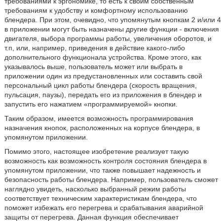
требованиями к эргономике, то есть к своим собственным
требованиям к удобству и комфортному использованию
блендера. При этом, очевидно, что упомянутым кнопкам 2 и/или 4
в приложении могут быть назначены другие функции - включения
двигателя, выбора программы работы, увеличения оборотов, и
т.п, или, например, приведения в действие какого-либо
дополнительного функционала устройства. Кроме этого, как
указывалось выше, пользователь может или выбрать в
приложении один из предустановленных или составить свой
персональный цикл работы блендера (скорость вращения,
пульсация, паузы), передать его из приложения в блендер и
запустить его нажатием «программируемой» кнопки.
Таким образом, имеется возможность программирования
назначения кнопок, расположенных на корпусе блендера, в
упомянутом приложении.
Помимо этого, настоящее изобретение реализует такую
возможность как возможность контроля состояния блендера в
упомянутом приложении, что также повышает надежность и
безопасность работы блендера. Например, пользователь сможет
наглядно увидеть, насколько выбранный режим работы
соответствует техническим характеристикам блендера, что
поможет избежать его перегрева и срабатывания аварийной
защиты от перегрева. Данная функция обеспечивает