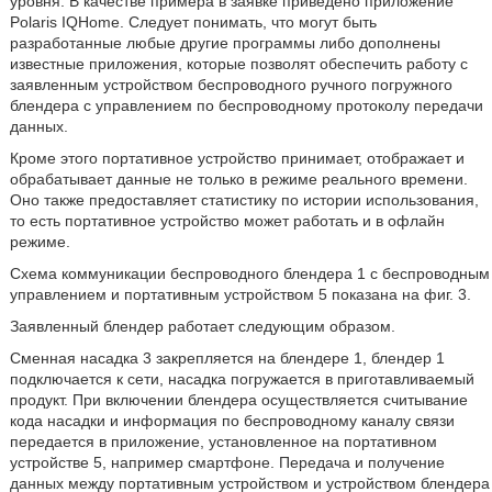
уровня. В качестве примера в заявке приведено приложение
Polaris IQHome. Следует понимать, что могут быть
разработанные любые другие программы либо дополнены
известные приложения, которые позволят обеспечить работу с
заявленным устройством беспроводного ручного погружного
блендера с управлением по беспроводному протоколу передачи
данных.
Кроме этого портативное устройство принимает, отображает и
обрабатывает данные не только в режиме реального времени.
Оно также предоставляет статистику по истории использования,
то есть портативное устройство может работать и в офлайн
режиме.
Схема коммуникации беспроводного блендера 1 с беспроводным
управлением и портативным устройством 5 показана на фиг. 3.
Заявленный блендер работает следующим образом.
Сменная насадка 3 закрепляется на блендере 1, блендер 1
подключается к сети, насадка погружается в приготавливаемый
продукт. При включении блендера осуществляется считывание
кода насадки и информация по беспроводному каналу связи
передается в приложение, установленное на портативном
устройстве 5, например смартфоне. Передача и получение
данных между портативным устройством и устройством блендера