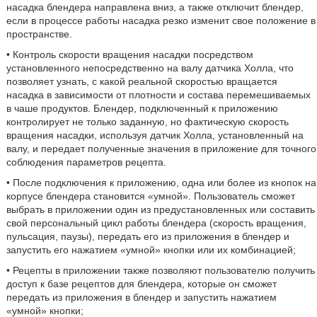
насадка блендера направлена вниз, а также отключит блендер,
если в процессе работы насадка резко изменит свое положение в
пространстве.
• Контроль скорости вращения насадки посредством
установленного непосредственно на валу датчика Холла, что
позволяет узнать, с какой реальной скоростью вращается
насадка в зависимости от плотности и состава перемешиваемых
в чаше продуктов. Блендер, подключенный к приложению
контролирует не только заданную, но фактическую скорость
вращения насадки, используя датчик Холла, установленный на
валу, и передает полученные значения в приложение для точного
соблюдения параметров рецепта.
• После подключения к приложению, одна или более из кнопок на
корпусе блендера становится «умной». Пользователь сможет
выбрать в приложении один из предустановленных или составить
свой персональный цикл работы блендера (скорость вращения,
пульсация, паузы), передать его из приложения в блендер и
запустить его нажатием «умной» кнопки или их комбинацией;
• Рецепты в приложении также позволяют пользователю получить
доступ к базе рецептов для блендера, которые он сможет
передать из приложения в блендер и запустить нажатием
«умной» кнопки;