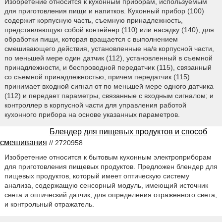
Изобретение относится к кухонным приборам, используемым
для приготовления пищи и напитков. Кухонный прибор (100)
содержит корпусную часть, съемную принадлежность,
представляющую собой контейнер (110) или насадку (140), для
обработки пищи, которая вращается с выполнением
смешивающего действия, установленные на/в корпусной части,
по меньшей мере один датчик (112), установленный в съемной
принадлежности, и беспроводной передатчик (115), связанный
со съемной принадлежностью, причем передатчик (115)
принимает входной сигнал от по меньшей мере одного датчика
(112) и передает параметры, связанные с входным сигналом; и
контроллер в корпусной части для управления работой
кухонного прибора на основе указанных параметров.
Блендер для пищевых продуктов и способ
смешивания
// 2720958
Изобретение относится к бытовым кухонным электроприборам
для приготовления пищевых продуктов. Предложен блендер для
пищевых продуктов, который имеет оптическую систему
анализа, содержащую сенсорный модуль, имеющий источник
света и оптический датчик, для определения отраженного света,
и контрольный отражатель.