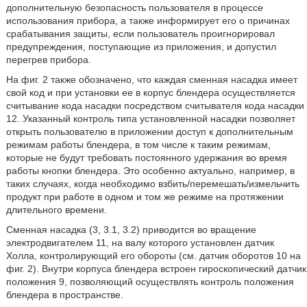
дополнительную безопасность пользователя в процессе
использования прибора, а также информирует его о причинах
срабатывания защиты, если пользователь проигнорировал
предупреждения, поступающие из приложения, и допустил
перегрев прибора.
На фиг. 2 также обозначено, что каждая сменная насадка имеет
свой код и при установки ее в корпус блендера осуществляется
считывание кода насадки посредством считывателя кода насадки
12. Указанный контроль типа установленной насадки позволяет
открыть пользователю в приложении доступ к дополнительным
режимам работы блендера, в том числе к таким режимам,
которые не будут требовать постоянного удержания во время
работы кнопки блендера. Это особенно актуально, например, в
таких случаях, когда необходимо взбить/перемешать/измельчить
продукт при работе в одном и том же режиме на протяжении
длительного времени.
Сменная насадка (3, 3.1, 3.2) приводится во вращение
электродвигателем 11, на валу которого установлен датчик
Холла, контролирующий его обороты (см. датчик оборотов 10 на
фиг. 2). Внутри корпуса блендера встроен гироскопический датчик
положения 9, позволяющий осуществлять контроль положения
блендера в пространстве.