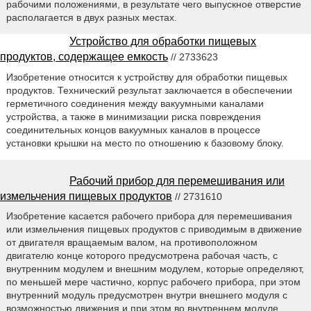
рабочими положениями, в результате чего выпускное отверстие
располагается в двух разных местах.
Устройство для обработки пищевых
продуктов, содержащее емкость
// 2733623
Изобретение относится к устройству для обработки пищевых
продуктов. Технический результат заключается в обеспечении
герметичного соединения между вакуумными каналами
устройства, а также в минимизации риска повреждения
соединительных концов вакуумных каналов в процессе
установки крышки на место по отношению к базовому блоку.
Рабочий прибор для перемешивания или
измельчения пищевых продуктов
// 2731610
Изобретение касается рабочего прибора для перемешивания
или измельчения пищевых продуктов с приводимым в движение
от двигателя вращаемым валом, на противоположном
двигателю конце которого предусмотрена рабочая часть, с
внутренним модулем и внешним модулем, которые определяют,
по меньшей мере частично, корпус рабочего прибора, при этом
внутренний модуль предусмотрен внутри внешнего модуля с
возможностью движения и при этом во внутреннем модуле