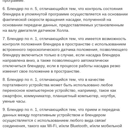
программе.
6. Блендер по п. 5, отличающийся тем, что контроль состояния
блендера в упомянутой программе осуществляется на основании
фактической скорости вращения насадки, полученной на
основании передачи данных, предоставляемых установленным
на валу двигателя датчиком Холла.
7. Блендер по п. 1, отличающийся тем, что имеется возможность
контроля положения блендера в пространстве с использованием
встроенного гироскопического датчика положения, позволяющего
блендеру включиться только в случае, если насадка блендера
направлена вниз, а также позволяющего автоматически
отключиться блендеру, если в процессе работы насадка резко
изменит свое положение в пространстве.
8. Блендер по п. 1, отличающийся тем, что в качестве
портативного устройства может быть использовано любое
переносное компьютерное устройство, например, такое как
смартфон, коммуникатор, планшетный компьютер, ноутбук,
умные часы.
9. Блендер по п. 1, отличающийся тем, что прием и передача
данных между портативным устройством и блендером
осуществляется с использованием любого вида связи/
соединения, такого как Wi-Fi, и/или Bluetooth, и/или мобильной