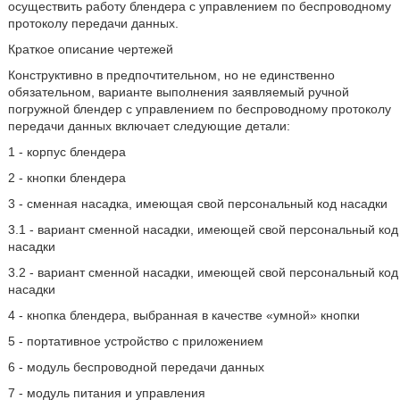
осуществить работу блендера с управлением по беспроводному
протоколу передачи данных.
Краткое описание чертежей
Конструктивно в предпочтительном, но не единственно
обязательном, варианте выполнения заявляемый ручной
погружной блендер с управлением по беспроводному протоколу
передачи данных включает следующие детали:
1 - корпус блендера
2 - кнопки блендера
3 - сменная насадка, имеющая свой персональный код насадки
3.1 - вариант сменной насадки, имеющей свой персональный код
насадки
3.2 - вариант сменной насадки, имеющей свой персональный код
насадки
4 - кнопка блендера, выбранная в качестве «умной» кнопки
5 - портативное устройство с приложением
6 - модуль беспроводной передачи данных
7 - модуль питания и управления