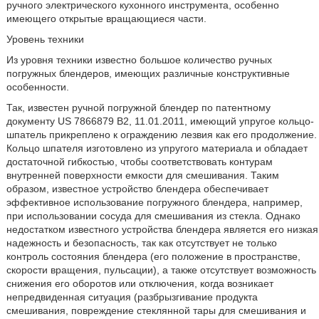
ручного электрического кухонного инструмента, особенно
имеющего открытые вращающиеся части.
Уровень техники
Из уровня техники известно большое количество ручных
погружных блендеров, имеющих различные конструктивные
особенности.
Так, известен ручной погружной блендер по патентному
документу US 7866879 В2, 11.01.2011, имеющий упругое кольцо-
шпатель прикреплено к ограждению лезвия как его продолжение.
Кольцо шпателя изготовлено из упругого материала и обладает
достаточной гибкостью, чтобы соответствовать контурам
внутренней поверхности емкости для смешивания. Таким
образом, известное устройство блендера обеспечивает
эффективное использование погружного блендера, например,
при использовании сосуда для смешивания из стекла. Однако
недостатком известного устройства блендера является его низкая
надежность и безопасность, так как отсутствует не только
контроль состояния блендера (его положение в пространстве,
скорости вращения, пульсации), а также отсутствует возможность
снижения его оборотов или отключения, когда возникает
непредвиденная ситуация (разбрызгивание продукта
смешивания, повреждение стеклянной тары для смешивания и