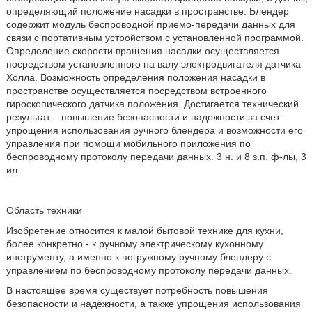
определяющий положение насадки в пространстве. Блендер
содержит модуль беспроводной приемо-передачи данных для
связи с портативным устройством с установленной программой.
Определение скорости вращения насадки осуществляется
посредством установленного на валу электродвигателя датчика
Холла. Возможность определения положения насадки в
пространстве осуществляется посредством встроенного
гироскопического датчика положения. Достигается технический
результат – повышение безопасности и надежности за счет
упрощения использования ручного блендера и возможности его
управления при помощи мобильного приложения по
беспроводному протоколу передачи данных. 3 н. и 8 з.п. ф-лы, 3
ил.
Область техники
Изобретение относится к малой бытовой технике для кухни,
более конкретно - к ручному электрическому кухонному
инструменту, а именно к погружному ручному блендеру с
управлением по беспроводному протоколу передачи данных.
В настоящее время существует потребность повышения
безопасности и надежности, а также упрощения использования