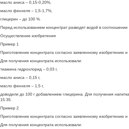
масло аниса – 0,15-0,20%,
масло фенхеля – 1,5-1,7%,
глицерин – до 100 %.
Перед использованием концентрат разводят водой в соотношении 
Осуществление изобретения
Пример 1
Приготовление концентрата согласно заявленному изобретению и н
Для получения концентрата использовали:
тиамина гидрохлорид – 0,03 г,
масло аниса – 0,15 г,
масло фенхеля – 1,5 г,
доводили до 100 г добавлением глицерина. Для получения напитк
15:35.
Пример 2
Приготовление концентрата согласно заявленному изобретению и н
Для получения концентрата использовали: