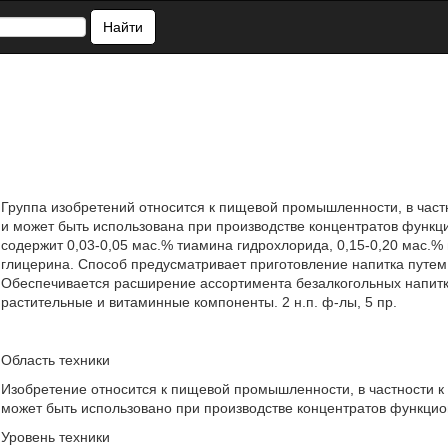
Найти
Группа изобретений относится к пищевой промышленности, в частн
и может быть использована при производстве концентратов функц
содержит 0,03-0,05 мас.% тиамина гидрохлорида, 0,15-0,20 мас.%
глицерина. Способ предусматривает приготовление напитка путем
Обеспечивается расширение ассортимента безалкогольных напитк
растительные и витаминные компоненты. 2 н.п. ф-лы, 5 пр.
Область техники
Изобретение относится к пищевой промышленности, в частности к 
может быть использовано при производстве концентратов функцио
Уровень техники