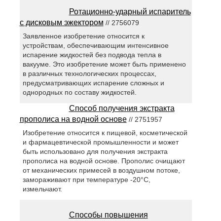
Ротационно-ударный испаритель
с дисковым эжектором
// 2756079
Заявленное изобретение относится к
устройствам, обеспечивающим интенсивное
испарение жидкостей без подвода тепла в
вакууме. Это изобретение может быть применено
в различных технологических процессах,
предусматривающих испарение сложных и
однородных по составу жидкостей.
Способ получения экстракта
прополиса на водной основе
// 2751957
Изобретение относится к пищевой, косметической
и фармацевтической промышленности и может
быть использовано для получения экстракта
прополиса на водной основе. Прополис очищают
от механических примесей в воздушном потоке,
замораживают при температуре -20°С,
измельчают.
Способы повышения