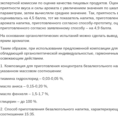
экспертной комиссии по оценке качества пищевых продуктов. Оценк
приятности вкуса и силы аромата с увеличением значения по шка
параметрам, затем вычисляли среднее значение. Так, приятность в
оценивалась на 4,5 балла, тот же показатель напитка, приготовле
аромата напитка, приготовленного согласно способу-прототипу, оце
приготовленного согласно заявленному способу – на 4,9 балла.
На основании органолептических испытаний можно сделать вывод,
ярким ароматом.
Таким образом, при использовании предложенной композиции для 
обладающий органолептической индивидуальностью, гармоничными
освежающим действием.
1. Композиция для приготовления концентрата безалкогольного н
указанном массовом соотношении:
тиамина гидрохлорид – 0,03-0,05 %,
масло аниса – 0,15-0,20 %,
масло фенхеля – 1,5-1,7 %,
глицерин – до 100 %.
2. Способ приготовления безалкогольного напитка, характеризующ
соотношении 15:35.