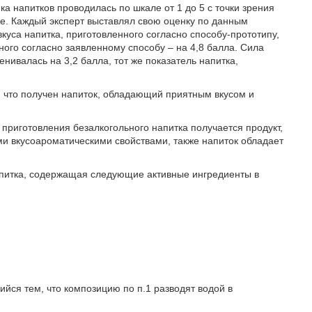
а напитков проводилась по шкале от 1 до 5 с точки зрения
ле. Каждый эксперт выставлял свою оценку по данным
куса напитка, приготовленного согласно способу-прототипу,
нного согласно заявленному способу – на 4,8 балла. Сила
нивалась на 3,2 балла, тот же показатель напитка,
 что получен напиток, обладающий приятным вкусом и
приготовления безалкогольного напитка получается продукт,
 вкусоароматическими свойствами, также напиток обладает
апитка, содержащая следующие активные ингредиенты в
ийся тем, что композицию по п.1 разводят водой в