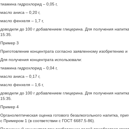
тиамина гидрохлорид – 0,05 г,
масло аниса – 0,20 г,
масло фенхеля – 1,7 г,
доводили до 100 г добавлением глицерина. Для получения напитк
15:35.
Пример 3
Приготовление концентрата согласно заявленному изобретению и н
Для получения концентрата использовали:
тиамина гидрохлорид – 0,04 г,
масло аниса – 0,17 г,
масло фенхеля – 1,6 г,
доводили до 100 г добавлением глицерина. Для получения напитк
15:35.
Пример 4
Органолептическая оценка готового безалкогольного напитка, приг
с Примером 1 (в соответствии с ГОСТ 6687.5-86).