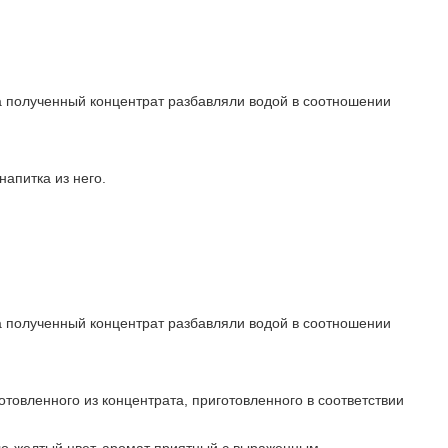
а полученный концентрат разбавляли водой в соотношении
апитка из него.
а полученный концентрат разбавляли водой в соотношении
отовленного из концентрата, приготовленного в соответствии