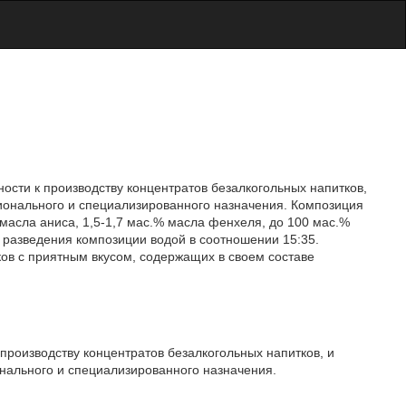
ости к производству концентратов безалкогольных напитков,
ионального и специализированного назначения. Композиция
 масла аниса, 1,5-1,7 мас.% масла фенхеля, до 100 мас.%
 разведения композиции водой в соотношении 15:35.
ов с приятным вкусом, содержащих в своем составе
производству концентратов безалкогольных напитков, и
нального и специализированного назначения.