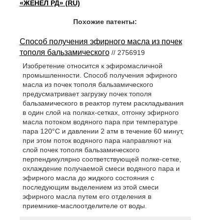
«ЖЕНЕЛ РД» (RU)
Похожие патенты:
Способ получения эфирного масла из почек
тополя бальзамического
// 2756919
Изобретение относится к эфиромасличной
промышленности. Способ получения эфирного
масла из почек тополя бальзамического
предусматривает загрузку почек тополя
бальзамического в реактор путем раскладывания
в один слой на полках-сетках, отгонку эфирного
масла потоком водяного пара при температуре
пара 120°С и давлении 2 атм в течение 60 минут,
при этом поток водяного пара направляют на
слой почек тополя бальзамического
перпендикулярно соответствующей полке-сетке,
охлаждение получаемой смеси водяного пара и
эфирного масла до жидкого состояния с
последующим выделением из этой смеси
эфирного масла путем его отделения в
приемнике-маслоотделителе от воды.