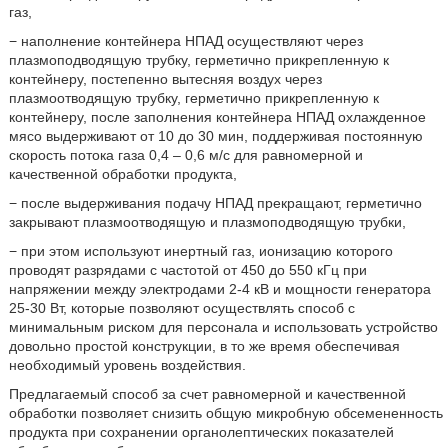
газ,
− наполнение контейнера НПАД осуществляют через
плазмоподводящую трубку, герметично прикрепленную к
контейнеру, постепенно вытесняя воздух через
плазмоотводящую трубку, герметично прикрепленную к
контейнеру, после заполнения контейнера НПАД охлажденное
мясо выдерживают от 10 до 30 мин, поддерживая постоянную
скорость потока газа 0,4 – 0,6 м/с для равномерной и
качественной обработки продукта,
− после выдерживания подачу НПАД прекращают, герметично
закрывают плазмоотводящую и плазмоподводящую трубки,
− при этом используют инертный газ, ионизацию которого
проводят разрядами с частотой от 450 до 550 кГц при
напряжении между электродами 2-4 кВ и мощности генератора
25-30 Вт, которые позволяют осуществлять способ с
минимальным риском для персонала и использовать устройство
довольно простой конструкции, в то же время обеспечивая
необходимый уровень воздействия.
Предлагаемый способ за счет равномерной и качественной
обработки позволяет снизить общую микробную обсемененность
продукта при сохранении органолептических показателей