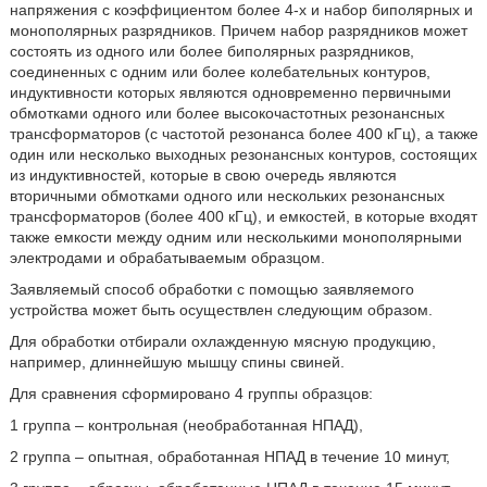
напряжения с коэффициентом более 4-х и набор биполярных и
монополярных разрядников. Причем набор разрядников может
состоять из одного или более биполярных разрядников,
соединенных с одним или более колебательных контуров,
индуктивности которых являются одновременно первичными
обмотками одного или более высокочастотных резонансных
трансформаторов (с частотой резонанса более 400 кГц), а также
один или несколько выходных резонансных контуров, состоящих
из индуктивностей, которые в свою очередь являются
вторичными обмотками одного или нескольких резонансных
трансформаторов (более 400 кГц), и емкостей, в которые входят
также емкости между одним или несколькими монополярными
электродами и обрабатываемым образцом.
Заявляемый способ обработки с помощью заявляемого
устройства может быть осуществлен следующим образом.
Для обработки отбирали охлажденную мясную продукцию,
например, длиннейшую мышцу спины свиней.
Для сравнения сформировано 4 группы образцов:
1 группа – контрольная (необработанная НПАД),
2 группа – опытная, обработанная НПАД в течение 10 минут,