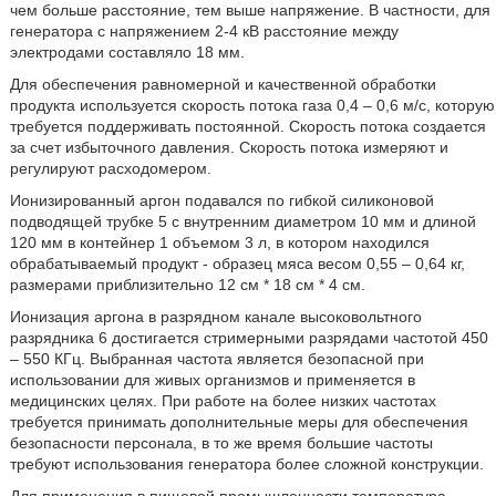
чем больше расстояние, тем выше напряжение. В частности, для
генератора с напряжением 2-4 кВ расстояние между
электродами составляло 18 мм.
Для обеспечения равномерной и качественной обработки
продукта используется скорость потока газа 0,4 – 0,6 м/с, которую
требуется поддерживать постоянной. Скорость потока создается
за счет избыточного давления. Скорость потока измеряют и
регулируют расходомером.
Ионизированный аргон подавался по гибкой силиконовой
подводящей трубке 5 с внутренним диаметром 10 мм и длиной
120 мм в контейнер 1 объемом 3 л, в котором находился
обрабатываемый продукт - образец мяса весом 0,55 – 0,64 кг,
размерами приблизительно 12 см * 18 см * 4 см.
Ионизация аргона в разрядном канале высоковольтного
разрядника 6 достигается стримерными разрядами частотой 450
– 550 КГц. Выбранная частота является безопасной при
использовании для живых организмов и применяется в
медицинских целях. При работе на более низких частотах
требуется принимать дополнительные меры для обеспечения
безопасности персонала, в то же время большие частоты
требуют использования генератора более сложной конструкции.