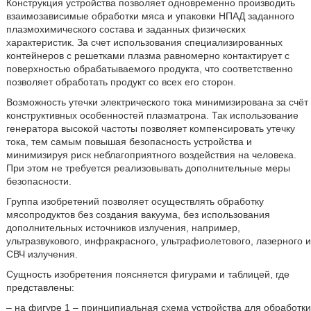
Конструкция устройства позволяет одновременно производить
взаимозависимые обработки мяса и упаковки НПАД заданного
плазмохимического состава и заданных физических
характеристик. За счет использования специализированных
контейнеров с решетками плазма равномерно контактирует с
поверхностью обрабатываемого продукта, что соответственно
позволяет обработать продукт со всех его сторон.
Возможность утечки электрического тока минимизирована за счёт
конструктивных особенностей плазматрона. Так использование
генератора высокой частоты позволяет компенсировать утечку
тока, тем самым повышая безопасность устройства и
минимизируя риск неблагоприятного воздействия на человека.
При этом не требуется реализовывать дополнительные меры
безопасности.
Группа изобретений позволяет осуществлять обработку
мясопродуктов без создания вакуума, без использования
дополнительных источников излучения, например,
ультразвукового, инфракрасного, ультрафиолетового, лазерного и
СВЧ излучения.
Сущность изобретения поясняется фигурами и таблицей, где
представлены:
– на фигуре 1 – принципиальная схема устройства для обработки