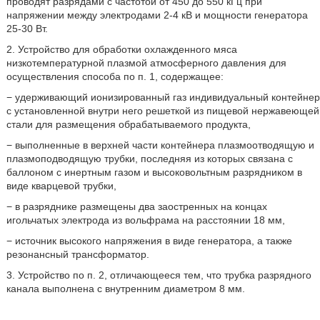
проводят разрядами с частотой от 450 до 550 кГц при
напряжении между электродами 2-4 кВ и мощности генератора
25-30 Вт.
2. Устройство для обработки охлажденного мяса
низкотемпературной плазмой атмосферного давления для
осуществления способа по п. 1, содержащее:
− удерживающий ионизированный газ индивидуальный контейнер
с установленной внутри него решеткой из пищевой нержавеющей
стали для размещения обрабатываемого продукта,
− выполненные в верхней части контейнера плазмоотводящую и
плазмоподводящую трубки, последняя из которых связана с
баллоном с инертным газом и высоковольтным разрядником в
виде кварцевой трубки,
− в разряднике размещены два заостренных на концах
игольчатых электрода из вольфрама на расстоянии 18 мм,
− источник высокого напряжения в виде генератора, а также
резонансный трансформатор.
3. Устройство по п. 2, отличающееся тем, что трубка разрядного
канала выполнена с внутренним диаметром 8 мм.