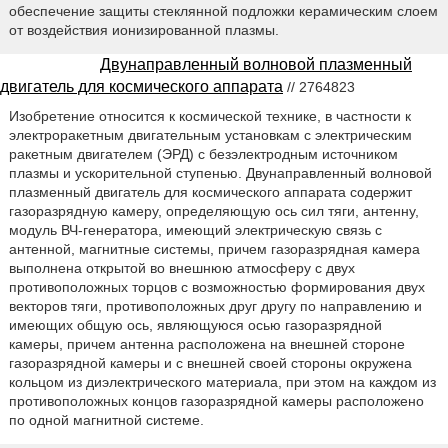
обеспечение защиты стеклянной подложки керамическим слоем
от воздействия ионизированной плазмы.
Двунаправленный волновой плазменный
двигатель для космического аппарата
// 2764823
Изобретение относится к космической технике, в частности к
электроракетным двигательным установкам с электрическим
ракетным двигателем (ЭРД) с безэлектродным источником
плазмы и ускорительной ступенью. Двунаправленный волновой
плазменный двигатель для космического аппарата содержит
газоразрядную камеру, определяющую ось сил тяги, антенну,
модуль ВЧ-генератора, имеющий электрическую связь с
антенной, магнитные системы, причем газоразрядная камера
выполнена открытой во внешнюю атмосферу с двух
противоположных торцов с возможностью формирования двух
векторов тяги, противоположных друг другу по направлению и
имеющих общую ось, являющуюся осью газоразрядной
камеры, причем антенна расположена на внешней стороне
газоразрядной камеры и с внешней своей стороны окружена
кольцом из диэлектрического материала, при этом на каждом из
противоположных концов газоразрядной камеры расположено
по одной магнитной системе.