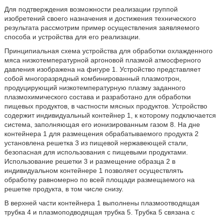
Для подтверждения возможности реализации группой
изобретений своего назначения и достижения технического
результата рассмотрим пример осуществления заявляемого
способа и устройства для его реализации.
Принципиальная схема устройства для обработки охлажденного
мяса низкотемпературной аргоновой плазмой атмосферного
давления изображена на фигуре 1. Устройство представляет
собой многоразрядный комбинированный плазмотрон,
продуцирующий низкотемпературную плазму заданного
плазмохимического состава и разработано для обработки
пищевых продуктов, в частности мясных продуктов. Устройство
содержит индивидуальный контейнер 1, к которому подключается
система, заполняющая его ионизированным газом 8. На дне
контейнера 1 для размещения обрабатываемого продукта 2
установлена решетка 3 из пищевой нержавеющей стали,
безопасная для использования с пищевыми продуктами.
Использование решетки 3 и размещение образца 2 в
индивидуальном контейнере 1 позволяет осуществлять
обработку равномерно по всей площади размещаемого на
решетке продукта, в том числе снизу.
В верхней части контейнера 1 выполнены плазмоотводящая
трубка 4 и плазмоподводящая трубка 5. Трубка 5 связана с