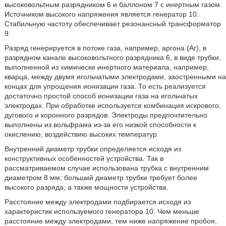
высоковольтным разрядником 6 и баллоном 7 с инертным газом.
Источником высокого напряжения является генератор 10.
Стабильную частоту обеспечивает резонансный трансформатор
9.
Разряд генерируется в потоке газа, например, аргона (Ar), в
разрядном канале высоковольтного разрядника 6, в виде трубки,
выполненной из химически инертного материала, например,
кварца, между двумя игольчатыми электродами, заостренными на
концах для упрощения ионизации газа. То есть реализуется
достаточно простой способ ионизации газа на игольчатых
электродах. При обработке используется комбинация искрового,
дугового и коронного разрядов. Электроды предпочтительно
выполнены из вольфрама из-за его низкой способности к
окислению, воздействию высоких температур.
Внутренний диаметр трубки определяется исходя из
конструктивных особенностей устройства. Так в
рассматриваемом случае использована трубка с внутренним
диаметром 8 мм; больший диаметр трубки требует более
высокого разряда, а также мощности устройства.
Расстояние между электродами подбирается исходя из
характеристик используемого генератора 10. Чем меньше
расстояние между электродами, тем ниже напряжение пробоя,