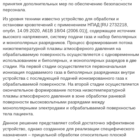
принятия дополнительных мер по обеспечению безопасности
персонала.
Из уровня техники известно устройство для обработки и
остановки кровотечений с применением НПАД [RU 2732218,
опубл. 14.09.2020, A61B 18/04 (2006.01)], содержащее источник
высокого напряжения, систему подачи газа и набор биполярных
и монополярных разрядников. Процесс формирования потока
низкотемпературной плазмы атмосферного давления на
обрабатываемую поверхность осуществляется с одновременным
использованием и биполярных, и монополярных разрядов в две
стадии. На первой стадии осуществляется первоначальная
ионизация подаваемого газа в биполярных разрядниках внутри
устройства с последующей подачей ионизированного газа к
обрабатываемой поверхности. На второй стадии осуществляется
окончательное формирование потока низкотемпературной
плазмы атмосферного давления в зоне обработки раневой
поверхности высоковольтными разрядами между
монополярными электродами и обрабатываемой поверхностью
тела пациента.
Данное решение представляет собой достаточно эффективное
устройство, однако созданное для реализации специфического
назначения – прицельной обработки относительно плоской