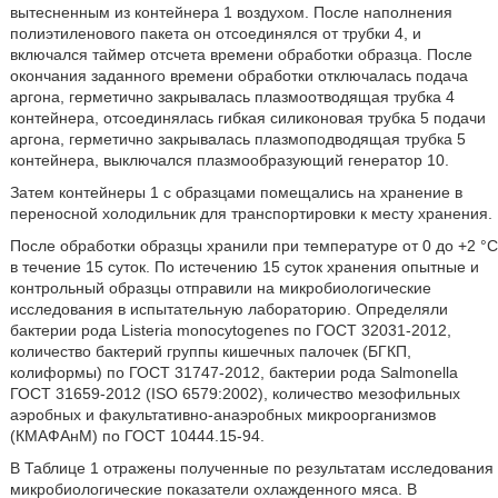
вытесненным из контейнера 1 воздухом. После наполнения
полиэтиленового пакета он отсоединялся от трубки 4, и
включался таймер отсчета времени обработки образца. После
окончания заданного времени обработки отключалась подача
аргона, герметично закрывалась плазмоотводящая трубка 4
контейнера, отсоединялась гибкая силиконовая трубка 5 подачи
аргона, герметично закрывалась плазмоподводящая трубка 5
контейнера, выключался плазмообразующий генератор 10.
Затем контейнеры 1 с образцами помещались на хранение в
переносной холодильник для транспортировки к месту хранения.
После обработки образцы хранили при температуре от 0 до +2 °С
в течение 15 суток. По истечению 15 суток хранения опытные и
контрольный образцы отправили на микробиологические
исследования в испытательную лабораторию. Определяли
бактерии рода Listeria monocytogenes по ГОСТ 32031-2012,
количество бактерий группы кишечных палочек (БГКП,
колиформы) по ГОСТ 31747-2012, бактерии рода Salmonella
ГОСТ 31659-2012 (ISO 6579:2002), количество мезофильных
аэробных и факультативно-анаэробных микроорганизмов
(КМАФАнМ) по ГОСТ 10444.15-94.
В Таблице 1 отражены полученные по результатам исследования
микробиологические показатели охлажденного мяса. В