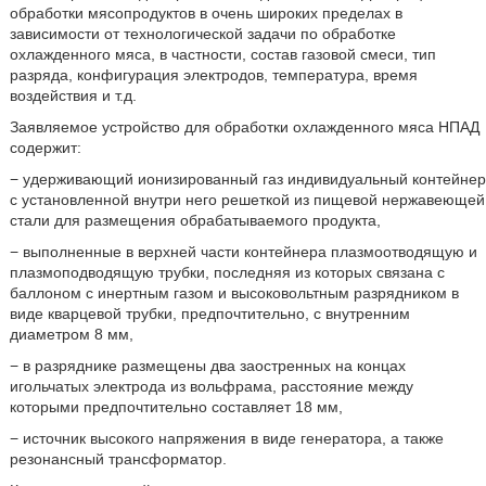
обработки мясопродуктов в очень широких пределах в
зависимости от технологической задачи по обработке
охлажденного мяса, в частности, состав газовой смеси, тип
разряда, конфигурация электродов, температура, время
воздействия и т.д.
Заявляемое устройство для обработки охлажденного мяса НПАД
содержит:
− удерживающий ионизированный газ индивидуальный контейнер
с установленной внутри него решеткой из пищевой нержавеющей
стали для размещения обрабатываемого продукта,
− выполненные в верхней части контейнера плазмоотводящую и
плазмоподводящую трубки, последняя из которых связана с
баллоном с инертным газом и высоковольтным разрядником в
виде кварцевой трубки, предпочтительно, с внутренним
диаметром 8 мм,
− в разряднике размещены два заостренных на концах
игольчатых электрода из вольфрама, расстояние между
которыми предпочтительно составляет 18 мм,
− источник высокого напряжения в виде генератора, а также
резонансный трансформатор.