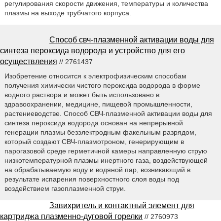
регулирования скорости движения, температуры и количества
плазмы на выходе трубчатого корпуса.
Способ свч-плазменной активации воды для
синтеза пероксида водорода и устройство для его
осуществления
// 2761437
Изобретение относится к электрофизическим способам
получения химически чистого пероксида водорода в форме
водного раствора и может быть использовано в
здравоохранении, медицине, пищевой промышленности,
растениеводстве. Способ СВЧ-плазменной активации воды для
синтеза пероксида водорода основан на непрерывной
генерации плазмы безэлектродным факельным разрядом,
который создают СВЧ-плазмотроном, генерирующим в
парогазовой среде герметичной камеры направленную струю
низкотемпературной плазмы инертного газа, воздействующей
на обрабатываемую воду и водяной пар, возникающий в
результате испарения поверхностного слоя воды под
воздействием газоплазменной струи.
Завихритель и контактный элемент для
картриджа плазменно-дуговой горелки
// 2760973