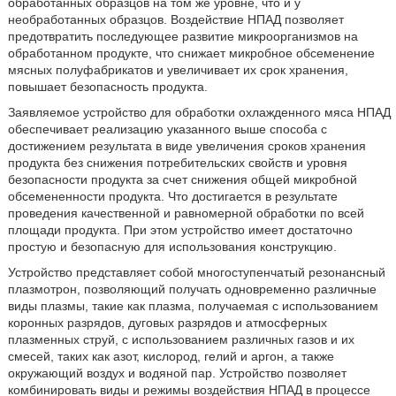
обработанных образцов на том же уровне, что и у
необработанных образцов. Воздействие НПАД позволяет
предотвратить последующее развитие микроорганизмов на
обработанном продукте, что снижает микробное обсеменение
мясных полуфабрикатов и увеличивает их срок хранения,
повышает безопасность продукта.
Заявляемое устройство для обработки охлажденного мяса НПАД
обеспечивает реализацию указанного выше способа с
достижением результата в виде увеличения сроков хранения
продукта без снижения потребительских свойств и уровня
безопасности продукта за счет снижения общей микробной
обсемененности продукта. Что достигается в результате
проведения качественной и равномерной обработки по всей
площади продукта. При этом устройство имеет достаточно
простую и безопасную для использования конструкцию.
Устройство представляет собой многоступенчатый резонансный
плазмотрон, позволяющий получать одновременно различные
виды плазмы, такие как плазма, получаемая с использованием
коронных разрядов, дуговых разрядов и атмосферных
плазменных струй, с использованием различных газов и их
смесей, таких как азот, кислород, гелий и аргон, а также
окружающий воздух и водяной пар. Устройство позволяет
комбинировать виды и режимы воздействия НПАД в процессе