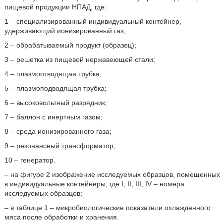
пищевой продукции НПАД, где:
1 – специализированный индивидуальный контейнер,
удерживающий ионизированный газ;
2 – обрабатываемый продукт (образец);
3 – решетка из пищевой нержавеющей стали;
4 – плазмоотводящая трубка;
5 – плазмоподводящая трубка;
6 – высоковольтный разрядник;
7 – баллон с инертным газом;
8 – среда ионизированного газа;
9 – резонансный трансформатор;
10 – генератор.
– на фигуре 2 изображение исследуемых образцов, помещенных
в индивидуальные контейнеры, где I, II, III, IV – номера
исследуемых образцов;
– в таблице 1 – микробиологические показатели охлажденного
мяса после обработки и хранения.