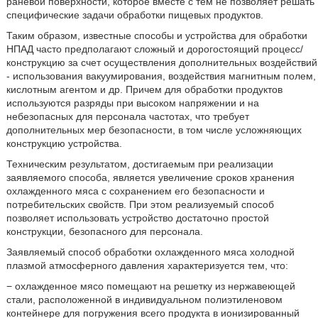
раневой поверхности, которое вместе с тем не позволяет решать
специфические задачи обработки пищевых продуктов.
Таким образом, известные способы и устройства для обработки
НПАД часто предполагают сложный и дорогостоящий процесс/
конструкцию за счет осуществления дополнительных воздействий
- использования вакуумирования, воздействия магнитным полем,
кислотным агентом и др. Причем для обработки продуктов
используются разряды при высоком напряжении и на
небезопасных для персонала частотах, что требует
дополнительных мер безопасности, в том числе усложняющих
конструкцию устройства.
Техническим результатом, достигаемым при реализации
заявляемого способа, является увеличение сроков хранения
охлажденного мяса с сохранением его безопасности и
потребительских свойств. При этом реализуемый способ
позволяет использовать устройство достаточно простой
конструкции, безопасного для персонала.
Заявляемый способ обработки охлажденного мяса холодной
плазмой атмосферного давления характеризуется тем, что:
− охлажденное мясо помещают на решетку из нержавеющей
стали, расположенной в индивидуальном полиэтиленовом
контейнере для погружения всего продукта в ионизированный