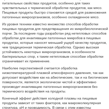
питательных свойствах продуктов, особенно для таких
чувствительных к термической обработке продуктов, как мясо.
Пищевые продукты быстро становятся средой для размножения
патогенных микроорганизмов, особенно охлажденное мясо.
Из уровня техники известно множество способов обработки
пищевых продуктов для предотвращения их микробиологической
порчи. За последние годы разработан ряд нетепловых способов
обработки для инактивации патогенных микробов в пищевых
продуктах, которые наносят меньший ущерб качеству продуктов,
чем традиционная термическая обработка. Однако высокая
устойчивость некоторых микроорганизмов, в особенности
бактериальных спор, к таким нетепловым способам обработки
ограничивает их применение.
Наиболее перспективной считается обработка
низкотемпературной плазмой атмосферного давления, так как
допускает воздействие как на абиотические, так и на биотические
поверхности, является экологически чистой и эффективно
производит инактивацию патогенных микроорганизмов без
термического воздействия на продукты.
Конечный эффект действия холодной плазмы на пищевые
продукты зависит от таких факторов, как макромолекулярная
структура, pH и проводимость. В связи с этим известны