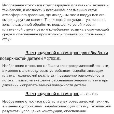
Изобретение относится к газоразрядной плазменной технике и
технологии, в частности к источникам плазменных струй
атмосферного давления, где исходным газом воздух или его
смеси с другими газами. Технический результат - увеличение
зоны плазменной обработки, повышение устойчивости
плазменной струи к резким колебаниям воздуха в окружающей
среде и обеспечение произвольной ориентации плазменных
струй.
Электродуговой плазмотрон для обработки
поверхностей деталей
// 2763161
Изобретение относится к области электротермической техники,
а именно к электродуговым устройствам, вырабатывающим
плазму. Технический результат - повышение равномерности
потока плазмы, уменьшение рассеивания энергии плазмы при
движении к обрабатываемой поверхности детали.
Электродуговой плазмотрон
// 2762196
Изобретение относится к области электротермической техники,
а именно к устройствам, вырабатывающим плазму. Технический
результат - упрощение конструкции, обеспечение