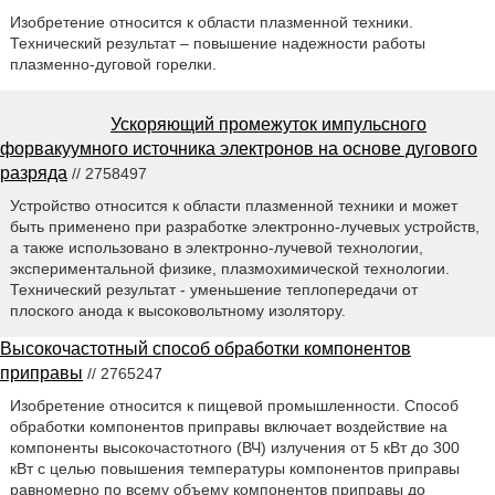
Изобретение относится к области плазменной техники.
Технический результат – повышение надежности работы
плазменно-дуговой горелки.
Ускоряющий промежуток импульсного
форвакуумного источника электронов на основе дугового
разряда
// 2758497
Устройство относится к области плазменной техники и может
быть применено при разработке электронно-лучевых устройств,
а также использовано в электронно-лучевой технологии,
экспериментальной физике, плазмохимической технологии.
Технический результат - уменьшение теплопередачи от
плоского анода к высоковольтному изолятору.
Высокочастотный способ обработки компонентов
приправы
// 2765247
Изобретение относится к пищевой промышленности. Способ
обработки компонентов приправы включает воздействие на
компоненты высокочастотного (ВЧ) излучения от 5 кВт до 300
кВт с целью повышения температуры компонентов приправы
равномерно по всему объему компонентов приправы до