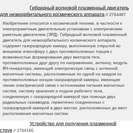
Гибридный волновой плазменный двигатель
для низкоорбитального космического аппарата
// 2764487
Изобретение относится к космической технике, в частности к
электроракетным двигательным установкам с электрическим
ракетным двигателем (ЭРД). Гибридный волновой плазменный
двигатель для низкоорбитального космического аппарата
содержит газоразрядную камеру, выполненную открытой во
внешнюю атмосферу с двух противоположных торцов с
возможностью формирования двух векторов тяги,
противоположных друг другу по направлению, антенну, модуль
ВЧ-генератора, имеющий электрическую связь с антенной,
магнитные системы, расположенные по одной на каждом из
противоположных концов газоразрядной камеры, имеющие
линии электрической связи с источниками питания магнитных
систем, систему хранения и подачи рабочего тела,
соединенную с газоразрядной камерой при помощи двух
радиальных газовводов, герметично соединенных с
газоразрядной камерой в двух местах, расположенных до мест
расположения магнитных систем.
Устройство для получения плазменной
струи
// 2764165