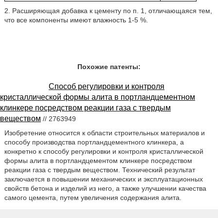
2. Расширяющая добавка к цементу по п. 1, отличающаяся тем,
что все компоненты имеют влажность 1-5 %.
Похожие патенты:
Способ регулировки и контроля
кристаллической формы алита в портландцементном
клинкере посредством реакции газа с твердым
веществом
// 2763949
Изобретение относится к области строительных материалов и
способу производства портландцементного клинкера, а
конкретно к способу регулировки и контроля кристаллической
формы алита в портландцементом клинкере посредством
реакции газа с твердым веществом. Технический результат
заключается в повышении механических и эксплуатационных
свойств бетона и изделий из него, а также улучшении качества
самого цемента, путем увеличения содержания алита.