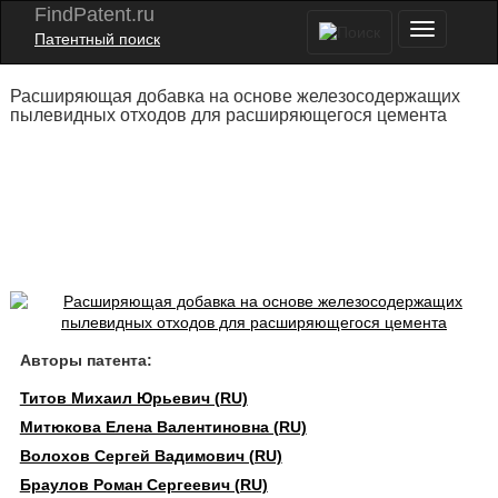
FindPatent.ru
Патентный поиск
Расширяющая добавка на основе железосодержащих
пылевидных отходов для расширяющегося цемента
Авторы патента:
Титов Михаил Юрьевич (RU)
Митюкова Елена Валентиновна (RU)
Волохов Сергей Вадимович (RU)
Браулов Роман Сергеевич (RU)