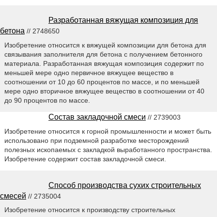
Разработанная вяжущая композиция для
бетона
// 2748650
Изобретение относится к вяжущей композиции для бетона для
связывания заполнителя для бетона с получением бетонного
материала. Разработанная вяжущая композиция содержит по
меньшей мере одно первичное вяжущее вещество в
соотношении от 10 до 60 процентов по массе, и по меньшей
мере одно вторичное вяжущее вещество в соотношении от 40
до 90 процентов по массе.
Состав закладочной смеси
// 2739003
Изобретение относится к горной промышленности и может быть
использовано при подземной разработке месторождений
полезных ископаемых с закладкой выработанного пространства.
Изобретение содержит состав закладочной смеси.
Способ производства сухих строительных
смесей
// 2735004
Изобретение относится к производству строительных