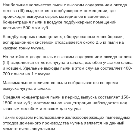
Наибольшее количество пыли с высоким содержанием оксида
железа (III) выделяется в подбункерном помещении, где
происходит выгрузка сырых материалов в вагон-весы.
Концентрация пыли в воздухе подбункерных помещений
достигает 500 мг/м куб.
В подбункерных помещениях, оборудованных конвейерами,
аспирационной системой отсасывается около 2.5 кг пыли на
каждую тонну чугуна.
На литейном дворе пыль с высоким содержанием оксида железа
(III) выделяется от леток чугуна и шлака, желобов участков слива
и ковшей. Удельные выходы пыли в этом случае составляет 400-
700 г пыли на 1 т чугуна.
Максимальное количество пыли выбрасывается во время
выпуска чугуна и шлака.
Средняя концентрация пыли в период выпуска составляет 150-
1500 мг/м куб.; максимальная концентрация наблюдается над
главным желобом и ковшом для чугуна.
Таким образом использование железосодержащих пылевидных
отходов доменного производства чугуна является на данный
момент очень актуальным.