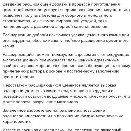
Введение расширяющей добавки в процессе приготовления
цементной смеси регулирует энергию расширения вяжущего, что
позволяет получать бетоны для сборного и монолитного
строительства, как с компенсированной усадкой, так и
напрягающие с различной энергией самонапряжения.
Расширяющие добавки исключают усадки цементного камня при
его твердении, обеспечивают линейное расширение цементного
камня.
Расширяющийся цемент пользуется спросом за счет следующих
эксплуатационных преимуществ: повышенные адгезионные
свойства и равномерное расширение, способствующие плотному
прилеганию раствора к основе и постепенному заполнению
пустот и трещин.
Недостатком расширяющихся цементов является высокая
водопроницаемость в связи с тем, что при затвердении в
поверхности остаются воздушные микроскопические полости, что
может повлечь разрушение материала.
Заявленное изобретение направлено на повышение
водонепроницаемости и на повышение физико-механических
характеристик.
Известно расширяющееся вяжущее, содержащее двуводный