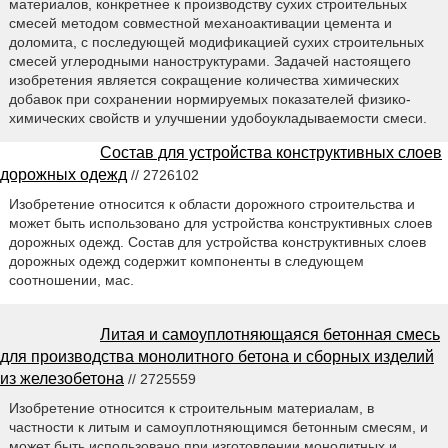
материалов, конкретнее к производству сухих строительных
смесей методом совместной механоактивации цемента и
доломита, с последующей модификацией сухих строительных
смесей углеродными наноструктурами. Задачей настоящего
изобретения является сокращение количества химических
добавок при сохранении нормируемых показателей физико-
химических свойств и улучшении удобоукладываемости смеси.
Состав для устройства конструктивных слоев
дорожных одежд
// 2726102
Изобретение относится к области дорожного строительства и
может быть использовано для устройства конструктивных слоев
дорожных одежд. Состав для устройства конструктивных слоев
дорожных одежд содержит компоненты в следующем
соотношении, мас.
Литая и самоуплотняющаяся бетонная смесь
для производства монолитного бетона и сборных изделий
из железобетона
// 2725559
Изобретение относится к строительным материалам, в
частности к литым и самоуплотняющимся бетонным смесям, и
может быть использовано при изготовлении монолитных и