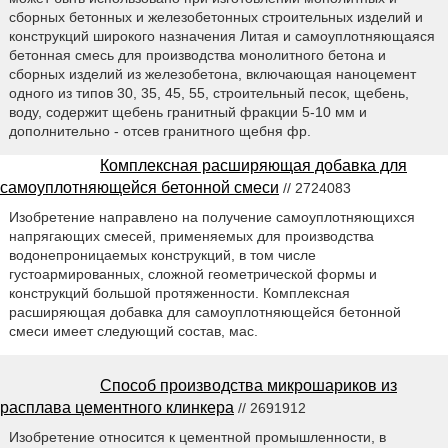
сборных бетонных и железобетонных строительных изделий и
конструкций широкого назначения Литая и самоуплотняющаяся
бетонная смесь для производства монолитного бетона и
сборных изделий из железобетона, включающая наноцемент
одного из типов 30, 35, 45, 55, строительный песок, щебень,
воду, содержит щебень гранитный фракции 5-10 мм и
дополнительно - отсев гранитного щебня фр.
Комплексная расширяющая добавка для
самоуплотняющейся бетонной смеси
// 2724083
Изобретение направлено на получение самоуплотняющихся
напрягающих смесей, применяемых для производства
водонепроницаемых конструкций, в том числе
густоармированных, сложной геометрической формы и
конструкций большой протяженности. Комплексная
расширяющая добавка для самоуплотняющейся бетонной
смеси имеет следующий состав, мас.
Способ производства микрошариков из
расплава цементного клинкера
// 2691912
Изобретение относится к цементной промышленности, в