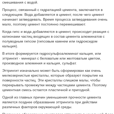
смешивания с водой.
Процесс, связанный с гидратацией цемента, заключается в
следующем. Вода добавляется в цемент, после чего цемент
начинает затвердевать. Время процесса затвердевания очень
мало, поэтому цемент постоянно перемешивают.
Когда гипс и вода добавляются в цемент, происходит реакция с
катионами частиц входящих в состав цемента алюминатов с
полуводным гипсом (гипсовым камнем или гидроксидом
кальция).
В итоге формируется гидросульфоалюминат кальция, или
эттрингит - минерал с беловатым или желтоватым цветом,
производное алюминия и кальция, сульфат.
Эттрингит изначально может быть сформирован как очень
мелкозернистые кристаллы, которые образуют покрытие на
поверхности частиц. Эти кристаллы слишком малы, чтобы
перекрывать промежутки между частицами цемента. Поэтому
цементная смесь остается пластичной и пригодной.
Одной из главных причин уменьшения прочности цемента
является позднее образование эттрингита при действии
различных факторов окружающей среды.