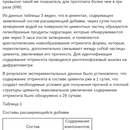
превысил такой же показатель для прототипа более чем в три
раза (6W).
Из данных таблицы 3 видно, что в цементах, содержащих
заявленный состав расширяющей добавки, через сутки после
затворения водой на поверхности цементных частиц образуются
гелеобразные продукты гидратации, которые обнаруживаются
уже через 3 часа после затворения, и появляются
кристаллические новообразования эттрингита формы, которые,
переплетаясь, дополнительно связывают между собой частицы
цемента, увеличивая его прочность. Для идентификации
содержания эттрингита проводился рентгенофазовый анализ на
дифрактометре.
В результате экспериментальных данных было установлено, что
содержание эттрингита в составе цемента уже в 1 сутки, что
создает необходимые условия для получения прочной и плотной
структуры цемента, максимальное увеличение содержание
эттрингита было обнаружено к 28 суткам.
Таблица 1
Составы расширяющейся добавки
Содержание
Состав
компонентов,