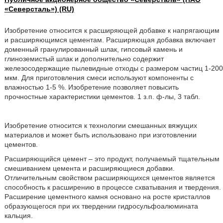
«Северсталь») (RU)
Изобретение относится к расширяющей добавке к напрягающим
и расширяющимся цементам. Расширяющая добавка включает
доменный гранулированный шлак, гипсовый камень и
глиноземистый шлак и дополнительно содержит
железосодержащие пылевидные отходы с размером частиц 1-200
мкм. Для приготовления смеси используют компоненты с
влажностью 1-5 %. Изобретение позволяет повысить
прочностные характеристики цементов. 1 з.п. ф-лы, 3 табл.
Изобретение относится к технологии смешанных вяжущих
материалов и может быть использовано при изготовлении
цементов.
Расширяющийся цемент – это продукт, получаемый тщательным
смешиванием цемента и расширяющиеся добавки.
Отличительным свойством расширяющихся цементов является
способность к расширению в процессе схватывания и твердения.
Расширение цементного камня основано на росте кристаллов
образующегося при их твердении гидросульфоалюмината
кальция.