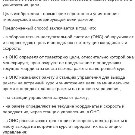
уничтожения цели.
Цель изобретения - повышение вероятности уничтожения
гиперзвуковой маневрирующей цели ракетой.
Предложенный способ заключается в том, что:
- в оборонительно-наступательной системе (ОНС) обнаруживают
и сопровождают цель и определяют ее текущие координаты и
скорость;
- в ОНС определяют траекторию цели, относительно которой она
маневрирует, прогнозируют ее продолжение и определяют
текущие координаты места выхода ракеты на встречный курс;
- в ОНС назначают ракету и станцию управления для вывода
ракеты на встречный курс и уничтожения цели за минимальное
время и передают данные ракеты на станцию управления;
- на станции управления запускают ракету;
- на ракете определяют ее текущие координаты и скорость и
передают их, через станцию управления, в ОНС;
- в ОНС рассчитывают траекторию и скорость полета ракеты к
месту выхода на встречный курс и передают их на станцию
управления;