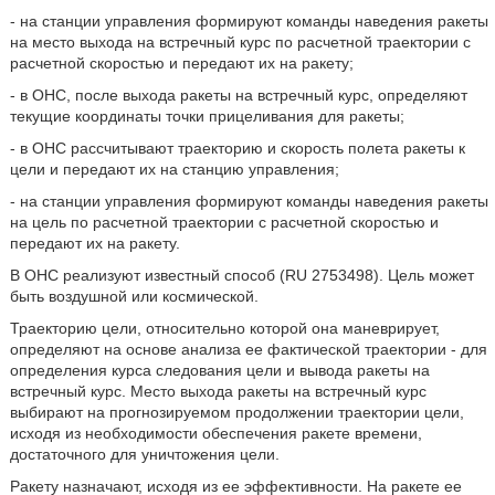
- на станции управления формируют команды наведения ракеты
на место выхода на встречный курс по расчетной траектории с
расчетной скоростью и передают их на ракету;
- в ОНС, после выхода ракеты на встречный курс, определяют
текущие координаты точки прицеливания для ракеты;
- в ОНС рассчитывают траекторию и скорость полета ракеты к
цели и передают их на станцию управления;
- на станции управления формируют команды наведения ракеты
на цель по расчетной траектории с расчетной скоростью и
передают их на ракету.
В ОНС реализуют известный способ (RU 2753498). Цель может
быть воздушной или космической.
Траекторию цели, относительно которой она маневрирует,
определяют на основе анализа ее фактической траектории - для
определения курса следования цели и вывода ракеты на
встречный курс. Место выхода ракеты на встречный курс
выбирают на прогнозируемом продолжении траектории цели,
исходя из необходимости обеспечения ракете времени,
достаточного для уничтожения цели.
Ракету назначают, исходя из ее эффективности. На ракете ее