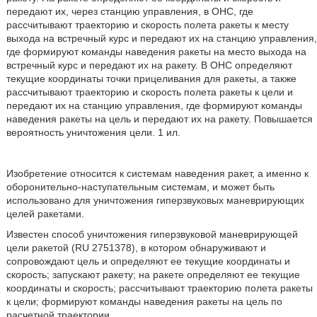
передают их, через станцию управления, в ОНС, где
рассчитывают траекторию и скорость полета ракеты к месту
выхода на встречный курс и передают их на станцию управления,
где формируют команды наведения ракеты на место выхода на
встречный курс и передают их на ракету. В ОНС определяют
текущие координаты точки прицеливания для ракеты, а также
рассчитывают траекторию и скорость полета ракеты к цели и
передают их на станцию управления, где формируют команды
наведения ракеты на цель и передают их на ракету. Повышается
вероятность уничтожения цели. 1 ил.
Изобретение относится к системам наведения ракет, а именно к
оборонительно-наступательным системам, и может быть
использовано для уничтожения гиперзвуковых маневрирующих
целей ракетами.
Известен способ уничтожения гиперзвуковой маневрирующей
цели ракетой (RU 2751378), в котором обнаруживают и
сопровождают цель и определяют ее текущие координаты и
скорость; запускают ракету; на ракете определяют ее текущие
координаты и скорость; рассчитывают траекторию полета ракеты
к цели; формируют команды наведения ракеты на цель по
расчетной траектории.