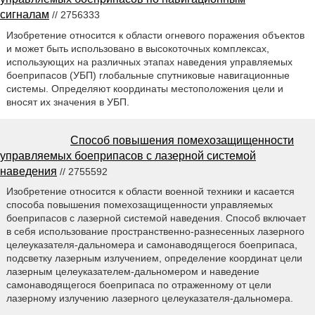
сигналам
// 2756333
Изобретение относится к области огневого поражения объектов
и может быть использовано в высокоточных комплексах,
использующих на различных этапах наведения управляемых
боеприпасов (УБП) глобальные спутниковые навигационные
системы. Определяют координаты местоположения цели и
вносят их значения в УБП.
Способ повышения помехозащищенности
управляемых боеприпасов с лазерной системой
наведения
// 2755592
Изобретение относится к области военной техники и касается
способа повышения помехозащищенности управляемых
боеприпасов с лазерной системой наведения. Способ включает
в себя использование пространственно-разнесенных лазерного
целеуказателя-дальномера и самонаводящегося боеприпаса,
подсветку лазерным излучением, определение координат цели
лазерным целеуказателем-дальномером и наведение
самонаводящегося боеприпаса по отраженному от цели
лазерному излучению лазерного целеуказателя-дальномера.