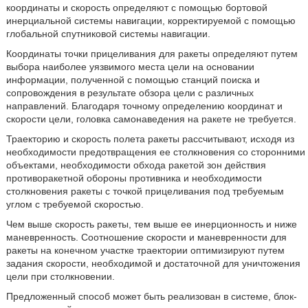
координаты и скорость определяют с помощью бортовой
инерциальной системы навигации, корректируемой с помощью
глобальной спутниковой системы навигации.
Координаты точки прицеливания для ракеты определяют путем
выбора наиболее уязвимого места цели на основании
информации, полученной с помощью станций поиска и
сопровождения в результате обзора цели с различных
направлений. Благодаря точному определению координат и
скорости цели, головка самонаведения на ракете не требуется.
Траекторию и скорость полета ракеты рассчитывают, исходя из
необходимости предотвращения ее столкновения со сторонними
объектами, необходимости обхода ракетой зон действия
противоракетной обороны противника и необходимости
столкновения ракеты с точкой прицеливания под требуемым
углом с требуемой скоростью.
Чем выше скорость ракеты, тем выше ее инерционность и ниже
маневренность. Соотношение скорости и маневренности для
ракеты на конечном участке траектории оптимизируют путем
задания скорости, необходимой и достаточной для уничтожения
цели при столкновении.
Предложенный способ может быть реализован в системе, блок-