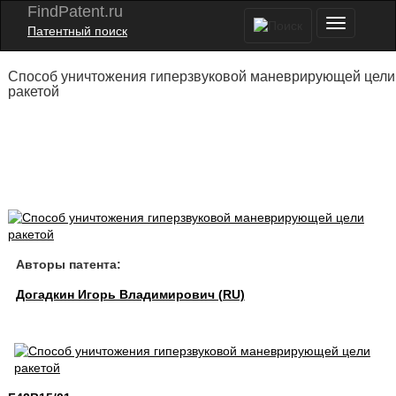
FindPatent.ru
Патентный поиск
Способ уничтожения гиперзвуковой маневрирующей цели
ракетой
Авторы патента:
Догадкин Игорь Владимирович (RU)