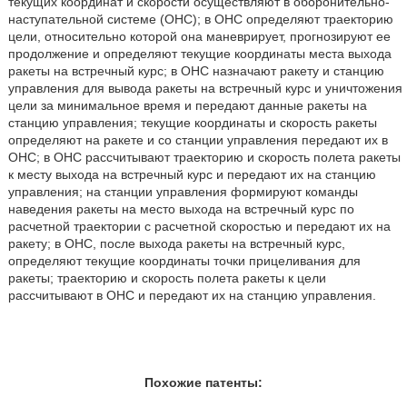
текущих координат и скорости осуществляют в оборонительно-
наступательной системе (ОНС); в ОНС определяют траекторию
цели, относительно которой она маневрирует, прогнозируют ее
продолжение и определяют текущие координаты места выхода
ракеты на встречный курс; в ОНС назначают ракету и станцию
управления для вывода ракеты на встречный курс и уничтожения
цели за минимальное время и передают данные ракеты на
станцию управления; текущие координаты и скорость ракеты
определяют на ракете и со станции управления передают их в
ОНС; в ОНС рассчитывают траекторию и скорость полета ракеты
к месту выхода на встречный курс и передают их на станцию
управления; на станции управления формируют команды
наведения ракеты на место выхода на встречный курс по
расчетной траектории с расчетной скоростью и передают их на
ракету; в ОНС, после выхода ракеты на встречный курс,
определяют текущие координаты точки прицеливания для
ракеты; траекторию и скорость полета ракеты к цели
рассчитывают в ОНС и передают их на станцию управления.
Похожие патенты: