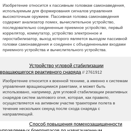
Изобретение относится к пассивным головкам самонаведения,
используемым для формирования сигналов управления
высокоточным оружием. Пассивная головка самонаведения
содержит анализатор помех, вычислительное устройство,
последовательно соединенные приемное устройство, первый
коррелятор, коммутатор, устройство электронное и
гиростабилизатор, выход которого является выходом пассивной
головки самонаведения и соединен с объединенными входами
приемного устройства и вычислительного устройства.
Устройство угловой стабилизации
вращающегося реактивного снаряда
// 2761912
Изобретение относится к военной технике, а именно к системам
управления вращающимися ракетами, и может быть
использовано, например, для угловой стабилизации реактивных
снарядов систем залпового огня, которая, как правило,
осуществляется на активном участке траектории полета в
течение нескольких секунд после схода снаряда с
направляющей.
Способ повышения помехозащищенности
управляемых боеприпасов по навигационным