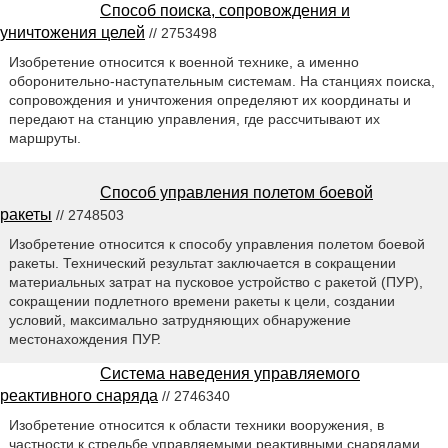
Способ поиска, сопровождения и
уничтожения целей
// 2753498
Изобретение относится к военной технике, а именно
оборонительно-наступательным системам. На станциях поиска,
сопровождения и уничтожения определяют их координаты и
передают на станцию управления, где рассчитывают их
маршруты.
Способ управления полетом боевой
ракеты
// 2748503
Изобретение относится к способу управления полетом боевой
ракеты. Технический результат заключается в сокращении
материальных затрат на пусковое устройство с ракетой (ПУР),
сокращении подлетного времени ракеты к цели, создании
условий, максимально затрудняющих обнаружение
местонахождения ПУР.
Система наведения управляемого
реактивного снаряда
// 2746340
Изобретение относится к области техники вооружения, в
частности к стрельбе управляемыми реактивными снарядами