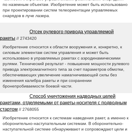
по наземным объектам. Изобретение может быть использовано
при проектировании систем телеориентации управляемых
снарядов в луче лазера.
Отсек рулевого привода управляемой
ракеты
// 2743420
Изобретение относится к области вооружения и, конкретно, к
силовым элементам систем управления и может быть
использовано в управляемых ракетах с аэродинамическими
рулями. Технический результат - повышение мощности рулевого
привода электромагнитного типа за счет параметров обмотки,
обеспечивающих увеличение намагничивающей силы без
изменения калибра ракеты и при сохранении
бронепробиваемости боевой части.
Способ уничтожения надводных целей
ракетами, отделяемыми от ракеты-носителя с подводным
стартом
// 2768055
Изобретение относится к системам наведения ракет, а именно к
оборонительно-наступательным системам. В оборонительно-
наступательной системе обнаруживают и сопровождают цели и