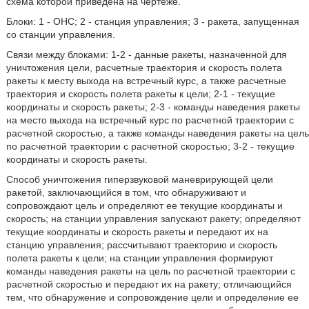
схема которой приведена на чертеже.
Блоки: 1 - ОНС; 2 - станция управления; 3 - ракета, запущенная
со станции управления.
Связи между блоками: 1-2 - данные ракеты, назначенной для
уничтожения цели, расчетные траектория и скорость полета
ракеты к месту выхода на встречный курс, а также расчетные
траектория и скорость полета ракеты к цели; 2-1 - текущие
координаты и скорость ракеты; 2-3 - команды наведения ракеты
на место выхода на встречный курс по расчетной траектории с
расчетной скоростью, а также команды наведения ракеты на цель
по расчетной траектории с расчетной скоростью; 3-2 - текущие
координаты и скорость ракеты.
Способ уничтожения гиперзвуковой маневрирующей цели
ракетой, заключающийся в том, что обнаруживают и
сопровождают цель и определяют ее текущие координаты и
скорость; на станции управления запускают ракету; определяют
текущие координаты и скорость ракеты и передают их на
станцию управления; рассчитывают траекторию и скорость
полета ракеты к цели; на станции управления формируют
команды наведения ракеты на цель по расчетной траектории с
расчетной скоростью и передают их на ракету; отличающийся
тем, что обнаружение и сопровождение цели и определение ее