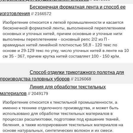
Бесконечная форматная лента и способ ее
изготовления
// 2166572
Изобретение относится к легкой промышленности и касается
бесконечной форматной ленты, выполненной переплетением
основных и уточных нитей, причем основные и уточные нити
выполнены переплетением - основный репс 2/2 из П -
арамидных нитей линейной плотностью 58,8 - 120 текс по
основе и 29-129 текс по утку, число уточных нитей в ленте на 10
см 35 - 367, причем крутка нитей составляет 100 - 150 кр/м.
Способ отделки трикотажного полотна для
производства головных уборов
// 2126068
Линия для обработки текстильных
материалов
// 2049179
Изобретение относится к текстильной промышленности, а
именно к технике отделочного производства, и может быть
использовано для обработки текстильных материалов в
процессах расшлихтовки, подготовки под крашение тканей,
беления, а также колорирования текстильных материалов на
основе натуральных, синтетических волокон и их смеси.