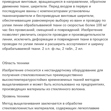
приводные винтовые, вращающиеся в направлении, обратном
движению ткани, ширители. Перед входом в первую и
последующие ванны с компенсаторами установлены
тканенаправители и бесприводные винтовые ширители,
обеспечивающие равномерную выборку из ванн и проводку по
узлам линии обрабатываемой ткани со скоростью более 100 м/
час без провисаний, смещений и повреждений. Изобретение
позволяет увеличить скорости проводки и производительности
линии, исключить деформации и повреждения ткани в процессе
проводки по узлам линии и расширить ассортимент и ширину
обрабатываемой ткани. 2 з.п. ф-лы, 2 табл., 2 ил.
Область техники
Изобретение относится к нестандартному оборудованию для
получения стекловолокнистых преимущественно
высокотемпературостойких кремнеземных тканей методом
выщелачивания и может быть использовано на предприятиях,
производящих материалы из стеклянного волокна.
Уровень техники
Метод выщелачивания заключается в обработке
стекловолокнистых материалов, содержащих легкоплавкие