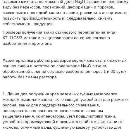
высокого качества по массовой доле Na
O, а также по внешнему
2
виду без перекосов, провисаний, деформации и пороков,
связанных с проводкой ткани по линии, расширить ассортимент,
повысить производительность и, следовательно, снизить
себестоимость продукции.
Примеры получения ткани сатинового переплетения типа
КТ-11С8/3 методом выщелачивания на линии согласно
изобретения и прототипа
Характеристика рабочих растворов серной кислоты в кислотных
ваннах линии и остаточное содержание Na
O в ткани,
2
обработанной в линии согласно изобретения через 1 и 30 суток
работы без смены раствора
1. Линия для получения кремнеземных тканых материалов
методом выщелачивания, включающая устройство для размотки
рулона, ванну для предварительного смачивания,
последовательно расположенные кислотные ванны
выщелачивания, компенсаторы, узел подшлихтовки ткани,
устройства промежуточной и окончательной отмывки ткани от
кислоты, отжимные валы, сушильную камеру, устройство для