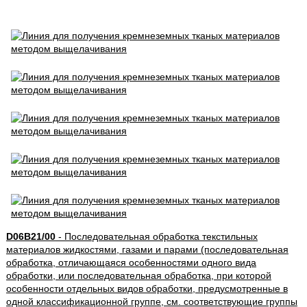
D06B21/00
- Последовательная обработка текстильных
материалов жидкостями, газами и парами (последовательная
обработка, отличающаяся особенностями одного вида
обработки, или последовательная обработка, при которой
особенности отдельных видов обработки, предусмотренные в
одной классификационной группе, см. соответствующие группы