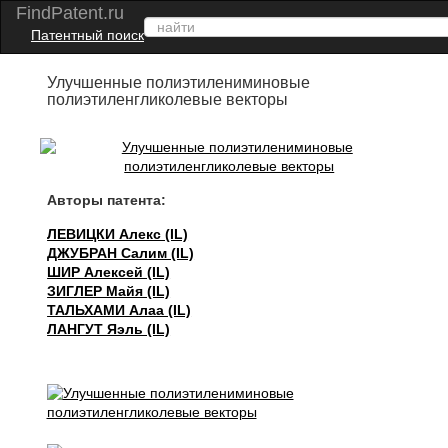
FindPatent.ru
Патентный поиск
Улучшенные полиэтилениминовые
полиэтиленгликолевые векторы
Авторы патента:
ЛЕВИЦКИ Алекс (IL)
ДЖУБРАН Салим (IL)
ШИР Алексей (IL)
ЗИГЛЕР Майя (IL)
ТАЛЬХАМИ Алаа (IL)
ЛАНГУТ Яэль (IL)