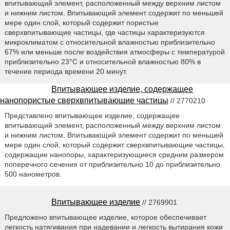
впитывающий элемент, расположенный между верхним листом
и нижним листом. Впитывающий элемент содержит по меньшей
мере один слой, который содержит пористые
сверхвпитывающие частицы, где частицы характеризуются
микроклиматом с относительной влажностью приблизительно
67% или меньше после воздействия атмосферы с температурой
приблизительно 23°C и относительной влажностью 80% в
течение периода времени 20 минут.
Впитывающее изделие, содержащее
нанопористые сверхвпитывающие частицы
// 2770210
Представлено впитывающее изделие, содержащее
впитывающий элемент, расположенный между верхним листом
и нижним листом. Впитывающий элемент содержит по меньшей
мере один слой, который содержит сверхвпитывающие частицы,
содержащие нанопоры, характеризующиеся средним размером
поперечного сечения от приблизительно 10 до приблизительно
500 нанометров.
Впитывающее изделие
// 2769901
Предложено впитывающее изделие, которое обеспечивает
легкость натягивания при надевании и легкость вытирания кожи