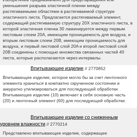
уменьшения разрыва эластичной пленки между
растягиваемыми областями в растягиваемой структуре
эластичного листа. Предлагается растягиваемый элемент,
содержащий растягиваемую структуру 20X эластичного листа, в
которой эластичная пленка 30 ламинируется между первым
листовым слоем 20A, имеющим проницаемость для воздуха, и
вторым листовым слоем 20B, имеющим проницаемость для
воздуха, и первый листовой слой 20A и второй листовой слой
20B соединены с помощью множества связанных частей 40
листа, которые располагаются через интервалы.
Впитывающее изделие
// 2770852
Впитывающее изделие, которое могло бы за счет ленточного
элемента храниться в компактно скрученном состоянии и
аккуратно утилизироваться для последующей обработки.
Впитывающее изделие (10) включает в себя основную часть
(20) и ленточный элемент (60) для последующей обработки.
Впитывающее изделие со сниженным
уровнем влажности
// 2770214
Представлено впитывающее изделие, содержащее