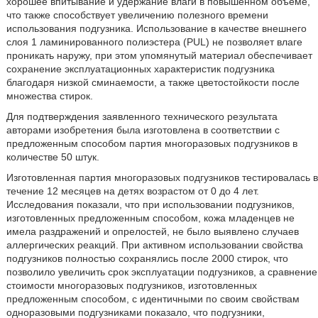
хорошее впитывание и удержание влаги в повышенном объеме,
что также способствует увеличению полезного времени
использования подгузника. Использование в качестве внешнего
слоя 1 ламинированного полиэстера (PUL) не позволяет влаге
проникать наружу, при этом упомянутый материал обеспечивает
сохранение эксплуатационных характеристик подгузника
благодаря низкой сминаемости, а также цветостойкости после
множества стирок.
Для подтверждения заявленного технического результата
авторами изобретения была изготовлена в соответствии с
предложенным способом партия многоразовых подгузников в
количестве 50 штук.
Изготовленная партия многоразовых подгузников тестировалась в
течение 12 месяцев на детях возрастом от 0 до 4 лет.
Исследования показали, что при использовании подгузников,
изготовленных предложенным способом, кожа младенцев не
имела раздражений и опрелостей, не было выявлено случаев
аллергических реакций. При активном использовании свойства
подгузников полностью сохранялись после 2000 стирок, что
позволило увеличить срок эксплуатации подгузников, а сравнение
стоимости многоразовых подгузников, изготовленных
предложенным способом, с идентичными по своим свойствам
одноразовыми подгузниками показало, что подгузники,