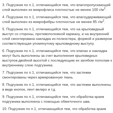
3. Подгузник по п.1, отличающийся тем, что влагопропускающий
2
слой выполнен из микрофлиса плотностью не менее 100 г/м
.
4. Подгузник по п.1, отличающийся тем, что влагоудерживающий
2
слой выполнен из микрофибры плотностью не менее 85 г/м
.
5. Подгузник по п.1, отличающийся тем, что на крыловидный
выступ со стороны, противоположной карману, и на внутренний
слой смонтирована накладка из полиэстера, формой и размером
соответствующая упомянутому крыловидному выступу.
6. Подгузник по п.1, отличающийся тем, что клапан и накладка
могут быть выполнены за счет выполнения крыловидных
выступов двойной высотой с последующим их загибом пополам к
внутреннему слою подгузника.
7. Подгузник по п.1, отличающийся тем, что застежки
смонтированы через армированную ткань.
8. Подгузник по п.1, отличающийся тем, что застежки выполнены
в виде кнопок, лент велкро и т.д.
9. Подгузник по п.1, отличающийся тем, что обработка краев
подгузника выполнена с помощью обметочного шва.
10. Подгузник по п.1, отличающийся тем, что обработка краев