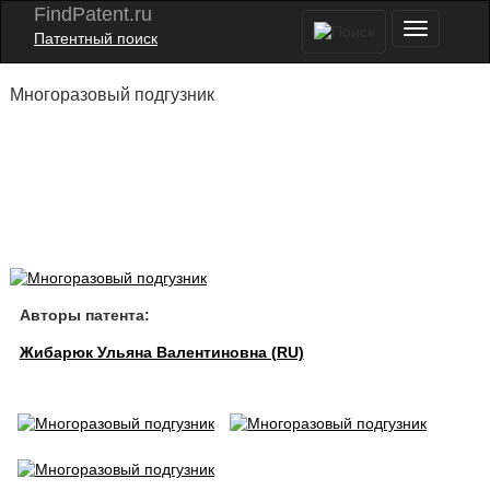
FindPatent.ru
Патентный поиск
Многоразовый подгузник
Авторы патента:
Жибарюк Ульяна Валентиновна (RU)