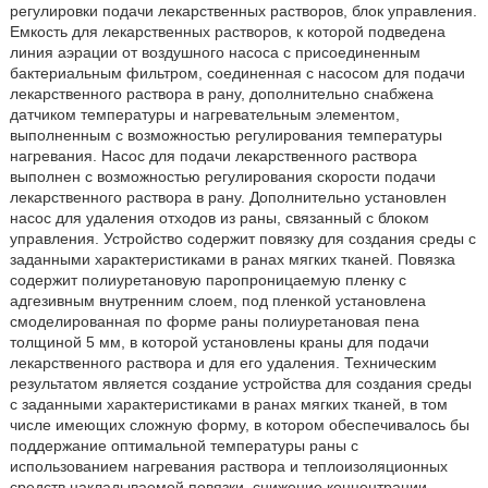
регулировки подачи лекарственных растворов, блок управления.
Емкость для лекарственных растворов, к которой подведена
линия аэрации от воздушного насоса с присоединенным
бактериальным фильтром, соединенная с насосом для подачи
лекарственного раствора в рану, дополнительно снабжена
датчиком температуры и нагревательным элементом,
выполненным с возможностью регулирования температуры
нагревания. Насос для подачи лекарственного раствора
выполнен с возможностью регулирования скорости подачи
лекарственного раствора в рану. Дополнительно установлен
насос для удаления отходов из раны, связанный с блоком
управления. Устройство содержит повязку для создания среды с
заданными характеристиками в ранах мягких тканей. Повязка
содержит полиуретановую паропроницаемую пленку с
адгезивным внутренним слоем, под пленкой установлена
смоделированная по форме раны полиуретановая пена
толщиной 5 мм, в которой установлены краны для подачи
лекарственного раствора и для его удаления. Техническим
результатом является создание устройства для создания среды
с заданными характеристиками в ранах мягких тканей, в том
числе имеющих сложную форму, в котором обеспечивалось бы
поддержание оптимальной температуры раны с
использованием нагревания раствора и теплоизоляционных
средств накладываемой повязки, снижение концентрации