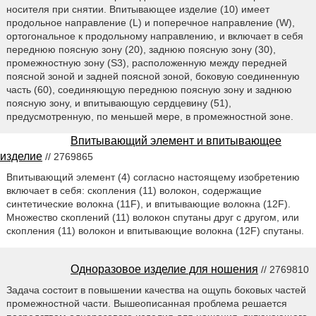
носителя при снятии. Впитывающее изделие (10) имеет
продольное направление (L) и поперечное направление (W),
ортогональное к продольному направлению, и включает в себя
переднюю поясную зону (20), заднюю поясную зону (30),
промежностную зону (S3), расположенную между передней
поясной зоной и задней поясной зоной, боковую соединенную
часть (60), соединяющую переднюю поясную зону и заднюю
поясную зону, и впитывающую сердцевину (51),
предусмотренную, по меньшей мере, в промежностной зоне.
Впитывающий элемент и впитывающее
изделие
// 2769865
Впитывающий элемент (4) согласно настоящему изобретению
включает в себя: скопления (11) волокон, содержащие
синтетические волокна (11F), и впитывающие волокна (12F).
Множество скоплений (11) волокон спутаны друг с другом, или
скопления (11) волокон и впитывающие волокна (12F) спутаны.
Одноразовое изделие для ношения
// 2769810
Задача состоит в повышении качества на ощупь боковых частей
промежностной части. Вышеописанная проблема решается