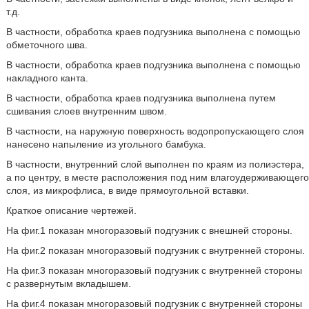
т.д.
В частности, обработка краев подгузника выполнена с помощью
обметочного шва.
В частности, обработка краев подгузника выполнена с помощью
накладного канта.
В частности, обработка краев подгузника выполнена путем
сшивания слоев внутренним швом.
В частности, на наружную поверхность водопропускающего слоя
нанесено напыление из угольного бамбука.
В частности, внутренний слой выполнен по краям из полиэстера,
а по центру, в месте расположения под ним влагоудерживающего
слоя, из микрофлиса, в виде прямоугольной вставки.
Краткое описание чертежей.
На фиг.1 показан многоразовый подгузник с внешней стороны.
На фиг.2 показан многоразовый подгузник с внутренней стороны.
На фиг.3 показан многоразовый подгузник с внутренней стороны
с развернутым вкладышем.
На фиг.4 показан многоразовый подгузник с внутренней стороны