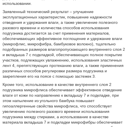
использовании.
Заявленный технический результат – улучшение
эксплуатационных характеристик, повышение надежности
отведения и удержания влаги, а также увеличение полезного
разового времени и количества способов использования
подгузника достигается за счет применения материалов,
обеспечивающих эффективное поглощение и удержание влаги
(микрофлис, микрофибра, бамбуковое волокно), тщательно
подобранных размеров влагопропускающего внутреннего слоя 2
и вкладыша 7 с подкладкой, обеспечивающих полное покрытие
участков, подлежащих увлажнению, использования эластичных
лент 4, препятствующих протеканию влаги, а также применения
различных способов регулировки размера подгузника и
закрепления его на поясе с помощью застежек 3.
Кроме того, использование в качестве внутреннего слоя 2
подгузника микрофлиса обеспечивает эффективное отведение
влаги от кожи по направлению к вкладышу 7 и подкладке, при
этом напыление из угольного бамбука повышает
гипоаллергенные свойства микрофлиса, что способствует
увеличению полезного разового времени использования
подгузника между стирками, а использование в качестве
материала вкладыша 7 и подкладки микрофибры обеспечивает