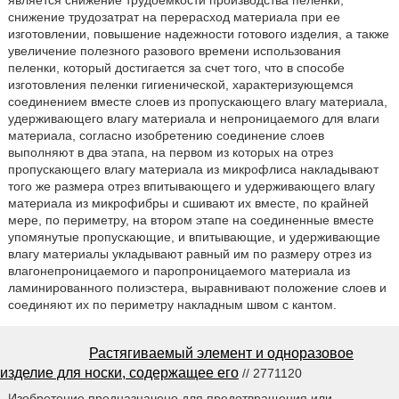
снижение трудозатрат на перерасход материала при ее
изготовлении, повышение надежности готового изделия, а также
увеличение полезного разового времени использования
пеленки, который достигается за счет того, что в способе
изготовления пеленки гигиенической, характеризующемся
соединением вместе слоев из пропускающего влагу материала,
удерживающего влагу материала и непроницаемого для влаги
материала, согласно изобретению соединение слоев
выполняют в два этапа, на первом из которых на отрез
пропускающего влагу материала из микрофлиса накладывают
того же размера отрез впитывающего и удерживающего влагу
материала из микрофибры и сшивают их вместе, по крайней
мере, по периметру, на втором этапе на соединенные вместе
упомянутые пропускающие, и впитывающие, и удерживающие
влагу материалы укладывают равный им по размеру отрез из
влагонепроницаемого и паропроницаемого материала из
ламинированного полиэстера, выравнивают положение слоев и
соединяют их по периметру накладным швом с кантом.
Растягиваемый элемент и одноразовое
изделие для носки, содержащее его
// 2771120
Изобретение предназначено для предотвращения или