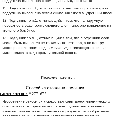
подгузника выполнена с помощью накладного канта.
11. Подгузник по п.1, отличающийся тем, что обработка краев
подгузника выполнена путем сшивания слоев внутренним швом.
12. Подгузник по п.1, отличающийся тем, что на наружную
поверхность водопропускающего слоя нанесено напыление из
угольного бамбука.
13. Подгузник по п.1, отличающийся тем, что внутренний слой
может быть выполнен по краям из полиэстера, а по центру, в
месте расположения под ним влагоудерживающего слоя, из
микрофлиса, в виде прямоугольной вставки.
Похожие патенты:
Способ изготовления пеленки
гигиенической
// 2771672
Изобретение относится к средствам санитарно-гигиенического
обеспечения, которые касаются конструкции впитывающих
изделий типа пеленки. Техническим результатом изобретения
является снижение трудоемкости производства пеленки,