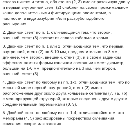
сплава никеля и титана, оба стента (2, 3) имеют различную длину
и первый внутренний стент (2) снабжен на своем проксимальном
конце дополнительными фиксирующими элементами, в
частности, в виде зазубрин и/или раструбоподобного
расширения.
2. Двойной стент по п. 1, отличающийся тем, что второй,
внешний, стент (3) состоит из сплава кобальта и хрома.
3. Двойной стент по п. 1 или 2, отличающийся тем, что первый,
внутренний, стент (2) на 5-10 мм, предпочтительно на 8 мм,
длиннее, чем второй, внешний, стент (3), и в своем заданном
эффектом памяти формы конечном состоянии имеет диаметр,
больший на 1-6 мм, предпочтительно на 3 мм, чем второй,
внешний, стент (3).
4. Двойной стент по любому из пп. 1-3, отличающийся тем, что по
меньшей мере первый, внутренний, стент (2) имеет
расположенные друг около друга кольцевые сегменты (7, 7a, 7b)
с меандрирующей структурой, которые соединены друг с другом
соединительными перемычками (8, 9).
5. Двойной стент по любому из пп. 1-4, отличающийся тем, что
мембраны (4, 5) зафиксированы посредством склеивания,
сшивания, сварки или зажатия.