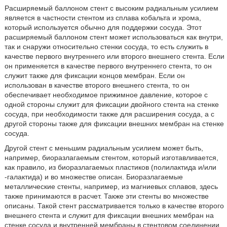
Расширяемый баллоном стент с высоким радиальным усилием
является в частности стентом из сплава кобальта и хрома,
который используется обычно для поддержки сосуда. Этот
расширяемый баллоном стент может использоваться как внутри,
так и снаружи относительно стенки сосуда, то есть служить в
качестве первого внутреннего или второго внешнего стента. Если
он применяется в качестве первого внутреннего стента, то он
служит также для фиксации концов мембран. Если он
использован в качестве второго внешнего стента, то он
обеспечивает необходимое прижимное давление, которое с
одной стороны служит для фиксации двойного стента на стенке
сосуда, при необходимости также для расширения сосуда, а с
другой стороны также для фиксации внешних мембран на стенке
сосуда.
Другой стент с меньшим радиальным усилием может быть,
например, биоразлагаемым стентом, который изготавливается,
как правило, из биоразлагаемых пластиков (полилактида и/или
-галактида) и во множестве описан. Биоразлагаемые
металлические стенты, например, из магниевых сплавов, здесь
также принимаются в расчет. Также эти стенты во множестве
описаны. Такой стент рассматривается только в качестве второго
внешнего стента и служит для фиксации внешних мембран на
стенке сосуда и внутренней мембраны в стентовом соединении.