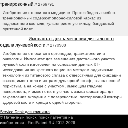
тренировочный
// 2766791
Изобретение относится к медицине. Протез бедра лечебно-
тренировочный содержит опорно-силовой каркас из
подлокотного костыля, культеприемную гильзу, бандажный
притяжной пояс.
Имплантат для замещения дистального
отдела лучевой кости
// 2770988
Изобретение относится к ортопедии, травматологии и
онкологии. Имплантат для замещения дистального участка
лучевой кости изготовлен на основании данных КТ-
исследования конкретного пациента методом аддитивных
технологий из титанового сплава с отверстиями для фиксации
связок, имеет тело и интрамедуллярный штифт, выполненный
пористым, а на конце с участком, имеющим гладкую
поверхность, и имеет ответную часть замка-фиксатора для
закрепления вкладыша с поверхностью, повторяющей контуры
здоровой кости и хряща с одной стороны.
Service Desk для клининга
© Патентный поиск, поиск патентов на
изобретения - FindPatent.RU 2012-2026