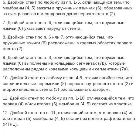
6. Двойной стент по любому из пп. 1-5, отличающийся тем, что
мембраны (4, 5) зажаты в пружинных язычках (6), образованных
за счет разрезов в меандровых дугах первого стента (2).
7. Двойной стент по п. 6, отличающийся тем, что пружинные
язычки (6) указывают наружу от стента.
8. Двойной стент по п. 6 или 7, отличающийся тем, что
пружинные язычки (6) расположены в краевых областях первого
стента (2).
9. Двойной стент по п. 8, отличающийся тем, что пружинные
язычки (6) выполнены на кольцевых сегментах (7b), которые
расположены рядом с краевыми кольцевыми сегментами (7a).
10. Двойной стент по любому из пп. 4-9, отличающийся тем, что
соединительные перемычки (8) первого внутреннего стента (2) и
второго внешнего стента (3) расположены с зазором.
11. Двойной стент по любому из пп. 1-10, отличающийся тем, что
первая (4) и/или вторая (5) мембрана (4, 5) состоит из пластика.
12. Двойной стент по п. 11, отличающийся тем, что первая (4) и/
или вторая (5) мембрана (4, 5) состоит из политетрафторэтилена
(PTFE).