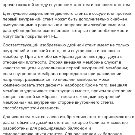
прочно зажатой между внутренним стентом и внешним стентом.
Для лучшего закрепления двойного стента в сосуде или протезе
первый внутренний стент может быть дополнительно снабжен
выступающими в радиальном направлении зазубринами или
раструбоподобным исполнением, которые при необходимости
могут быть покрыты ePTFE.
Соответствующий изобретению двойной стент имеет не только
внутренний и внешний стент, но и внутреннюю и внешнюю
мембрану. При этом обе мембраны дополняют друг друга в
отношении плотности. Вторая внешняя мембрана служит в
качестве защиты и дополнения первой внутренней мембраны;
если внутренняя мембрана повреждается при расширении,
например, разрывается, то внешняя мембрана может
компенсировать этот дефект и наоборот. Кроме того, внешняя
мембрана удерживает конструкцию вместе, причем закрепление
концов внешней мембраны - вместе с концами внутренней
мембраны - на внутренней стороне внутреннего стента
способствует этой связности.
Для используемых согласно изобретению стентов принимаются в
расчет обычные дизайны стентов, которые были во множестве
разработаны для расширяемых баллоном и
саморасширяющихся стентов. Для расширяемых баллоном