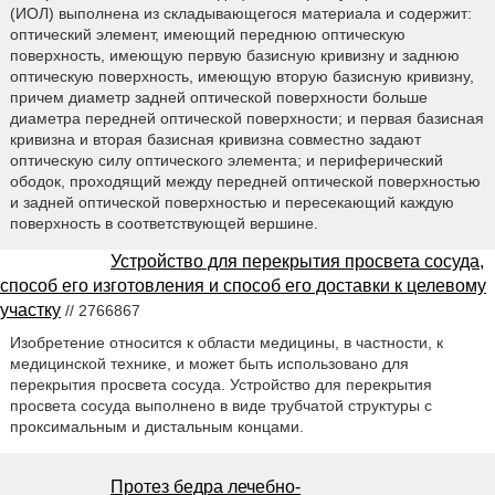
(ИОЛ) выполнена из складывающегося материала и содержит:
оптический элемент, имеющий переднюю оптическую
поверхность, имеющую первую базисную кривизну и заднюю
оптическую поверхность, имеющую вторую базисную кривизну,
причем диаметр задней оптической поверхности больше
диаметра передней оптической поверхности; и первая базисная
кривизна и вторая базисная кривизна совместно задают
оптическую силу оптического элемента; и периферический
ободок, проходящий между передней оптической поверхностью
и задней оптической поверхностью и пересекающий каждую
поверхность в соответствующей вершине.
Устройство для перекрытия просвета сосуда,
способ его изготовления и способ его доставки к целевому
участку
// 2766867
Изобретение относится к области медицины, в частности, к
медицинской технике, и может быть использовано для
перекрытия просвета сосуда. Устройство для перекрытия
просвета сосуда выполнено в виде трубчатой структуры с
проксимальным и дистальным концами.
Протез бедра лечебно-