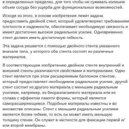
в определенных пределах, для того чтобы не суживать излишне
объем сосуда без ущерба для функциональных возможностей.
Исходя из этого, в основе изобретения лежит задача
предоставить двойной стент, который удовлетворяет требованиям
плотности и надежности, обеспечивает необходимую связность и
имеет достаточно высокое радиальное усилие. Одновременно
стент должен иметь достаточную гибкость.
Эта задача решается с помощью двойного стента указанного
вначале типа, у которого оба стента состоят из различных
материалов.
В соответствующем изобретению двойном стенте внутренний и
внешний стенты различаются свойствами и материалами. Один
стент является при этом расширяемым баллоном стентом,
который предоставляет необходимое радиальное усилие, другой
стент состоит из другого материала с меньшим радиальным
усилием, например, из биоразлагаемого материала или из
сплава с эффектом памяти формы, который является
саморасширяющимся. Подобные материалы известны и во
множестве описаны. Стент с меньшим радиальным усилием
является более гибким, то есть он может иметь меньшую
толщину стенки. Он служит в частности для фиксации первой и/
или второй мембраны.