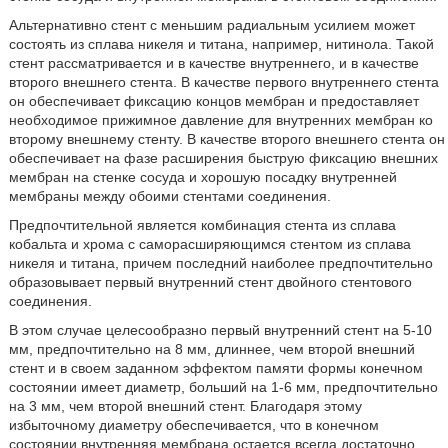
Альтернативно стент с меньшим радиальным усилием может
состоять из сплава никеля и титана, например, нитинола. Такой
стент рассматривается и в качестве внутреннего, и в качестве
второго внешнего стента. В качестве первого внутреннего стента
он обеспечивает фиксацию концов мембран и предоставляет
необходимое прижимное давление для внутренних мембран ко
второму внешнему стенту. В качестве второго внешнего стента он
обеспечивает на фазе расширения быструю фиксацию внешних
мембран на стенке сосуда и хорошую посадку внутренней
мембраны между обоими стентами соединения.
Предпочтительной является комбинация стента из сплава
кобальта и хрома с саморасширяющимся стентом из сплава
никеля и титана, причем последний наиболее предпочтительно
образовывает первый внутренний стент двойного стентового
соединения.
В этом случае целесообразно первый внутренний стент на 5-10
мм, предпочтительно на 8 мм, длиннее, чем второй внешний
стент и в своем заданном эффектом памяти формы конечном
состоянии имеет диаметр, больший на 1-6 мм, предпочтительно
на 3 мм, чем второй внешний стент. Благодаря этому
избыточному диаметру обеспечивается, что в конечном
состоянии внутренняя мембрана остается всегда достаточно