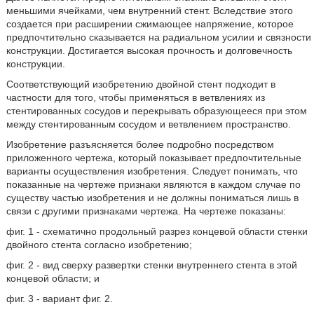
меньшими ячейками, чем внутренний стент. Вследствие этого
создается при расширении сжимающее напряжение, которое
предпочтительно сказывается на радиальном усилии и связности
конструкции. Достигается высокая прочность и долговечность
конструкции.
Соответствующий изобретению двойной стент подходит в
частности для того, чтобы применяться в ветвлениях из
стентированных сосудов и перекрывать образующееся при этом
между стентированным сосудом и ветвлением пространство.
Изобретение разъясняется более подробно посредством
приложенного чертежа, который показывает предпочтительные
варианты осуществления изобретения. Следует понимать, что
показанные на чертеже признаки являются в каждом случае по
существу частью изобретения и не должны пониматься лишь в
связи с другими признаками чертежа. На чертеже показаны:
фиг. 1 - схематично продольный разрез концевой области стенки
двойного стента согласно изобретению;
фиг. 2 - вид сверху развертки стенки внутреннего стента в этой
концевой области; и
фиг. 3 - вариант фиг. 2.