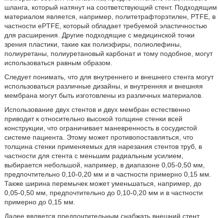
шланга, который натянут на соответствующий стент. Подходящим
материалом является, например, политетрафторэтилен, PTFE, в
частности ePTFE, который обладает требуемой эластичностью
для расширения. Другие подходящие с медицинской точки
зрения пластики, такие как полиэфиры, полиолефины,
полиуретаны, полиуретановый карбонат и тому подобное, могут
использоваться равным образом.
Следует понимать, что для внутреннего и внешнего стента могут
использоваться различные дизайны, и внутренняя и внешняя
мембрана могут быть изготовлены из различных материалов.
Использование двух стентов и двух мембран естественно
приводит к относительно высокой толщине стенки всей
конструкции, что ограничивает маневренность в сосудистой
системе пациента. Этому может противопоставляться, что
толщина стенки применяемых для нарезания стентов труб, в
частности для стента с меньшим радиальным усилием,
выбирается небольшой, например, в диапазоне 0,05-0,50 мм,
предпочтительно 0,10-0,20 мм и в частности примерно 0,15 мм.
Также ширина перемычек может уменьшаться, например, до
0,05-0,50 мм, предпочтительно до 0,10-0,20 мм и в частности
примерно до 0,15 мм.
Далее является предпочтительным снабжать внешний стент