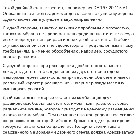
Такой двойной стент известен, например, из DE 197 20 115 A1.
Описанный там стент зарекомендовал себя по существу хорошо,
однако может быть улучшен в двух направлениях.
С одной стороны, зачастую возникают проблемы с плотностью,
так как мембрана не прилегает непосредственно к стенке сосуда
и/или повреждается при расширении двойного стента. В обоих
случаях двойной стент не удовлетворяет предъявленным к нему
требованиям, а именно обособлению, например, сосудистого
порока развития.
С другой стороны, при расширении двойного стента может
доходить до того, что соединение из двух стентов и одной
мембраны теряет связность, например, если оба стента имеют
различный характер расширения - например ввиду местных
имеющихся условий.
Двойные стенты, которые состоят из комбинации двух
расширяемых баллоном стентов, имеют, как правило, высокое
радиальное усилие, которое приводит к надежному размещению
и фиксации мембран. Тем не менее высокое радиальное усилие
сопровождается потерей гибкости. Кроме того, для расширения
требуется значительное давление. Толщина стенки такого
снабженного мембранами двойного стента должна удерживаться