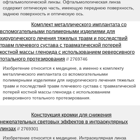
офтальмологической линзы. Офтальмологическая линза
содержит оптическую часть, имеющую переднюю поверхность,
заднюю поверхность и оптическую ось.
Комплект металлического имплантата со
вспомогательными полимерными изделиями для
хирургического лечения тяжелых травм и последствий
травм плечевого сустава с травматической потерей
костной массы гленоида с использованием реверсивного
тотального протезирования
// 2769746
Изобретение относится к медицине, а именно к комплекту
металлического имплантата со вспомогательными
полимерными изделиями для хирургического лечения тяжелых
травм и последствий травм плечевого сустава с травматической
потерей костной массы гленоида с использованием
реверсивного тотального протезирования.
Конструкция кромки для снижения
нежелательных световых эффектов в интраокулярных
линзах
// 2769301
Изобретение относится к медицине. Интраокулярная линза