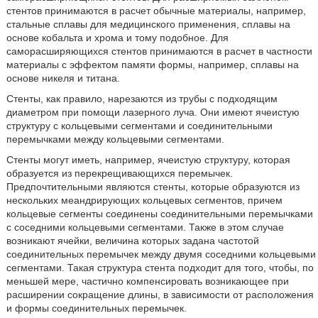
стентов принимаются в расчет обычные материалы, например,
стальные сплавы для медицинского применения, сплавы на
основе кобальта и хрома и тому подобное. Для
саморасширяющихся стентов принимаются в расчет в частности
материалы с эффектом памяти формы, например, сплавы на
основе никеля и титана.
Стенты, как правило, нарезаются из трубы с подходящим
диаметром при помощи лазерного луча. Они имеют ячеистую
структуру с кольцевыми сегментами и соединительными
перемычками между кольцевыми сегментами.
Стенты могут иметь, например, ячеистую структуру, которая
образуется из перекрещивающихся перемычек.
Предпочтительными являются стенты, которые образуются из
нескольких меандрирующих кольцевых сегментов, причем
кольцевые сегменты соединены соединительными перемычками
с соседними кольцевыми сегментами. Также в этом случае
возникают ячейки, величина которых задана частотой
соединительных перемычек между двумя соседними кольцевыми
сегментами. Такая структура стента подходит для того, чтобы, по
меньшей мере, частично компенсировать возникающее при
расширении сокращение длины, в зависимости от расположения
и формы соединительных перемычек.