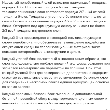
Наружный пенобетонный слой выполнен наименьшей толщины,
порядка 1/7 - 1/8 от всей толщины блока. Толщина
термоизоляционного слоя составляет порядка 2/7 - 1/4 от всей
толщины блока. Толщина внутреннего бетонного слоя является
самой большой и составляет порядка 4/7 - 5/8 от всей толщины
блока. Отверстия под армирующую основу занимают не более
2/3 всей толщины внутреннего слоя.
Каждый блок производится с изоляцией теплоизолирующего
слоем пенобетона, что обеспечивает уменьшение воздействия
окружающей среды на теплоизоляционные материал, также
повышая пожаростойкость конструкции в целом.
Каждый угловой блок полнотелый выполнен таким образом, что
слои последовательно огибают внешний угол дома, сохраняя при
этом свои геометрические параметры по толщине. При этом
каждый угловой блок для армирования дополнительно содержит
сквозные вертикальные отверстия во внутреннем бетонном слое
для соединения нескольких блоков единой армирующей основой
во время заливки.
Каждый проемный боковой блок выполнен с дополнительной
бетонной прослойкой сбоку между термоизоляционным слоем и
внешней стороной оконного блока или дверного проема.