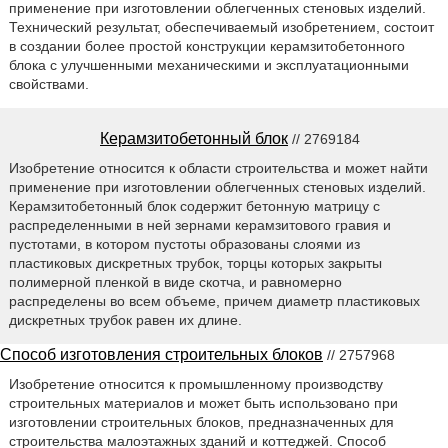
применение при изготовлении облегченных стеновых изделий.
Технический результат, обеспечиваемый изобретением, состоит
в создании более простой конструкции керамзитобетонного
блока с улучшенными механическими и эксплуатационными
свойствами.
Керамзитобетонный блок
// 2769184
Изобретение относится к области строительства и может найти
применение при изготовлении облегченных стеновых изделий.
Керамзитобетонный блок содержит бетонную матрицу с
распределенными в ней зернами керамзитового гравия и
пустотами, в котором пустоты образованы слоями из
пластиковых дискретных трубок, торцы которых закрыты
полимерной пленкой в виде скотча, и равномерно
распределены во всем объеме, причем диаметр пластиковых
дискретных трубок равен их длине.
Способ изготовления строительных блоков
// 2757968
Изобретение относится к промышленному производству
строительных материалов и может быть использовано при
изготовлении строительных блоков, предназначенных для
строительства малоэтажных зданий и коттеджей. Способ