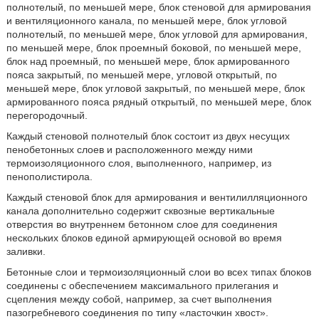
полнотелый, по меньшей мере, блок стеновой для армирования
и вентиляционного канала, по меньшей мере, блок угловой
полнотелый, по меньшей мере, блок угловой для армирования,
по меньшей мере, блок проемный боковой, по меньшей мере,
блок над проемный, по меньшей мере, блок армированного
пояса закрытый, по меньшей мере, угловой открытый, по
меньшей мере, блок угловой закрытый, по меньшей мере, блок
армированного пояса рядный открытый, по меньшей мере, блок
перегородочный.
Каждый стеновой полнотелый блок состоит из двух несущих
пенобетонных слоев и расположенного между ними
термоизоляционного слоя, выполненного, например, из
пенополистирола.
Каждый стеновой блок для армирования и вентилилляционного
канала дополнительно содержит сквозные вертикальные
отверстия во внутреннем бетонном слое для соединения
нескольких блоков единой армирующей основой во время
заливки.
Бетонные слои и термоизоляционный слои во всех типах блоков
соединены с обеспечением максимального прилегания и
сцепления между собой, например, за счет выполнения
пазогребневого соединения по типу «ласточкин хвост».