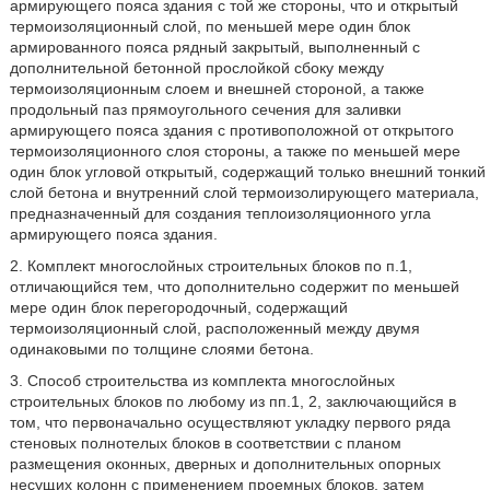
армирующего пояса здания с той же стороны, что и открытый
термоизоляционный слой, по меньшей мере один блок
армированного пояса рядный закрытый, выполненный с
дополнительной бетонной прослойкой сбоку между
термоизоляционным слоем и внешней стороной, а также
продольный паз прямоугольного сечения для заливки
армирующего пояса здания с противоположной от открытого
термоизоляционного слоя стороны, а также по меньшей мере
один блок угловой открытый, содержащий только внешний тонкий
слой бетона и внутренний слой термоизолирующего материала,
предназначенный для создания теплоизоляционного угла
армирующего пояса здания.
2. Комплект многослойных строительных блоков по п.1,
отличающийся тем, что дополнительно содержит по меньшей
мере один блок перегородочный, содержащий
термоизоляционный слой, расположенный между двумя
одинаковыми по толщине слоями бетона.
3. Способ строительства из комплекта многослойных
строительных блоков по любому из пп.1, 2, заключающийся в
том, что первоначально осуществляют укладку первого ряда
стеновых полнотелых блоков в соответствии с планом
размещения оконных, дверных и дополнительных опорных
несущих колонн с применением проемных блоков, затем