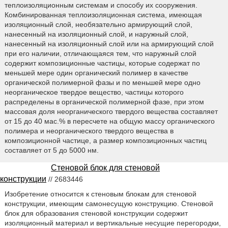
теплоизоляционным системам и способу их сооружения.
Комбинированная теплоизоляционная система, имеющая
изоляционный слой, необязательно армирующий слой,
нанесенный на изоляционный слой, и наружный слой,
нанесенный на изоляционный слой или на армирующий слой
при его наличии, отличающаяся тем, что наружный слой
содержит композиционные частицы, которые содержат по
меньшей мере один органический полимер в качестве
органической полимерной фазы и по меньшей мере одно
неорганическое твердое вещество, частицы которого
распределены в органической полимерной фазе, при этом
массовая доля неорганического твердого вещества составляет
от 15 до 40 мас.% в пересчете на общую массу органического
полимера и неорганического твердого вещества в
композиционной частице, а размер композиционных частиц
составляет от 5 до 5000 нм.
Стеновой блок для стеновой
конструкции
// 2683446
Изобретение относится к стеновым блокам для стеновой
конструкции, имеющим самонесущую конструкцию. Стеновой
блок для образования стеновой конструкции содержит
изоляционный материал и вертикальные несущие перегородки,