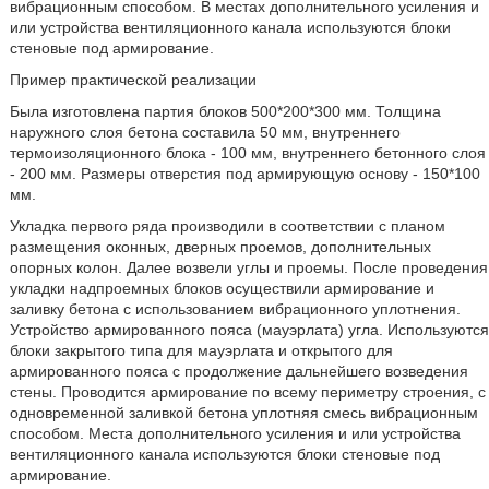
вибрационным способом. В местах дополнительного усиления и
или устройства вентиляционного канала используются блоки
стеновые под армирование.
Пример практической реализации
Была изготовлена партия блоков 500*200*300 мм. Толщина
наружного слоя бетона составила 50 мм, внутреннего
термоизоляционного блока - 100 мм, внутреннего бетонного слоя
- 200 мм. Размеры отверстия под армирующую основу - 150*100
мм.
Укладка первого ряда производили в соответствии с планом
размещения оконных, дверных проемов, дополнительных
опорных колон. Далее возвели углы и проемы. После проведения
укладки надпроемных блоков осуществили армирование и
заливку бетона с использованием вибрационного уплотнения.
Устройство армированного пояса (мауэрлата) угла. Используются
блоки закрытого типа для мауэрлата и открытого для
армированного пояса с продолжение дальнейшего возведения
стены. Проводится армирование по всему периметру строения, с
одновременной заливкой бетона уплотняя смесь вибрационным
способом. Места дополнительного усиления и или устройства
вентиляционного канала используются блоки стеновые под
армирование.