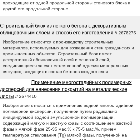
проходящие от одной продольной стороны стенового блока к
другой его продольной стороне.
Строительный блок из легкого бетона с декоративным
облицовочным слоем и способ его изготовления
// 2678275
Изобретение относится к производству строительных
материалов, используемых для возведения стен гражданских и
промышленных объектов. Строительный блок имеет
декоративный облицовочный слой и основной слой,
соединяющиеся за счет естественной адгезии минеральных
вяжущих, входящих в состав бетонов каждого слоя.
Применение многостадийных полимерных
дисперсий для нанесения покрытий на металлические
листы
// 2674410
Изобретение относится к применению водной многостадийной
полимерной дисперсии, полученной путем радикально
инициируемой водной эмульсионной полимеризации,
содержащей мягкую и жесткую фазы с соотношением жесткой
фазы к мягкой фазе 25-95 мас.% к 75-5 мас.%, причем
температура стеклования (Tg) мягкой фазы, полученной на