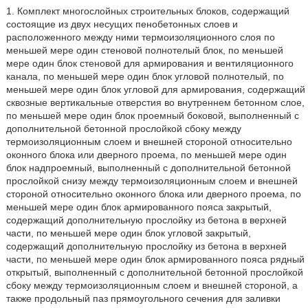
1. Комплект многослойных строительных блоков, содержащий
состоящие из двух несущих пенобетонных слоев и
расположенного между ними термоизоляционного слоя по
меньшей мере один стеновой полнотелый блок, по меньшей
мере один блок стеновой для армирования и вентиляционного
канала, по меньшей мере один блок угловой полнотелый, по
меньшей мере один блок угловой для армирования, содержащий
сквозные вертикальные отверстия во внутреннем бетонном слое,
по меньшей мере один блок проемный боковой, выполненный с
дополнительной бетонной прослойкой сбоку между
термоизоляционным слоем и внешней стороной относительно
оконного блока или дверного проема, по меньшей мере один
блок надпроемный, выполненный с дополнительной бетонной
прослойкой снизу между термоизоляционным слоем и внешней
стороной относительно оконного блока или дверного проема, по
меньшей мере один блок армированного пояса закрытый,
содержащий дополнительную прослойку из бетона в верхней
части, по меньшей мере один блок угловой закрытый,
содержащий дополнительную прослойку из бетона в верхней
части, по меньшей мере один блок армированного пояса рядный
открытый, выполненный с дополнительной бетонной прослойкой
сбоку между термоизоляционным слоем и внешней стороной, а
также продольный паз прямоугольного сечения для заливки