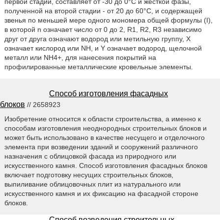
первой стадии, составляет от -30 до 0°C и жесткой фазы,
полученной на второй стадии - от 20 до 60°C, и содержащей
звенья по меньшей мере одного мономера общей формулы (I),
в которой n означает число от 0 до 2, R1, R2, R3 независимо
друг от друга означают водород или метильную группу, X
означает кислород или NH, и Y означает водород, щелочной
металл или NH4+, для нанесения покрытий на
профилированные металлические кровельные элементы.
Способ изготовления фасадных
блоков
// 2658923
Изобретение относится к области строительства, а именно к
способам изготовления неоднородных строительных блоков и
может быть использовано в качестве несущего и отделочного
элемента при возведении зданий и сооружений различного
назначения с облицовкой фасада из природного или
искусственного камня. Способ изготовления фасадных блоков
включает подготовку несущих строительных блоков,
выпиливание облицовочных плит из натурального или
искусственного камня и их фиксацию на фасадной стороне
блоков.
Способ возведения строительных