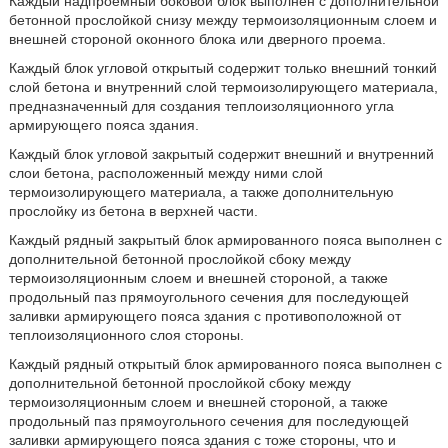
Каждый надпроемный боковой блок выполнен с дополнительной
бетонной прослойкой снизу между термоизоляционным слоем и
внешней стороной оконного блока или дверного проема.
Каждый блок угловой открытый содержит только внешний тонкий
слой бетона и внутренний слой термоизолирующего материала,
предназначенный для создания теплоизоляционного угла
армирующего пояса здания.
Каждый блок угловой закрытый содержит внешний и внутренний
слои бетона, расположенный между ними слой
термоизолирующего материала, а также дополнительную
прослойку из бетона в верхней части.
Каждый рядный закрытый блок армированного пояса выполнен с
дополнительной бетонной прослойкой сбоку между
термоизоляционным слоем и внешней стороной, а также
продольный паз прямоугольного сечения для последующей
заливки армирующего пояса здания с противоположной от
теплоизоляционного слоя стороны.
Каждый рядный открытый блок армированного пояса выполнен с
дополнительной бетонной прослойкой сбоку между
термоизоляционным слоем и внешней стороной, а также
продольный паз прямоугольного сечения для последующей
заливки армирующего пояса здания с тоже стороны, что и