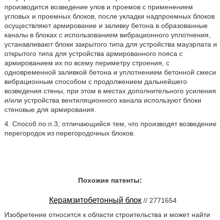
производится возведение улов и проемов с применением
угловых и проемных блоков, после укладки надпроемных блоков
осуществляют армирование и заливку бетона в образованные
каналы в блоках с использованием вибрационного уплотнения,
устанавливают блоки закрытого типа для устройства мауэрлата и
открытого типа для устройства армированного пояса с
армированием их по всему периметру строения, с
одновременной заливкой бетона и уплотнением бетонной смеси
вибрационным способом с продолжением дальнейшего
возведения стены, при этом в местах дополнительного усиления
и/или устройства вентиляционного канала используют блоки
стеновые для армирования.
4. Способ по п.3, отличающийся тем, что производят возведение
перегородок из перегородочных блоков.
Похожие патенты:
Керамзитобетонный блок
// 2771654
Изобретение относится к области строительства и может найти