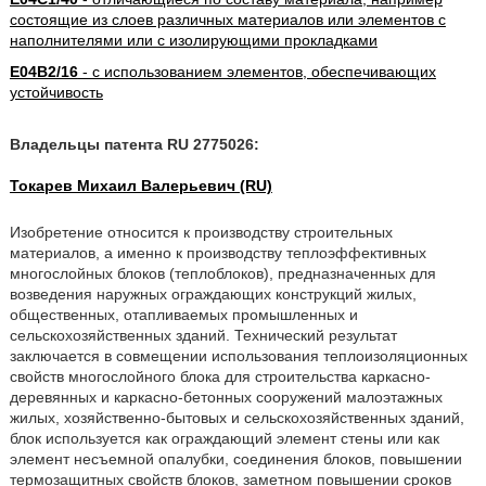
состоящие из слоев различных материалов или элементов с
наполнителями или с изолирующими прокладками
E04B2/16
- с использованием элементов, обеспечивающих
устойчивость
Владельцы патента RU 2775026:
Токарев Михаил Валерьевич (RU)
Изобретение относится к производству строительных
материалов, а именно к производству теплоэффективных
многослойных блоков (теплоблоков), предназначенных для
возведения наружных ограждающих конструкций жилых,
общественных, отапливаемых промышленных и
сельскохозяйственных зданий. Технический результат
заключается в совмещении использования теплоизоляционных
свойств многослойного блока для строительства каркасно-
деревянных и каркасно-бетонных сооружений малоэтажных
жилых, хозяйственно-бытовых и сельскохозяйственных зданий,
блок используется как ограждающий элемент стены или как
элемент несъемной опалубки, соединения блоков, повышении
термозащитных свойств блоков, заметном повышении сроков