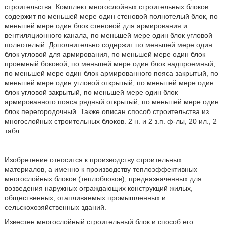
строительства. Комплект многослойных строительных блоков
содержит по меньшей мере один стеновой полнотелый блок, по
меньшей мере один блок стеновой для армирования и
вентиляционного канала, по меньшей мере один блок угловой
полнотелый. Дополнительно содержит по меньшей мере один
блок угловой для армирования, по меньшей мере один блок
проемный боковой, по меньшей мере один блок надпроемный,
по меньшей мере один блок армированного пояса закрытый, по
меньшей мере один угловой открытый, по меньшей мере один
блок угловой закрытый, по меньшей мере один блок
армированного пояса рядный открытый, по меньшей мере один
блок перегородочный. Также описан способ строительства из
многослойных строительных блоков. 2 н. и 2 з.п. ф-лы, 20 ил., 2
табл.
Изобретение относится к производству строительных
материалов, а именно к производству теплоэффективных
многослойных блоков (теплоблоков), предназначенных для
возведения наружных ограждающих конструкций жилых,
общественных, отапливаемых промышленных и
сельскохозяйственных зданий.
Известен многослойный строительный блок и способ его