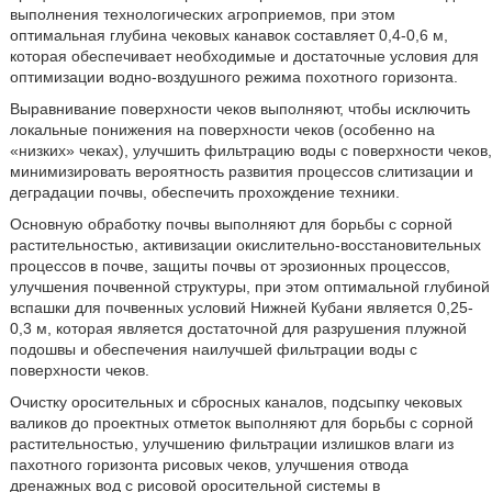
выполнения технологических агроприемов, при этом
оптимальная глубина чековых канавок составляет 0,4-0,6 м,
которая обеспечивает необходимые и достаточные условия для
оптимизации водно-воздушного режима похотного горизонта.
Выравнивание поверхности чеков выполняют, чтобы исключить
локальные понижения на поверхности чеков (особенно на
«низких» чеках), улучшить фильтрацию воды с поверхности чеков,
минимизировать вероятность развития процессов слитизации и
деградации почвы, обеспечить прохождение техники.
Основную обработку почвы выполняют для борьбы с сорной
растительностью, активизации окислительно-восстановительных
процессов в почве, защиты почвы от эрозионных процессов,
улучшения почвенной структуры, при этом оптимальной глубиной
вспашки для почвенных условий Нижней Кубани является 0,25-
0,3 м, которая является достаточной для разрушения плужной
подошвы и обеспечения наилучшей фильтрации воды с
поверхности чеков.
Очистку оросительных и сбросных каналов, подсыпку чековых
валиков до проектных отметок выполняют для борьбы с сорной
растительностью, улучшению фильтрации излишков влаги из
пахотного горизонта рисовых чеков, улучшения отвода
дренажных вод с рисовой оросительной системы в