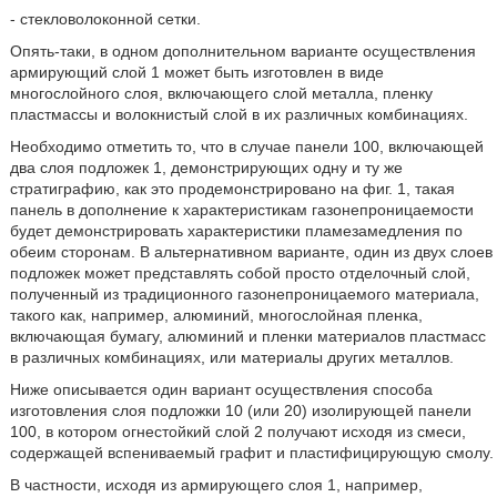
- стекловолоконной сетки.
Опять-таки, в одном дополнительном варианте осуществления
армирующий слой 1 может быть изготовлен в виде
многослойного слоя, включающего слой металла, пленку
пластмассы и волокнистый слой в их различных комбинациях.
Необходимо отметить то, что в случае панели 100, включающей
два слоя подложек 1, демонстрирующих одну и ту же
стратиграфию, как это продемонстрировано на фиг. 1, такая
панель в дополнение к характеристикам газонепроницаемости
будет демонстрировать характеристики пламезамедления по
обеим сторонам. В альтернативном варианте, один из двух слоев
подложек может представлять собой просто отделочный слой,
полученный из традиционного газонепроницаемого материала,
такого как, например, алюминий, многослойная пленка,
включающая бумагу, алюминий и пленки материалов пластмасс
в различных комбинациях, или материалы других металлов.
Ниже описывается один вариант осуществления способа
изготовления слоя подложки 10 (или 20) изолирующей панели
100, в котором огнестойкий слой 2 получают исходя из смеси,
содержащей вспениваемый графит и пластифицирующую смолу.
В частности, исходя из армирующего слоя 1, например,