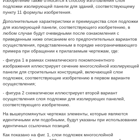
Изобретение также относится к способу изготовления слоя
подложки изолирующей панели для зданий, соответствующему
пункту 11 формулы изобретения.
Дополнительные характеристики и преимущества слоя подложки
для изолирующей панели, соответствующего изобретению, в
любом случае будут очевидными после ознакомления с
приведенным ниже описанием его предпочтительных вариантов
осуществления, представленным в порядке неограничивающего
примера при обращении к прилагаемым чертежам, где:
- фигура 1 в рамках схематического покомпонентного
изображения иллюстрирует сечение многослойной изолирующей
панели для строительных конструкций, включающей слои
подложек, соответствующие изобретению в первом варианте
осуществления;
- фигура 2 схематически иллюстрирует второй вариант
осуществления слоя подложки для изолирующих панелей,
соответствующего изобретению.
На вышеупомянутых чертежах элементы, которые являются
идентичными или подобными, будут указаны при использовании
идентичных ссылочных позиций.
Как показано на фиг. 1, слои подложек многослойной