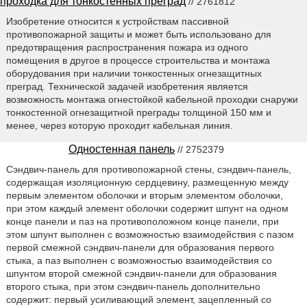
проходка для тонкостенных преград
// 2761812
Изобретение относится к устройствам пассивной
противопожарной защиты и может быть использовано для
предотвращения распространения пожара из одного
помещения в другое в процессе строительства и монтажа
оборудования при наличии тонкостенных огнезащитных
преград. Технической задачей изобретения является
возможность монтажа огнестойкой кабельной проходки снаружи
тонкостенной огнезащитной преграды толщиной 150 мм и
менее, через которую проходит кабельная линия.
Одностенная панель
// 2752379
Сэндвич-панель для противопожарной стены, сэндвич-панель,
содержащая изоляционную сердцевину, размещенную между
первым элементом оболочки и вторым элементом оболочки,
при этом каждый элемент оболочки содержит шпунт на одном
конце панели и паз на противоположном конце панели, при
этом шпунт выполнен с возможностью взаимодействия с пазом
первой смежной сэндвич-панели для образования первого
стыка, а паз выполнен с возможностью взаимодействия со
шпунтом второй смежной сэндвич-панели для образования
второго стыка, при этом сэндвич-панель дополнительно
содержит: первый усиливающий элемент, зацепленный со