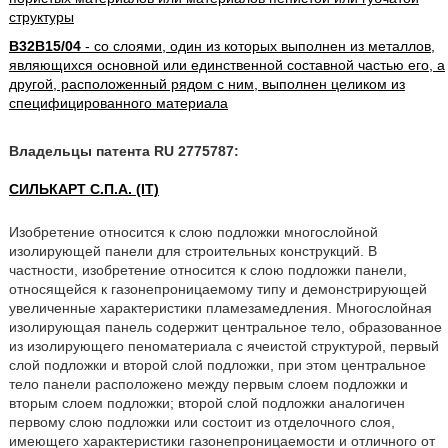
структуры
B32B15/04
- со слоями, один из которых выполнен из металлов,
являющихся основной или единственной составной частью его, а
другой, расположенный рядом с ним, выполнен целиком из
специфицированного материала
Владельцы патента RU 2775787:
СИЛЬКАРТ С.П.А. (IT)
Изобретение относится к слою подложки многослойной
изолирующей панели для строительных конструкций. В
частности, изобретение относится к слою подложки панели,
относящейся к газонепроницаемому типу и демонстрирующей
увеличенные характеристики пламезамедления. Многослойная
изолирующая панель содержит центральное тело, образованное
из изолирующего пеноматериала с ячеистой структурой, первый
слой подложки и второй слой подложки, при этом центральное
тело панели расположено между первым слоем подложки и
вторым слоем подложки; второй слой подложки аналогичен
первому слою подложки или состоит из отделочного слоя,
имеющего характеристики газонепроницаемости и отличного от