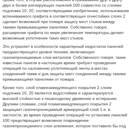
двух и более изолирующих панелей 100 совместно со слоями
подложек 10, 20, соответствующими изобретению, использование
вспениваемого графита в соответствующих огнестойких слоях 2
сделает возможной при пожаре защиту мест стыков между
такими примыкающими панелями. Собственно говоря,
расширение графита по мере увеличения температуры делает
возможным уплотнение таких мест стыков.
Это устраняет в особенности характерный недостаток панелей
предшествующего уровня техники, включающих
газонепроницаемые слои металлов. Собственного говоря, такие
известные панели в настоящее время требуют проведения
операций по наложению уплотняющей ленты в местах
соединений также и для защиты мест соединений между такими
примыкающими панелями от пожара.
Кроме того, слой пламезамедляющего покрытия 2 слоев
подложек 10, 20 является водостойким и характеризуется
высокой стойкостью к пешеходному движению и истиранию.
Другими словами, слой пламезамедляющего покрытия 2
защищает газонепроницаемый армирующий слой 1 и, в
частности, во время проведения операций по установке панелей
100 предотвращает возможное повреждение
газонепроницаемого слоя алюминия, которое поставило бы под