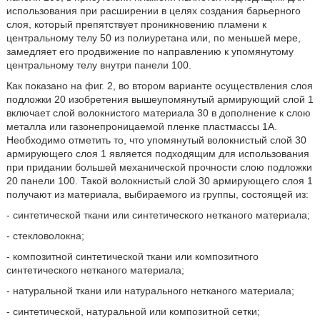
использования при расширении в целях создания барьерного
слоя, который препятствует проникновению пламени к
центральному телу 50 из полиуретана или, по меньшей мере,
замедляет его продвижение по направлению к упомянутому
центральному телу внутри панели 100.
Как показано на фиг. 2, во втором варианте осуществления слоя
подложки 20 изобретения вышеупомянутый армирующий слой 1
включает слой волокнистого материала 30 в дополнение к слою
металла или газонепроницаемой пленке пластмассы 1А.
Необходимо отметить то, что упомянутый волокнистый слой 30
армирующего слоя 1 является подходящим для использования
при придании большей механической прочности слою подложки
20 панели 100. Такой волокнистый слой 30 армирующего слоя 1
получают из материала, выбираемого из группы, состоящей из:
- синтетической ткани или синтетического нетканого материала;
- стекловолокна;
- композитной синтетической ткани или композитного
синтетического нетканого материала;
- натуральной ткани или натурального нетканого материала;
- синтетической, натуральной или композитной сетки;