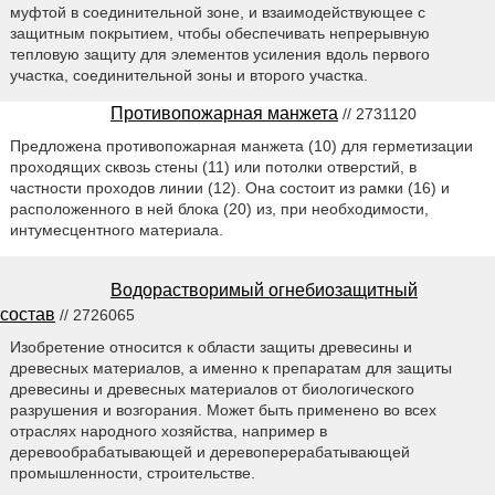
муфтой в соединительной зоне, и взаимодействующее с
защитным покрытием, чтобы обеспечивать непрерывную
тепловую защиту для элементов усиления вдоль первого
участка, соединительной зоны и второго участка.
Противопожарная манжета
// 2731120
Предложена противопожарная манжета (10) для герметизации
проходящих сквозь стены (11) или потолки отверстий, в
частности проходов линии (12). Она состоит из рамки (16) и
расположенного в ней блока (20) из, при необходимости,
интумесцентного материала.
Водорастворимый огнебиозащитный
состав
// 2726065
Изобретение относится к области защиты древесины и
древесных материалов, а именно к препаратам для защиты
древесины и древесных материалов от биологического
разрушения и возгорания. Может быть применено во всех
отраслях народного хозяйства, например в
деревообрабатывающей и деревоперерабатывающей
промышленности, строительстве.