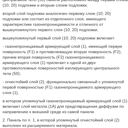
(10; 20) подложки и вторым слоем подложки;
второй слой подложки аналогичен первому слою (10; 20)
подложки или состоит из отделочного слоя, имеющего
характеристики газонепроницаемости и отличного от
вышеупомянутого первого слоя (10; 20) подложки;
вышеупомянутый первый слой (10; 20) подложки включает:
- газонепроницаемый армирующий слой (1), имеющий первую
поверхность (F1) и противолежащую вторую поверхность (F2),
причем вторая поверхность (F2) газонепроницаемого
армирующего слоя (1) прилегает к одной из двух
противоположных поверхностей изолирующего центрального
тела (50);
- огнестойкий слой (2), функционально связанный с упомянутой
первой поверхностью (F1) газонепроницаемого армирующего
слоя (1),
в котором упомянутый газонепроницаемый армирующий слой (1)
включает слой металла (1А) для предотвращения диффузии по
направлению к внешней среде из самой панели.
2. Панель по п. 1, в которой упомянутый огнестойкий слой (2)
выполнен из расширяемого материала.