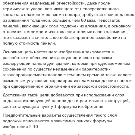
обеспечения надлежащей огнестойкости, даже после
термического удара, возникающего от непосредственного
контакта с пламенем во время пожара, требуются слои подложек
из алюминия толщиной, большей, чем 80 мкм. Недостаток
панелей, включающих слои подложек из алюминия, в основном
относится к стоимости изготовления толстых слоев алюминия,
что оказывает значительное неблагоприятное воздействие на
полную стоимость панели.
Основная цель настоящего изобретения заключается в
разработке и обеспечении доступности слоя подложки
изолирующей панели для зданий, который при одновременном
сохранении по существу неизменными характеристик
газонепроницаемости панели с течением времени также делает
возможным улучшение характеристик пламезамедления панели
при одновременном ограничении ее заводской себестоимости.
Достижения такой цели добиваются при использовании слоя
подложки изолирующей панели для строительных конструкций,
соответствующего пункту 1 формулы изобретения.
Предпочтительные варианты осуществления такого слоя
подложки описываются в зависимых пунктах формулы
изобретения 2-10.