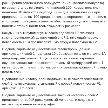
расширения вспененного полиуретана (или полиизоцианурата)
во время этапов изготовления панелей 100. Кроме того, слои
подложек 10 являются подходящими для использования при
придании панелям 100 предварительно определенных профиля
и толщины при одновременном обеспечивании для упомянутых
панелей стабильности геометрических размеров.
Каждый из вышеупомянутых слоев подложек 10 включает
газонепроницаемый армирующий слой 1, имеющий первую
поверхность F1 и противолежащую вторую поверхность F2.
В одном варианте осуществления газонепроницаемый
армирующий слой 1 подложки 10 образован из слоя металла 1А,
например, алюминия. В одном альтернативном варианте
осуществления такой газонепроницаемый армирующий слой 1
имеет форму пленки пластмассы или металлизированной пленки
пластмассы.
В дополнение к этому, слой подложки 10 включает огнестойкий
слой 2, функционально связанный с первой поверхностью F1
армирующего слоя 1.
В одном варианте осуществления такой огнестойкий слой 2
представляет собой расширяемый материал и содержит, в
частности, вспениваемый графит.