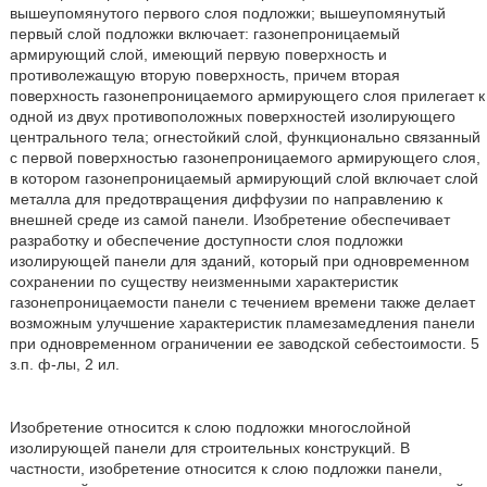
вышеупомянутого первого слоя подложки; вышеупомянутый
первый слой подложки включает: газонепроницаемый
армирующий слой, имеющий первую поверхность и
противолежащую вторую поверхность, причем вторая
поверхность газонепроницаемого армирующего слоя прилегает к
одной из двух противоположных поверхностей изолирующего
центрального тела; огнестойкий слой, функционально связанный
с первой поверхностью газонепроницаемого армирующего слоя,
в котором газонепроницаемый армирующий слой включает слой
металла для предотвращения диффузии по направлению к
внешней среде из самой панели. Изобретение обеспечивает
разработку и обеспечение доступности слоя подложки
изолирующей панели для зданий, который при одновременном
сохранении по существу неизменными характеристик
газонепроницаемости панели с течением времени также делает
возможным улучшение характеристик пламезамедления панели
при одновременном ограничении ее заводской себестоимости. 5
з.п. ф-лы, 2 ил.
Изобретение относится к слою подложки многослойной
изолирующей панели для строительных конструкций. В
частности, изобретение относится к слою подложки панели,