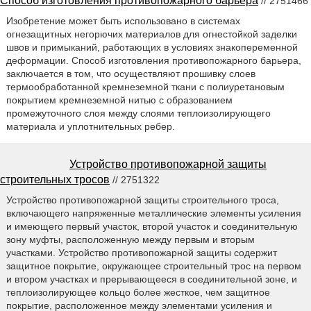
Способ изготовления противопожарного барьера
// 2751466
Изобретение может быть использовано в системах
огнезащитных негорючих материалов для огнестойкой заделки
швов и примыканий, работающих в условиях знакопеременной
деформации. Способ изготовления противопожарного барьера,
заключается в том, что осуществляют прошивку слоев
термообработанной кремнеземной ткани с полиуретановым
покрытием кремнеземной нитью с образованием
промежуточного слоя между слоями теплоизолирующего
материала и уплотнительных ребер.
Устройство противопожарной защиты
строительных тросов
// 2751322
Устройство противопожарной защиты строительного троса,
включающего напряженные металлические элементы усиления
и имеющего первый участок, второй участок и соединительную
зону муфты, расположенную между первым и вторым
участками. Устройство противопожарной защиты содержит
защитное покрытие, окружающее строительный трос на первом
и втором участках и прерывающееся в соединительной зоне, и
теплоизолирующее кольцо более жесткое, чем защитное
покрытие, расположенное между элементами усиления и