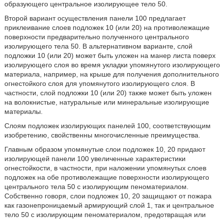
образующего центральное изолирующее тело 50.
Второй вариант осуществления панели 100 предлагает
приклеивание слоев подложек 10 (или 20) на противолежащие
поверхности предварительно полученного центрального
изолирующего тела 50. В альтернативном варианте, слой
подложки 10 (или 20) может быть уложен на манер листа поверх
изолирующего слоя во время укладки упомянутого изолирующего
материала, например, на крыше для получения дополнительного
огнестойкого слоя для упомянутого изолирующего слоя. В
частности, слой подложки 10 (или 20) также может быть уложен
на волокнистые, натуральные или минеральные изолирующие
материалы.
Слоям подложек изолирующих панелей 100, соответствующим
изобретению, свойственны многочисленные преимущества.
Главным образом упомянутые слои подложек 10, 20 придают
изолирующей панели 100 увеличенные характеристики
огнестойкости, в частности, при наложении упомянутых слоев
подложек на обе противолежащие поверхности изолирующего
центрального тела 50 с изолирующим пеноматериалом.
Собственно говоря, слои подложек 10, 20 защищают от пожара
как газонепроницаемый армирующий слой 1, так и центральное
тело 50 с изолирующим пеноматериалом, предотвращая или